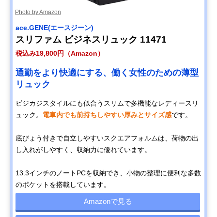
Photo by Amazon
ace.GENE(エースジーン)
スリファム ビジネスリュック 11471
税込み19,800円（Amazon）
通勤をより快適にする、働く女性のための薄型
リュック
ビジカジスタイルにも似合うスリムで多機能なレディースリ
ュック。
電車内でも前持ちしやすい厚みとサイズ感
です。
底びょう付きで自立しやすいスクエアフォルムは、荷物の出
し入れがしやすく、収納力に優れています。
13.3インチのノートPCを収納でき、小物の整理に便利な多数
のポケットを搭載しています。
Amazonで見る