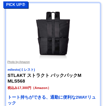
PICK UP⑦
Photo by Amazon
milesto(ミレスト)
STLAKT ストラクト バックパックM
MLS568
税込み17,300円（Amazon）
トート持ちができる、通勤に便利な2WAYリュ
ック