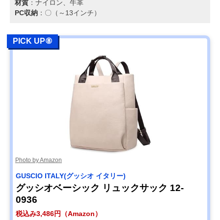
材質
：ナイロン、牛革
PC収納
：〇（～13インチ）
PICK UP⑧
Photo by Amazon
GUSCIO ITALY(グッシオ イタリー)
グッシオベーシック リュックサック 12-
0936
税込み3,486円（Amazon）