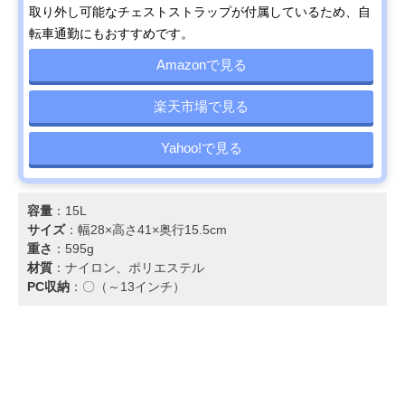
取り外し可能なチェストストラップが付属しているため、自
転車通勤にもおすすめです。
Amazonで見る
楽天市場で見る
Yahoo!で見る
容量
：15L
サイズ
：幅28×高さ41×奥行15.5cm
重さ
：595g
材質
：ナイロン、ポリエステル
PC収納
：〇（～13インチ）