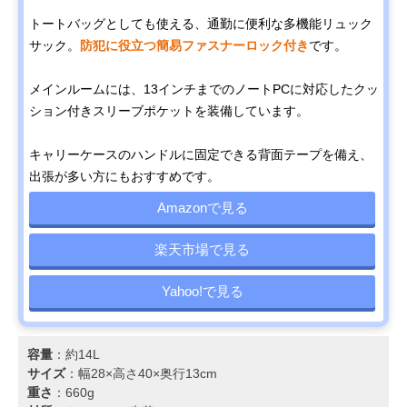
トートバッグとしても使える、通勤に便利な多機能リュック
サック。
防犯に役立つ簡易ファスナーロック付き
です。
メインルームには、13インチまでのノートPCに対応したクッ
ション付きスリーブポケットを装備しています。
キャリーケースのハンドルに固定できる背面テープを備え、
出張が多い方にもおすすめです。
Amazonで見る
楽天市場で見る
Yahoo!で見る
容量
：約14L
サイズ
：幅28×高さ40×奥行13cm
重さ
：660g