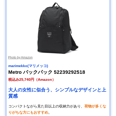
Photo by Amazon
marimekko(マリメッコ)
Metro バックパック 52239292518
税込み25,740円（Amazon）
大人の女性に似合う、シンプルなデザインと上
質感
コンパクトながら見た目以上の収納力があり、
荷物が多くな
りがちな方にもおすすめ
。