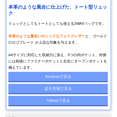
本革のような風合に仕上げた、トート型リュッ
ク
リュックとしてもトートとしても使える2WAYバッグです。
本革のような風合いのシックなフェイクレザー
と、ゴールド
のロゴプレート が上品な印象を与えます。
A4サイズに対応した収納力に加え、3つの内ポケット、外側
には前後にファスナーポケットと左右にオープンポケットを
備えています。
Amazonで見る
楽天市場で見る
Yahoo!で見る