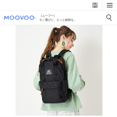
［ムーブー］
モノ選びに、もっと納得を。