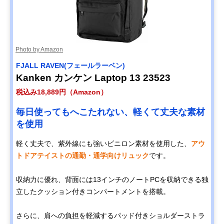
Photo by Amazon
FJALL RAVEN(フェールラーベン)
Kanken カンケン Laptop 13 23523
税込み18,889円（Amazon）
毎日使ってもへこたれない、軽くて丈夫な素材
を使用
軽く丈夫で、紫外線にも強いビニロン素材を使用した、
アウ
トドアテイストの通勤・通学向けリュック
です。
収納力に優れ、背面には13インチのノートPCを収納できる独
立したクッション付きコンパートメントを搭載。
さらに、肩への負担を軽減するパッド付きショルダーストラ