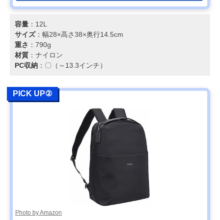
容量
：12L
サイズ
：幅28×高さ38×奥行14.5cm
重さ
：790g
材質
：ナイロン
PC収納
：〇（～13.3インチ）
PICK UP②
Photo by Amazon