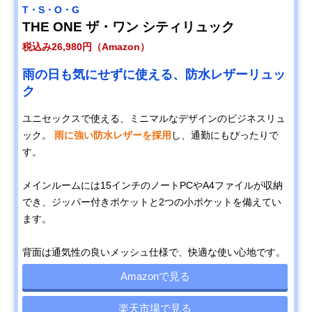
T・S・O・G
THE ONE ザ・ワン シティリュック
税込み26,980円（Amazon）
雨の日も気にせずに使える、防水レザーリュッ
ク
ユニセックスで使える、ミニマルなデザインのビジネスリュ
ック。
雨に強い防水レザーを採用
し、通勤にもぴったりで
す。
メインルームには15インチのノートPCやA4ファイルが収納
でき、ジッパー付きポケットと2つの小ポケットを備えてい
ます。
背面は通気性の良いメッシュ仕様で、快適な使い心地です。
Amazonで見る
楽天市場で見る