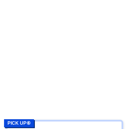
PICK UP⑥