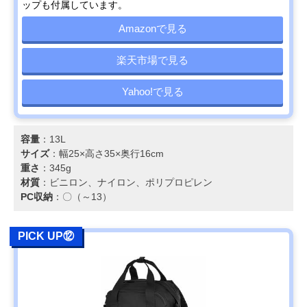
ップも付属しています。
Amazonで見る
楽天市場で見る
Yahoo!で見る
容量
：13L
サイズ
：幅25×高さ35×奥行16cm
重さ
：345g
材質
：ビニロン、ナイロン、ポリプロピレン
PC収納
：〇（～13）
PICK UP⑫