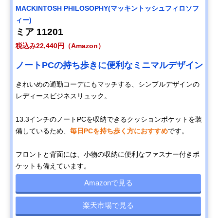
MACKINTOSH PHILOSOPHY(マッキントッシュフィロソフ
ィー)
ミア 11201
税込み22,440円（Amazon）
ノートPCの持ち歩きに便利なミニマルデザイン
きれいめの通勤コーデにもマッチする、シンプルデザインの
レディースビジネスリュック。
13.3インチのノートPCを収納できるクッションポケットを装
備しているため、
毎日PCを持ち歩く方におすすめ
です。
フロントと背面には、小物の収納に便利なファスナー付きポ
ケットも備えています。
Amazonで見る
楽天市場で見る