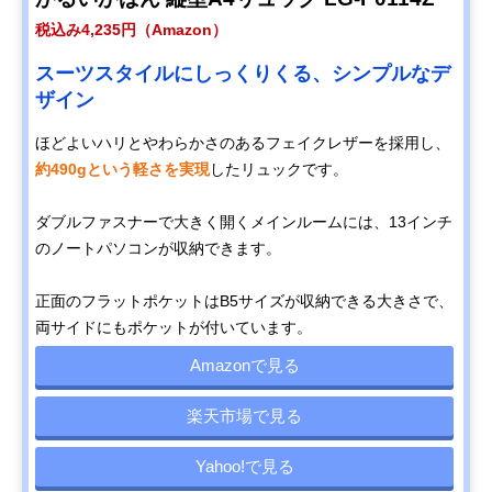
税込み4,235円（Amazon）
スーツスタイルにしっくりくる、シンプルなデ
ザイン
ほどよいハリとやわらかさのあるフェイクレザーを採用し、
約490gという軽さを実現
したリュックです。
ダブルファスナーで大きく開くメインルームには、13インチ
のノートパソコンが収納できます。
正面のフラットポケットはB5サイズが収納できる大きさで、
両サイドにもポケットが付いています。
Amazonで見る
楽天市場で見る
Yahoo!で見る