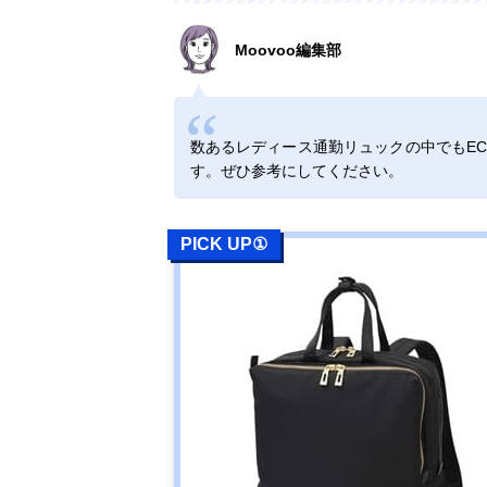
吉田カバン
Amazonで見る
PORTER SHEA
Moovoo編集部
ポーターシア
DAYPACK 871-
05123
数あるレディース通勤リュックの中でもE
す。ぜひ参考にしてください。
marimekko(マ
Amazonで見る
リメッコ)
Metro バックパ
ック
PICK UP①
52239292518
milesto(ミレス
Amazonで見る
ト) STLAKT ス
トラクト バッ
クパックM
MLS568
GUSCIO
Amazonで見る