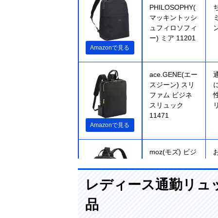
PHILOSOPHY(
マッキントッシ
ュフィロソフィ
ー) ミア 11201
Amazonで見る
ace.GENE(エー
スジーン) スリ
ファム ビジネ
スリュック
11471
Amazonで見る
moz(モズ) ビジ
ネスリュックサ
ック ZZBK-01
レディース通勤リュ
品
Amazonで見る