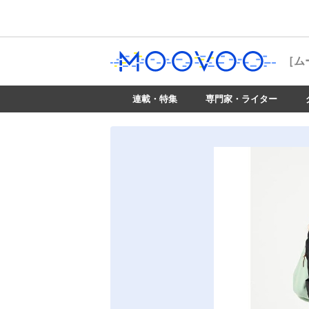
［ム
連載・特集
専門家・ライター