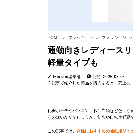
HOME
>
ファッション
>
ファッション
>
通勤向きレディースリュ
軽量タイプも
Moovoo編集部
公開: 2026-03-04
※記事で紹介した商品を購入すると、売上の一
化粧ポーチやパソコン、お弁当箱など色々な
うのはいかがでしょうか。徒歩や自転車通勤
この記事では、
女性におすすめの通勤用リュ