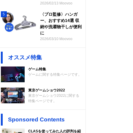
2026/02/13 Moovoo
〈プロ監修〉ハンガ
5
ー、おすすめ14選 収
納や洗濯物干しが便利
に
2026/03/10 Moovoo
オススメ特集
ゲーム特集
ゲームに関する特集ページです。
東京ゲームショウ2022
東京ゲームショウ2022に関する
特集ページです。
Sponsored Contents
CLASを使ってみた人の評判を紹