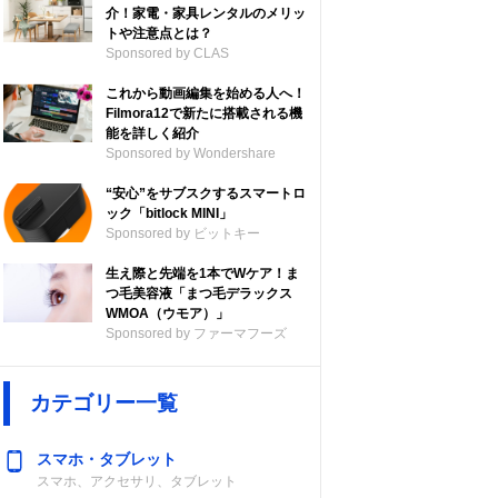
介！家電・家具レンタルのメリッ
トや注意点とは？
Sponsored by CLAS
これから動画編集を始める人へ！
Filmora12で新たに搭載される機
能を詳しく紹介
Sponsored by Wondershare
“安心”をサブスクするスマートロ
ック「bitlock MINI」
Sponsored by ビットキー
材質
PC収納
生え際と先端を1本でWケア！ま
つ毛美容液「まつ毛デラックス
WMOA（ウモア）」
ナイロン
〇（～13.3イン
Sponsored by ファーマフーズ
チ）
カテゴリー一覧
スマホ・タブレット
スマホ、アクセサリ、タブレット
ナイロン、ポリ
〇（～13.3イン