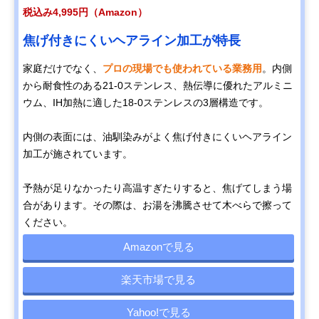
税込み4,995円（Amazon）
焦げ付きにくいヘアライン加工が特長
家庭だけでなく、
プロの現場でも使われている業務用
。内側
から耐食性のある21-0ステンレス、熱伝導に優れたアルミニ
ウム、IH加熱に適した18-0ステンレスの3層構造です。
内側の表面には、油馴染みがよく焦げ付きにくいヘアライン
加工が施されています。
予熱が足りなかったり高温すぎたりすると、焦げてしまう場
合があります。その際は、お湯を沸騰させて木べらで擦って
ください。
Amazonで見る
楽天市場で見る
Yahoo!で見る