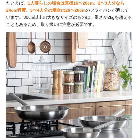
たとえば、
1人暮らしの場合は直径16〜20cm、2〜3人分なら
24cm程度、3〜4人分の場合は26〜28cm
のフライパンが適して
います。30cm以上の大きなサイズのものは、重さが2kgを超える
こともあるため、取り扱いに注意が必要です。