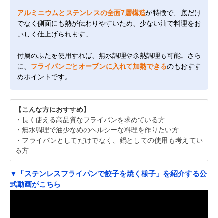
アルミニウムとステンレスの全面7層構造
が特徴で、底だけ
でなく側面にも熱が伝わりやすいため、少ない油で料理をお
いしく仕上げられます。
付属のふたを使用すれば、無水調理や余熱調理も可能。さら
に、
フライパンごとオーブンに入れて加熱できる
のもおすす
めポイントです。
【こんな方におすすめ】
・長く使える高品質なフライパンを求めている方
・無水調理で油少なめのヘルシーな料理を作りたい方
・フライパンとしてだけでなく、鍋としての使用も考えてい
る方
▼「ステンレスフライパンで餃子を焼く様子」を紹介する公
式動画がこちら