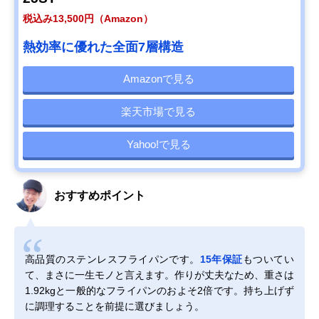
税込み13,500円（Amazon）
熱効率に優れた全面7層構造
Amazonで見る
楽天市場で見る
Yahoo!で見る
おすすめポイント
高品質のステンレスフライパンです。
15年保証
もついてい
て、まさに一生モノと言えます。作りが丈夫なため、重さは
1.92kgと一般的なフライパンのおよそ2倍です。持ち上げず
に調理することを前提に選びましょう。