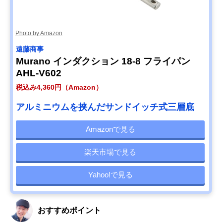
Photo by Amazon
遠藤商事
Murano インダクション 18-8 フライパン
AHL-V602
税込み4,360円（Amazon）
アルミニウムを挟んだサンドイッチ式三層底
Amazonで見る
楽天市場で見る
Yahoo!で見る
おすすめポイント