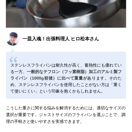
一皿入魂！出張料理人 ヒロ松本さん
ステンレスフライパンは耐久性が高く、蓄熱性にも優れてい
る一方、
一般的なテフロン（フッ素樹脂）加工のアルミ製フ
ライパン（1000g前後）に比べて重量があり
ます。そのた
め、ステンレスフライパンを使用したことがない方は「重く
て使いにくい」という印象を抱くかもしれません。
こうした重さに関する悩みを解消するためには、適切なサイズの
選択が重要です。ジャストサイズのフライパンを選ぶことで、調
理の手軽さと使いやすさを実感できます。