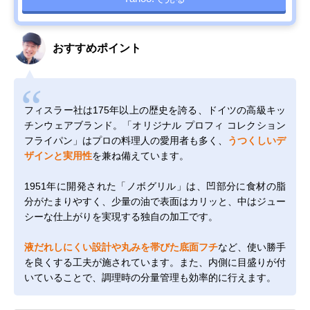
おすすめポイント
フィスラー社は175年以上の歴史を誇る、ドイツの高級キッ
チンウェアブランド。「オリジナル プロフィ コレクション
フライパン」はプロの料理人の愛用者も多く、
うつくしいデ
ザインと実用性
を兼ね備えています。
1951年に開発された「ノボグリル」は、凹部分に食材の脂
分がたまりやすく、少量の油で表面はカリッと、中はジュー
シーな仕上がりを実現する独自の加工です。
液だれしにくい設計や丸みを帯びた底面フチ
など、使い勝手
を良くする工夫が施されています。また、内側に目盛りが付
いていることで、調理時の分量管理も効率的に行えます。