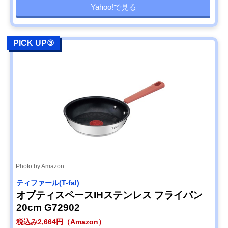
Yahoo!で見る
PICK UP③
Photo by Amazon
ティファール(T-fal)
オプティスペースIHステンレス フライパン
20cm G72902
税込み2,664円（Amazon）