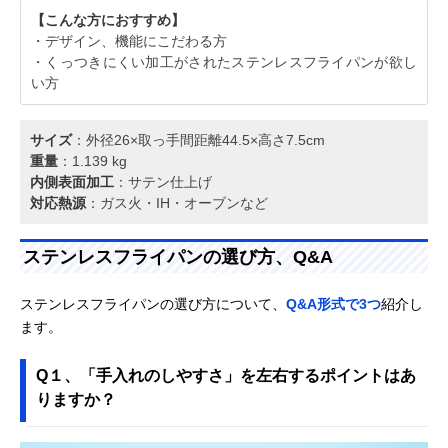
【こんな方におすすめ】
・デザイン、機能にこだわる方
・くっつきにくい加工がされたステンレスフライパンが欲し
い方
サイズ
：外径26×取っ手間距離44.5×高さ7.5cm
重量
：1.139 kg
内側表面加工
：サテン仕上げ
対応熱源
：ガス火・IH・オーブンなど
ステンレスフライパンの選び方、Q&A
ステンレスフライパンの選び方について、
Q&A形式で3つ
紹介し
ます。
Q１、「手入れのしやすさ」を左右するポイントはあ
りますか？