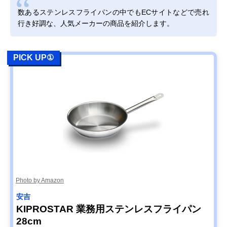
数あるステンレスフライパンの中でもECサイトなどで売れ
行き好調な、人気メーカーの商品を紹介します。
PICK UP①
Photo by Amazon
安吉
KIPROSTAR 業務用ステンレスフライパン
28cm