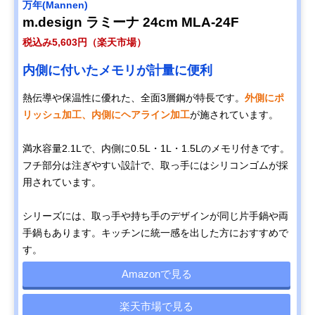
‎万年(Mannen)
m.design ラミーナ 24cm MLA-24F
税込み5,603円（楽天市場）
内側に付いたメモリが計量に便利
熱伝導や保温性に優れた、全面3層鋼が特長です。
外側にポ
リッシュ加工、内側にヘアライン加工
が施されています。
満水容量2.1Lで、内側に0.5L・1L・1.5Lのメモリ付きです。
フチ部分は注ぎやすい設計で、取っ手にはシリコンゴムが採
用されています。
シリーズには、取っ手や持ち手のデザインが同じ片手鍋や両
手鍋もあります。キッチンに統一感を出した方におすすめで
す。
Amazonで見る
楽天市場で見る