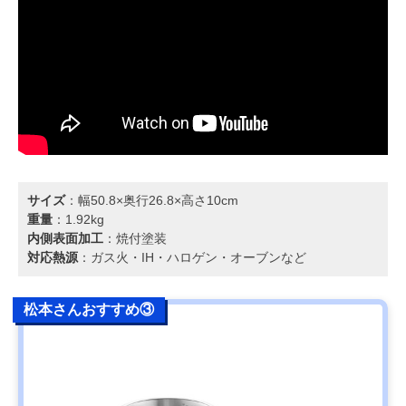
サイズ
：幅50.8×奥行26.8×高さ10cm
重量
：1.92kg
内側表面加工
：焼付塗装
対応熱源
：ガス火・IH・ハロゲン・オーブンなど
松本さんおすすめ③