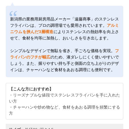
新潟県の業務用厨房用品メーカー「遠藤商事」のステンレス
フライパンは、プロの調理場でも愛用されています。
アルミ
ニウムを挟んだ3層構造
によりステンレスの熱効率を向上さ
せて、食材を均等に加熱し、おいしさを引き出します。
シンプルなデザインで無駄を省き、手ごろな価格を実現。
フ
ライパンのフチが幅広
のため、液ダレしにくく使いやすいで
しょう。また、握りやすい持ち手と側面の立ち上がりのデザ
インは、チャーハンなど食材をあおる調理にも便利です。
【こんな方におすすめ】
・リーズナブルな値段でステンレスフライパンを手に入れた
い方
・チャーハンや炒め物など、食材をあおる調理を頻繁にする
方