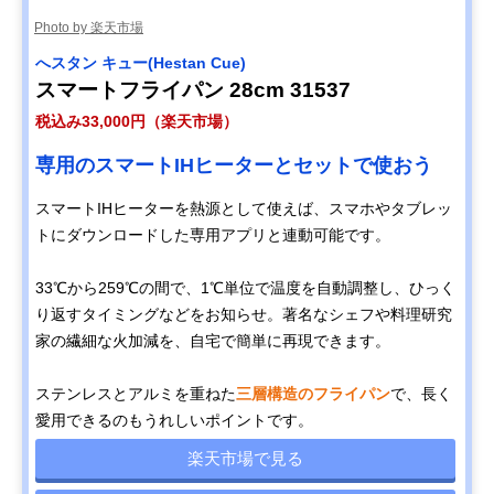
Photo by 楽天市場
へスタン キュー(Hestan Cue)
スマートフライパン 28cm 31537
税込み33,000円（楽天市場）
専用のスマートIHヒーターとセットで使おう
スマートIHヒーターを熱源として使えば、スマホやタブレッ
トにダウンロードした専用アプリと連動可能です。
33℃から259℃の間で、1℃単位で温度を自動調整し、ひっく
り返すタイミングなどをお知らせ。著名なシェフや料理研究
家の繊細な火加減を、自宅で簡単に再現できます。
ステンレスとアルミを重ねた
三層構造のフライパン
で、長く
愛用できるのもうれしいポイントです。
楽天市場で見る