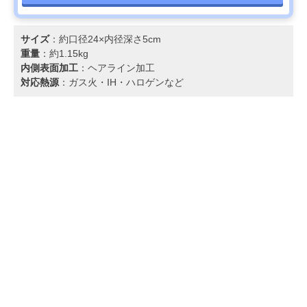
サイズ
：約口径24×内径深さ5cm
重量
：約1.15kg
内側表面加工
：ヘアライン加工
対応熱源
：ガス火・IH・ハロゲンなど