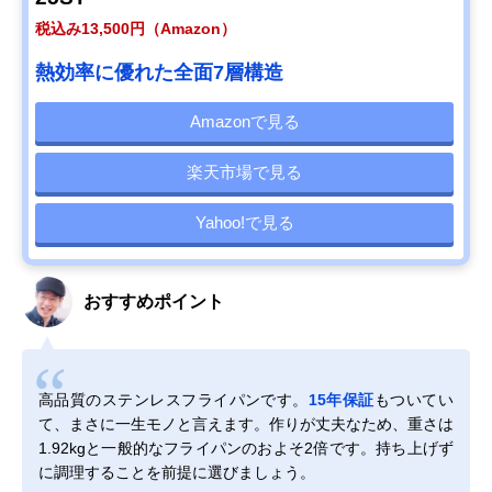
税込み13,500円（Amazon）
熱効率に優れた全面7層構造
Amazonで見る
楽天市場で見る
Yahoo!で見る
おすすめポイント
高品質のステンレスフライパンです。
15年保証
もついてい
て、まさに一生モノと言えます。作りが丈夫なため、重さは
1.92kgと一般的なフライパンのおよそ2倍です。持ち上げず
に調理することを前提に選びましょう。