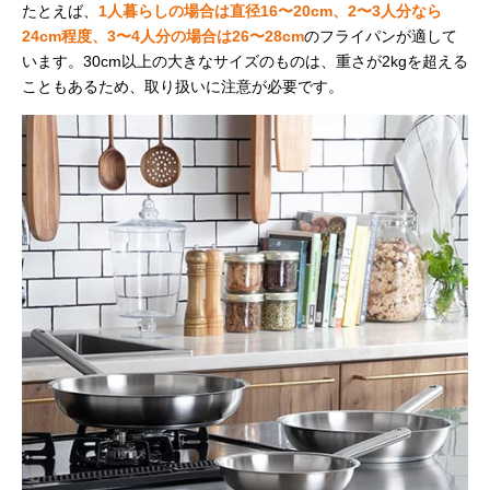
たとえば、
1人暮らしの場合は直径16〜20cm、2〜3人分なら
24cm程度、3〜4人分の場合は26〜28cm
のフライパンが適して
います。30cm以上の大きなサイズのものは、重さが2kgを超える
こともあるため、取り扱いに注意が必要です。