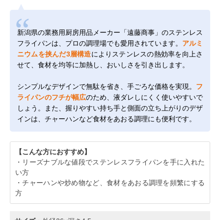
新潟県の業務用厨房用品メーカー「遠藤商事」のステンレス
フライパンは、プロの調理場でも愛用されています。
アルミ
ニウムを挟んだ3層構造
によりステンレスの熱効率を向上さ
せて、食材を均等に加熱し、おいしさを引き出します。
シンプルなデザインで無駄を省き、手ごろな価格を実現。
フ
ライパンのフチが幅広
のため、液ダレしにくく使いやすいで
しょう。また、握りやすい持ち手と側面の立ち上がりのデザ
インは、チャーハンなど食材をあおる調理にも便利です。
【こんな方におすすめ】
・リーズナブルな値段でステンレスフライパンを手に入れた
い方
・チャーハンや炒め物など、食材をあおる調理を頻繁にする
方