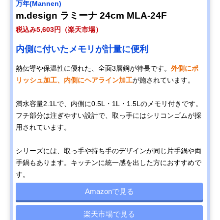
‎万年(Mannen)
m.design ラミーナ 24cm MLA-24F
税込み5,603円（楽天市場）
内側に付いたメモリが計量に便利
熱伝導や保温性に優れた、全面3層鋼が特長です。
外側にポ
リッシュ加工、内側にヘアライン加工
が施されています。
満水容量2.1Lで、内側に0.5L・1L・1.5Lのメモリ付きです。
フチ部分は注ぎやすい設計で、取っ手にはシリコンゴムが採
用されています。
シリーズには、取っ手や持ち手のデザインが同じ片手鍋や両
手鍋もあります。キッチンに統一感を出した方におすすめで
す。
Amazonで見る
楽天市場で見る