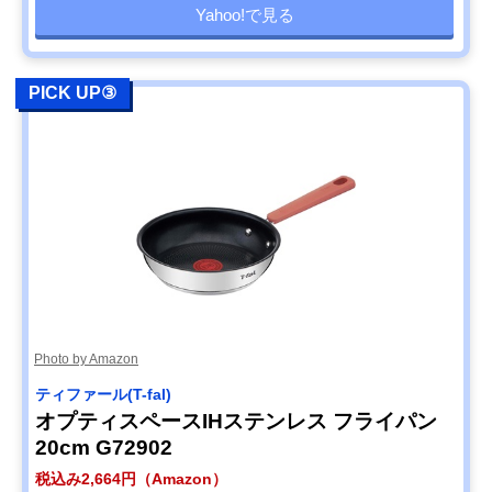
Yahoo!で見る
PICK UP③
Photo by Amazon
ティファール(T-fal)
オプティスペースIHステンレス フライパン
20cm G72902
税込み2,664円（Amazon）