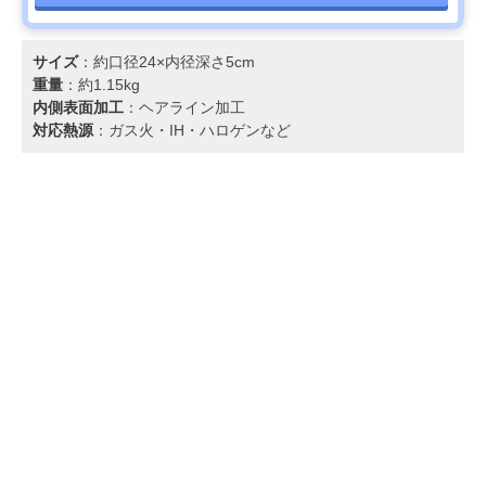
サイズ
：約口径24×内径深さ5cm
重量
：約1.15kg
内側表面加工
：ヘアライン加工
対応熱源
：ガス火・IH・ハロゲンなど