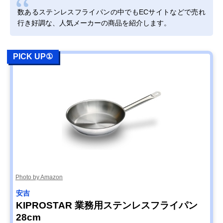
数あるステンレスフライパンの中でもECサイトなどで売れ
行き好調な、人気メーカーの商品を紹介します。
PICK UP①
Photo by Amazon
安吉
KIPROSTAR 業務用ステンレスフライパン
28cm