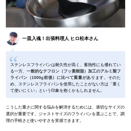
一皿入魂！出張料理人 ヒロ松本さん
ステンレスフライパンは耐久性が高く、蓄熱性にも優れてい
る一方、
一般的なテフロン（フッ素樹脂）加工のアルミ製フ
ライパン（1000g前後）に比べて重量があり
ます。そのた
め、ステンレスフライパンを使用したことがない方は「重く
て使いにくい」という印象を抱くかもしれません。
こうした重さに関する悩みを解消するためには、適切なサイズの
選択が重要です。ジャストサイズのフライパンを選ぶことで、調
理の手軽さと使いやすさを実感できます。