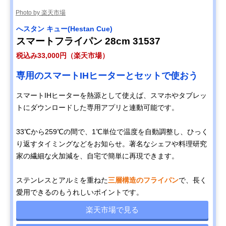
Photo by 楽天市場
へスタン キュー(Hestan Cue)
スマートフライパン 28cm 31537
税込み33,000円（楽天市場）
専用のスマートIHヒーターとセットで使おう
スマートIHヒーターを熱源として使えば、スマホやタブレッ
トにダウンロードした専用アプリと連動可能です。
33℃から259℃の間で、1℃単位で温度を自動調整し、ひっく
り返すタイミングなどをお知らせ。著名なシェフや料理研究
家の繊細な火加減を、自宅で簡単に再現できます。
ステンレスとアルミを重ねた
三層構造のフライパン
で、長く
愛用できるのもうれしいポイントです。
楽天市場で見る