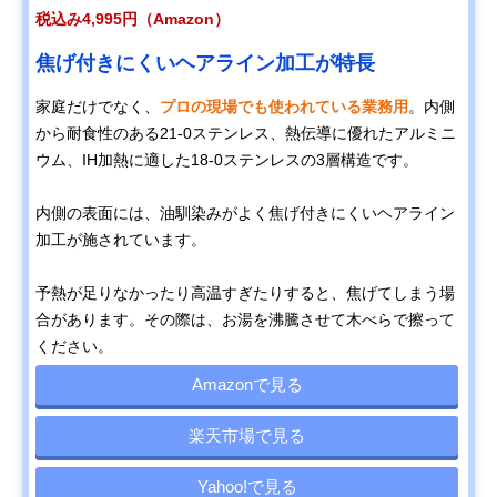
税込み4,995円（Amazon）
焦げ付きにくいヘアライン加工が特長
家庭だけでなく、
プロの現場でも使われている業務用
。内側
から耐食性のある21-0ステンレス、熱伝導に優れたアルミニ
ウム、IH加熱に適した18-0ステンレスの3層構造です。
内側の表面には、油馴染みがよく焦げ付きにくいヘアライン
加工が施されています。
予熱が足りなかったり高温すぎたりすると、焦げてしまう場
合があります。その際は、お湯を沸騰させて木べらで擦って
ください。
Amazonで見る
楽天市場で見る
Yahoo!で見る