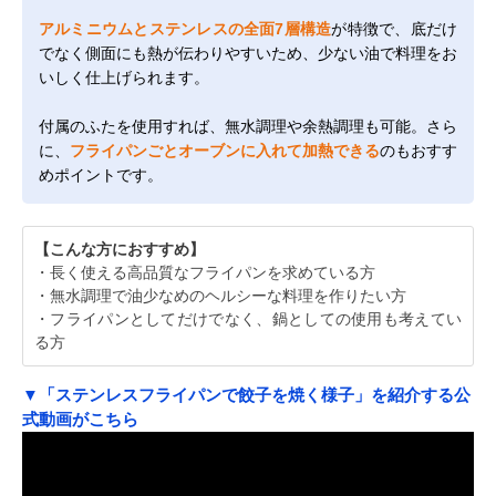
アルミニウムとステンレスの全面7層構造
が特徴で、底だけ
でなく側面にも熱が伝わりやすいため、少ない油で料理をお
いしく仕上げられます。
付属のふたを使用すれば、無水調理や余熱調理も可能。さら
に、
フライパンごとオーブンに入れて加熱できる
のもおすす
めポイントです。
【こんな方におすすめ】
・長く使える高品質なフライパンを求めている方
・無水調理で油少なめのヘルシーな料理を作りたい方
・フライパンとしてだけでなく、鍋としての使用も考えてい
る方
▼「ステンレスフライパンで餃子を焼く様子」を紹介する公
式動画がこちら