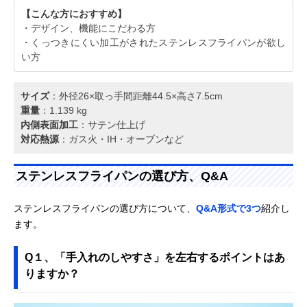
【こんな方におすすめ】
・デザイン、機能にこだわる方
・くっつきにくい加工がされたステンレスフライパンが欲し
い方
サイズ
：外径26×取っ手間距離44.5×高さ7.5cm
重量
：1.139 kg
内側表面加工
：サテン仕上げ
対応熱源
：ガス火・IH・オーブンなど
ステンレスフライパンの選び方、Q&A
ステンレスフライパンの選び方について、
Q&A形式で3つ
紹介し
ます。
Q１、「手入れのしやすさ」を左右するポイントはあ
りますか？