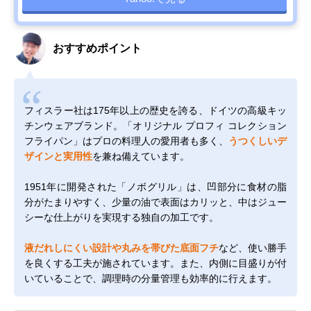
おすすめポイント
フィスラー社は175年以上の歴史を誇る、ドイツの高級キッ
チンウェアブランド。「オリジナル プロフィ コレクション
フライパン」はプロの料理人の愛用者も多く、
うつくしいデ
ザインと実用性
を兼ね備えています。
1951年に開発された「ノボグリル」は、凹部分に食材の脂
分がたまりやすく、少量の油で表面はカリッと、中はジュー
シーな仕上がりを実現する独自の加工です。
液だれしにくい設計や丸みを帯びた底面フチ
など、使い勝手
を良くする工夫が施されています。また、内側に目盛りが付
いていることで、調理時の分量管理も効率的に行えます。