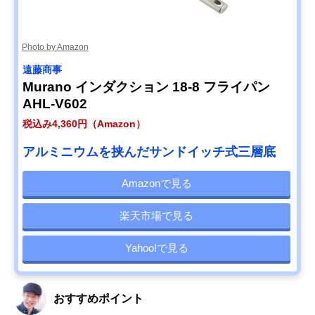
Photo by Amazon
遠藤商事
Murano インダクション 18-8 フライパン
AHL-V602
税込み4,360円（Amazon）
アルミニウムを挟んだサンドイッチ式三層底
Amazonで見る
楽天市場で見る
Yahoo!で見る
おすすめポイント