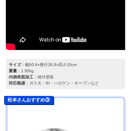
サイズ
：幅50.8×奥行26.8×高さ10cm
重量
：1.92kg
内側表面加工
：焼付塗装
対応熱源
：ガス火・IH・ハロゲン・オーブンなど
松本さんおすすめ③