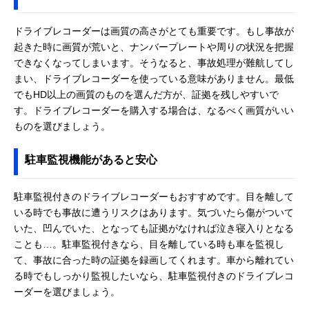
ドライブレコーダーは画質の高さがとても重要です。もし事故が
起きた時に画質が荒いと、ナンバープレートや周りの状況を把握
できなくなってしまいます。そうなると、事故処理が難航してし
まい、ドライブレコーダーを使っている意味がありません。最低
でもHD以上の画質のものを選んだ方が、証拠を残しやすいで
す。ドライブレコーダーを購入する場合は、なるべく画質がいい
ものを選びましょう。
駐車監視機能があると安心
駐車監視付きのドライブレコーダーもおすすめです。目を離して
いる時でも事故に遭うリスクはあります。気づいたら傷がついて
いた、凹んでいた、となっても証拠がなければ泣き寝入りとなる
ことも…。駐車監視付きなら、目を離している時も車を監視し
て、事故に合った時の証拠を録画してくれます。車から離れてい
る時でもしっかり監視したいなら、駐車監視付きのドライブレコ
ーダーを選びましょう。