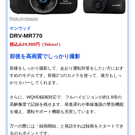
Photo by Amazon
ケンウッド
DRV-MR770
税込み24,500円（Yahoo!）
前後を高画質でしっかり撮影
前後をしっかり撮影して、あおり運転対策をしたい方におす
すめのモデルです。前後2つのカメラを使って、後方もしっ
かりカバーしてくれます。
さらに、WQHD録画対応で、フルハイビジョンの約1.8倍の
高解像度で記録を残せます。発進遅れや車線逸脱の警告機能
を備え、運転サポート機能も充実しています。
万一の際には「録画開始」と発話すれば録画をスタートでき
るのもポイントです。