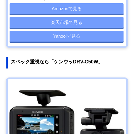
Amazonで見る
楽天市場で見る
Yahoo!で見る
スペック重視なら「ケンウッDRV-G50W」