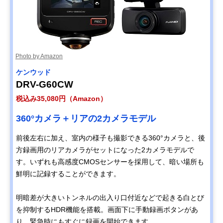
Photo by Amazon
ケンウッド
DRV-G60CW
税込み35,080円（Amazon）
360°カメラ＋リアの2カメラモデル
前後左右に加え、室内の様子も撮影できる360°カメラと、後
方録画用のリアカメラがセットになった2カメラモデルで
す。いずれも高感度CMOSセンサーを採用して、暗い場所も
鮮明に記録することができます。
明暗差が大きいトンネルの出入り口付近などで起きる白とび
を抑制するHDR機能を搭載。画面下に手動録画ボタンがあ
り、緊急時にもすぐに録画を開始できます。