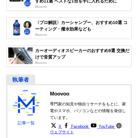
すめ11選 ベストな1台を手に入れるために
Moovoo
〈プロ解説〉カーシャンプー、おすすめ10選 コ
ーティング・撥水効果なども
Moovoo
カーオーディオスピーカーのおすすめ9選 交換だ
けで音質アップ
Moovoo
Moovoo
専門家の知見や独自リサーチをもとに、家
電やスマホ、パソコンなどの情報を発信し
ています。
記事一覧
X
Facebook
YouTube
ウェブサイト