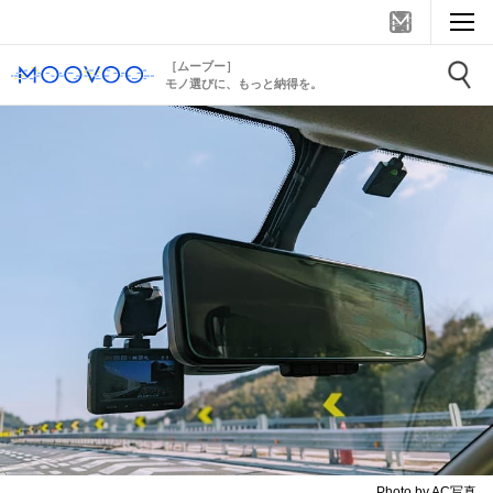
［ムーブー］
モノ選びに、もっと納得を。
Photo by AC写真