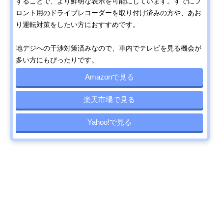
することで、より鮮明な表示を可能にしています。すでにフ
ロント用のドライブレコーダーを取り付け済みの方や、あお
り運転対策をしたい方におすすめです。
地デジへの干渉対策済みなので、車内でテレビを見る機会が
多い方にもぴったりです。
Amazonで見る
楽天市場で見る
Yahoo!で見る