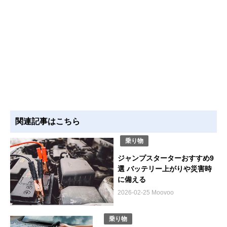
関連記事はこちら
乗り物
ジャンプスターターおすすめ9
選 バッテリー上がりや災害時
に備える
2026-02-25 Moovoo
乗り物