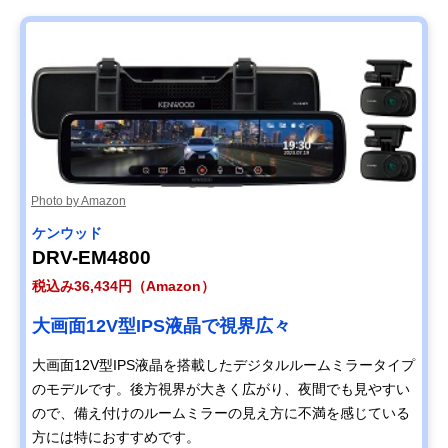
Photo by Amazon
ケンウッド
DRV-EM4800
税込み36,434円（Amazon）
大画面12V型IPS液晶で視界広々
大画面12V型IPS液晶を搭載したデジタルルームミラータイプ
のモデルです。後方視界が大きく広がり、夜間でも見やすい
ので、備え付けのルームミラーの見え方に不満を感じている
方には特におすすめです。