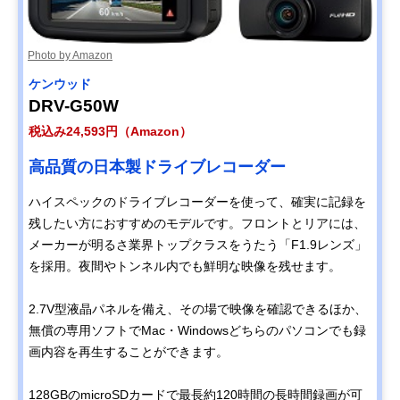
Photo by Amazon
ケンウッド
DRV-G50W
税込み24,593円（Amazon）
高品質の日本製ドライブレコーダー
ハイスペックのドライブレコーダーを使って、確実に記録を
残したい方におすすめのモデルです。フロントとリアには、
メーカーが明るさ業界トップクラスをうたう「F1.9レンズ」
を採用。夜間やトンネル内でも鮮明な映像を残せます。
2.7V型液晶パネルを備え、その場で映像を確認できるほか、
無償の専用ソフトでMac・Windowsどちらのパソコンでも録
画内容を再生することができます。
128GBのmicroSDカードで最長約120時間の長時間録画が可