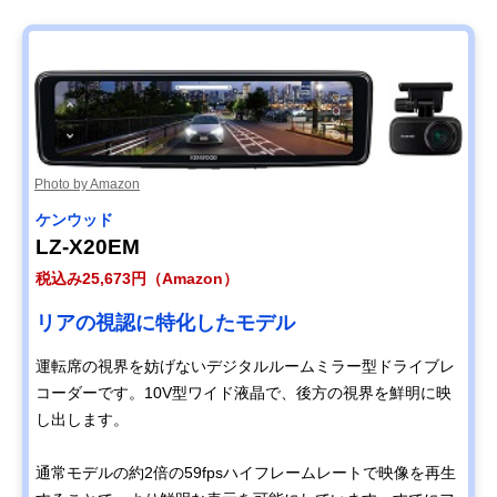
Photo by Amazon
ケンウッド
LZ-X20EM
税込み25,673円（Amazon）
リアの視認に特化したモデル
運転席の視界を妨げないデジタルルームミラー型ドライブレ
コーダーです。10V型ワイド液晶で、後方の視界を鮮明に映
し出します。
通常モデルの約2倍の59fpsハイフレームレートで映像を再生