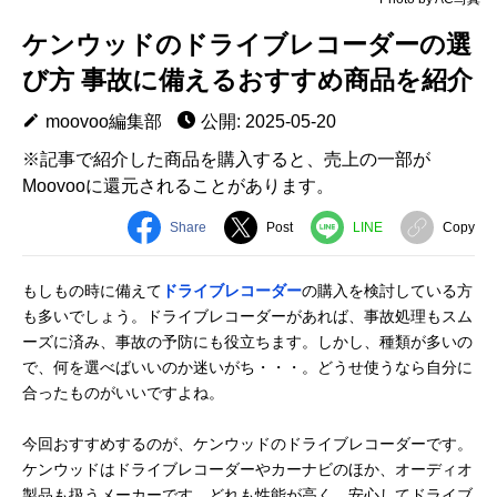
ケンウッドのドライブレコーダーの選
び方 事故に備えるおすすめ商品を紹介
moovoo編集部
公開: 2025-05-20
※記事で紹介した商品を購入すると、売上の一部が
Moovooに還元されることがあります。
Share
Post
LINE
Copy
もしもの時に備えて
ドライブレコーダー
の購入を検討している方
も多いでしょう。ドライブレコーダーがあれば、事故処理もスム
ーズに済み、事故の予防にも役立ちます。しかし、種類が多いの
で、何を選べばいいのか迷いがち・・・。どうせ使うなら自分に
合ったものがいいですよね。
今回おすすめするのが、ケンウッドのドライブレコーダーです。
ケンウッドはドライブレコーダーやカーナビのほか、オーディオ
製品も扱うメーカーです。どれも性能が高く、安心してドライブ