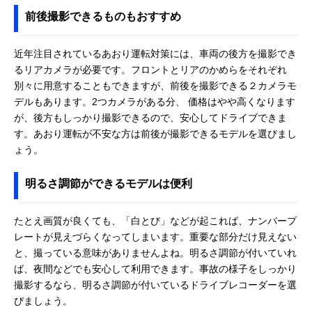
前後撮影できるものもおすすめ
近年注目されているあおり運転対策には、車両の後方を撮影でき
るリアカメラが必要です。フロントとリアのかめらをそれぞれ
別々に用意することもできますが、前後を撮影できる２カメラモ
デルもあります。2つカメラがある分、 価格はやや高くなります
が、後方もしっかり撮影できるので、安心してドライブできま
す。あおり運転が不安な方は前後が撮影できるモデルを選びまし
ょう。
明るさ調節ができるモデルは便利
たとえ画質が良くても、「白とび」などが起これば、ナンバープ
レートが見えづらくなってしまいます。重要な部分だけ見えない
と、撮っている意味がありませんよね。明るさ調節が付いていれ
ば、夜間などでも安心して利用できます。事故の様子をしっかり
撮影するなら、明るさ調節が付いているドライブレコーダーを選
びましょう。