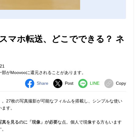
スマホ転送、どこでできる？ ネ
21
部がMoovooに還元されることがあります。
Share
Post
LINE
Copy
」
。27枚の写真撮影が可能なフィルムを搭載し、シンプルな使い
います。
写真を見るのに「現像」が必要
な点。個人で現像する方もいます
す。