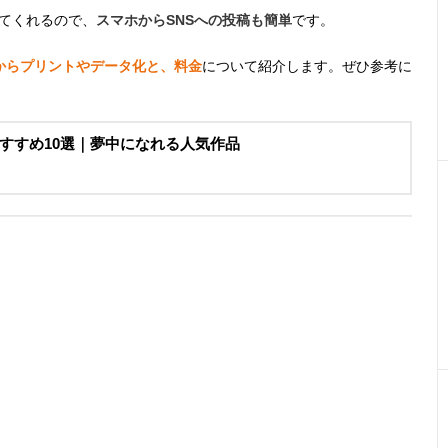
てくれるので、
スマホからSNSへの投稿も簡単
です。
からプリントやデータ化と、料金
について紹介します。ぜひ参考に
すすめ10選｜夢中になれる人気作品