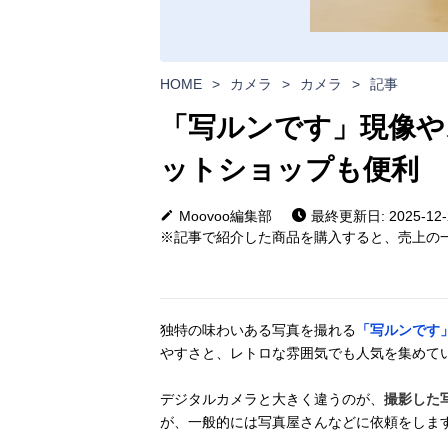
HOME
>
カメラ
>
カメラ
>
記事
「写ルンです」現像や
ットショップも便利
Moovoo編集部
最終更新日: 2025-12-
※記事で紹介した商品を購入すると、売上の一
独特の味わいある写真を撮れる
「写ルンです
やすさと、レトロな雰囲気でも人気を集めて
デジタルカメラと大きく違うのが、
撮影した
が、一般的には写真屋さんなどに依頼をしま