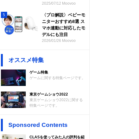
2025/07/12 Moovoo
〈プロ解説〉ベビーモ
5
ニターおすすめ8選 ス
マホ連動に対応したモ
デルにも注目
2026/01/26 Moovoo
オススメ特集
ゲーム特集
ゲームに関する特集ページです。
東京ゲームショウ2022
東京ゲームショウ2022に関する
特集ページです。
Sponsored Contents
CLASを使ってみた人の評判を紹