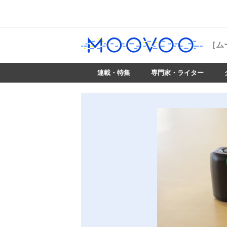
［ム
連載・特集
専門家・ライター