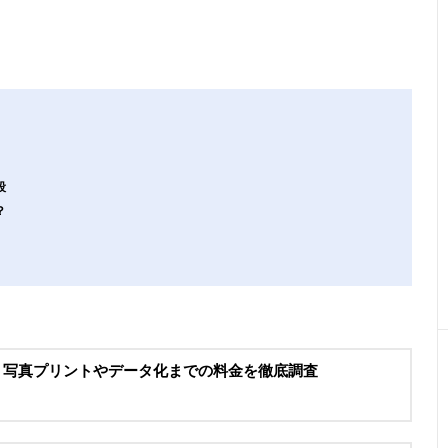
段
？
 写真プリントやデータ化までの料金を徹底調査