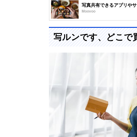
写真共有できるアプリやサ
Moovoo
写ルンです、どこで