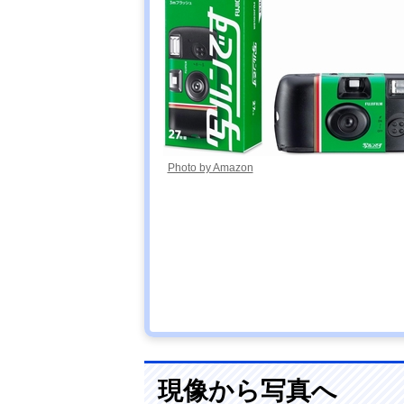
Photo by Amazon
現像から写真へ