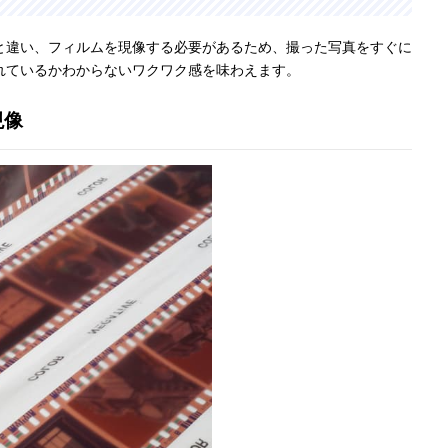
と違い、フィルムを現像する必要があるため、撮った写真をすぐに
れているかわからないワクワク感を味わえます。
現像