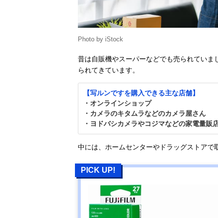
Photo by iStock
昔は自販機やスーパーなどでも売られていま
られてきています。
【写ルンですを購入できる主な店舗】
・オンラインショップ
・カメラのキタムラなどのカメラ屋さん
・ヨドバシカメラやコジマなどの家電量販
中には、ホームセンターやドラッグストアで
PICK UP!