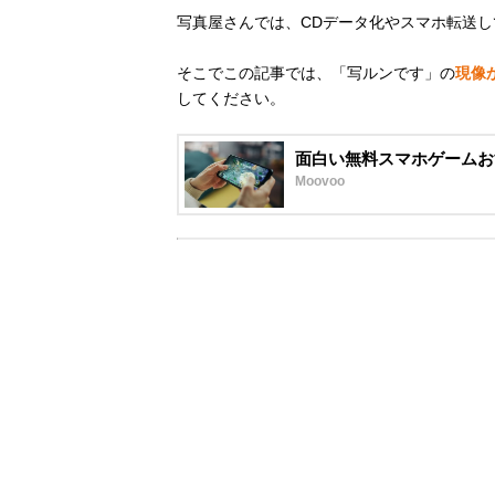
写真屋さんでは、CDデータ化やスマホ転送し
そこでこの記事では、「写ルンです」の
現像
してください。
面白い無料スマホゲームお
Moovoo