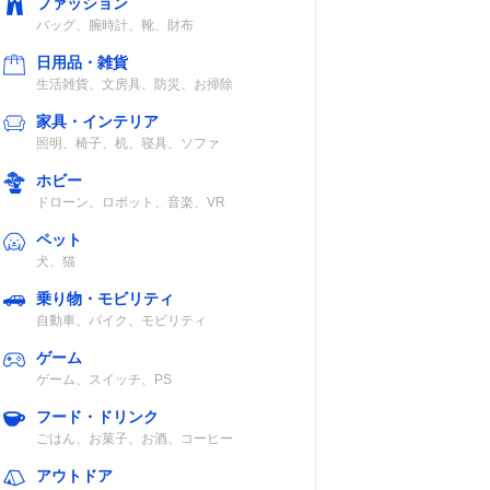
ファッション
バッグ、腕時計、靴、財布
日用品・雑貨
生活雑貨、文房具、防災、お掃除
家具・インテリア
照明、椅子、机、寝具、ソファ
ホビー
ドローン、ロボット、音楽、VR
ペット
犬、猫
乗り物・モビリティ
自動車、バイク、モビリティ
ゲーム
ゲーム、スイッチ、PS
フード・ドリンク
ごはん、お菓子、お酒、コーヒー
アウトドア