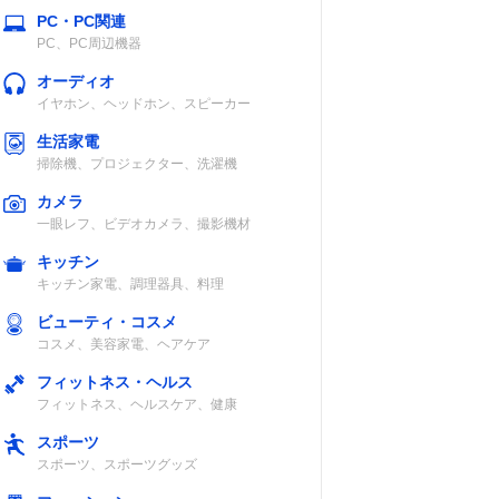
PC・PC関連
PC、PC周辺機器
オーディオ
イヤホン、ヘッドホン、スピーカー
生活家電
掃除機、プロジェクター、洗濯機
カメラ
一眼レフ、ビデオカメラ、撮影機材
キッチン
キッチン家電、調理器具、料理
ビューティ・コスメ
コスメ、美容家電、ヘアケア
フィットネス・ヘルス
フィットネス、ヘルスケア、健康
スポーツ
スポーツ、スポーツグッズ