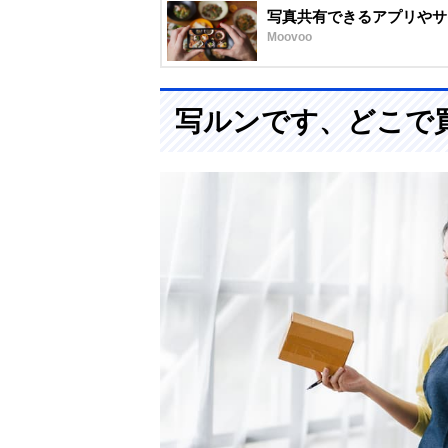
写真共有できるアプリやサ
Moovoo
写ルンです、どこで