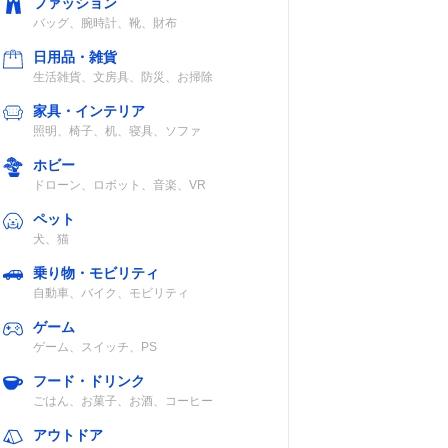
ファッション
バッグ、腕時計、靴、財布
日用品・雑貨
生活雑貨、文房具、防災、お掃除
家具・インテリア
照明、椅子、机、寝具、ソファ
ホビー
ドローン、ロボット、音楽、VR
ペット
犬、猫
乗り物・モビリティ
自動車、バイク、モビリティ
ゲーム
ゲーム、スイッチ、PS
フード・ドリンク
ごはん、お菓子、お酒、コーヒー
アウトドア