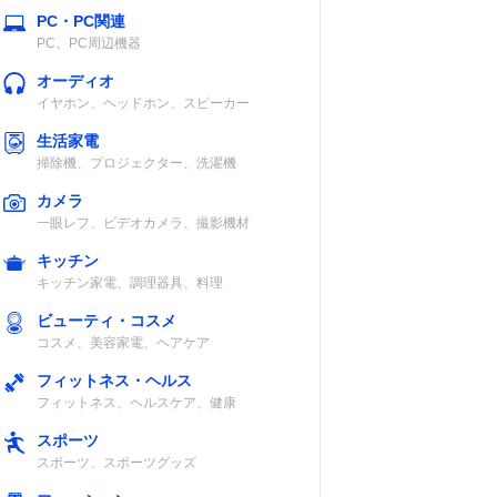
PC・PC関連
PC、PC周辺機器
オーディオ
イヤホン、ヘッドホン、スピーカー
生活家電
掃除機、プロジェクター、洗濯機
カメラ
一眼レフ、ビデオカメラ、撮影機材
キッチン
キッチン家電、調理器具、料理
ビューティ・コスメ
コスメ、美容家電、ヘアケア
フィットネス・ヘルス
フィットネス、ヘルスケア、健康
スポーツ
スポーツ、スポーツグッズ