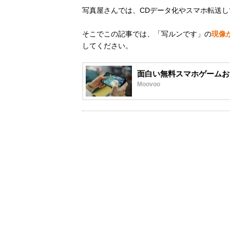
写真屋さんでは、CDデータ化やスマホ転送し
そこでこの記事では、「写ルンです」の
現像
してください。
面白い無料スマホゲームお
Moovoo