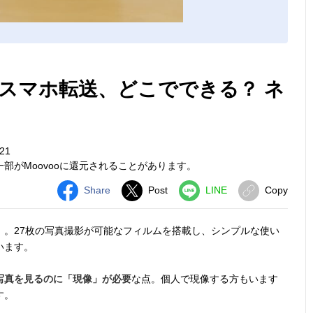
スマホ転送、どこでできる？ ネ
21
部がMoovooに還元されることがあります。
Share
Post
LINE
Copy
」
。27枚の写真撮影が可能なフィルムを搭載し、シンプルな使い
います。
写真を見るのに「現像」が必要
な点。個人で現像する方もいます
す。