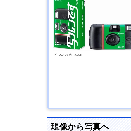
Photo by Amazon
現像から写真へ