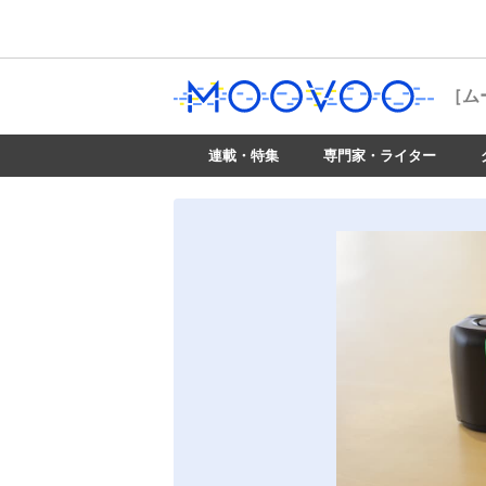
［ム
連載・特集
専門家・ライター