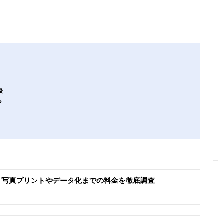
段
？
 写真プリントやデータ化までの料金を徹底調査