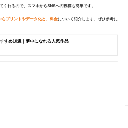
てくれるので、
スマホからSNSへの投稿も簡単
です。
からプリントやデータ化と、料金
について紹介します。ぜひ参考に
すすめ10選｜夢中になれる人気作品