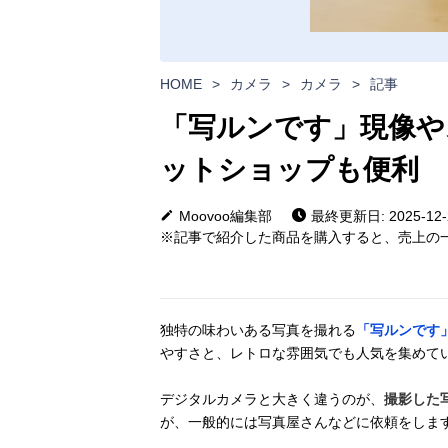
HOME
>
カメラ
>
カメラ
>
記事
「写ルンです」現像や
ットショップも便利
Moovoo編集部
最終更新日: 2025-12-
※記事で紹介した商品を購入すると、売上の一
独特の味わいある写真を撮れる
「写ルンです
やすさと、レトロな雰囲気でも人気を集めて
デジタルカメラと大きく違うのが、
撮影した
が、一般的には写真屋さんなどに依頼をしま