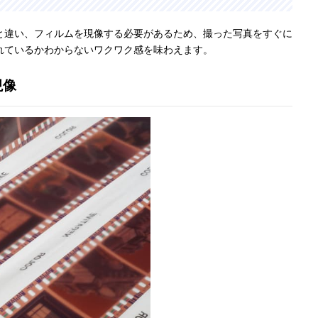
と違い、フィルムを現像する必要があるため、撮った写真をすぐに
れているかわからないワクワク感を味わえます。
現像