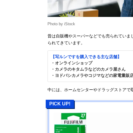
Photo by iStock
昔は自販機やスーパーなどでも売られていま
られてきています。
【写ルンですを購入できる主な店舗】
・オンラインショップ
・カメラのキタムラなどのカメラ屋さん
・ヨドバシカメラやコジマなどの家電量販
中には、ホームセンターやドラッグストアで
PICK UP!