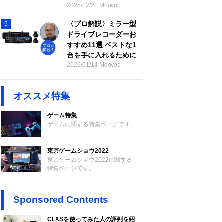
2025/12/21 Moovoo
〈プロ解説〉ミラー型
5
ドライブレコーダーお
すすめ11選 ベストな1
台を手に入れるために
2026/01/14 Moovoo
オススメ特集
ゲーム特集
ゲームに関する特集ページです。
東京ゲームショウ2022
東京ゲームショウ2022に関する
特集ページです。
Sponsored Contents
CLASを使ってみた人の評判を紹