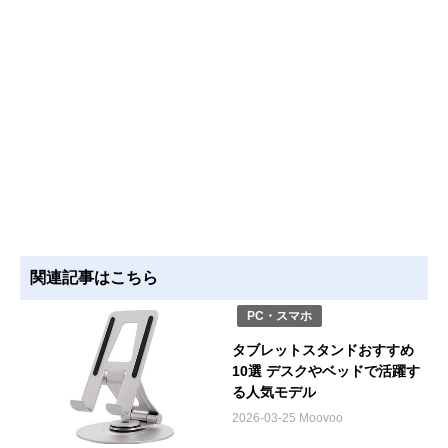
関連記事はこちら
PC・スマホ
タブレットスタンドおすすめ
10選 デスクやベッドで活躍す
る人気モデル
2026-03-25 Moovoo