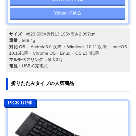
Yahoo!で見る
サイズ
：幅29.599×奥行13.195×高さ2.097cm
重量
：506.4g
対応OS
：Android5.0以降・Windows 10,11以降・macOS
10.15以降・Chrome OS・Linux・iOS 13.4以降
マルチペアリング
：最大3台
電源
：USB-C充電式
折りたたみタイプの人気商品
PICK UP⑧