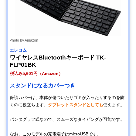
Photo by Amazon
エレコム
ワイヤレスBluetoothキーボード TK-
FLP01BK
税込み5,601円（Amazon）
スタンドになるカバーつき
保護カバーは、本体が傷ついたりゴミが入ったりするのを防
ぐのに役立ちます。
タブレットスタンドとしても
使えます。
パンタグラフ式なので、スムーズなタイピングが可能です。
なお、このモデルの充電端子はmicroUSBです。