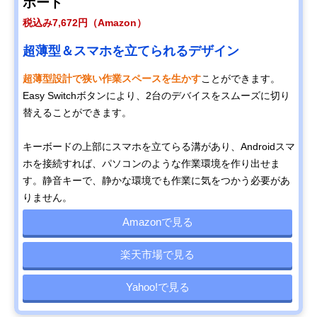
ボード
税込み7,672円（Amazon）
超薄型＆スマホを立てられるデザイン
超薄型設計で狭い作業スペースを生かす
ことができます。
Easy Switchボタンにより、2台のデバイスをスムーズに切り
替えることができます。
キーボードの上部にスマホを立てらる溝があり、Androidスマ
ホを接続すれば、パソコンのような作業環境を作り出せま
す。静音キーで、静かな環境でも作業に気をつかう必要があ
りません。
Amazonで見る
楽天市場で見る
Yahoo!で見る