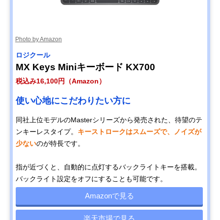
Photo by Amazon
ロジクール
MX Keys Miniキーボード KX700
税込み16,100円（Amazon）
使い心地にこだわりたい方に
同社上位モデルのMasterシリーズから発売された、待望のテ
ンキーレスタイプ。
キーストロークはスムーズで、ノイズが
少ない
のが特長です。
指が近づくと、自動的に点灯するバックライトキーを搭載。
バックライト設定をオフにすることも可能です。
Amazonで見る
楽天市場で見る