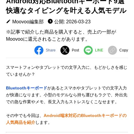
Android対応Bluetoothキーボード9選
快適なタイピングを叶える人気モデル
Moovoo編集部
公開: 2026-03-23
※記事で紹介した商品を購入すると、売上の一部が
Moovooに還元されることがあります。
Share
Post
LINE
Copy
スマートフォンやタブレットでの文字入力に、もどかしさを感じ
ていませんか？
Bluetoothキーボード
があるとスマホやタブレットでの文字入力
が快適になります。小型のモデルなら持ち運びもラクで、外出先
での急な作業やメモ、長文入力もストレスなくこなせます。
その中でも今回は、
Android端末対応のBluetoothキーボードの
人気商品を紹介
します。