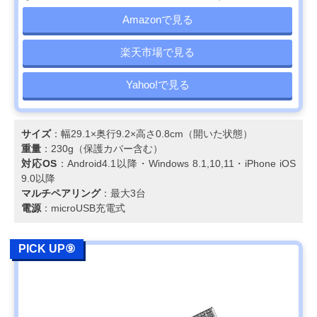
Amazonで見る
楽天市場で見る
Yahoo!で見る
サイズ
：幅29.1×奥行9.2×高さ0.8cm（開いた状態）
重量
：230g（保護カバー含む）
対応OS
：Android4.1以降・Windows 8.1,10,11・iPhone iOS
9.0以降
マルチペアリング
：最大3台
電源
：microUSB充電式
PICK UP⑨