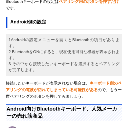
Bluetoothキーボードの設定は
ペアリング用のボタンを押すだけ
です。
Android側の設定
1Androidの設定メニューを開くとBluetoothの項目がありま
す。
2.BluetoothをONにすると、現在使用可能な機器が表示されま
す。
3.その中から接続したいキーボードを選択するとペアリング
が完了します。
接続したいキーボードが表示されない場合は、
キーボード側のペ
アリングの電波が切れてしまっている可能性がある
ので、もう一
度ペアリングのボタンを押してみましょう。
Android向けBluetoothキーボード、人気メーカ
ーの売れ筋商品