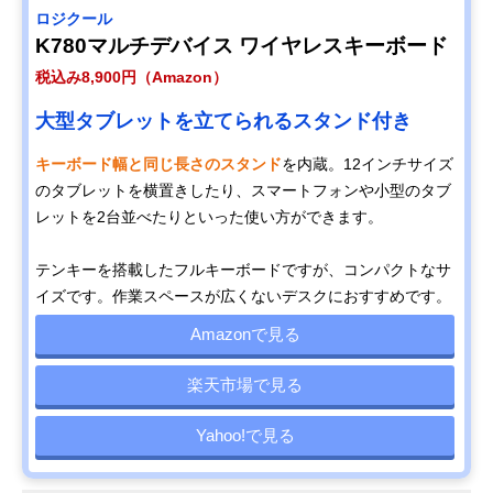
ロジクール
K780マルチデバイス ワイヤレスキーボード
税込み8,900円（Amazon）
大型タブレットを立てられるスタンド付き
キーボード幅と同じ長さのスタンド
を内蔵。12インチサイズ
のタブレットを横置きしたり、スマートフォンや小型のタブ
レットを2台並べたりといった使い方ができます。
テンキーを搭載したフルキーボードですが、コンパクトなサ
イズです。作業スペースが広くないデスクにおすすめです。
Amazonで見る
楽天市場で見る
Yahoo!で見る