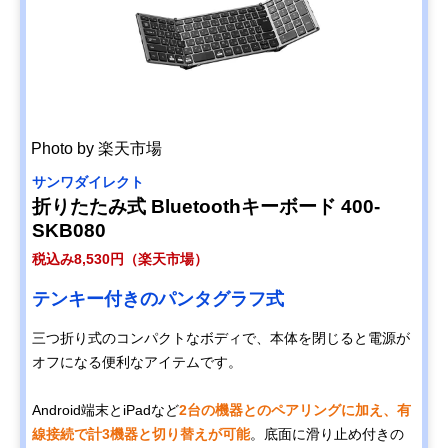
Photo by 楽天市場
サンワダイレクト
折りたたみ式 Bluetoothキーボード 400-
SKB080
税込み8,530円（楽天市場）
テンキー付きのパンタグラフ式
三つ折り式のコンパクトなボディで、本体を閉じると電源が
オフになる便利なアイテムです。
Android端末とiPadなど
2台の機器とのペアリングに加え、有
線接続で計3機器と切り替えが可能
。底面に滑り止め付きの