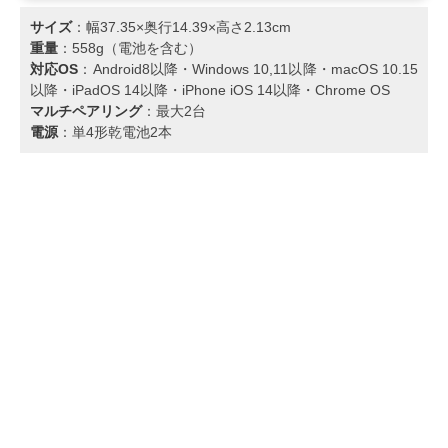
サイズ
：幅37.35×奥行14.39×高さ2.13cm
重量
：558g（電池を含む）
対応OS
：Android8以降・Windows 10,11以降・macOS 10.15
以降・iPadOS 14以降・iPhone iOS 14以降・Chrome OS
マルチペアリング
：最大2台
電源
：単4形乾電池2本