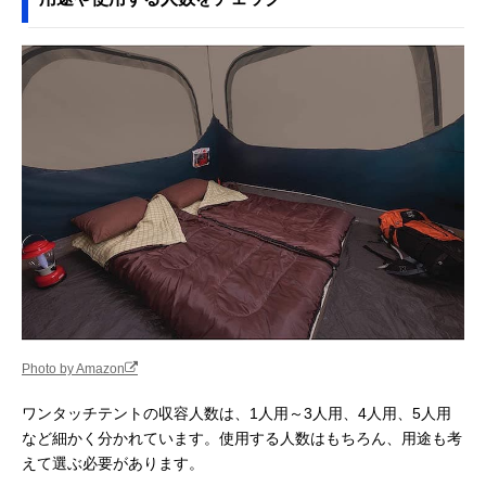
Photo by Amazon
ワンタッチテントの収容人数は、1人用～3人用、4人用、5人用
など細かく分かれています。使用する人数はもちろん、用途も考
えて選ぶ必要があります。