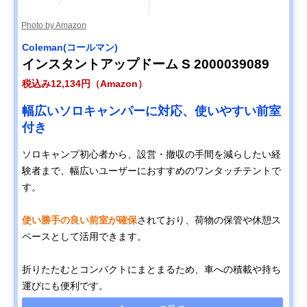
Photo by Amazon
Coleman(コールマン)
インスタントアップドーム S 2000039089
税込み12,134円（Amazon）
幅広いソロキャンパーに対応、使いやすい前室
付き
ソロキャンプ初心者から、設営・撤収の手間を減らしたい経
験者まで、幅広いユーザーにおすすめのワンタッチテントで
す。
使い勝手の良い前室が確保
されており、荷物の保管や休憩ス
ペースとして活用できます。
折りたたむとコンパクトにまとまるため、車への積載や持ち
運びにも便利です。