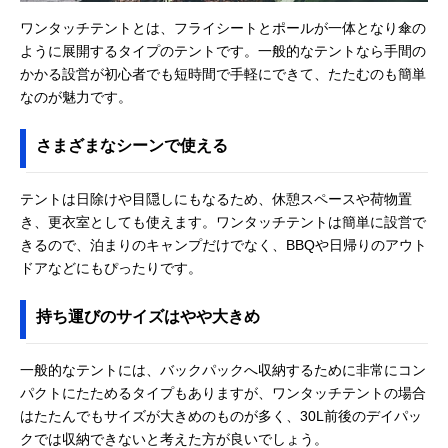
ワンタッチテントとは、フライシートとポールが一体となり傘の
ように展開するタイプのテントです。一般的なテントなら手間の
かかる設営が初心者でも短時間で手軽にできて、たたむのも簡単
なのが魅力です。
さまざまなシーンで使える
テントは日除けや目隠しにもなるため、休憩スペースや荷物置
き、更衣室としても使えます。ワンタッチテントは簡単に設営で
きるので、泊まりのキャンプだけでなく、BBQや日帰りのアウト
ドアなどにもぴったりです。
持ち運びのサイズはやや大きめ
一般的なテントには、バックパックへ収納するために非常にコン
パクトにたためるタイプもありますが、ワンタッチテントの場合
はたたんでもサイズが大きめのものが多く、30L前後のデイパッ
クでは収納できないと考えた方が良いでしょう。