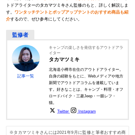
トドアライターの
タカマツミキ
さん監修のもと、詳しく解説しま
す。
ワンタッチテントとポップアップテントのおすすめ商品も紹
介
するので、ぜひ参考にしてください。
キャンプの楽しさを発信するアウトドアラ
イター
タカマツミキ
北海道小樽市在住のアウトドアライター。
記事一覧
自身の経験をもとに、Webメディアや地方
新聞でアウトドアコラムを連載していま
す。好きなことは、キャンプ・料理・オフ
ロードバイク・三菱Jeep・一眼レフ・
猫。
Twitter
Instagram
※タカマツミキさんには2021年9月に監修と筆者おすすめ商