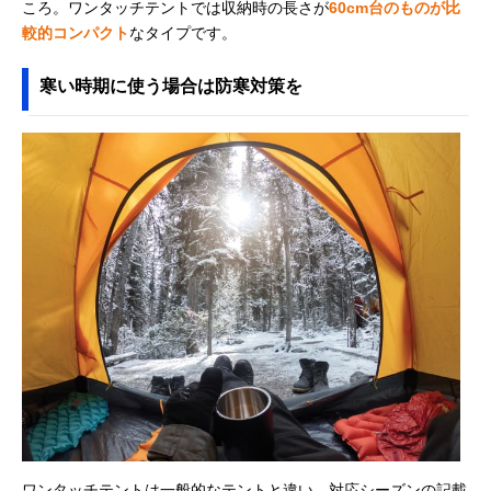
ころ。ワンタッチテントでは収納時の長さが
60cm台のものが比
較的コンパクト
なタイプです。
寒い時期に使う場合は防寒対策を
ワンタッチテントは一般的なテントと違い、対応シーズンの記載