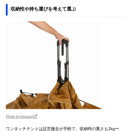
収納性や持ち運びを考えて選ぶ
Photo by Amazon
ワンタッチテントは設営撤去が手軽で、収納時の重さも2kg〜