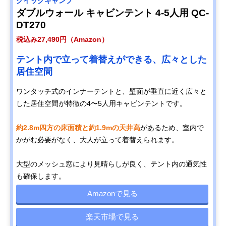
クイックキャンプ
ダブルウォール キャビンテント 4-5人用 QC-
DT270
税込み27,490円（Amazon）
テント内で立って着替えができる、広々とした
居住空間
ワンタッチ式のインナーテントと、壁面が垂直に近く広々と
した居住空間が特徴の4〜5人用キャビンテントです。
約2.8m四方の床面積と約1.9mの天井高
があるため、室内で
かがむ必要がなく、大人が立って着替えられます。
大型のメッシュ窓により見晴らしが良く、テント内の通気性
も確保します。
Amazonで見る
楽天市場で見る