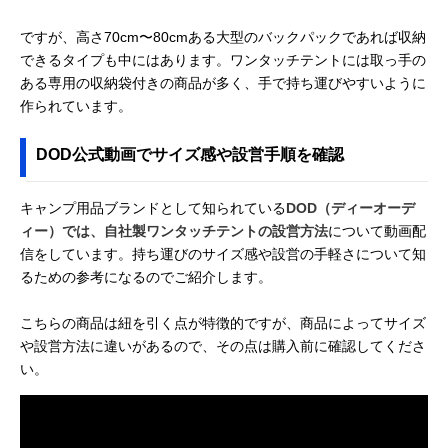
ですが、高さ70cm〜80cmある大型のバックパックであれば収納
できるタイプも中にはあります。ワンタッチテントには取っ手の
ある専用の収納袋付きの商品が多く、手で持ち運びやすいように
作られています。
DOD公式動画でサイズ感や設営手順を確認
キャンプ用品ブランドとして知られている
DOD（ディーオーデ
ィー）では、自社製ワンタッチテントの設営方法
について動画配
信をしています。持ち運びのサイズ感や設営の手軽さについて知
るための参考になるのでご紹介します。
こちらの商品は紐を引く点が特徴的ですが、商品によってサイズ
や設営方法に違いがあるので、その点は購入前に確認してくださ
い。