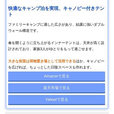
快適なキャンプ泊を実現、キャノピー付きテン
ト
ファミリーキャンプに適した広さがあり、結露に強いダブル
ウォール構造です。
傘を開くように立ち上がるインナーテントは、天井が高く設
計されており、家族3人がゆとりをもって過ごせます。
大きな前室は荷物置き場として活用できる
ほか、キャノピー
を広げれば、ちょっとした日陰スペースも作れます。
Amazonで見る
楽天市場で見る
Yahoo!で見る