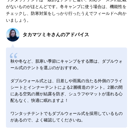
がないものがほとんどです。冬キャンプに使う場合は、機能性を
チェックし、防寒対策をしっかり行ったうえでフィールドへ向か
いましょう。
タカマツミキさんのアドバイス
秋や冬など、肌寒い季節にキャンプをする際は、ダブルウォ
ール式のテントを選ぶのがおすすめ。
ダブルウォール式とは、日差しや雨風の当たる外側のフライ
シートとインナーテントによる2層構造のテント。2層の間
にある空気の層が結露を防ぎ、シュラフやマットが濡れる心
配もなく、快適に眠れますよ！
ワンタッチテントでもダブルウォール式を採用しているもの
があるので、よく確認してくださいね。