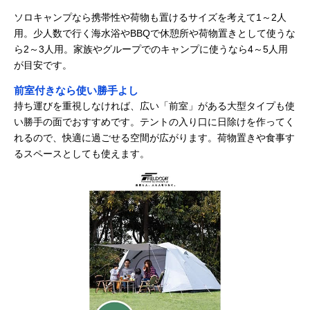
ソロキャンプなら携帯性や荷物も置けるサイズを考えて1～2人
用。少人数で行く海水浴やBBQで休憩所や荷物置きとして使うな
ら2～3人用。家族やグループでのキャンプに使うなら4～5人用
が目安です。
前室付きなら使い勝手よし
持ち運びを重視しなければ、広い「前室」がある大型タイプも使
い勝手の面でおすすめです。テントの入り口に日除けを作ってく
れるので、快適に過ごせる空間が広がります。荷物置きや食事す
るスペースとしても使えます。