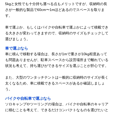
5kgと女性でも十分持ち運べる点もメリットですが、収納時の長
さが一般的な製品で60cm〜1mほどあるのでスペースを取りま
す。
車で運ぶか、もしくはバイクや自転車で運ぶかによって積載でき
る大きさが変わってきますので、収納時のサイズもチェックして
選びましょう。
車で運ぶなら
車に積んで移動する場合は、長さが1mで重さが10kg程度あって
も問題ありませんが、駐車スペースから設営場所まで離れている
状況も考えて、持ち運びができるサイズを選ぶことが肝心です。
また、大型のワンタッチテントは一般的に収納時のサイズが長く
太くなるため、車に積載できるスペースがあるか確認しましょ
う。
バイクや自転車で運ぶなら
ソロキャンプやツーリングの場合は、バイクや自転車のキャリア
に積むことを考えて、できるだけコンパクトなものを選びたいと