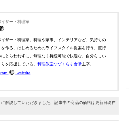
バイザー・料理家
希
バイザー・料理家。料理や家事、インテリアなど、気持ちの
しを作る、はじめるためのライフスタイル提案を行う。流行
みにとらわれずに、無理なく持続可能で快適な、自分らしい
くりを応援している。
料理教室つづくらす食堂
主宰。
gram
website
1月に解説していただきました。記事中の商品の価格は更新日現在