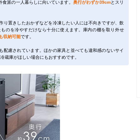
外食派の一人暮らしに向いています。
奥行がわずか39cm
とスリ
作り置きしたおかずなどを冷凍したい人には不向きですが、飲
たものを冷やすだけなら十分に使えます。庫内の棚を取り外せ
も収納可能
です。
も配慮されています。ほかの家具と並べても違和感のないサイ
の冷蔵庫がほしい場合にもおすすめです。