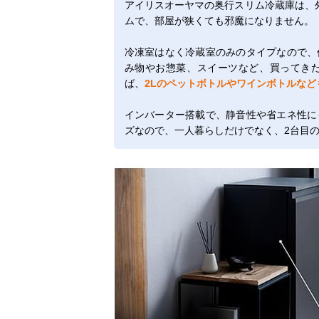
アイリスオーヤマの奥行スリム冷蔵庫は、
ムで、部屋が狭くても邪魔になりません。
冷凍室はなく冷蔵室のみのタイプなので、
み物やお惣菜、スイーツなど、買ってき
ば、
2Lのペットボトルやワインボトルなど
インバーター搭載で、静音性や省エネ性に
ズなので、一人暮らしだけでなく、2台目