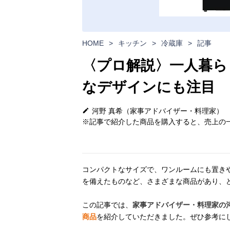
HOME
>
キッチン
>
冷蔵庫
>
記事
〈プロ解説〉一人暮ら
なデザインにも注目
河野 真希（家事アドバイザー・料理家）
※記事で紹介した商品を購入すると、売上の一
コンパクトなサイズで、ワンルームにも置き
を備えたものなど、さまざまな商品があり、
この記事では、
家事アドバイザー・料理家の
商品
を紹介していただきました。ぜひ参考に