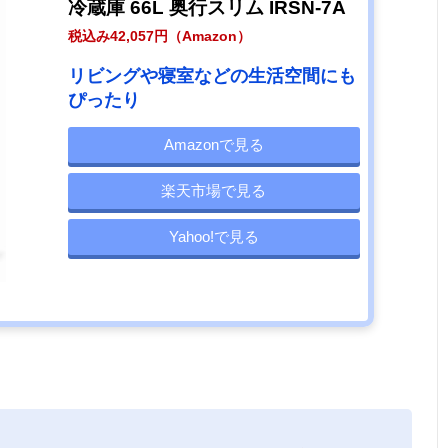
冷蔵庫 66L 奥行スリム IRSN-7A
税込み42,057円（Amazon）
リビングや寝室などの生活空間にも
ぴったり
Amazonで見る
楽天市場で見る
Yahoo!で見る