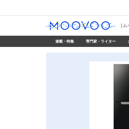
［ム
連載・特集
専門家・ライター