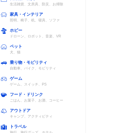
生活雑貨、文房具、防災、お掃除
家具・インテリア
照明、椅子、机、寝具、ソファ
ホビー
ドローン、ロボット、音楽、VR
ペット
犬、猫
乗り物・モビリティ
自動車、バイク、モビリティ
ゲーム
ゲーム、スイッチ、PS
フード・ドリンク
ごはん、お菓子、お酒、コーヒー
アウトドア
キャンプ、アクティビティ
トラベル
旅行、旅行グッズ、ホテル