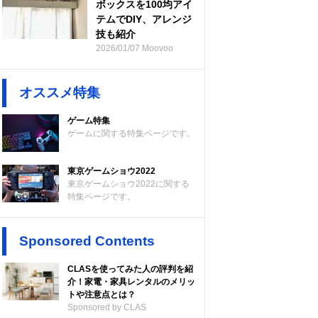
ボックスを100均アイ
テムでDIY、アレンジ
技も紹介
2026/01/07 Moovoo
オススメ特集
ゲーム特集
ゲームに関する特集ページです。
東京ゲームショウ2022
東京ゲームショウ2022に関する
特集ページです。
Sponsored Contents
CLASを使ってみた人の評判を紹
介！家電・家具レンタルのメリッ
トや注意点とは？
Sponsored by CLAS