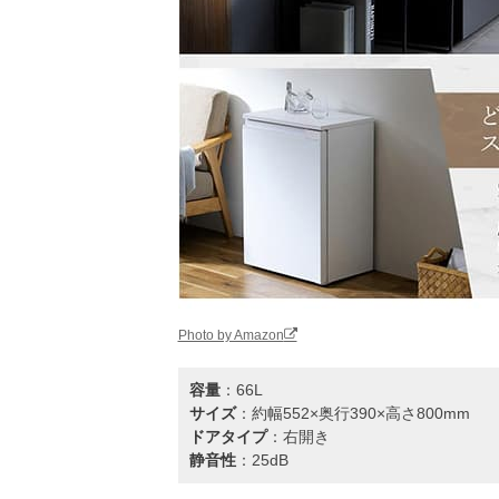
Photo by Amazon
容量
：66L
サイズ
：約幅552×奥行390×高さ800mm
ドアタイプ
：右開き
静音性
：25dB