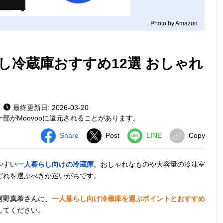
Photo by Amazon
し冷蔵庫おすすめ12選 おしゃれ
最終更新日: 2026-03-20
部がMoovooに還元されることがあります。
Share
Post
LINE
Copy
やすい
一人暮らし向けの冷蔵庫
。おしゃれなものや大容量の冷凍室
どれを選ぶべきか迷いがちです。
河野真希さん
に、
一人暮らし向け冷蔵庫を選ぶポイントとおすすめ
してください。