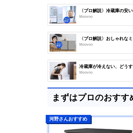
〈プロ解説〉冷蔵庫の安い
Moovoo
〈プロ解説〉おしゃれなミ
Moovoo
冷蔵庫が冷えない、どうす
Moovoo
まずはプロのおすす
河野さんおすすめ