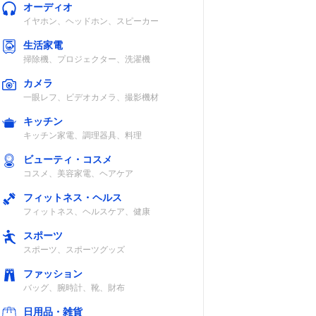
オーディオ
イヤホン、ヘッドホン、スピーカー
生活家電
掃除機、プロジェクター、洗濯機
カメラ
一眼レフ、ビデオカメラ、撮影機材
キッチン
キッチン家電、調理器具、料理
ビューティ・コスメ
コスメ、美容家電、ヘアケア
フィットネス・ヘルス
フィットネス、ヘルスケア、健康
スポーツ
スポーツ、スポーツグッズ
ファッション
バッグ、腕時計、靴、財布
日用品・雑貨