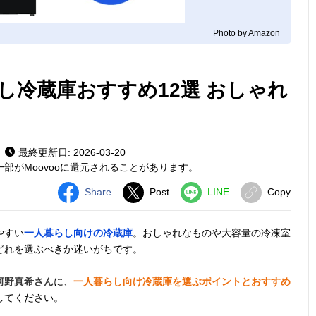
Photo by Amazon
し冷蔵庫おすすめ12選 おしゃれ
最終更新日: 2026-03-20
部がMoovooに還元されることがあります。
Share
Post
LINE
Copy
やすい
一人暮らし向けの冷蔵庫
。おしゃれなものや大容量の冷凍室
どれを選ぶべきか迷いがちです。
河野真希さん
に、
一人暮らし向け冷蔵庫を選ぶポイントとおすすめ
してください。