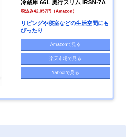
冷蔵庫 66L 奥行スリム IRSN-7A
税込み42,057円（Amazon）
リビングや寝室などの生活空間にも
ぴったり
Amazonで見る
楽天市場で見る
Yahoo!で見る