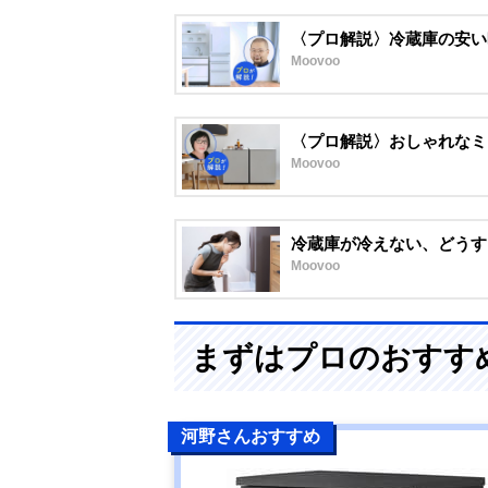
〈プロ解説〉冷蔵庫の安い
Moovoo
〈プロ解説〉おしゃれなミ
Moovoo
冷蔵庫が冷えない、どうす
Moovoo
まずはプロのおすす
河野さんおすすめ