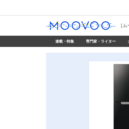
［ム
連載・特集
専門家・ライター