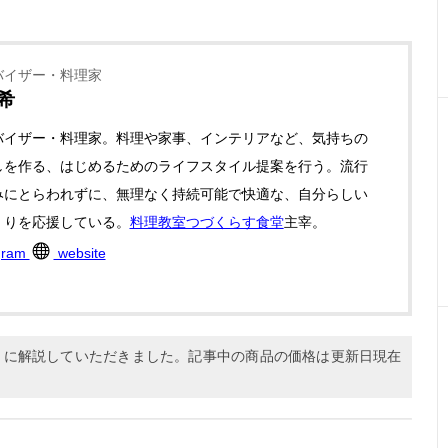
バイザー・料理家
希
バイザー・料理家。料理や家事、インテリアなど、気持ちの
しを作る、はじめるためのライフスタイル提案を行う。流行
みにとらわれずに、無理なく持続可能で快適な、自分らしい
くりを応援している。
料理教室つづくらす食堂
主宰。
gram
website
1月に解説していただきました。記事中の商品の価格は更新日現在