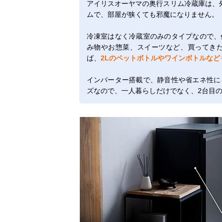
アイリスオーヤマの奥行スリム冷蔵庫は、
ムで、部屋が狭くても邪魔になりません。
冷凍室はなく冷蔵室のみのタイプなので、
み物やお惣菜、スイーツなど、買ってき
ば、
2Lのペットボトルやワインボトルなど
インバーター搭載で、静音性や省エネ性に
ズなので、一人暮らしだけでなく、2台目