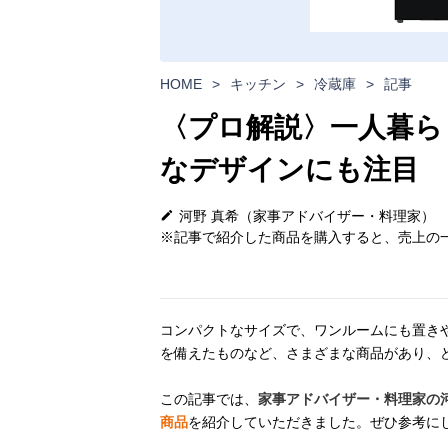
HOME
>
キッチン
>
冷蔵庫
>
記事
〈プロ解説〉一人暮ら
なデザインにも注目
河野 真希（家事アドバイザー・料理家）
※記事で紹介した商品を購入すると、売上の一
コンパクトなサイズで、ワンルームにも置き
を備えたものなど、さまざまな商品があり、
この記事では、
家事アドバイザー・料理家の
商品
を紹介していただきました。ぜひ参考に