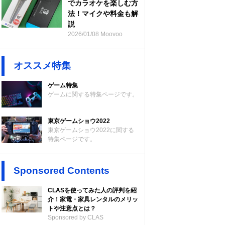
でカラオケを楽しむ方
法！マイクや料金も解
説
2026/01/08 Moovoo
オススメ特集
ゲーム特集
ゲームに関する特集ページです。
東京ゲームショウ2022
東京ゲームショウ2022に関する
特集ページです。
Sponsored Contents
CLASを使ってみた人の評判を紹
介！家電・家具レンタルのメリッ
トや注意点とは？
Sponsored by CLAS