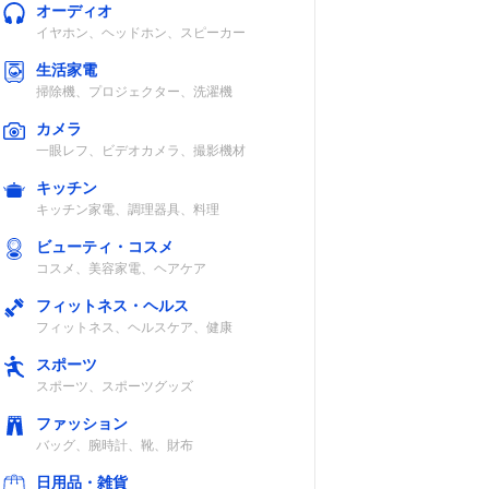
オーディオ
イヤホン、ヘッドホン、スピーカー
生活家電
掃除機、プロジェクター、洗濯機
カメラ
一眼レフ、ビデオカメラ、撮影機材
キッチン
キッチン家電、調理器具、料理
ビューティ・コスメ
コスメ、美容家電、ヘアケア
フィットネス・ヘルス
フィットネス、ヘルスケア、健康
スポーツ
スポーツ、スポーツグッズ
ファッション
バッグ、腕時計、靴、財布
日用品・雑貨