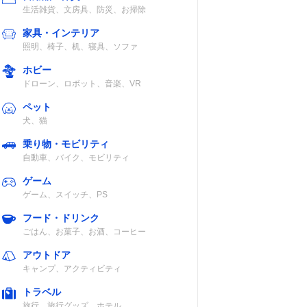
生活雑貨、文房具、防災、お掃除
家具・インテリア
照明、椅子、机、寝具、ソファ
ホビー
ドローン、ロボット、音楽、VR
ペット
犬、猫
乗り物・モビリティ
自動車、バイク、モビリティ
ゲーム
ゲーム、スイッチ、PS
フード・ドリンク
ごはん、お菓子、お酒、コーヒー
アウトドア
キャンプ、アクティビティ
トラベル
旅行、旅行グッズ、ホテル