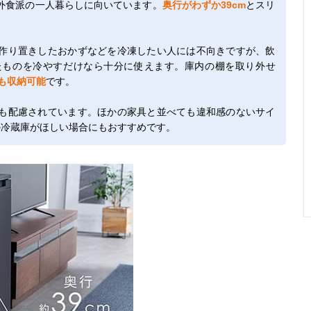
外食派の一人暮らしに向いています。
奥行がわずか39cm
とスリ
作り置きしたおかずなどを冷凍したい人には不向きですが、飲
たものを冷やすだけなら十分に使えます。庫内の棚を取り外せ
も収納可能
です。
も配慮されています。ほかの家具と並べても違和感のないサイ
の冷蔵庫がほしい場合にもおすすめです。