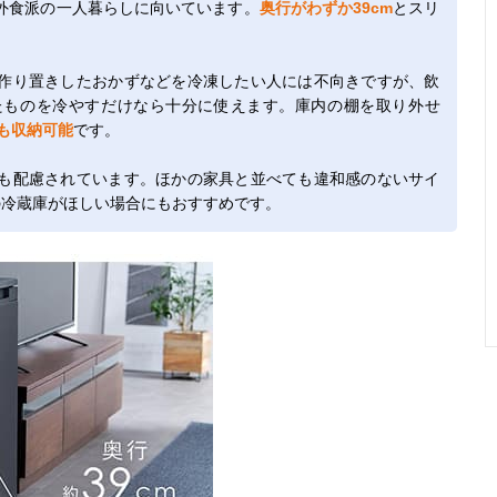
外食派の一人暮らしに向いています。
奥行がわずか39cm
とスリ
作り置きしたおかずなどを冷凍したい人には不向きですが、飲
たものを冷やすだけなら十分に使えます。庫内の棚を取り外せ
も収納可能
です。
も配慮されています。ほかの家具と並べても違和感のないサイ
の冷蔵庫がほしい場合にもおすすめです。