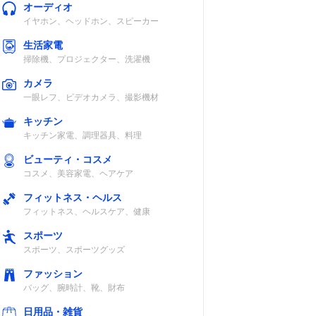
オーディオ
イヤホン、ヘッドホン、スピーカー
生活家電
掃除機、プロジェクター、洗濯機
カメラ
一眼レフ、ビデオカメラ、撮影機材
キッチン
キッチン家電、調理器具、料理
ビューティ・コスメ
コスメ、美容家電、ヘアケア
フィットネス・ヘルス
フィットネス、ヘルスケア、健康
スポーツ
スポーツ、スポーツグッズ
ファッション
バッグ、腕時計、靴、財布
日用品・雑貨