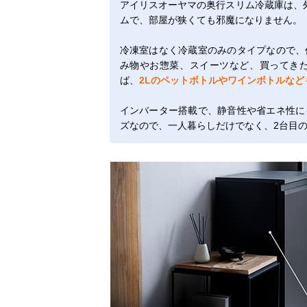
アイリスオーヤマの奥行スリム冷蔵庫は、
ムで、部屋が狭くても邪魔になりません。
冷凍室はなく冷蔵室のみのタイプなので、
み物やお惣菜、スイーツなど、買ってき
ば、
2Lのペットボトルやワインボトルなど
インバーター搭載で、静音性や省エネ性に
ズなので、一人暮らしだけでなく、2台目