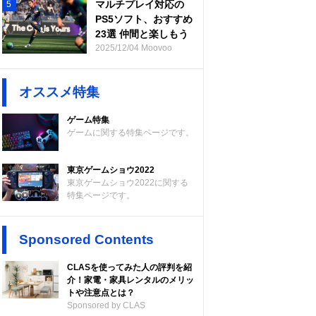
マルチプレイ対応の
5
PS5ソフト、おすすめ
23選 仲間と楽しもう
2025/12/04 Moovoo
オススメ特集
ゲーム特集
ゲームに関する特集ページです。
東京ゲームショウ2022
東京ゲームショウ2022に関する
特集ページです。
Sponsored Contents
CLASを使ってみた人の評判を紹
介！家電・家具レンタルのメリッ
トや注意点とは？
Sponsored by CLAS