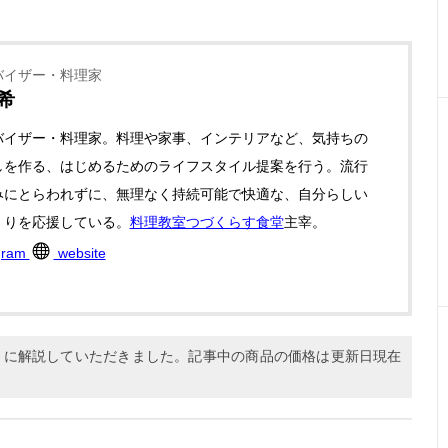
バイザー・料理家
希
バイザー・料理家。料理や家事、インテリアなど、気持ちの
しを作る、はじめるためのライフスタイル提案を行う。流行
みにとらわれずに、無理なく持続可能で快適な、自分らしい
くりを応援している。
料理教室つづくらす食堂
主宰。
gram
website
1月に解説していただきました。記事中の商品の価格は更新日現在