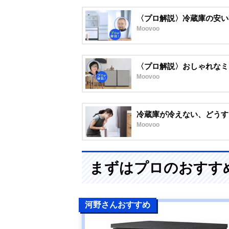
〈プロ解説〉冷蔵庫の安い
Moovoo
〈プロ解説〉おしゃれなミ
Moovoo
冷蔵庫が冷えない、どうす
Moovoo
まずはプロのおすす
河野さんおすすめ