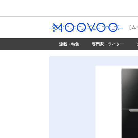
［ム
連載・特集
専門家・ライター