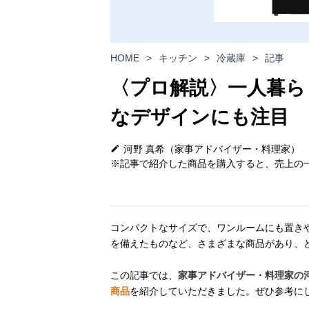
HOME
>
キッチン
>
冷蔵庫
>
記事
〈プロ解説〉一人暮ら
なデザインにも注目
河野 真希（家事アドバイザー・料理家）
※記事で紹介した商品を購入すると、売上の一
コンパクトなサイズで、ワンルームにも置き
を備えたものなど、さまざまな商品があり、
この記事では、
家事アドバイザー・料理家の
商品
を紹介していただきました。ぜひ参考に