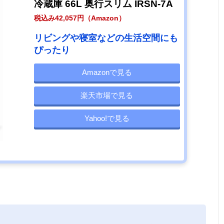
冷蔵庫 66L 奥行スリム IRSN-7A
税込み42,057円（Amazon）
リビングや寝室などの生活空間にも
ぴったり
Amazonで見る
楽天市場で見る
Yahoo!で見る