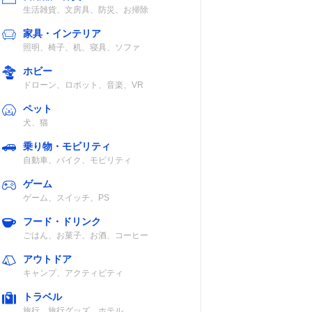
生活雑貨、文房具、防災、お掃除
家具・インテリア
照明、椅子、机、寝具、ソファ
ホビー
ドローン、ロボット、音楽、VR
ペット
犬、猫
乗り物・モビリティ
自動車、バイク、モビリティ
ゲーム
ゲーム、スイッチ、PS
フード・ドリンク
ごはん、お菓子、お酒、コーヒー
アウトドア
キャンプ、アクティビティ
トラベル
旅行、旅行グッズ、ホテル