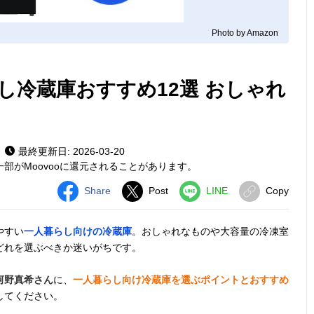
Photo by Amazon
し冷蔵庫おすすめ12選 おしゃれ
最終更新日: 2026-03-20
部がMoovooに還元されることがあります。
Share
Post
LINE
Copy
やすい
一人暮らし向けの冷蔵庫
。おしゃれなものや大容量の冷凍室
どれを選ぶべきか迷いがちです。
河野真希さん
に、
一人暮らし向け冷蔵庫を選ぶポイントとおすすめ
してください。