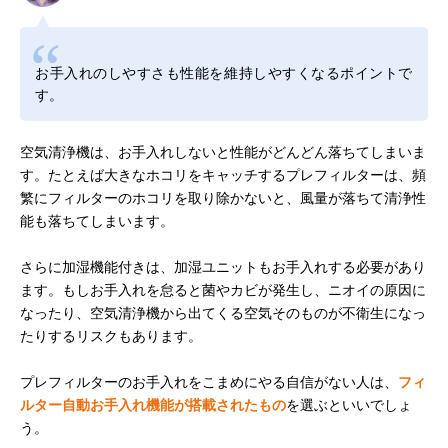
お手入れのしやすさも性能を維持しやすくなるポイントで
す。
空気清浄機は、お手入れしないと性能がどんどん落ちてしまいま
す。たとえば大きなホコリをキャッチするプレフィルターは、頻
繁にフィルターのホコリを取り除かないと、風量が落ちて清浄性
能も落ちてしまいます。
さらに加湿機能付きは、加湿ユニットもお手入れする必要があり
ます。もしお手入れを怠ると菌やカビが発生し、ニオイの原因に
なったり、空気清浄機から出てくる空気そのものが不衛生になっ
たりするリスクもあります。
プレフィルターのお手入れをこまめにやる自信がない人は、
フィ
ルター自動お手入れ機能が搭載されたもの
を選ぶといいでしょ
う。