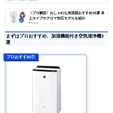
〈プロ解説〉おしゃれな加湿器おすすめ16選 卓
上タイプやアロマ対応モデルを紹介
Moovoo
まずはプロおすすめ、加湿機能付き空気清浄機3
選
プロおすすめ①