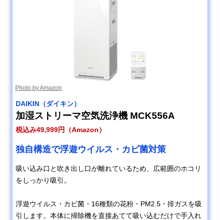
Photo by Amazon
DAIKIN（ダイキン）
加湿ストリーマ空気洗浄機 MCK556A
税込み49,999円（Amazon）
独自構造で浮遊ウイルス・カビ菌対策
吸い込み口と吹き出し口が離れているため、広範囲のホコリ
をしっかり吸引。
浮遊ウイルス・カビ菌・16種類の花粉・PM2.5・排ガスを吸
引します。本体に掃除機を直接あてて吸い込むだけで手入れ