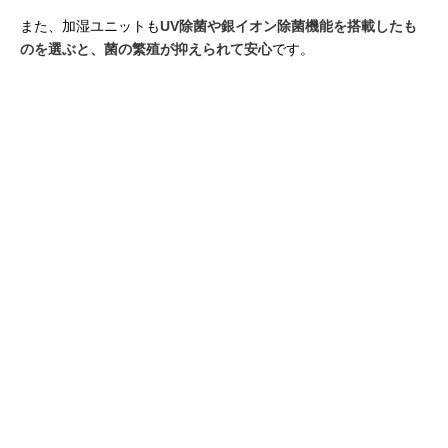
また、加湿ユニットも
UV除菌や銀イオン除菌機能を搭載したも
のを選ぶと、菌の繁殖が抑えられて安心
です。