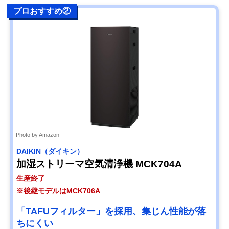
プロおすすめ②
Photo by Amazon
DAIKIN（ダイキン）
加湿ストリーマ空気清浄機 MCK704A
生産終了
※後継モデルはMCK706A
「TAFUフィルター」を採用、集じん性能が落
ちにくい