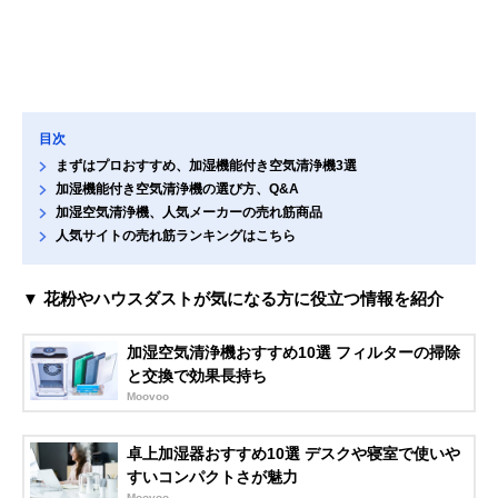
目次
まずはプロおすすめ、加湿機能付き空気清浄機3選
加湿機能付き空気清浄機の選び方、Q&A
加湿空気清浄機、人気メーカーの売れ筋商品
人気サイトの売れ筋ランキングはこちら
▼ 花粉やハウスダストが気になる方に役立つ情報を紹介
加湿空気清浄機おすすめ10選 フィルターの掃除
と交換で効果長持ち
Moovoo
卓上加湿器おすすめ10選 デスクや寝室で使いや
すいコンパクトさが魅力
Moovoo