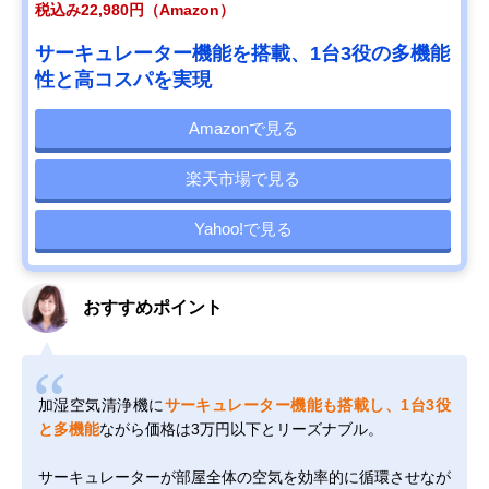
税込み22,980円（Amazon）
サーキュレーター機能を搭載、1台3役の多機能
性と高コスパを実現
Amazonで見る
楽天市場で見る
Yahoo!で見る
おすすめポイント
加湿空気清浄機に
サーキュレーター機能も搭載し、1台3役
と多機能
ながら価格は3万円以下とリーズナブル。
サーキュレーターが部屋全体の空気を効率的に循環させなが