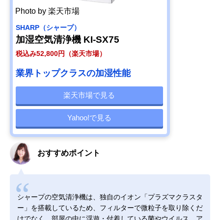
Photo by 楽天市場
SHARP（シャープ）
加湿空気清浄機 KI-SX75
税込み52,800円（楽天市場）
業界トップクラスの加湿性能
楽天市場で見る
Yahoo!で見る
おすすめポイント
シャープの空気清浄機は、独自のイオン「プラズマクラスタ
ー」を搭載しているため、フィルターで微粒子を取り除くだ
けでなく、部屋の中に浮遊・付着している菌やウイルス、ア