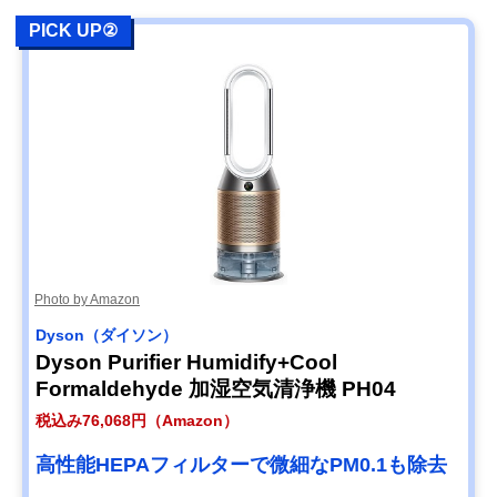
PICK UP②
Photo by Amazon
Dyson（ダイソン）
Dyson Purifier Humidify+Cool
Formaldehyde 加湿空気清浄機 PH04
税込み76,068円（Amazon）
高性能HEPAフィルターで微細なPM0.1も除去