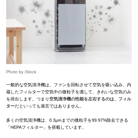
Photo by iStock
一般的な空気清浄機は、ファンを回転させて空気を吸い込み、内
蔵したフィルターで空気中の微粒子を漉して、きれいな空気のみ
を排出します。つまり
空気清浄機の性能を左右するのは、フィル
ター
だといっても過言ではありません。
多くの空気清浄機は、0.3μmまでの微粒子を99.97%除去できる
「HEPAフィルター」を搭載しています。