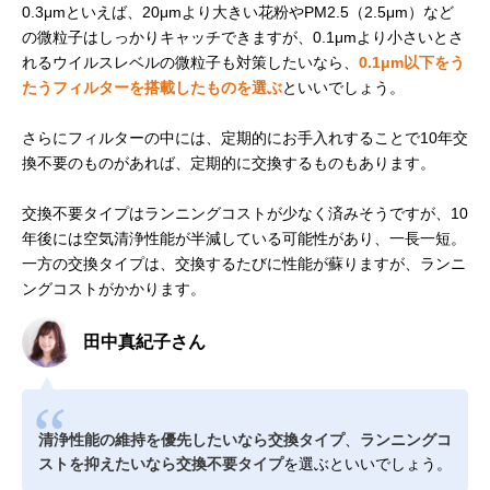
0.3μmといえば、20μmより大きい花粉やPM2.5（2.5μm）など
の微粒子はしっかりキャッチできますが、0.1μmより小さいとさ
れるウイルスレベルの微粒子も対策したいなら、
0.1μm以下をう
たうフィルターを搭載したものを選ぶ
といいでしょう。
さらにフィルターの中には、定期的にお手入れすることで10年交
換不要のものがあれば、定期的に交換するものもあります。
交換不要タイプはランニングコストが少なく済みそうですが、10
年後には空気清浄性能が半減している可能性があり、一長一短。
一方の交換タイプは、交換するたびに性能が蘇りますが、ランニ
ングコストがかかります。
田中真紀子さん
清浄性能の維持を優先したいなら交換タイプ
、
ランニングコ
ストを抑えたいなら交換不要タイプ
を選ぶといいでしょう。