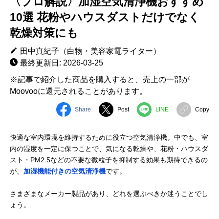
〈プロ解説〉加湿空気清浄機おすすめ
10選 花粉やハウスダストだけでなく
乾燥対策にも
田中真紀子（白物・美容家電ライター）
最終更新日: 2026-03-25
※記事で紹介した商品を購入すると、売上の一部が
Moovooに還元されることがあります。
Share
Post
LINE
Copy
快適な室内環境を維持するために役立つ空気清浄機。中でも、室
内の湿度を一定に保つことで、気になる乾燥や、花粉・ハウスダ
スト・PM2.5などの不要な微粒子を抑制する効果も期待できるの
が、
加湿機能付きの空気清浄機
です。
さまざまなメーカー製品があり、どれを選ぶべきか迷うことでし
ょう。