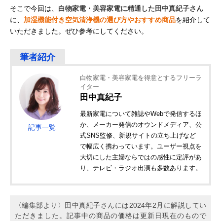
そこで今回は、
白物家電・美容家電に精通した田中真紀子さん
に、
加湿機能付き空気清浄機の選び方やおすすめ商品
を紹介して
いただきました。ぜひ参考にしてください。
白物家電・美容家電を得意とするフリーラ
イター
田中真紀子
最新家電について雑誌やWebで発信するほ
か、メーカー発信のオウンドメディア、公
記事一覧
式SNS監修、新規サイトの立ち上げなど
で幅広く携わっています。ユーザー視点を
大切にした主婦ならではの感性に定評があ
り、テレビ・ラジオ出演も多数あります。
〈編集部より〉田中真紀子さんには2024年2月に解説してい
ただきました。記事中の商品の価格は更新日現在のもので