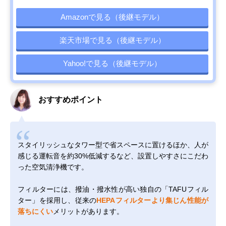
Amazonで見る（後継モデル）
楽天市場で見る（後継モデル）
Yahoo!で見る（後継モデル）
おすすめポイント
スタイリッシュなタワー型で省スペースに置けるほか、人が
感じる運転音を約30%低減するなど、設置しやすさにこだわ
った空気清浄機です。
フィルターには、撥油・撥水性が高い独自の「TAFUフィル
ター」を採用し、従来の
HEPAフィルターより集じん性能が
落ちにくい
メリットがあります。