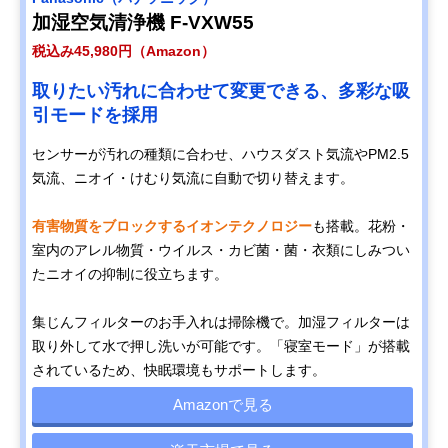
加湿空気清浄機 F-VXW55
税込み45,980円（Amazon）
取りたい汚れに合わせて変更できる、多彩な吸
引モードを採用
センサーが汚れの種類に合わせ、ハウスダスト気流やPM2.5
気流、ニオイ・けむり気流に自動で切り替えます。
有害物質をブロックするイオンテクノロジー
も搭載。花粉・
室内のアレル物質・ウイルス・カビ菌・菌・衣類にしみつい
たニオイの抑制に役立ちます。
集じんフィルターのお手入れは掃除機で。加湿フィルターは
取り外して水で押し洗いが可能です。「寝室モード」が搭載
されているため、快眠環境もサポートします。
Amazonで見る