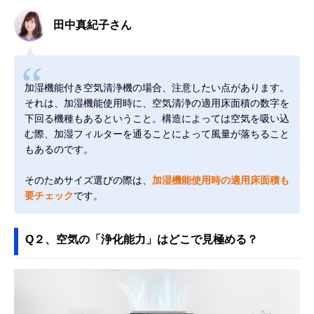
田中真紀子さん
加湿機能付き空気清浄機の場合、注意したい点があります。
それは、加湿機能使用時に、空気清浄の適用床面積の数字を
下回る機種もあるということ。構造によっては空気を吸い込
む際、加湿フィルターを通ることによって風量が落ちること
もあるのです。
そのためサイズ選びの際は、
加湿機能使用時の適用床面積も
要チェック
です。
Q２、空気の「浄化能力」はどこで見極める？