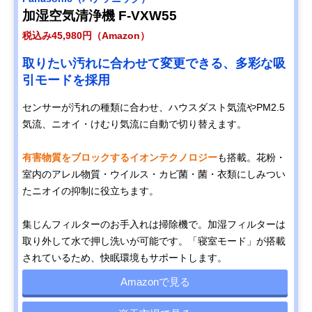
加湿空気清浄機 F-VXW55
税込み45,980円（Amazon）
取りたい汚れに合わせて変更できる、多彩な吸
引モードを採用
センサーが汚れの種類に合わせ、ハウスダスト気流やPM2.5
気流、ニオイ・けむり気流に自動で切り替えます。
有害物質をブロックするイオンテクノロジー
も搭載。花粉・
室内のアレル物質・ウイルス・カビ菌・菌・衣類にしみつい
たニオイの抑制に役立ちます。
集じんフィルターのお手入れは掃除機で。加湿フィルターは
取り外して水で押し洗いが可能です。「寝室モード」が搭載
されているため、快眠環境もサポートします。
Amazonで見る