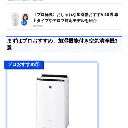
〈プロ解説〉おしゃれな加湿器おすすめ16選 卓
上タイプやアロマ対応モデルを紹介
Moovoo
まずはプロおすすめ、加湿機能付き空気清浄機3
選
プロおすすめ①