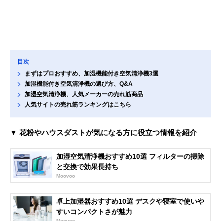
目次
まずはプロおすすめ、加湿機能付き空気清浄機3選
加湿機能付き空気清浄機の選び方、Q&A
加湿空気清浄機、人気メーカーの売れ筋商品
人気サイトの売れ筋ランキングはこちら
▼ 花粉やハウスダストが気になる方に役立つ情報を紹介
加湿空気清浄機おすすめ10選 フィルターの掃除
と交換で効果長持ち
Moovoo
卓上加湿器おすすめ10選 デスクや寝室で使いや
すいコンパクトさが魅力
Moovoo