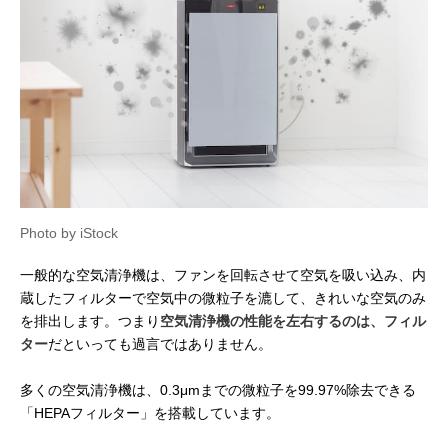
Photo by iStock
一般的な空気清浄機は、ファンを回転させて空気を吸い込み、内
蔵したフィルターで空気中の微粒子を漉して、きれいな空気のみ
を排出します。つまり
空気清浄機の性能を左右するのは、フィル
ター
だといっても過言ではありません。
多くの空気清浄機は、0.3μmまでの微粒子を99.97%除去できる
「HEPAフィルター」を搭載しています。