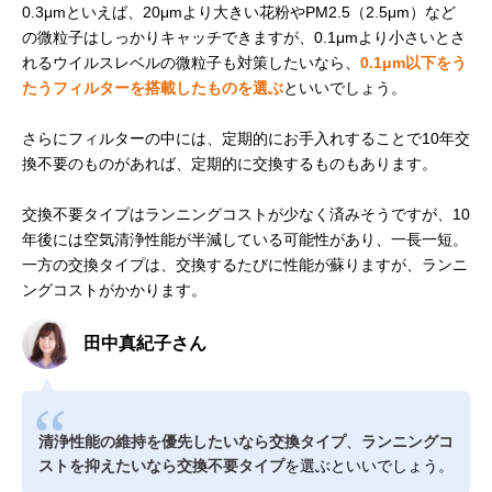
0.3μmといえば、20μmより大きい花粉やPM2.5（2.5μm）など
の微粒子はしっかりキャッチできますが、0.1μmより小さいとさ
れるウイルスレベルの微粒子も対策したいなら、
0.1μm以下をう
たうフィルターを搭載したものを選ぶ
といいでしょう。
さらにフィルターの中には、定期的にお手入れすることで10年交
換不要のものがあれば、定期的に交換するものもあります。
交換不要タイプはランニングコストが少なく済みそうですが、10
年後には空気清浄性能が半減している可能性があり、一長一短。
一方の交換タイプは、交換するたびに性能が蘇りますが、ランニ
ングコストがかかります。
田中真紀子さん
清浄性能の維持を優先したいなら交換タイプ
、
ランニングコ
ストを抑えたいなら交換不要タイプ
を選ぶといいでしょう。