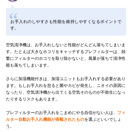
お手入れのしやすさも性能を維持しやすくなるポイントで
す。
空気清浄機は、お手入れしないと性能がどんどん落ちてしまいま
す。たとえば大きなホコリをキャッチするプレフィルターは、頻
繁にフィルターのホコリを取り除かないと、風量が落ちて清浄性
能も落ちてしまいます。
さらに加湿機能付きは、加湿ユニットもお手入れする必要があり
ます。もしお手入れを怠ると菌やカビが発生し、ニオイの原因に
なったり、空気清浄機から出てくる空気そのものが不衛生になっ
たりするリスクもあります。
プレフィルターのお手入れをこまめにやる自信がない人は、
フィ
ルター自動お手入れ機能が搭載されたもの
を選ぶといいでしょ
う。