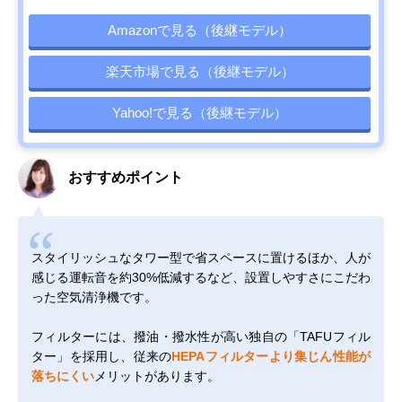
Amazonで見る（後継モデル）
楽天市場で見る（後継モデル）
Yahoo!で見る（後継モデル）
おすすめポイント
スタイリッシュなタワー型で省スペースに置けるほか、人が
感じる運転音を約30%低減するなど、設置しやすさにこだわ
った空気清浄機です。
フィルターには、撥油・撥水性が高い独自の「TAFUフィル
ター」を採用し、従来の
HEPAフィルターより集じん性能が
落ちにくい
メリットがあります。