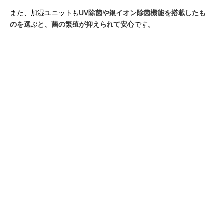
また、加湿ユニットも
UV除菌や銀イオン除菌機能を搭載したも
のを選ぶと、菌の繁殖が抑えられて安心
です。