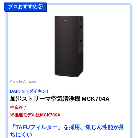
プロおすすめ②
Photo by Amazon
DAIKIN（ダイキン）
加湿ストリーマ空気清浄機 MCK704A
生産終了
※後継モデルはMCK706A
「TAFUフィルター」を採用、集じん性能が落
ちにくい