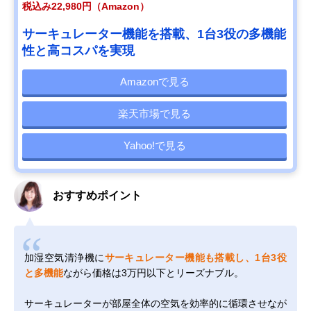
税込み22,980円（Amazon）
サーキュレーター機能を搭載、1台3役の多機能
性と高コスパを実現
Amazonで見る
楽天市場で見る
Yahoo!で見る
おすすめポイント
加湿空気清浄機に
サーキュレーター機能も搭載し、1台3役
と多機能
ながら価格は3万円以下とリーズナブル。
サーキュレーターが部屋全体の空気を効率的に循環させなが