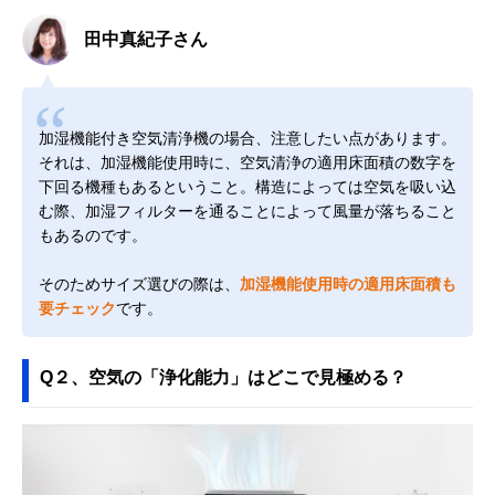
田中真紀子さん
加湿機能付き空気清浄機の場合、注意したい点があります。
それは、加湿機能使用時に、空気清浄の適用床面積の数字を
下回る機種もあるということ。構造によっては空気を吸い込
む際、加湿フィルターを通ることによって風量が落ちること
もあるのです。
そのためサイズ選びの際は、
加湿機能使用時の適用床面積も
要チェック
です。
Q２、空気の「浄化能力」はどこで見極める？