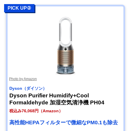
PICK UP②
Photo by Amazon
Dyson（ダイソン）
Dyson Purifier Humidify+Cool
Formaldehyde 加湿空気清浄機 PH04
税込み76,068円（Amazon）
高性能HEPAフィルターで微細なPM0.1も除去