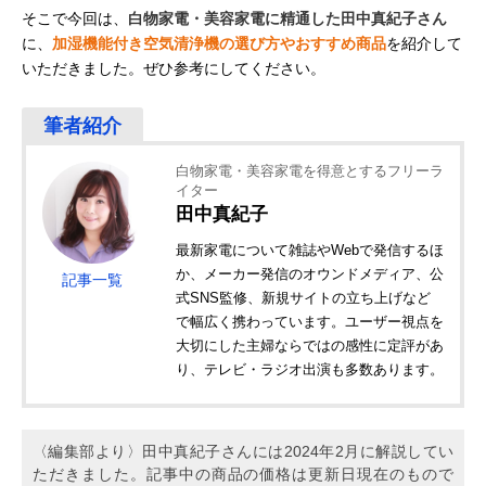
そこで今回は、
白物家電・美容家電に精通した田中真紀子さん
に、
加湿機能付き空気清浄機の選び方やおすすめ商品
を紹介して
いただきました。ぜひ参考にしてください。
白物家電・美容家電を得意とするフリーラ
イター
田中真紀子
最新家電について雑誌やWebで発信するほ
か、メーカー発信のオウンドメディア、公
記事一覧
式SNS監修、新規サイトの立ち上げなど
で幅広く携わっています。ユーザー視点を
大切にした主婦ならではの感性に定評があ
り、テレビ・ラジオ出演も多数あります。
〈編集部より〉田中真紀子さんには2024年2月に解説してい
ただきました。記事中の商品の価格は更新日現在のもので