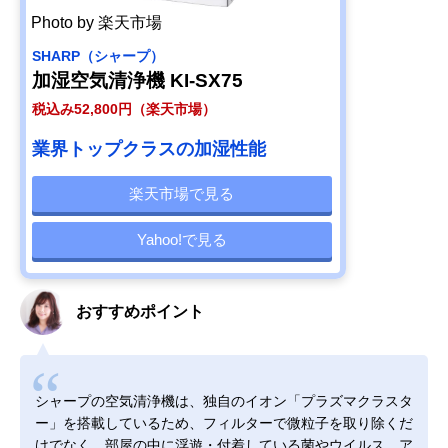
Photo by 楽天市場
SHARP（シャープ）
加湿空気清浄機 KI-SX75
税込み52,800円（楽天市場）
業界トップクラスの加湿性能
楽天市場で見る
Yahoo!で見る
おすすめポイント
シャープの空気清浄機は、独自のイオン「プラズマクラスタ
ー」を搭載しているため、フィルターで微粒子を取り除くだ
けでなく、部屋の中に浮遊・付着している菌やウイルス、ア