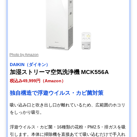
Photo by Amazon
DAIKIN（ダイキン）
加湿ストリーマ空気洗浄機 MCK556A
税込み49,999円（Amazon）
独自構造で浮遊ウイルス・カビ菌対策
吸い込み口と吹き出し口が離れているため、広範囲のホコリ
をしっかり吸引。
浮遊ウイルス・カビ菌・16種類の花粉・PM2.5・排ガスを吸
引します。本体に掃除機を直接あてて吸い込むだけで手入れ