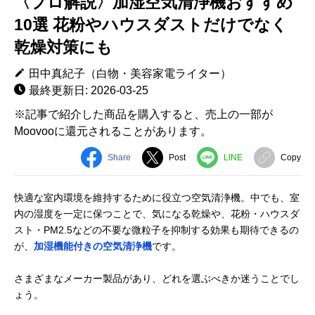
〈プロ解説〉加湿空気清浄機おすすめ
10選 花粉やハウスダストだけでなく
乾燥対策にも
田中真紀子（白物・美容家電ライター）
最終更新日: 2026-03-25
※記事で紹介した商品を購入すると、売上の一部が
Moovooに還元されることがあります。
Share
Post
LINE
Copy
快適な室内環境を維持するために役立つ空気清浄機。中でも、室
内の湿度を一定に保つことで、気になる乾燥や、花粉・ハウスダ
スト・PM2.5などの不要な微粒子を抑制する効果も期待できるの
が、
加湿機能付きの空気清浄機
です。
さまざまなメーカー製品があり、どれを選ぶべきか迷うことでし
ょう。