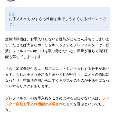
お手入れのしやすさも性能を維持しやすくなるポイントで
す。
空気清浄機は、お手入れしないと性能がどんどん落ちてしまいま
す。たとえば大きなホコリをキャッチするプレフィルターは、頻
繁にフィルターのホコリを取り除かないと、風量が落ちて清浄性
能も落ちてしまいます。
さらに加湿機能付きは、加湿ユニットもお手入れする必要があり
ます。もしお手入れを怠ると菌やカビが発生し、ニオイの原因に
なったり、空気清浄機から出てくる空気そのものが不衛生になっ
たりするリスクもあります。
プレフィルターのお手入れをこまめにやる自信がない人は、
フィ
ルター自動お手入れ機能が搭載されたもの
を選ぶといいでしょ
う。