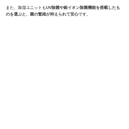
また、加湿ユニットも
UV除菌や銀イオン除菌機能を搭載したも
のを選ぶと、菌の繁殖が抑えられて安心
です。