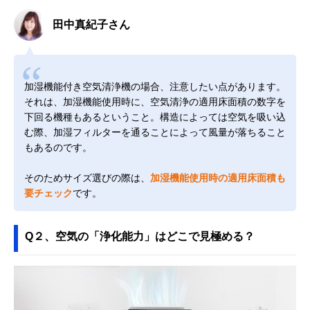
田中真紀子さん
加湿機能付き空気清浄機の場合、注意したい点があります。
それは、加湿機能使用時に、空気清浄の適用床面積の数字を
下回る機種もあるということ。構造によっては空気を吸い込
む際、加湿フィルターを通ることによって風量が落ちること
もあるのです。
そのためサイズ選びの際は、
加湿機能使用時の適用床面積も
要チェック
です。
Q２、空気の「浄化能力」はどこで見極める？