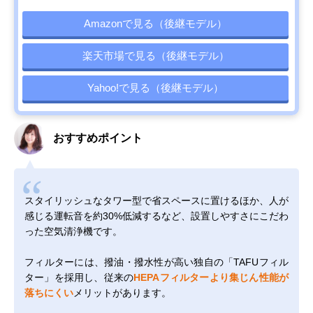
Amazonで見る（後継モデル）
楽天市場で見る（後継モデル）
Yahoo!で見る（後継モデル）
おすすめポイント
スタイリッシュなタワー型で省スペースに置けるほか、人が
感じる運転音を約30%低減するなど、設置しやすさにこだわ
った空気清浄機です。
フィルターには、撥油・撥水性が高い独自の「TAFUフィル
ター」を採用し、従来の
HEPAフィルターより集じん性能が
落ちにくい
メリットがあります。