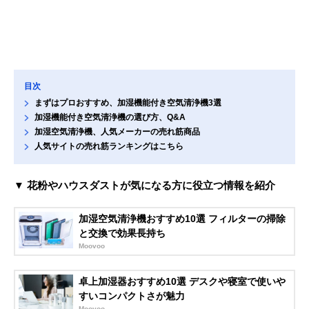
目次
まずはプロおすすめ、加湿機能付き空気清浄機3選
加湿機能付き空気清浄機の選び方、Q&A
加湿空気清浄機、人気メーカーの売れ筋商品
人気サイトの売れ筋ランキングはこちら
▼ 花粉やハウスダストが気になる方に役立つ情報を紹介
加湿空気清浄機おすすめ10選 フィルターの掃除
と交換で効果長持ち
Moovoo
卓上加湿器おすすめ10選 デスクや寝室で使いや
すいコンパクトさが魅力
Moovoo