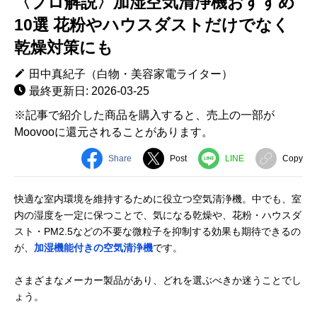
〈プロ解説〉加湿空気清浄機おすすめ
10選 花粉やハウスダストだけでなく
乾燥対策にも
田中真紀子（白物・美容家電ライター）
最終更新日: 2026-03-25
※記事で紹介した商品を購入すると、売上の一部が
Moovooに還元されることがあります。
Share
Post
LINE
Copy
快適な室内環境を維持するために役立つ空気清浄機。中でも、室
内の湿度を一定に保つことで、気になる乾燥や、花粉・ハウスダ
スト・PM2.5などの不要な微粒子を抑制する効果も期待できるの
が、
加湿機能付きの空気清浄機
です。
さまざまなメーカー製品があり、どれを選ぶべきか迷うことでし
ょう。