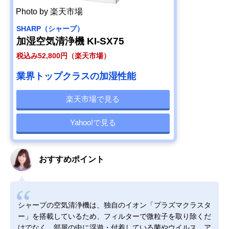
Photo by 楽天市場
SHARP（シャープ）
加湿空気清浄機 KI-SX75
税込み52,800円（楽天市場）
業界トップクラスの加湿性能
楽天市場で見る
Yahoo!で見る
おすすめポイント
シャープの空気清浄機は、独自のイオン「プラズマクラスタ
ー」を搭載しているため、フィルターで微粒子を取り除くだ
けでなく、部屋の中に浮遊・付着している菌やウイルス、ア