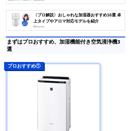
〈プロ解説〉おしゃれな加湿器おすすめ16選 卓
上タイプやアロマ対応モデルを紹介
Moovoo
まずはプロおすすめ、加湿機能付き空気清浄機3
選
プロおすすめ①