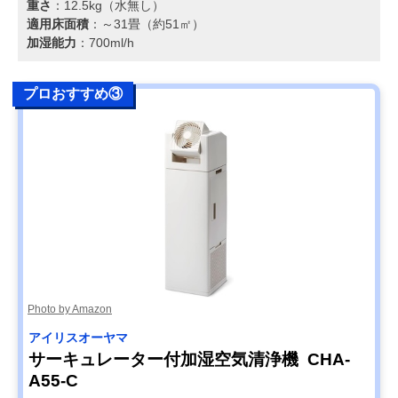
重さ
：12.5kg（水無し）
適用床面積
：～31畳（約51㎡）
加湿能力
：700ml/h
プロおすすめ③
Photo by Amazon
アイリスオーヤマ
サーキュレーター付加湿空気清浄機 CHA-
A55-C