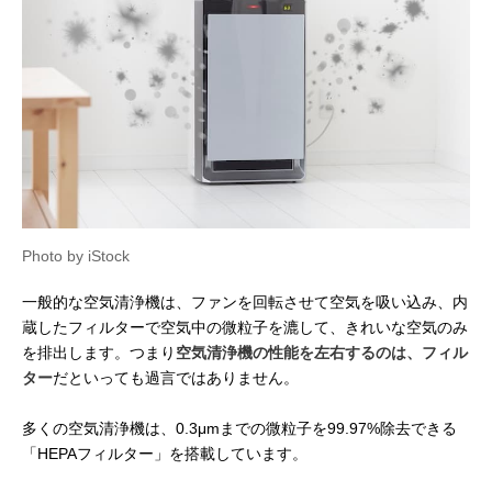
Photo by iStock
一般的な空気清浄機は、ファンを回転させて空気を吸い込み、内
蔵したフィルターで空気中の微粒子を漉して、きれいな空気のみ
を排出します。つまり
空気清浄機の性能を左右するのは、フィル
ター
だといっても過言ではありません。
多くの空気清浄機は、0.3μmまでの微粒子を99.97%除去できる
「HEPAフィルター」を搭載しています。