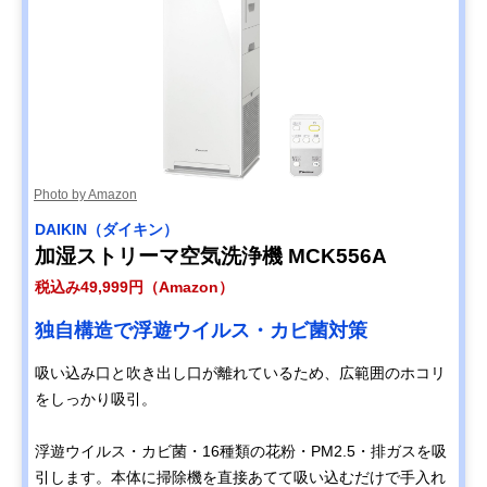
Photo by Amazon
DAIKIN（ダイキン）
加湿ストリーマ空気洗浄機 MCK556A
税込み49,999円（Amazon）
独自構造で浮遊ウイルス・カビ菌対策
吸い込み口と吹き出し口が離れているため、広範囲のホコリ
をしっかり吸引。
浮遊ウイルス・カビ菌・16種類の花粉・PM2.5・排ガスを吸
引します。本体に掃除機を直接あてて吸い込むだけで手入れ