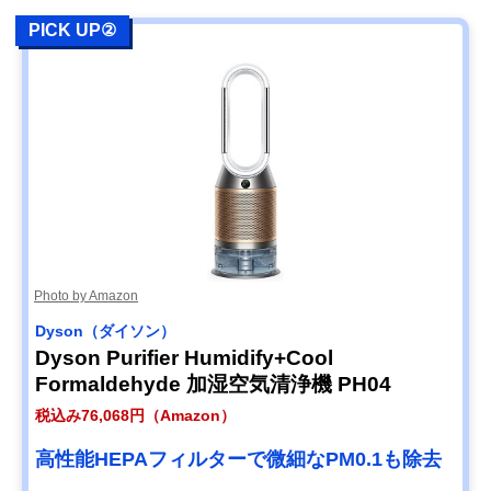
PICK UP②
Photo by Amazon
Dyson（ダイソン）
Dyson Purifier Humidify+Cool
Formaldehyde 加湿空気清浄機 PH04
税込み76,068円（Amazon）
高性能HEPAフィルターで微細なPM0.1も除去