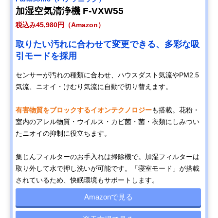
加湿空気清浄機 F-VXW55
税込み45,980円（Amazon）
取りたい汚れに合わせて変更できる、多彩な吸
引モードを採用
センサーが汚れの種類に合わせ、ハウスダスト気流やPM2.5
気流、ニオイ・けむり気流に自動で切り替えます。
有害物質をブロックするイオンテクノロジー
も搭載。花粉・
室内のアレル物質・ウイルス・カビ菌・菌・衣類にしみつい
たニオイの抑制に役立ちます。
集じんフィルターのお手入れは掃除機で。加湿フィルターは
取り外して水で押し洗いが可能です。「寝室モード」が搭載
されているため、快眠環境もサポートします。
Amazonで見る