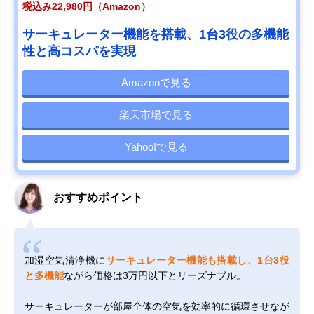
税込み22,980円（Amazon）
サーキュレーター機能を搭載、1台3役の多機能
性と高コスパを実現
Amazonで見る
楽天市場で見る
Yahoo!で見る
おすすめポイント
加湿空気清浄機に
サーキュレーター機能も搭載し、1台3役
と多機能
ながら価格は3万円以下とリーズナブル。
サーキュレーターが部屋全体の空気を効率的に循環させなが