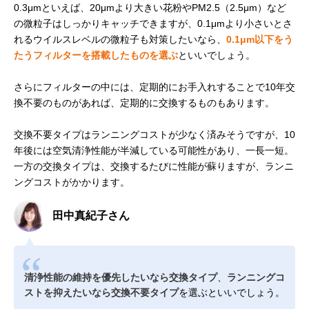
0.3μmといえば、20μmより大きい花粉やPM2.5（2.5μm）など
の微粒子はしっかりキャッチできますが、0.1μmより小さいとさ
れるウイルスレベルの微粒子も対策したいなら、
0.1μm以下をう
たうフィルターを搭載したものを選ぶ
といいでしょう。
さらにフィルターの中には、定期的にお手入れすることで10年交
換不要のものがあれば、定期的に交換するものもあります。
交換不要タイプはランニングコストが少なく済みそうですが、10
年後には空気清浄性能が半減している可能性があり、一長一短。
一方の交換タイプは、交換するたびに性能が蘇りますが、ランニ
ングコストがかかります。
田中真紀子さん
清浄性能の維持を優先したいなら交換タイプ
、
ランニングコ
ストを抑えたいなら交換不要タイプ
を選ぶといいでしょう。