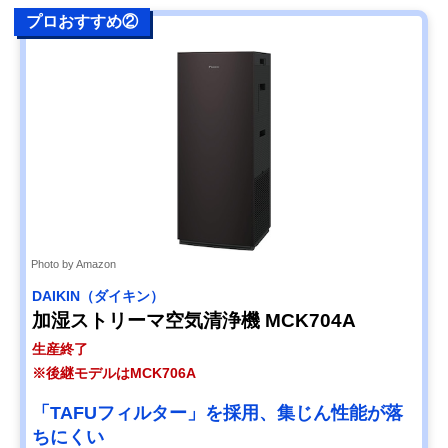
プロおすすめ②
Photo by Amazon
DAIKIN（ダイキン）
加湿ストリーマ空気清浄機 MCK704A
生産終了
※後継モデルはMCK706A
「TAFUフィルター」を採用、集じん性能が落
ちにくい