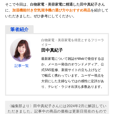
そこで今回は、
白物家電・美容家電に精通した田中真紀子さん
に、
加湿機能付き空気清浄機の選び方やおすすめ商品
を紹介して
いただきました。ぜひ参考にしてください。
白物家電・美容家電を得意とするフリーラ
イター
田中真紀子
最新家電について雑誌やWebで発信するほ
か、メーカー発信のオウンドメディア、公
記事一覧
式SNS監修、新規サイトの立ち上げなど
で幅広く携わっています。ユーザー視点を
大切にした主婦ならではの感性に定評があ
り、テレビ・ラジオ出演も多数あります。
〈編集部より〉田中真紀子さんには2024年2月に解説してい
ただきました。記事中の商品の価格は更新日現在のもので