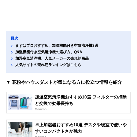
目次
まずはプロおすすめ、加湿機能付き空気清浄機3選
加湿機能付き空気清浄機の選び方、Q&A
加湿空気清浄機、人気メーカーの売れ筋商品
人気サイトの売れ筋ランキングはこちら
▼ 花粉やハウスダストが気になる方に役立つ情報を紹介
加湿空気清浄機おすすめ10選 フィルターの掃除
と交換で効果長持ち
Moovoo
卓上加湿器おすすめ10選 デスクや寝室で使いや
すいコンパクトさが魅力
Moovoo