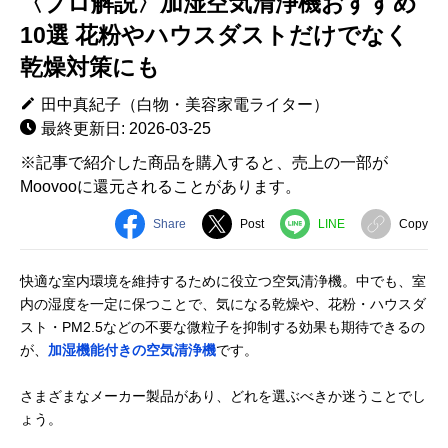
〈プロ解説〉加湿空気清浄機おすすめ
10選 花粉やハウスダストだけでなく
乾燥対策にも
田中真紀子（白物・美容家電ライター）
最終更新日: 2026-03-25
※記事で紹介した商品を購入すると、売上の一部が
Moovooに還元されることがあります。
Share
Post
LINE
Copy
快適な室内環境を維持するために役立つ空気清浄機。中でも、室
内の湿度を一定に保つことで、気になる乾燥や、花粉・ハウスダ
スト・PM2.5などの不要な微粒子を抑制する効果も期待できるの
が、
加湿機能付きの空気清浄機
です。
さまざまなメーカー製品があり、どれを選ぶべきか迷うことでし
ょう。