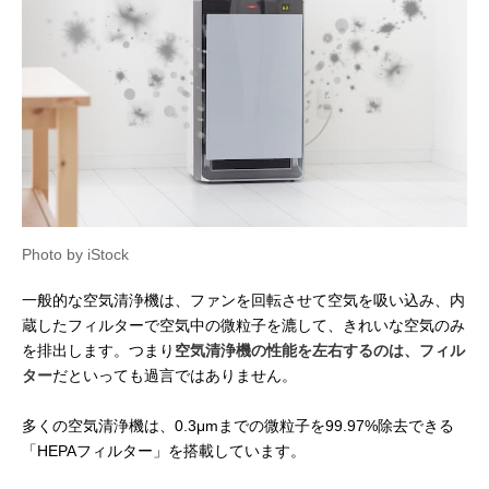
Photo by iStock
一般的な空気清浄機は、ファンを回転させて空気を吸い込み、内
蔵したフィルターで空気中の微粒子を漉して、きれいな空気のみ
を排出します。つまり
空気清浄機の性能を左右するのは、フィル
ター
だといっても過言ではありません。
多くの空気清浄機は、0.3μmまでの微粒子を99.97%除去できる
「HEPAフィルター」を搭載しています。