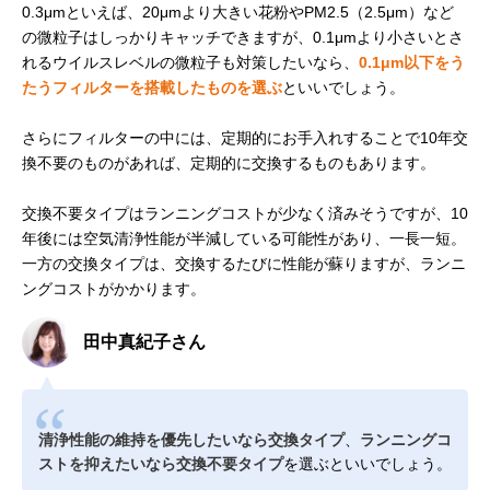
0.3μmといえば、20μmより大きい花粉やPM2.5（2.5μm）など
の微粒子はしっかりキャッチできますが、0.1μmより小さいとさ
れるウイルスレベルの微粒子も対策したいなら、
0.1μm以下をう
たうフィルターを搭載したものを選ぶ
といいでしょう。
さらにフィルターの中には、定期的にお手入れすることで10年交
換不要のものがあれば、定期的に交換するものもあります。
交換不要タイプはランニングコストが少なく済みそうですが、10
年後には空気清浄性能が半減している可能性があり、一長一短。
一方の交換タイプは、交換するたびに性能が蘇りますが、ランニ
ングコストがかかります。
田中真紀子さん
清浄性能の維持を優先したいなら交換タイプ
、
ランニングコ
ストを抑えたいなら交換不要タイプ
を選ぶといいでしょう。