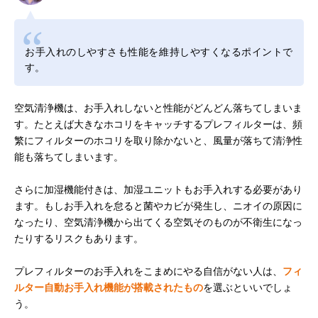
お手入れのしやすさも性能を維持しやすくなるポイントで
す。
空気清浄機は、お手入れしないと性能がどんどん落ちてしまいま
す。たとえば大きなホコリをキャッチするプレフィルターは、頻
繁にフィルターのホコリを取り除かないと、風量が落ちて清浄性
能も落ちてしまいます。
さらに加湿機能付きは、加湿ユニットもお手入れする必要があり
ます。もしお手入れを怠ると菌やカビが発生し、ニオイの原因に
なったり、空気清浄機から出てくる空気そのものが不衛生になっ
たりするリスクもあります。
プレフィルターのお手入れをこまめにやる自信がない人は、
フィ
ルター自動お手入れ機能が搭載されたもの
を選ぶといいでしょ
う。