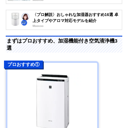
〈プロ解説〉おしゃれな加湿器おすすめ16選 卓
上タイプやアロマ対応モデルを紹介
Moovoo
まずはプロおすすめ、加湿機能付き空気清浄機3
選
プロおすすめ①