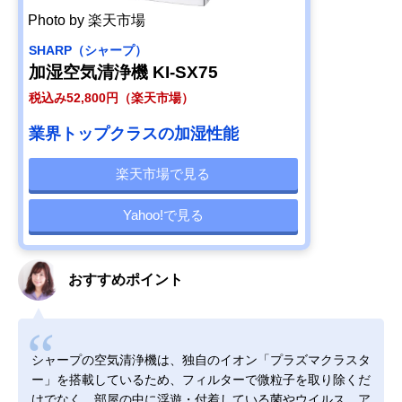
Photo by 楽天市場
SHARP（シャープ）
加湿空気清浄機 KI-SX75
税込み52,800円（楽天市場）
業界トップクラスの加湿性能
楽天市場で見る
Yahoo!で見る
おすすめポイント
シャープの空気清浄機は、独自のイオン「プラズマクラスタ
ー」を搭載しているため、フィルターで微粒子を取り除くだ
けでなく、部屋の中に浮遊・付着している菌やウイルス、ア