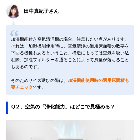
田中真紀子さん
加湿機能付き空気清浄機の場合、注意したい点があります。
それは、加湿機能使用時に、空気清浄の適用床面積の数字を
下回る機種もあるということ。構造によっては空気を吸い込
む際、加湿フィルターを通ることによって風量が落ちること
もあるのです。
そのためサイズ選びの際は、
加湿機能使用時の適用床面積も
要チェック
です。
Q２、空気の「浄化能力」はどこで見極める？