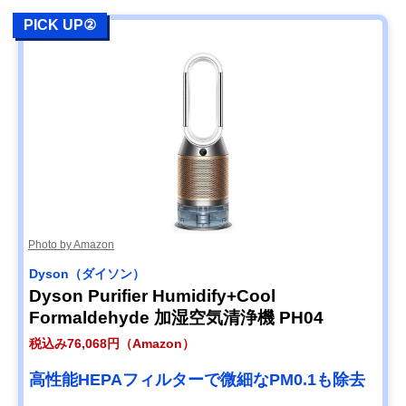
PICK UP②
Photo by Amazon
Dyson（ダイソン）
Dyson Purifier Humidify+Cool
Formaldehyde 加湿空気清浄機 PH04
税込み76,068円（Amazon）
高性能HEPAフィルターで微細なPM0.1も除去