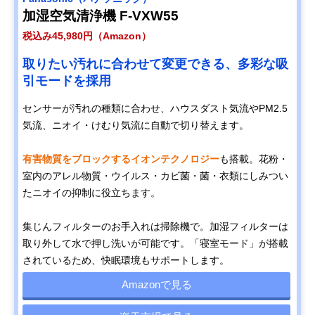
加湿空気清浄機 F-VXW55
税込み45,980円（Amazon）
取りたい汚れに合わせて変更できる、多彩な吸
引モードを採用
センサーが汚れの種類に合わせ、ハウスダスト気流やPM2.5
気流、ニオイ・けむり気流に自動で切り替えます。
有害物質をブロックするイオンテクノロジー
も搭載。花粉・
室内のアレル物質・ウイルス・カビ菌・菌・衣類にしみつい
たニオイの抑制に役立ちます。
集じんフィルターのお手入れは掃除機で。加湿フィルターは
取り外して水で押し洗いが可能です。「寝室モード」が搭載
されているため、快眠環境もサポートします。
Amazonで見る