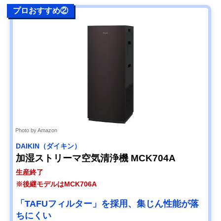
プロおすすめ②
Photo by Amazon
DAIKIN（ダイキン）
加湿ストリーマ空気清浄機 MCK704A
生産終了
※後継モデルはMCK706A
「TAFUフィルター」を採用、集じん性能が落
ちにくい