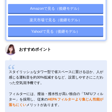
Amazonで見る（後継モデル）
楽天市場で見る（後継モデル）
Yahoo!で見る（後継モデル）
おすすめポイント
スタイリッシュなタワー型で省スペースに置けるほか、人が
感じる運転音を約30%低減するなど、設置しやすさにこだわ
った空気清浄機です。
フィルターには、撥油・撥水性が高い独自の「TAFUフィル
ター」を採用し、従来の
HEPAフィルターより集じん性能が
落ちにくい
メリットがあります。