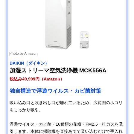
Photo by Amazon
DAIKIN（ダイキン）
加湿ストリーマ空気洗浄機 MCK556A
税込み49,999円（Amazon）
独自構造で浮遊ウイルス・カビ菌対策
吸い込み口と吹き出し口が離れているため、広範囲のホコリ
をしっかり吸引。
浮遊ウイルス・カビ菌・16種類の花粉・PM2.5・排ガスを吸
引します。本体に掃除機を直接あてて吸い込むだけで手入れ