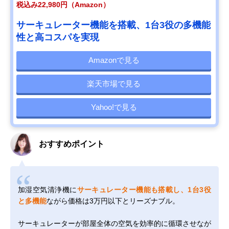
税込み22,980円（Amazon）
サーキュレーター機能を搭載、1台3役の多機能
性と高コスパを実現
Amazonで見る
楽天市場で見る
Yahoo!で見る
おすすめポイント
加湿空気清浄機に
サーキュレーター機能も搭載し、1台3役
と多機能
ながら価格は3万円以下とリーズナブル。
サーキュレーターが部屋全体の空気を効率的に循環させなが