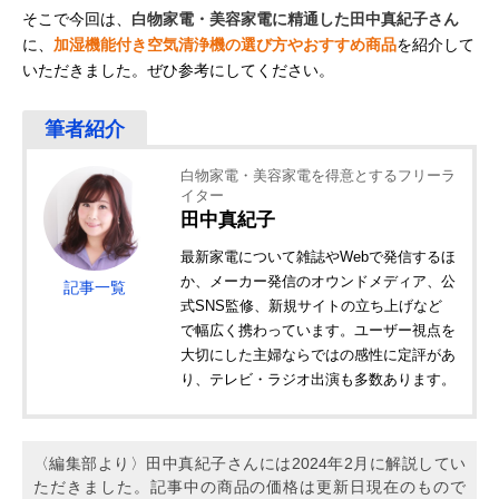
そこで今回は、
白物家電・美容家電に精通した田中真紀子さん
に、
加湿機能付き空気清浄機の選び方やおすすめ商品
を紹介して
いただきました。ぜひ参考にしてください。
白物家電・美容家電を得意とするフリーラ
イター
田中真紀子
最新家電について雑誌やWebで発信するほ
か、メーカー発信のオウンドメディア、公
記事一覧
式SNS監修、新規サイトの立ち上げなど
で幅広く携わっています。ユーザー視点を
大切にした主婦ならではの感性に定評があ
り、テレビ・ラジオ出演も多数あります。
〈編集部より〉田中真紀子さんには2024年2月に解説してい
ただきました。記事中の商品の価格は更新日現在のもので