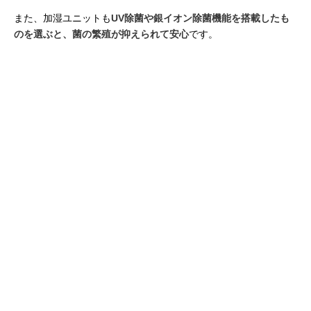
また、加湿ユニットも
UV除菌や銀イオン除菌機能を搭載したも
のを選ぶと、菌の繁殖が抑えられて安心
です。