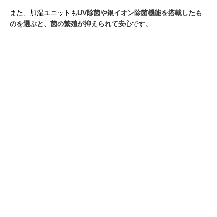
また、加湿ユニットも
UV除菌や銀イオン除菌機能を搭載したも
のを選ぶと、菌の繁殖が抑えられて安心
です。