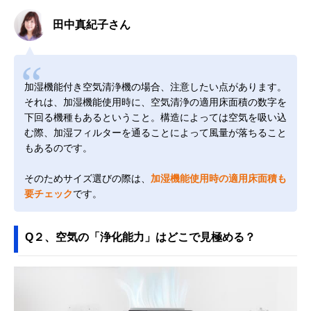
田中真紀子さん
加湿機能付き空気清浄機の場合、注意したい点があります。
それは、加湿機能使用時に、空気清浄の適用床面積の数字を
下回る機種もあるということ。構造によっては空気を吸い込
む際、加湿フィルターを通ることによって風量が落ちること
もあるのです。
そのためサイズ選びの際は、
加湿機能使用時の適用床面積も
要チェック
です。
Q２、空気の「浄化能力」はどこで見極める？