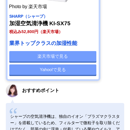
Photo by 楽天市場
SHARP（シャープ）
加湿空気清浄機 KI-SX75
税込み52,800円（楽天市場）
業界トップクラスの加湿性能
楽天市場で見る
Yahoo!で見る
おすすめポイント
シャープの空気清浄機は、独自のイオン「プラズマクラスタ
ー」を搭載しているため、フィルターで微粒子を取り除くだ
けでなく、部屋の中に浮遊・付着している菌やウイルス、ア