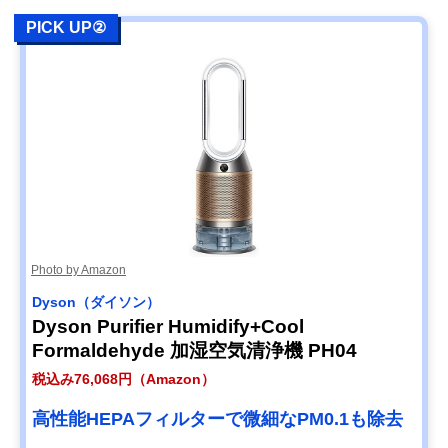
PICK UP②
Photo by Amazon
Dyson（ダイソン）
Dyson Purifier Humidify+Cool
Formaldehyde 加湿空気清浄機 PH04
税込み76,068円（Amazon）
高性能HEPAフィルターで微細なPM0.1も除去