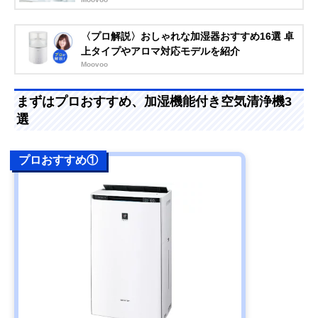
〈プロ解説〉おしゃれな加湿器おすすめ16選 卓
上タイプやアロマ対応モデルを紹介
Moovoo
まずはプロおすすめ、加湿機能付き空気清浄機3
選
プロおすすめ①