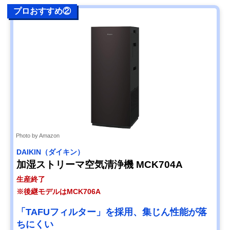
プロおすすめ②
Photo by Amazon
DAIKIN（ダイキン）
加湿ストリーマ空気清浄機 MCK704A
生産終了
※後継モデルはMCK706A
「TAFUフィルター」を採用、集じん性能が落
ちにくい