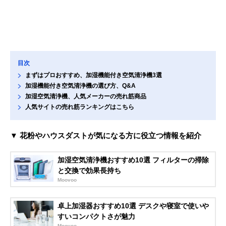
目次
まずはプロおすすめ、加湿機能付き空気清浄機3選
加湿機能付き空気清浄機の選び方、Q&A
加湿空気清浄機、人気メーカーの売れ筋商品
人気サイトの売れ筋ランキングはこちら
▼ 花粉やハウスダストが気になる方に役立つ情報を紹介
加湿空気清浄機おすすめ10選 フィルターの掃除
と交換で効果長持ち
Moovoo
卓上加湿器おすすめ10選 デスクや寝室で使いや
すいコンパクトさが魅力
Moovoo