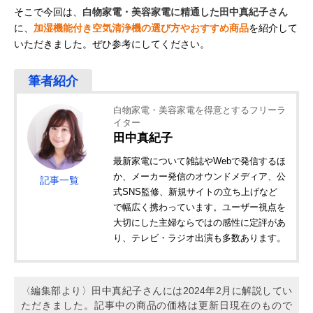
そこで今回は、
白物家電・美容家電に精通した田中真紀子さん
に、
加湿機能付き空気清浄機の選び方やおすすめ商品
を紹介して
いただきました。ぜひ参考にしてください。
白物家電・美容家電を得意とするフリーラ
イター
田中真紀子
最新家電について雑誌やWebで発信するほ
か、メーカー発信のオウンドメディア、公
記事一覧
式SNS監修、新規サイトの立ち上げなど
で幅広く携わっています。ユーザー視点を
大切にした主婦ならではの感性に定評があ
り、テレビ・ラジオ出演も多数あります。
〈編集部より〉田中真紀子さんには2024年2月に解説してい
ただきました。記事中の商品の価格は更新日現在のもので