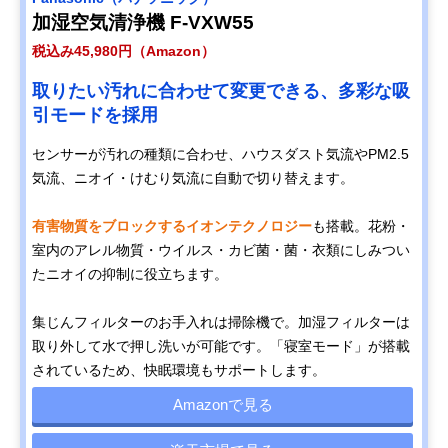
加湿空気清浄機 F-VXW55
税込み45,980円（Amazon）
取りたい汚れに合わせて変更できる、多彩な吸
引モードを採用
センサーが汚れの種類に合わせ、ハウスダスト気流やPM2.5
気流、ニオイ・けむり気流に自動で切り替えます。
有害物質をブロックするイオンテクノロジー
も搭載。花粉・
室内のアレル物質・ウイルス・カビ菌・菌・衣類にしみつい
たニオイの抑制に役立ちます。
集じんフィルターのお手入れは掃除機で。加湿フィルターは
取り外して水で押し洗いが可能です。「寝室モード」が搭載
されているため、快眠環境もサポートします。
Amazonで見る