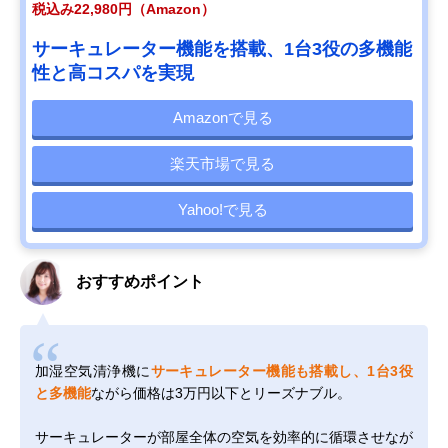
税込み22,980円（Amazon）
サーキュレーター機能を搭載、1台3役の多機能
性と高コスパを実現
Amazonで見る
楽天市場で見る
Yahoo!で見る
おすすめポイント
加湿空気清浄機に
サーキュレーター機能も搭載し、1台3役
と多機能
ながら価格は3万円以下とリーズナブル。
サーキュレーターが部屋全体の空気を効率的に循環させなが