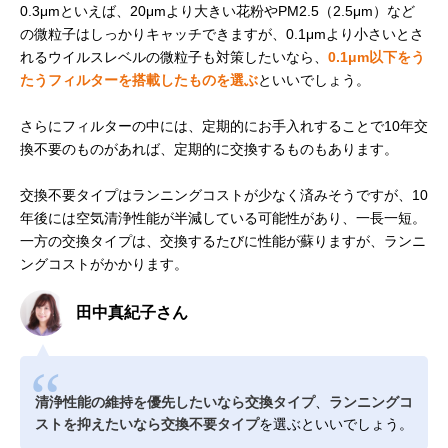
0.3μmといえば、20μmより大きい花粉やPM2.5（2.5μm）など
の微粒子はしっかりキャッチできますが、0.1μmより小さいとさ
れるウイルスレベルの微粒子も対策したいなら、
0.1μm以下をう
たうフィルターを搭載したものを選ぶ
といいでしょう。
さらにフィルターの中には、定期的にお手入れすることで10年交
換不要のものがあれば、定期的に交換するものもあります。
交換不要タイプはランニングコストが少なく済みそうですが、10
年後には空気清浄性能が半減している可能性があり、一長一短。
一方の交換タイプは、交換するたびに性能が蘇りますが、ランニ
ングコストがかかります。
田中真紀子さん
清浄性能の維持を優先したいなら交換タイプ
、
ランニングコ
ストを抑えたいなら交換不要タイプ
を選ぶといいでしょう。