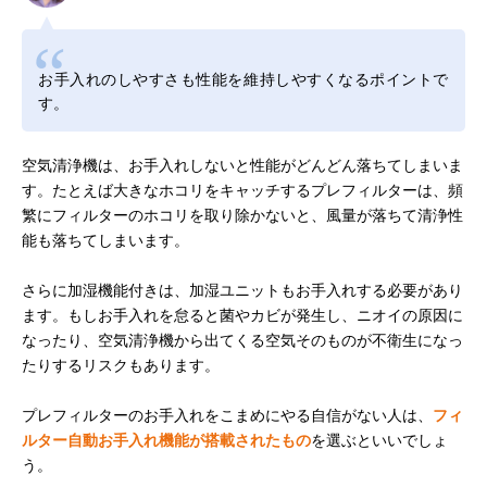
お手入れのしやすさも性能を維持しやすくなるポイントで
す。
空気清浄機は、お手入れしないと性能がどんどん落ちてしまいま
す。たとえば大きなホコリをキャッチするプレフィルターは、頻
繁にフィルターのホコリを取り除かないと、風量が落ちて清浄性
能も落ちてしまいます。
さらに加湿機能付きは、加湿ユニットもお手入れする必要があり
ます。もしお手入れを怠ると菌やカビが発生し、ニオイの原因に
なったり、空気清浄機から出てくる空気そのものが不衛生になっ
たりするリスクもあります。
プレフィルターのお手入れをこまめにやる自信がない人は、
フィ
ルター自動お手入れ機能が搭載されたもの
を選ぶといいでしょ
う。