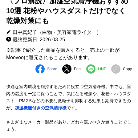
〈プロ解説〉加湿空気清浄機おすすめ
10選 花粉やハウスダストだけでなく
乾燥対策にも
田中真紀子（白物・美容家電ライター）
最終更新日: 2026-03-25
※記事で紹介した商品を購入すると、売上の一部が
Moovooに還元されることがあります。
Share
Post
LINE
Copy
快適な室内環境を維持するために役立つ空気清浄機。中でも、室
内の湿度を一定に保つことで、気になる乾燥や、花粉・ハウスダ
スト・PM2.5などの不要な微粒子を抑制する効果も期待できるの
が、
加湿機能付きの空気清浄機
です。
さまざまなメーカー製品があり、どれを選ぶべきか迷うことでし
ょう。