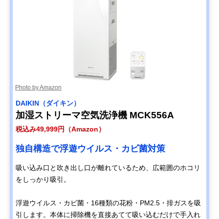
Photo by Amazon
DAIKIN（ダイキン）
加湿ストリーマ空気洗浄機 MCK556A
税込み49,999円（Amazon）
独自構造で浮遊ウイルス・カビ菌対策
吸い込み口と吹き出し口が離れているため、広範囲のホコリ
をしっかり吸引。
浮遊ウイルス・カビ菌・16種類の花粉・PM2.5・排ガスを吸
引します。本体に掃除機を直接あてて吸い込むだけで手入れ