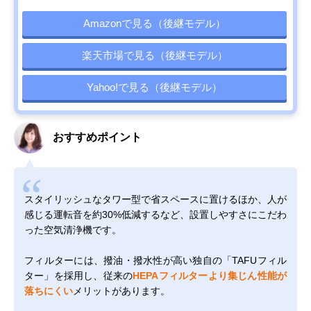
Amazonで見る（後継モデル）
楽天市場で見る（後継モデル）
Yahoo!で見る（後継モデル）
おすすめポイント
スタイリッシュなタワー型で省スペースに置けるほか、人が
感じる運転音を約30%低減するなど、設置しやすさにこだわ
った空気清浄機です。
フィルターには、撥油・撥水性が高い独自の「TAFUフィル
ター」を採用し、従来の
HEPAフィルターより集じん性能が
落ちにくい
メリットがあります。