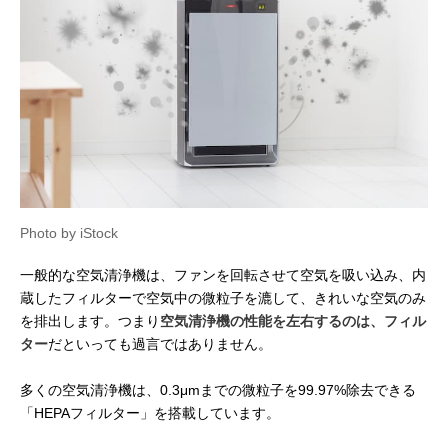
Photo by iStock
一般的な空気清浄機は、ファンを回転させて空気を吸い込み、内
蔵したフィルターで空気中の微粒子を漉して、きれいな空気のみ
を排出します。つまり
空気清浄機の性能を左右するのは、フィル
ター
だといっても過言ではありません。
多くの空気清浄機は、0.3μmまでの微粒子を99.97%除去できる
「HEPAフィルター」を搭載しています。