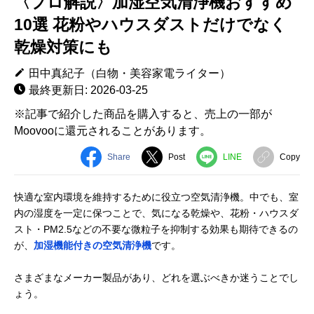
〈プロ解説〉加湿空気清浄機おすすめ
10選 花粉やハウスダストだけでなく
乾燥対策にも
田中真紀子（白物・美容家電ライター）
最終更新日: 2026-03-25
※記事で紹介した商品を購入すると、売上の一部が
Moovooに還元されることがあります。
Share
Post
LINE
Copy
快適な室内環境を維持するために役立つ空気清浄機。中でも、室
内の湿度を一定に保つことで、気になる乾燥や、花粉・ハウスダ
スト・PM2.5などの不要な微粒子を抑制する効果も期待できるの
が、
加湿機能付きの空気清浄機
です。
さまざまなメーカー製品があり、どれを選ぶべきか迷うことでし
ょう。