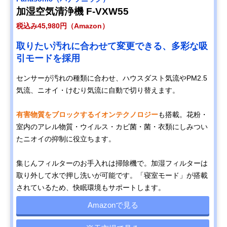
加湿空気清浄機 F-VXW55
税込み45,980円（Amazon）
取りたい汚れに合わせて変更できる、多彩な吸
引モードを採用
センサーが汚れの種類に合わせ、ハウスダスト気流やPM2.5
気流、ニオイ・けむり気流に自動で切り替えます。
有害物質をブロックするイオンテクノロジー
も搭載。花粉・
室内のアレル物質・ウイルス・カビ菌・菌・衣類にしみつい
たニオイの抑制に役立ちます。
集じんフィルターのお手入れは掃除機で。加湿フィルターは
取り外して水で押し洗いが可能です。「寝室モード」が搭載
されているため、快眠環境もサポートします。
Amazonで見る