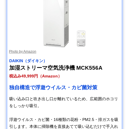
Photo by Amazon
DAIKIN（ダイキン）
加湿ストリーマ空気洗浄機 MCK556A
税込み49,999円（Amazon）
独自構造で浮遊ウイルス・カビ菌対策
吸い込み口と吹き出し口が離れているため、広範囲のホコリ
をしっかり吸引。
浮遊ウイルス・カビ菌・16種類の花粉・PM2.5・排ガスを吸
引します。本体に掃除機を直接あてて吸い込むだけで手入れ