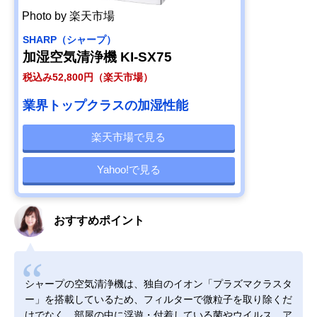
Photo by 楽天市場
SHARP（シャープ）
加湿空気清浄機 KI-SX75
税込み52,800円（楽天市場）
業界トップクラスの加湿性能
楽天市場で見る
Yahoo!で見る
おすすめポイント
シャープの空気清浄機は、独自のイオン「プラズマクラスタ
ー」を搭載しているため、フィルターで微粒子を取り除くだ
けでなく、部屋の中に浮遊・付着している菌やウイルス、ア