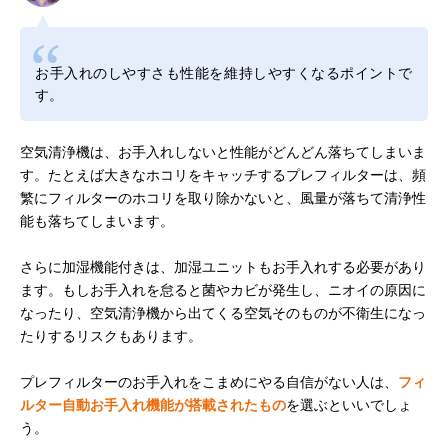
お手入れのしやすさも性能を維持しやすくなるポイントで
す。
空気清浄機は、お手入れしないと性能がどんどん落ちてしまいま
す。たとえば大きなホコリをキャッチするプレフィルターは、頻
繁にフィルターのホコリを取り除かないと、風量が落ちて清浄性
能も落ちてしまいます。
さらに加湿機能付きは、加湿ユニットもお手入れする必要があり
ます。もしお手入れを怠ると菌やカビが発生し、ニオイの原因に
なったり、空気清浄機から出てくる空気そのものが不衛生になっ
たりするリスクもあります。
プレフィルターのお手入れをこまめにやる自信がない人は、
フィ
ルター自動お手入れ機能が搭載されたもの
を選ぶといいでしょ
う。