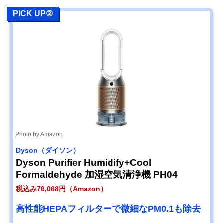
PICK UP②
Photo by Amazon
Dyson（ダイソン）
Dyson Purifier Humidify+Cool
Formaldehyde 加湿空気清浄機 PH04
税込み76,068円（Amazon）
高性能HEPAフィルターで微細なPM0.1も除去