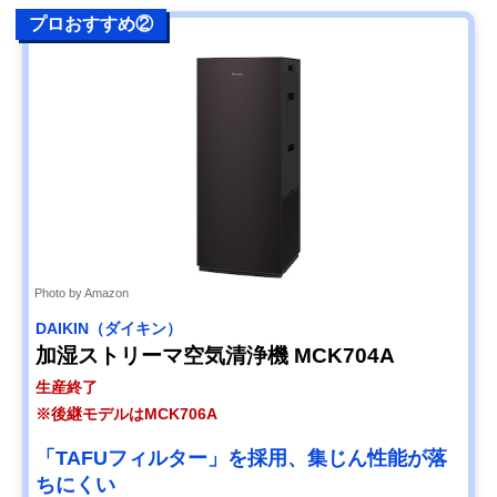
プロおすすめ②
Photo by Amazon
DAIKIN（ダイキン）
加湿ストリーマ空気清浄機 MCK704A
生産終了
※後継モデルはMCK706A
「TAFUフィルター」を採用、集じん性能が落
ちにくい