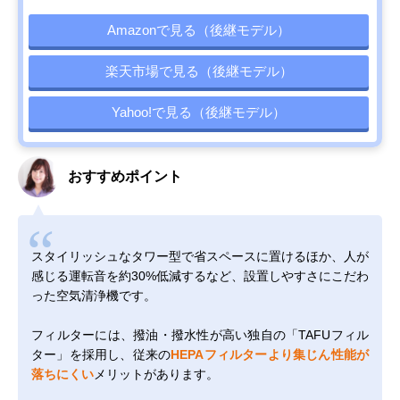
Amazonで見る（後継モデル）
楽天市場で見る（後継モデル）
Yahoo!で見る（後継モデル）
おすすめポイント
スタイリッシュなタワー型で省スペースに置けるほか、人が
感じる運転音を約30%低減するなど、設置しやすさにこだわ
った空気清浄機です。
フィルターには、撥油・撥水性が高い独自の「TAFUフィル
ター」を採用し、従来の
HEPAフィルターより集じん性能が
落ちにくい
メリットがあります。