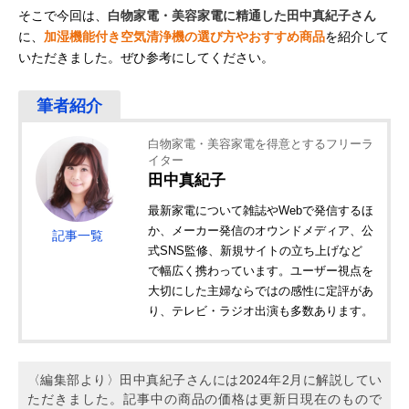
そこで今回は、
白物家電・美容家電に精通した田中真紀子さん
に、
加湿機能付き空気清浄機の選び方やおすすめ商品
を紹介して
いただきました。ぜひ参考にしてください。
白物家電・美容家電を得意とするフリーラ
イター
田中真紀子
最新家電について雑誌やWebで発信するほ
か、メーカー発信のオウンドメディア、公
記事一覧
式SNS監修、新規サイトの立ち上げなど
で幅広く携わっています。ユーザー視点を
大切にした主婦ならではの感性に定評があ
り、テレビ・ラジオ出演も多数あります。
〈編集部より〉田中真紀子さんには2024年2月に解説してい
ただきました。記事中の商品の価格は更新日現在のもので