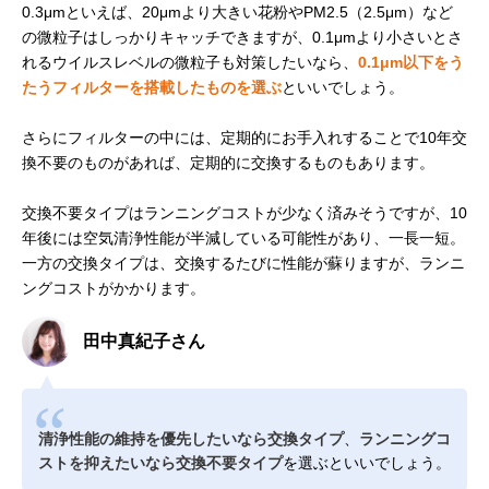
0.3μmといえば、20μmより大きい花粉やPM2.5（2.5μm）など
の微粒子はしっかりキャッチできますが、0.1μmより小さいとさ
れるウイルスレベルの微粒子も対策したいなら、
0.1μm以下をう
たうフィルターを搭載したものを選ぶ
といいでしょう。
さらにフィルターの中には、定期的にお手入れすることで10年交
換不要のものがあれば、定期的に交換するものもあります。
交換不要タイプはランニングコストが少なく済みそうですが、10
年後には空気清浄性能が半減している可能性があり、一長一短。
一方の交換タイプは、交換するたびに性能が蘇りますが、ランニ
ングコストがかかります。
田中真紀子さん
清浄性能の維持を優先したいなら交換タイプ
、
ランニングコ
ストを抑えたいなら交換不要タイプ
を選ぶといいでしょう。