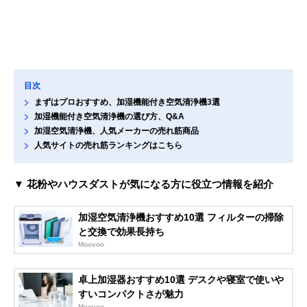
目次
まずはプロおすすめ、加湿機能付き空気清浄機3選
加湿機能付き空気清浄機の選び方、Q&A
加湿空気清浄機、人気メーカーの売れ筋商品
人気サイトの売れ筋ランキングはこちら
▼ 花粉やハウスダストが気になる方に役立つ情報を紹介
加湿空気清浄機おすすめ10選 フィルターの掃除
と交換で効果長持ち
Moovoo
卓上加湿器おすすめ10選 デスクや寝室で使いや
すいコンパクトさが魅力
Moovoo