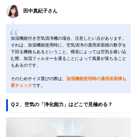
田中真紀子さん
加湿機能付き空気清浄機の場合、注意したい点があります。
それは、加湿機能使用時に、空気清浄の適用床面積の数字を
下回る機種もあるということ。構造によっては空気を吸い込
む際、加湿フィルターを通ることによって風量が落ちること
もあるのです。
そのためサイズ選びの際は、
加湿機能使用時の適用床面積も
要チェック
です。
Q２、空気の「浄化能力」はどこで見極める？