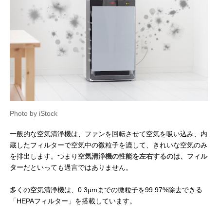
Photo by iStock
一般的な空気清浄機は、ファンを回転させて空気を吸い込み、内
蔵したフィルターで空気中の微粒子を漉して、きれいな空気のみ
を排出します。つまり
空気清浄機の性能を左右するのは、フィル
ター
だといっても過言ではありません。
多くの空気清浄機は、0.3μmまでの微粒子を99.97%除去できる
「HEPAフィルター」を搭載しています。