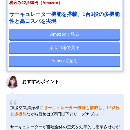
税込み22,980円（Amazon）
サーキュレーター機能を搭載、1台3役の多機能
性と高コスパを実現
Amazonで見る
楽天市場で見る
Yahoo!で見る
おすすめポイント
加湿空気清浄機に
サーキュレーター機能も搭載し、1台3役
と多機能
ながら価格は3万円以下とリーズナブル。
サーキュレーターが部屋全体の空気を効率的に循環させなが