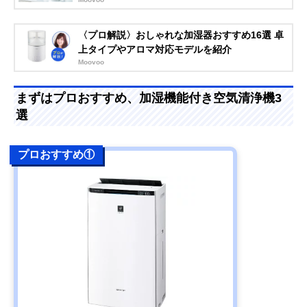
〈プロ解説〉おしゃれな加湿器おすすめ16選 卓
上タイプやアロマ対応モデルを紹介
Moovoo
まずはプロおすすめ、加湿機能付き空気清浄機3
選
プロおすすめ①