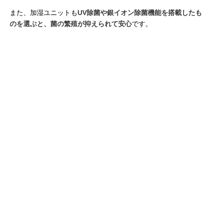
また、加湿ユニットも
UV除菌や銀イオン除菌機能を搭載したも
のを選ぶと、菌の繁殖が抑えられて安心
です。