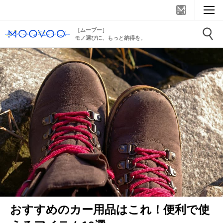
［ムーブー］
モノ選びに、もっと納得を。
おすすめのカー用品はこれ！便利で使