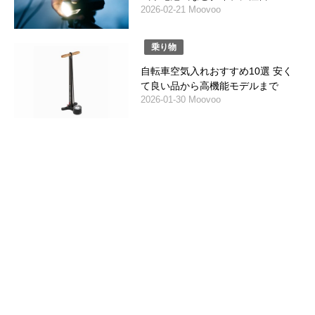
2026-02-21 Moovoo
乗り物
自転車空気入れおすすめ10選 安く
て良い品から高機能モデルまで
2026-01-30 Moovoo