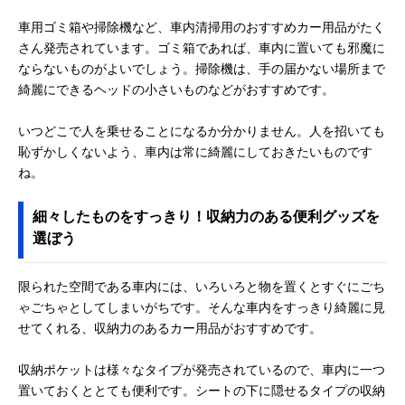
車用ゴミ箱や掃除機など、車内清掃用のおすすめカー用品がたく
さん発売されています。ゴミ箱であれば、車内に置いても邪魔に
ならないものがよいでしょう。掃除機は、手の届かない場所まで
綺麗にできるヘッドの小さいものなどがおすすめです。
いつどこで人を乗せることになるか分かりません。人を招いても
恥ずかしくないよう、車内は常に綺麗にしておきたいものです
ね。
細々したものをすっきり！収納力のある便利グッズを
選ぼう
限られた空間である車内には、いろいろと物を置くとすぐにごち
ゃごちゃとしてしまいがちです。そんな車内をすっきり綺麗に見
せてくれる、収納力のあるカー用品がおすすめです。
収納ポケットは様々なタイプが発売されているので、車内に一つ
置いておくととても便利です。シートの下に隠せるタイプの収納