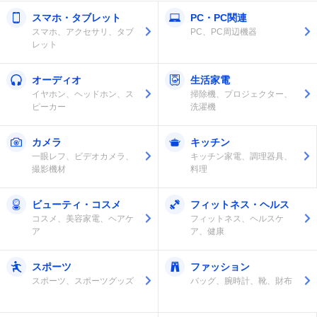
スマホ・タブレット
PC・PC関連
スマホ、アクセサリ、タブ
PC、PC周辺機器
レット
オーディオ
生活家電
イヤホン、ヘッドホン、ス
掃除機、プロジェクター、
ピーカー
洗濯機
カメラ
キッチン
一眼レフ、ビデオカメラ、
キッチン家電、調理器具、
撮影機材
料理
ビューティ・コスメ
フィットネス・ヘルス
コスメ、美容家電、ヘアケ
フィットネス、ヘルスケ
ア
ア、健康
スポーツ
ファッション
スポーツ、スポーツグッズ
バッグ、腕時計、靴、財布