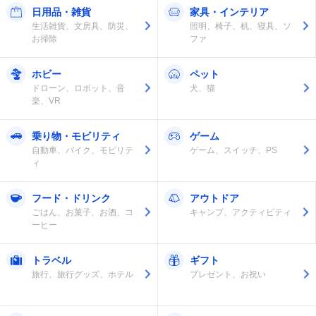
日用品・雑貨
家具・インテリア
生活雑貨、文房具、防災、
照明、椅子、机、寝具、ソ
お掃除
ファ
ホビー
ペット
ドローン、ロボット、音
犬、猫
楽、VR
乗り物・モビリティ
ゲーム
自動車、バイク、モビリテ
ゲーム、スイッチ、PS
ィ
フード・ドリンク
アウトドア
ごはん、お菓子、お酒、コ
キャンプ、アクティビティ
ーヒー
トラベル
ギフト
旅行、旅行グッズ、ホテル
プレゼント、お祝い