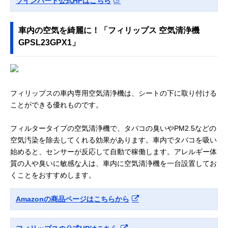
ツインバード公式HPはこちら
車内の空気を綺麗に！「フィリップス 空気清浄機
GPSL23GPX1」
フィリップスの車内専用空気清浄機は、シートの下に取り付ける
ことができる優れものです。
フィルタータイプの空気清浄機で、タバコの臭いやPM2.5などの
空気汚染を除去してくれる効果があります。車内でタバコを吸い
始めると、センサーが反応して自動で稼働します。アレルギー体
質の人や臭いに敏感な人は、車内に空気清浄機を一台設置してお
くことをおすすめします。
Amazonの商品ページはこちらから