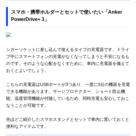
スマホ・携帯ホルダーとセットで使いたい「Anker
PowerDrive+ 3」
シガーソケットに差し込んで使えるタイプの充電器です。ドライ
ブ中にスマートフォンの充電がなくなってしまうと不安になるも
のです。そのような心配をなくすために、車内に充電器を備えて
おくとよいでしょう。
こちらの充電器はUSBポートが3つあり、一度に3台の機器を充電
できる機能があります。サージプロテクター、ショート防止機
能、温度管理機能が付随しているため、同時充電も安心しておこ
なうことが可能です。
先ほどご紹介したスマホスタンドとセットで車内に置いておくと
便利なアイテムです。