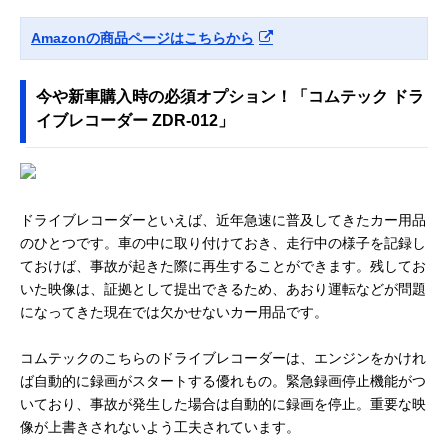
Amazonの商品ページはこちらから
今や新車購入時の必須オプション！「コムテック ドラ
イブレコーダー ZDR-012」
ドライブレコーダーといえば、近年急速に普及してきたカー用品
のひとつです。車の中に取り付けておき、走行中の様子を記録し
ておけば、事故が起きた際に再生することができます。残してお
いた映像は、証拠として提出できるため、あおり運転などが問題
になってきた現在では欠かせないカー用品です。
コムテックのこちらのドライブレコーダーは、エンジンをかけれ
ば自動的に録画がスタートする優れもの。緊急録画停止機能がつ
いており、事故が発生した場合は自動的に録画を停止。重要な映
像が上書きされないよう工夫されています。