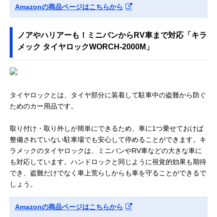
Amazonの商品ページはこちらから
ノアやハリアーも！ミニバンからRV車まで対応「キラ
メック タイヤロックWORCH-2000M」
タイヤロックとは、タイヤ部分に装着して駐車中の盗難から防ぐ
ためのカー用品です。
取り付け・取り外しが簡単にできるため、車に1つ乗せておけば
整備されていない駐車場でも安心して停めることができます。キ
ラメックのタイヤロックは、ミニバンやRV車などの大きな車に
も対応しています。ハンドロックと同じように視覚的効果も期待
でき、盗難だけでなく車上荒らしからも車を守ることができるで
しょう。
Amazonの商品ページはこちらから