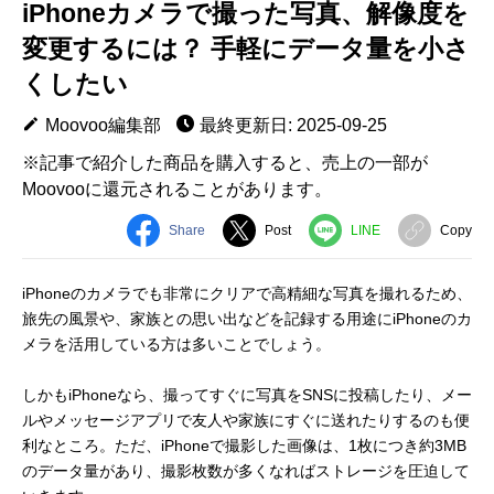
iPhoneカメラで撮った写真、解像度を
変更するには？ 手軽にデータ量を小さ
くしたい
Moovoo編集部
最終更新日: 2025-09-25
※記事で紹介した商品を購入すると、売上の一部が
Moovooに還元されることがあります。
Share
Post
LINE
Copy
iPhoneのカメラでも非常にクリアで高精細な写真を撮れるため、
旅先の風景や、家族との思い出などを記録する用途にiPhoneのカ
メラを活用している方は多いことでしょう。
しかもiPhoneなら、撮ってすぐに写真をSNSに投稿したり、メー
ルやメッセージアプリで友人や家族にすぐに送れたりするのも便
利なところ。ただ、iPhoneで撮影した画像は、1枚につき約3MB
のデータ量があり、撮影枚数が多くなればストレージを圧迫して