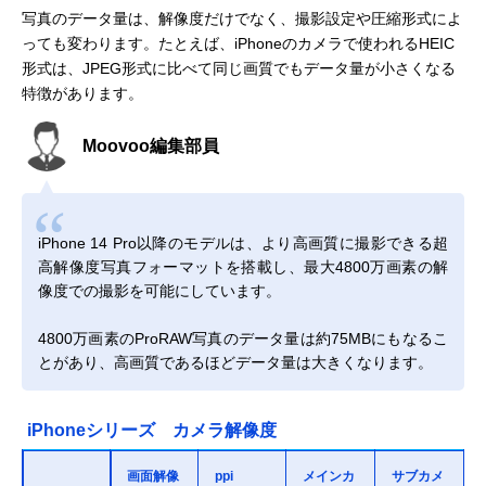
写真のデータ量は、解像度だけでなく、撮影設定や圧縮形式によ
っても変わります。たとえば、iPhoneのカメラで使われるHEIC
形式は、JPEG形式に比べて同じ画質でもデータ量が小さくなる
特徴があります。
Moovoo編集部員
iPhone 14 Pro以降のモデルは、より高画質に撮影できる超
高解像度写真フォーマットを搭載し、最大4800万画素の解
像度での撮影を可能にしています。
4800万画素のProRAW写真のデータ量は約75MBにもなるこ
とがあり、高画質であるほどデータ量は大きくなります。
iPhoneシリーズ カメラ解像度
画面解像
ppi
メインカ
サブカメ