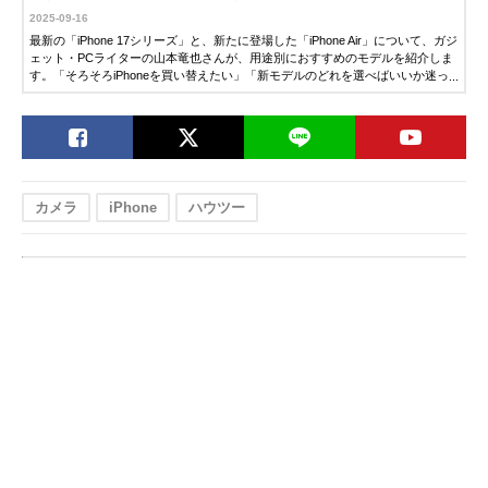
2025-09-16
最新の「iPhone 17シリーズ」と、新たに登場した「iPhone Air」について、ガジ
ェット・PCライターの山本竜也さんが、用途別におすすめのモデルを紹介しま
す。「そろそろiPhoneを買い替えたい」「新モデルのどれを選べばいいか迷っ
ている」という方は、ぜひ参考にしてください。
カメラ
iPhone
ハウツー