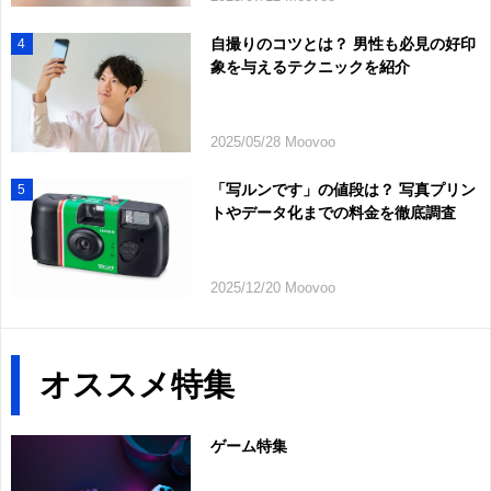
自撮りのコツとは？ 男性も必見の好印
4
象を与えるテクニックを紹介
2025/05/28 Moovoo
「写ルンです」の値段は？ 写真プリン
5
トやデータ化までの料金を徹底調査
2025/12/20 Moovoo
オススメ特集
ゲーム特集