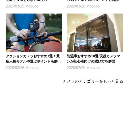
2026/03/25 Moovoo
2026/03/20 Moovoo
アクションカメラおすすめ3選！最
防湿庫おすすめ10選 現役カメラマ
新人気モデルや選ぶポイントも解説
ンが初心者向けの選び方を解説
2026/02/26 Moovoo
2026/02/20 Moovoo
カメラのカテゴリーをもっと見る