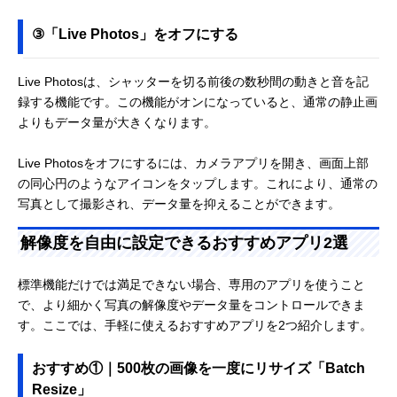
③「Live Photos」をオフにする
Live Photosは、シャッターを切る前後の数秒間の動きと音を記
録する機能です。この機能がオンになっていると、通常の静止画
よりもデータ量が大きくなります。
Live Photosをオフにするには、カメラアプリを開き、画面上部
の同心円のようなアイコンをタップします。これにより、通常の
写真として撮影され、データ量を抑えることができます。
解像度を自由に設定できるおすすめアプリ2選
標準機能だけでは満足できない場合、専用のアプリを使うこと
で、より細かく写真の解像度やデータ量をコントロールできま
す。ここでは、手軽に使えるおすすめアプリを2つ紹介します。
おすすめ①｜500枚の画像を一度にリサイズ「Batch
Resize」