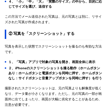
４、「小」「中」「大」「実際のサイズ」の中から、目的に応
じてサイズを選び、送信する
この方法でメール送信された写真は、元の写真とは別に、リサイ
ズされた写真が作成されます。
② 写真を「スクリーンショット」する
写真を表示した状態でスクリーンショットを撮るのも有効な方法
です。
１、「写真」アプリで対象の写真を開き、画面全体に表示
２、iPhoneのスクリーンショットを撮る動作（ホームボタン
あり：ホームボタンと電源ボタンを同時に押す、ホームボタン
なし：サイドボタンと音量アップボタンを同時に押す）を行う
撮影されたスクリーンショットは、元の写真よりも解像度が低く
なり、データ量が小さくなります。ただし、元の写真の一部が画
面外に出てしまったり、画質が大幅に劣化することがあるため、
注意が必要です。