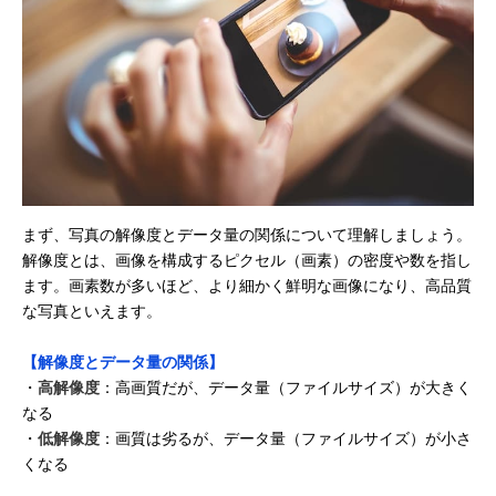
まず、写真の解像度とデータ量の関係について理解しましょう。
解像度とは、画像を構成するピクセル（画素）の密度や数を指し
ます。画素数が多いほど、より細かく鮮明な画像になり、高品質
な写真といえます。
【解像度とデータ量の関係】
・
高解像度
：高画質だが、データ量（ファイルサイズ）が大きく
なる
・
低解像度
：画質は劣るが、データ量（ファイルサイズ）が小さ
くなる