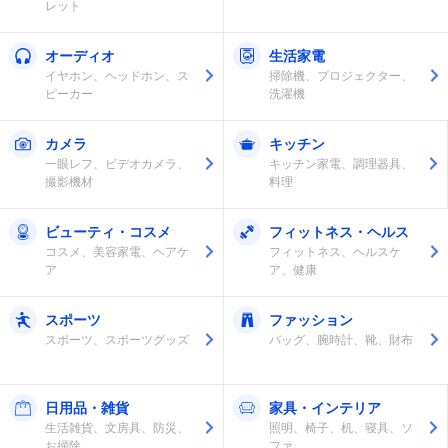
レット
オーディオ
生活家電
イヤホン、ヘッドホン、ス
掃除機、プロジェクター、
ピーカー
洗濯機
カメラ
キッチン
一眼レフ、ビデオカメラ、
キッチン家電、調理器具、
撮影機材
料理
ビューティ・コスメ
フィットネス・ヘルス
コスメ、美容家電、ヘアケ
フィットネス、ヘルスケ
ア
ア、健康
スポーツ
ファッション
スポーツ、スポーツグッズ
バッグ、腕時計、靴、財布
日用品・雑貨
家具・インテリア
生活雑貨、文房具、防災、
照明、椅子、机、寝具、ソ
お掃除
ファ