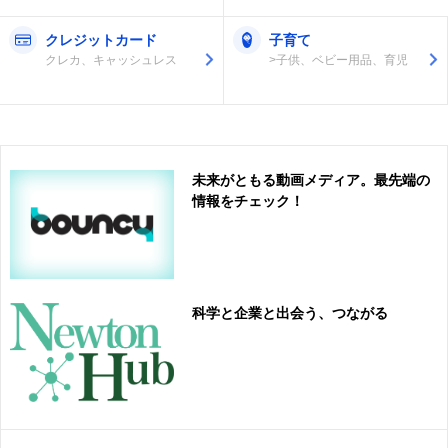
クレジットカード
子育て
クレカ、キャッシュレス
>子供、ベビー用品、育児
未来がともる動画メディア。最先端の
情報をチェック！
科学と企業と出会う、つながる