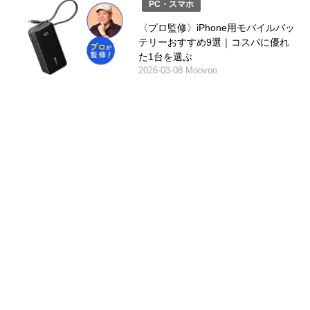
PC・スマホ
〈プロ監修〉iPhone用モバイルバッ
テリーおすすめ9選｜コスパに優れ
た1台を選ぶ
2026-03-08 Moovoo