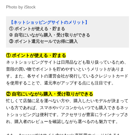
Photo by iStock
【ネットショッピングサイトのメリット】
① ポイントが使える・貯まる
② 自宅にいながら購入・受け取りができる
③ ポイント還元セールでお得に購入
① ポイントが使える・貯まる
ネットショッピングサイトは日用品なども取り扱っているため、
普段の買い物でポイントを貯めやすいというメリットがありま
す。また、各サイトの運営会社が発行しているクレジットカード
を使用することで、還元率がアップする点にも注目です。
② 自宅にいながら購入・受け取りができる
忙しくて店舗に足を運べない方や、購入したいモデルが決まって
いる方であれば、スマホやパソコンからいつでも購入できるネッ
トショッピングは便利です。アクセサリが豊富にラインナップさ
れ、購入者のレビューを確認しながら選べるのも魅力です。