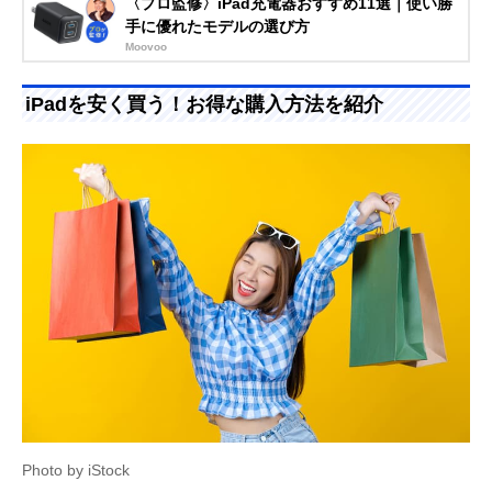
〈プロ監修〉iPad充電器おすすめ11選｜使い勝
手に優れたモデルの選び方
Moovoo
iPadを安く買う！お得な購入方法を紹介
Photo by iStock