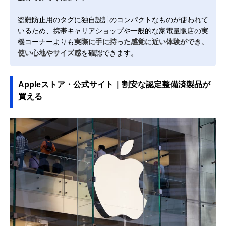
盗難防止用のタグに独自設計のコンパクトなものが使われて
いるため、携帯キャリアショップや一般的な家電量販店の実
機コーナーよりも
実際に手に持った感覚に近い体験ができ、
使い心地やサイズ感
を確認できます。
Appleストア・公式サイト｜割安な認定整備済製品が
買える