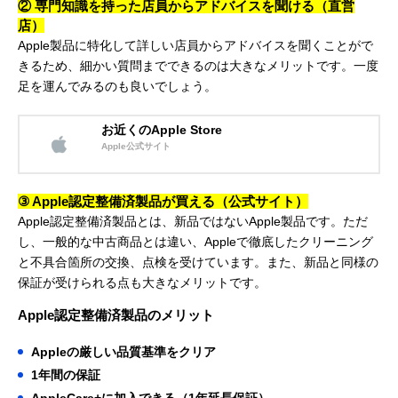
② 専門知識を持った店員からアドバイスを聞ける（直営
店）
Apple製品に特化して詳しい店員からアドバイスを聞くことがで
きるため、細かい質問までできるのは大きなメリットです。一度
足を運んでみるのも良いでしょう。
お近くのApple Store
Apple公式サイト
③ Apple認定整備済製品が買える（公式サイト）
Apple認定整備済製品とは、新品ではないApple製品です。ただ
し、一般的な中古商品とは違い、Appleで徹底したクリーニング
と不具合箇所の交換、点検を受けています。また、新品と同様の
保証が受けられる点も大きなメリットです。
Apple認定整備済製品のメリット
Appleの厳しい品質基準をクリア
1年間の保証