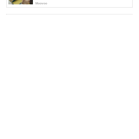
Moovoo