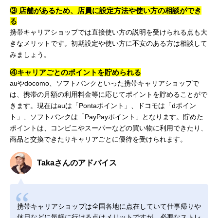
③ 店舗があるため、店員に設定方法や使い方の相談ができ
る
携帯キャリアショップでは直接使い方の説明を受けられる点も大
きなメリットです。初期設定や使い方に不安のある方は相談して
みましょう。
④キャリアごとのポイントを貯められる
auやdocomo、ソフトバンクといった携帯キャリアショップで
は、携帯の月額の利用料金等に応じてポイントを貯めることがで
きます。現在はauは「Pontaポイント」、ドコモは「dポイン
ト」、ソフトバンクは「PayPayポイント」となります。貯めた
ポイントは、コンビニやスーパーなどの買い物に利用できたり、
商品と交換できたりキャリアごとに優待を受けられます。
Takaさんのアドバイス
携帯キャリアショップは全国各地に点在していて仕事帰りや
休日などに気軽に行ける点はメリットですが、必要なストレ