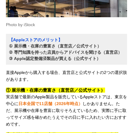
Photo by iStock
【Appleストアのメリット】
① 展示機・在庫の豊富さ（直営店／公式サイト）
② 専門知識を持った店員からアドバイスを聞ける（直営店）
③ Apple認定整備済製品が買える（公式サイト）
直接Appleから購入する場合、直営店と公式サイトの2つの選択肢
があります。
① 展示機・在庫の豊富さ（直営店／公式サイト）
実店舗で最新のApple製品を販売しているAppleストアは、東京を
中心に
日本全国で11店舗（2026年時点）
しかありません。た
だ、展示機や在庫を豊富に取りそろえているため、実際に手に取
ってサイズ感を確かめたうえでその日に手に入れたい方におすす
めです。