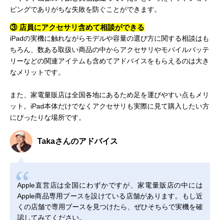
ピングでありがちな失敗を防ぐことができます。
③ 店員にアクセサリ含めて相談ができる
iPadの実機に触れながらモデルや容量の選び方に関する相談はも
ちろん、数ある取扱い商品の中からアクセサリやモバイルバッテ
リーなどの関連アイテムも含めてアドバイスをもらえるのは大き
なメリットです。
また、家電量販店は全国各地にあるため足を運びやすい点もメリ
ット。iPad本体だけでなくアクセサリも実際に見て購入したい方
にぴったりな場所です。
Takaさんのアドバイス
Apple直営店は全国にわずかですが、家電量販店の中には
Apple商品専用ブースを設けている店舗があります。もし近
くの店舗で専用ブースを見つけたら、ぜひそちらで実機を確
認してみてください。