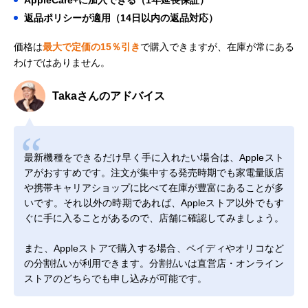
AppleCare+に加入できる（1年延長保証）
返品ポリシーが適用（14日以内の返品対応）
価格は
最大で定価の15％引き
で購入できますが、在庫が常にある
わけではありません。
Takaさんのアドバイス
最新機種をできるだけ早く手に入れたい場合は、Appleスト
アがおすすめです。注文が集中する発売時期でも家電量販店
や携帯キャリアショップに比べて在庫が豊富にあることが多
いです。それ以外の時期であれば、Appleストア以外でもす
ぐに手に入ることがあるので、店舗に確認してみましょう。
また、Appleストアで購入する場合、ペイディやオリコなど
の分割払いが利用できます。分割払いは直営店・オンライン
ストアのどちらでも申し込みが可能です。