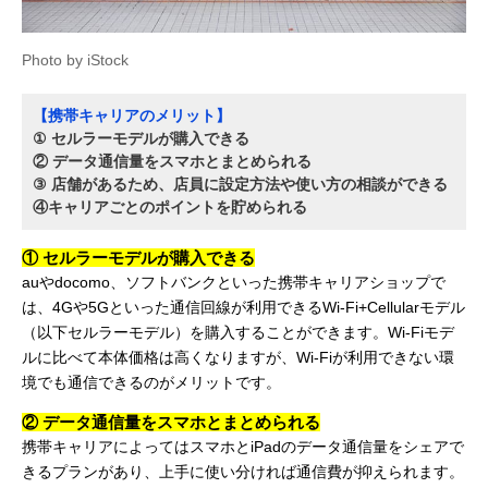
Photo by iStock
【携帯キャリアのメリット】
① セルラーモデルが購入できる
② データ通信量をスマホとまとめられる
③ 店舗があるため、店員に設定方法や使い方の相談ができる
④キャリアごとのポイントを貯められる
① セルラーモデルが購入できる
auやdocomo、ソフトバンクといった携帯キャリアショップで
は、4Gや5Gといった通信回線が利用できるWi-Fi+Cellularモデル
（以下セルラーモデル）を購入することができます。Wi-Fiモデ
ルに比べて本体価格は高くなりますが、Wi-Fiが利用できない環
境でも通信できるのがメリットです。
② データ通信量をスマホとまとめられる
携帯キャリアによってはスマホとiPadのデータ通信量をシェアで
きるプランがあり、上手に使い分ければ通信費が抑えられます。