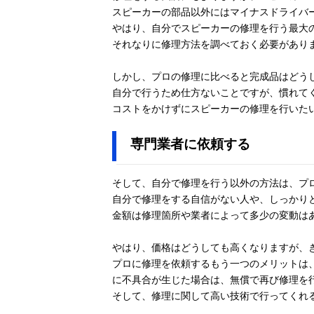
スピーカーの部品以外にはマイナスドライバ
やはり、自分でスピーカーの修理を行う最大
それなりに修理方法を調べておく必要があり
しかし、プロの修理に比べると完成品はどう
自分で行うため仕方ないことですが、慣れて
コストをかけずにスピーカーの修理を行いた
専門業者に依頼する
そして、自分で修理を行う以外の方法は、プ
自分で修理をする自信がない人や、しっかり
金額は修理箇所や業者によって多少の変動はあ
やはり、価格はどうしても高くなりますが、
プロに修理を依頼するもう一つのメリットは
に不具合が生じた場合は、無償で再び修理を
そして、修理に関して高い技術で行ってくれ