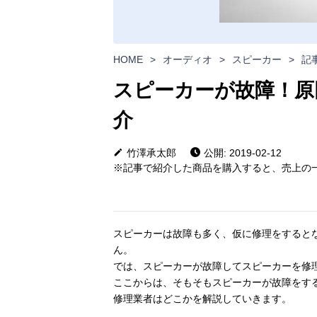
HOME
>
オーディオ
>
スピーカー
>
記
スピーカーが故障！原
介
竹澤承太郎
公開: 2019-02-12
※記事で紹介した商品を購入すると、売上の一
スピーカーは故障も多く、仮に修理をすると
ん。
では、スピーカーが故障してスピーカーを修
ここからは、そもそもスピーカーが故障をす
修理業者はどこかを解説していきます。