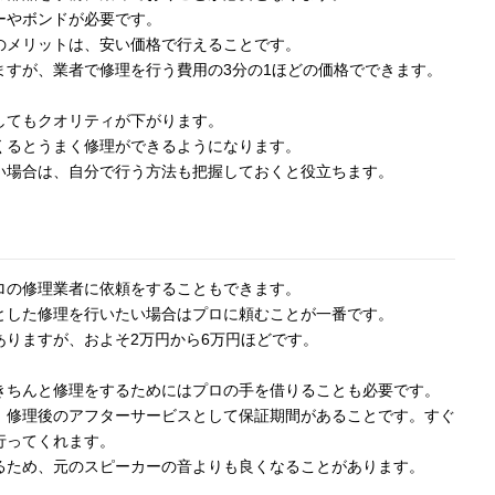
ーやボンドが必要です。
のメリットは、安い価格で行えることです。
ますが、業者で修理を行う費用の3分の1ほどの価格でできます。
してもクオリティが下がります。
くるとうまく修理ができるようになります。
い場合は、自分で行う方法も把握しておくと役立ちます。
ロの修理業者に依頼をすることもできます。
とした修理を行いたい場合はプロに頼むことが一番です。
りますが、およそ2万円から6万円ほどです。
きちんと修理をするためにはプロの手を借りることも必要です。
、修理後のアフターサービスとして保証期間があることです。すぐ
行ってくれます。
るため、元のスピーカーの音よりも良くなることがあります。