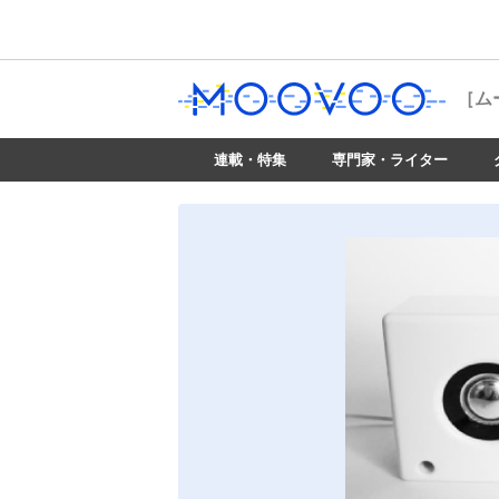
［ム
連載・特集
専門家・ライター