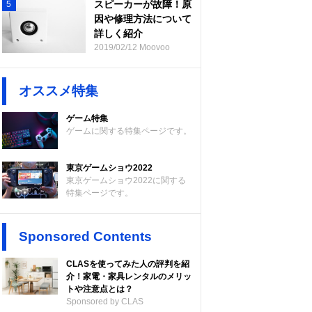
スピーカーが故障！原
5
因や修理方法について
詳しく紹介
2019/02/12 Moovoo
オススメ特集
ゲーム特集
ゲームに関する特集ページです。
東京ゲームショウ2022
東京ゲームショウ2022に関する
特集ページです。
Sponsored Contents
CLASを使ってみた人の評判を紹
介！家電・家具レンタルのメリッ
トや注意点とは？
Sponsored by CLAS