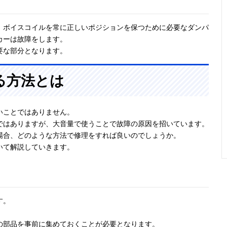
。ボイスコイルを常に正しいポジションを保つために必要なダンパ
カーは故障をします。
要な部分となります。
る方法とは
いことではありません。
ではありますが、大音量で使うことで故障の原因を招いています。
場合、どのような方法で修理をすれば良いのでしょうか。
いて解説していきます。
す。
の部品を事前に集めておくことが必要となります。