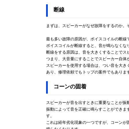
断線
まずは、スピーカーがなぜ故障をするのか。
最も多い故障の原因が、ボイスコイルの断線
ボイスコイルが断線すると、音が鳴らなくな
断線をする原因は、音を大きくすることでス
つまり、大音量にすることでスピーカー自体
スピーカーを使用する場合は、つい音を大き
あり、修理依頼でもトップの案件でもありま
コーンの固着
スピーカーが音を出すときに重要なことが振
振動によって音を正確に鳴らすことができま
す。
これは経年劣化現象の一つですが、コーンが
鳴らなくなります。