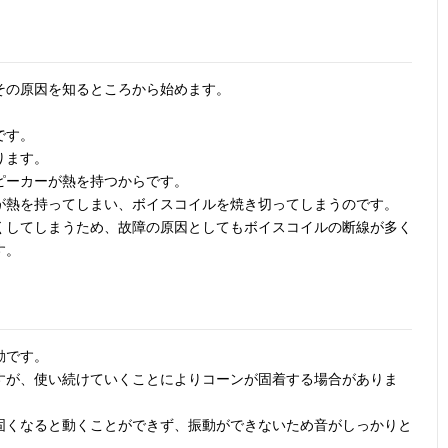
その原因を知るところから始めます。
です。
ります。
ピーカーが熱を持つからです。
が熱を持ってしまい、ボイスコイルを焼き切ってしまうのです。
くしてしまうため、故障の原因としてもボイスコイルの断線が多く
す。
動です。
すが、使い続けていくことによりコーンが固着する場合がありま
固くなると動くことができず、振動ができないため音がしっかりと