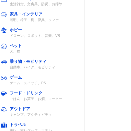
生活雑貨、文房具、防災、お掃除
家具・インテリア
照明、椅子、机、寝具、ソファ
ホビー
ドローン、ロボット、音楽、VR
ペット
犬、猫
乗り物・モビリティ
自動車、バイク、モビリティ
ゲーム
ゲーム、スイッチ、PS
フード・ドリンク
ごはん、お菓子、お酒、コーヒー
アウトドア
キャンプ、アクティビティ
トラベル
旅行、旅行グッズ、ホテル