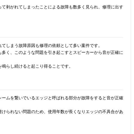
って剥がれてしまったことによる故障も数多く見られ、修理に出す
れてしまう故障原因も修理の依頼として多い案件です。
も多く、このような問題を引き起こすとスピーカーから音が正確に
を鳴らし続けると起こり得ることです。
レームを繋いでいるエッジと呼ばれる部分が故障をすると音が正確
避けられない問題のため、使用年数が長くなりエッジの不具合があ