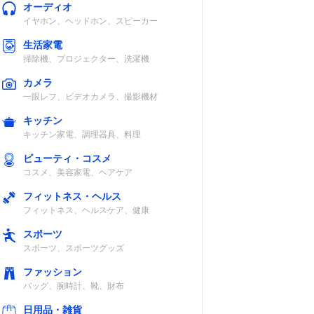
オーディオ
イヤホン、ヘッドホン、スピーカー
生活家電
掃除機、プロジェクター、洗濯機
カメラ
一眼レフ、ビデオカメラ、撮影機材
キッチン
キッチン家電、調理器具、料理
ビューティ・コスメ
コスメ、美容家電、ヘアケア
フィットネス・ヘルス
フィットネス、ヘルスケア、健康
スポーツ
スポーツ、スポーツグッズ
ファッション
バッグ、腕時計、靴、財布
日用品・雑貨