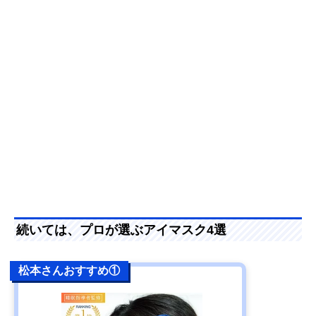
続いては、プロが選ぶアイマスク4選
松本さんおすすめ①