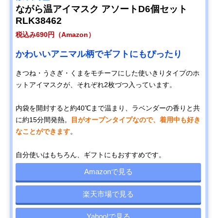
ながら温アイマスク アソートD6個セット
RLK38462
税込み690円（Amazon）
かわいいアニマル柄でギフトにもぴったり
きつね・うさぎ・くまをモチーフにした使いきりタイプのホ
ットアイマスクが、それぞれ2枚づつ入っています。
内袋を開封すると約40℃まで温まり、ラベンダーの香りと共
に約15分間発熱。
目がオープンタイプなので、着用中も好き
なことができます
。
自分使いはもちろん、ギフトにもおすすめです。
Amazonで見る
楽天市場で見る
Yahoo!で見る