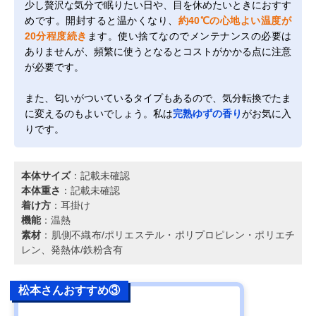
少し贅沢な気分で眠りたい日や、目を休めたいときにおすす
めです。開封すると温かくなり、
約40℃の心地よい温度が
20分程度続き
ます。使い捨てなのでメンテナンスの必要は
ありませんが、頻繁に使うとなるとコストがかかる点に注意
が必要です。
また、匂いがついているタイプもあるので、気分転換でたま
に変えるのもよいでしょう。私は
完熟ゆずの香り
がお気に入
りです。
本体サイズ
：記載未確認
本体重さ
：記載未確認
着け方
：耳掛け
機能
：温熱
素材
：肌側不織布/ポリエステル・ポリプロピレン・ポリエチ
レン、発熱体/鉄粉含有
松本さんおすすめ③