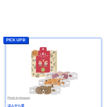
PICK UP②
Photo by Amazon
ほんやら堂