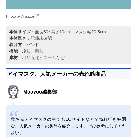
Photo by Amazon
本体サイズ
：全長60×高さ10cm、マスク幅20.5cm
本体重さ
：記載未確認
着け方
：バンド
機能
：冷却、温熱
素材
：ポリ塩化ビニールなど
アイマスク、人気メーカーの売れ筋商品
Moovoo編集部
数あるアイマスクの中でもECサイトなどで売れ行き好調
な、人気メーカーの製品を紹介します。ぜひ参考にしてくだ
さい。