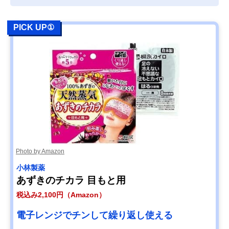
PICK UP①
Photo by Amazon
小林製薬
あずきのチカラ 目もと用
税込み2,100円（Amazon）
電子レンジでチンして繰り返し使える