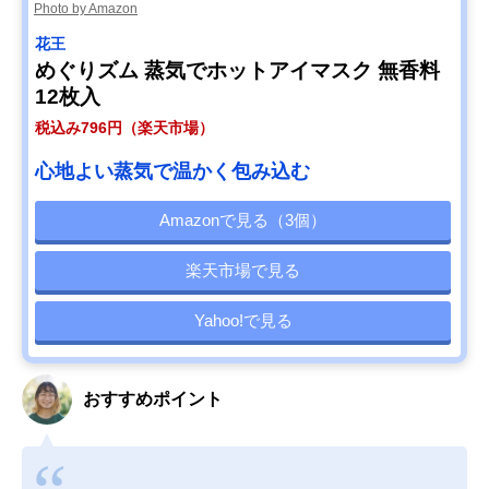
Photo by Amazon
花王
めぐりズム 蒸気でホットアイマスク 無香料
12枚入
税込み796円（楽天市場）
心地よい蒸気で温かく包み込む
Amazonで見る（3個）
楽天市場で見る
Yahoo!で見る
おすすめポイント