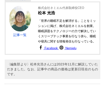
株式会社ネミエル代表取締役CEO
松本 光浩
「世界の睡眠不足を解消する」ことをミッ
ションに掲げ、株式会社ネミエルを創業。
睡眠課題をテクノロジーの力で解決してい
記事一覧
くスリープテック事業を行なう傍ら、睡眠
や寝具に関する情報発信も行なっている。
Facebook
Nemielu
〈編集部より〉松本光浩さんには2023年11月に解説していた
だきました。なお、記事中の商品の価格は更新日現在のもの
です。