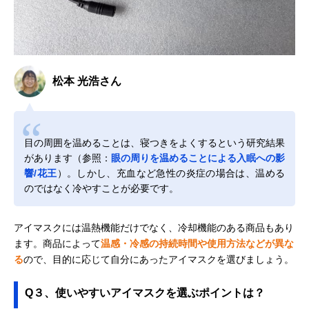
松本 光浩さん
目の周囲を温めることは、寝つきをよくするという研究結果
があります（参照：
眼の周りを温めることによる入眠への影
響/花王
）。しかし、充血など急性の炎症の場合は、温める
のではなく冷やすことが必要です。
アイマスクには温熱機能だけでなく、冷却機能のある商品もあり
ます。商品によって
温感・冷感の持続時間や使用方法などが異な
る
ので、目的に応じて自分にあったアイマスクを選びましょう。
Q３、使いやすいアイマスクを選ぶポイントは？