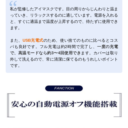
私が監修したアイマスクです。目の周りからじんわりと温ま
っていき、リラックスするのに適しています。電源を入れる
と、すぐに適温まで温度が上昇するので、待たずに使用でき
ます。
また、
USB充電式
のため、使い捨てのものに比べるとコス
パも良好です。フル充電は約2時間で完了し、
一度の充電
で、高温モードなら約3〜4回使用でき
ます。カバーは取り
外して洗えるので、常に清潔に保てるのもうれしいポイント
です。