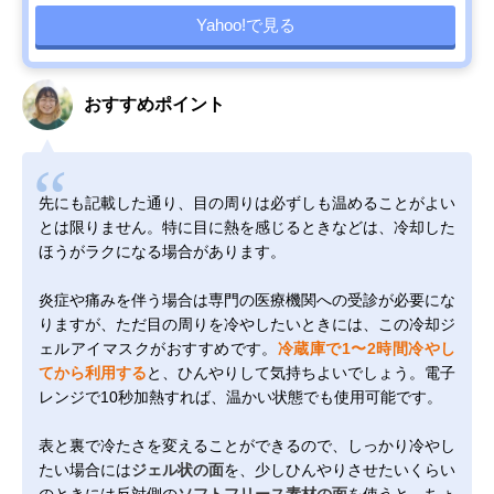
Yahoo!で見る
おすすめポイント
先にも記載した通り、目の周りは必ずしも温めることがよい
とは限りません。特に目に熱を感じるときなどは、冷却した
ほうがラクになる場合があります。
炎症や痛みを伴う場合は専門の医療機関への受診が必要にな
りますが、ただ目の周りを冷やしたいときには、この冷却ジ
ェルアイマスクがおすすめです。
冷蔵庫で1〜2時間冷やし
てから利用する
と、ひんやりして気持ちよいでしょう。電子
レンジで10秒加熱すれば、温かい状態でも使用可能です。
表と裏で冷たさを変えることができるので、しっかり冷やし
たい場合には
ジェル状の面
を、少しひんやりさせたいくらい
のときには反対側の
ソフトフリース素材の面
を使うと、ちょ