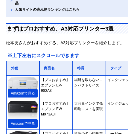
品
人気サイトの売れ筋ランキングはこちら
まずはプロおすすめ、A3対応プリンター3選
松本友さんがおすすめする、A3対応プリンターを紹介します。
※上下左右にスクロールできます
外観
商品名
特長
タイプ
【プロおすすめ】
場所を取らないコ
インクジェット
エプソン EP-
ンパクトサイズ
982A3
Amazonで見る
【プロおすすめ】
大容量インクで低
インクジェット
エプソン EW-
印刷コストを実現
M973A3T
Amazonで見る
【プロおすすめ】
枚数の多い印刷業
レーザー