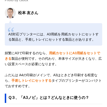
松本 友さん
A3対応プリンターには、A3用紙を用紙カセットにセットす
る製品と、手差しトレイにセットする製品とがあります。
頻繁にA3で印刷するのなら、
用紙カセットにA3用紙をセットで
きる
製品が便利です。その代わり、本体サイズが大きくなり、広
い設置スペースが必要になります。
ふだんは A4の印刷がメインで、A3はときどき印刷する程度な
ら、
手差しトレイにセットする
タイプのプリンターがコンパクト
でおすすめです。
Q３、「A3ノビ」とは？どんなときに使うの？