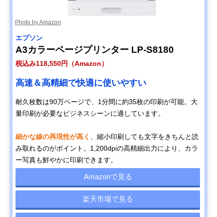
Photo by Amazon
エプソン
A3カラーページプリンター LP-S8180
税込み118,550円（Amazon）
高速＆高精細で快適に使いやすい
耐久枚数は90万ページで、1分間に約35枚の印刷が可能。大
量印刷が必要なビジネスシーンに適しています。
細かな線の再現性が高く
、縮小印刷しても文字をきちんと読
み取れるのがポイント。1,200dpiの高精細出力により、カラ
ー写真も鮮やかに印刷できます。
Amazonで見る
楽天市場で見る