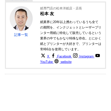
紙専門店の松本洋紙店・店長
松本 友
紙業界に20年以上携わっているうち全て
の期間を、インクジェットとレーザープリ
ンター用紙に特化して販売しているという
記事一覧
業界の中でもかなり特殊な存在。とにかく
紙とプリンターが大好きで、プリンターは
常時6台を使用しています。
X
Facebook
Instagram
YouTube
website