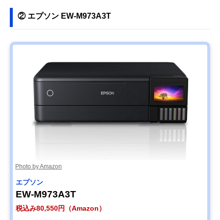
② エプソン EW-M973A3T
Photo by Amazon
エプソン
EW-M973A3T
税込み80,550円（Amazon）