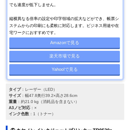
でも速度が低下しません。
縦横異なる倍率の設定や印字領域の拡大などができ、帳票シ
ステムからの印刷にも柔軟に対応します。ビジネス用途や在
宅ワークにおすすめです。
Amazonで見る
楽天市場で見る
Yahoo!で見る
タイプ
：レーザー（LED）
サイズ
：幅47.8奥行39.2×高さ28.6cm
重量
：約21.0 kg（消耗品を含まない）
A3ノビ対応
：×
インク色数
：1（トナー）