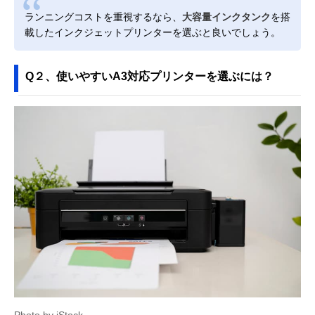
ランニングコストを重視するなら、
大容量インクタンク
を搭
載したインクジェットプリンターを選ぶと良いでしょう。
Q２、使いやすいA3対応プリンターを選ぶには？
Photo by iStock