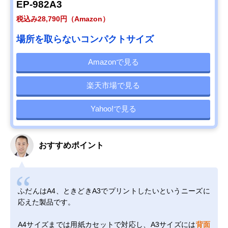
EP-982A3
税込み28,790円（Amazon）
場所を取らないコンパクトサイズ
Amazonで見る
楽天市場で見る
Yahoo!で見る
おすすめポイント
ふだんはA4、ときどきA3でプリントしたいというニーズに
応えた製品です。
A4サイズまでは用紙カセットで対応し、A3サイズには
背面