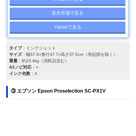
楽天市場で見る
Yahoo!で見る
タイプ
：インクジェット
サイズ
：幅57.6×奥行47.7×高さ37.5cm（突起部を除く）
重量
：約23.4kg（消耗品含む）
A3ノビ対応
：×
インク色数
：4
③ エプソン Epson Proselection SC-PX1V