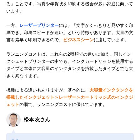
る」ことです。写真や年賀状を印刷する機会が多い家庭に向いて
います。
一方、
レーザープリンター
には、「文字がくっきりと見やすく印
刷でき、印刷スピードが速い」という特徴があります。大量の文
書を素早く印刷できるので、
ビジネスシーン
に適しています。
ランニングコストは、これらの2種類での違いに加え、同じイン
クジェットプリンターの中でも、インクカートリッジを使用する
タイプと本体に大容量のインクタンクを搭載したタイプとでも大
きく異なります。
機種による違いもありますが、基本的に、
大容量インクタンクを
搭載したインクジェット＞レーザー＞カートリッジ式のインクジ
ェット
の順で、ランニングコストに優れています。
松本 友さん