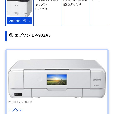
キヤノン
務にぴったり
LBP861C
Amazonで見る
① エプソン EP-982A3
Photo by Amazon
エプソン