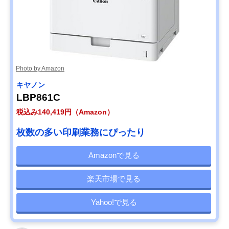
Photo by Amazon
キヤノン
LBP861C
税込み140,419円（Amazon）
枚数の多い印刷業務にぴったり
Amazonで見る
楽天市場で見る
Yahoo!で見る