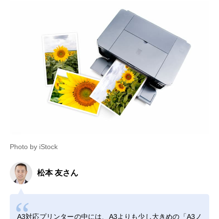
Photo by iStock
松本 友さん
A3対応プリンターの中には、A3よりも少し大きめの「A3ノ