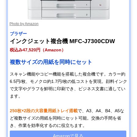
Photo by Amazon
ブラザー
インクジェット複合機 MFC-J7300CDW
税込み47,520円（Amazon）
複数サイズの用紙を同時にセット
スキャン機能やコピー機能を搭載した複合機です。カラー約
6.5円/枚、モノクロ約1.7円/枚の低コストを実現。顔料インク
で文字やグラフを鮮明に印刷でき、ビジネス文書に適してい
ます。
250枚×2段の大容量用紙トレイ搭載
で、A3、A4、B4、A5な
ど複数サイズの用紙を同時にセット可能。交換の手間を省
き、作業を効率化するのに役立ちます。
Amazonで見る