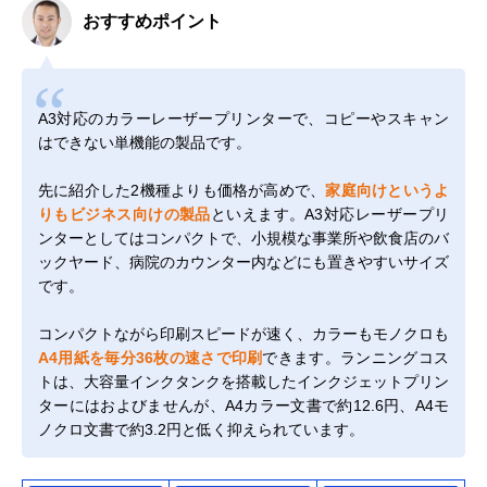
おすすめポイント
A3対応のカラーレーザープリンターで、コピーやスキャン
はできない単機能の製品です。
先に紹介した2機種よりも価格が高めで、
家庭向けというよ
りもビジネス向けの製品
といえます。A3対応レーザープリ
ンターとしてはコンパクトで、小規模な事業所や飲食店のバ
ックヤード、病院のカウンター内などにも置きやすいサイズ
です。
コンパクトながら印刷スピードが速く、カラーもモノクロも
A4用紙を毎分36枚の速さで印刷
できます。ランニングコス
トは、大容量インクタンクを搭載したインクジェットプリン
ターにはおよびませんが、A4カラー文書で約12.6円、A4モ
ノクロ文書で約3.2円と低く抑えられています。