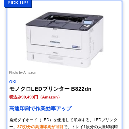
PICK UP!
Photo by Amazon
OKI
モノクロLEDプリンター B822dn
税込み90,493円（Amazon）
高速印刷で作業効率アップ
発光ダイオード（LED）を使用して印刷する、LEDプリンタ
ー。
37枚/分の高速印刷が可能
で、トレイ1段分の大量印刷時