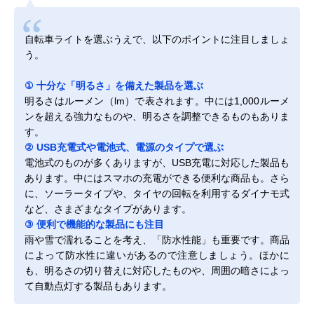
自転車ライトを選ぶうえで、以下のポイントに注目しましょ
う。
① 十分な「明るさ」を備えた製品を選ぶ
明るさはルーメン（lm）で表されます。中には1,000ルーメ
ンを超える強力なものや、明るさを調整できるものもありま
す。
② USB充電式や電池式、電源のタイプで選ぶ
電池式のものが多くありますが、USB充電に対応した製品も
あります。中にはスマホの充電ができる便利な商品も。さら
に、ソーラータイプや、タイヤの回転を利用するダイナモ式
など、さまざまなタイプがあります。
③ 便利で機能的な製品にも注目
雨や雪で濡れることを考え、「防水性能」も重要です。商品
によって防水性に違いがあるので注意しましょう。ほかに
も、明るさの切り替えに対応したものや、周囲の暗さによっ
て自動点灯する製品もあります。