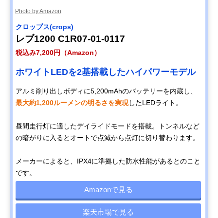
Photo by Amazon
クロップス(crops)
レブ1200 C1R07-01-0117
税込み7,200円（Amazon）
ホワイトLEDを2基搭載したハイパワーモデル
アルミ削り出しボディに5,200mAhのバッテリーを内蔵し、
最大約1,200ルーメンの明るさを実現
したLEDライト。
昼間走行灯に適したデイライドモードを搭載。トンネルなど
の暗がりに入るとオートで点滅から点灯に切り替わります。
メーカーによると、IPX4に準拠した防水性能があるとのこと
です。
Amazonで見る
楽天市場で見る