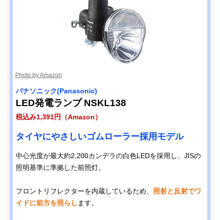
Photo by Amazon
パナソニック(Panasonic)
LED発電ランプ NSKL138
税込み1,391円（Amazon）
タイヤにやさしいゴムローラー採用モデル
中心光度が最大約2,200カンデラの白色LEDを採用し、JISの
照明基準に準拠した前照灯。
フロントリフレクターを内蔵しているため、
照射と反射でワ
イドに前方を照らし
ます。