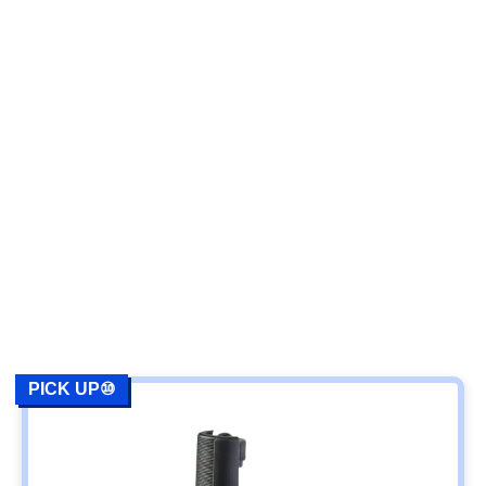
PICK UP⑩