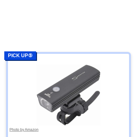
PICK UP⑤
Photo by Amazon