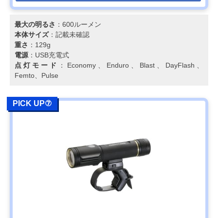
最大の明るさ
：600ルーメン
本体サイズ
：記載未確認
重さ
：129g
電源
：USB充電式
点灯モード
：Economy、Enduro、Blast、DayFlash、
Femto、Pulse
PICK UP⑦