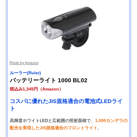
Photo by Amazon
ルーラー(Ruler)
バッテリーライト 1000 BL02
税込み1,345円（Amazon）
コスパに優れたJIS規格適合の電池式LEDライ
ト
高輝度ホワイトLEDと広範囲の照射面積で、
1,000カンデラの
配光を実現したJIS規格適合のフロントライト
。