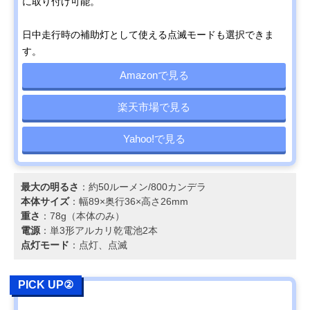
に取り付け可能。
日中走行時の補助灯として使える点滅モードも選択できま
す。
Amazonで見る
楽天市場で見る
Yahoo!で見る
最大の明るさ
：約50ルーメン/800カンデラ
本体サイズ
：幅89×奥行36×高さ26mm
重さ
：78g（本体のみ）
電源
：単3形アルカリ乾電池2本
点灯モード
：点灯、点滅
PICK UP②