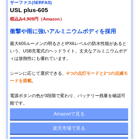
サーファス(SERFAS)
USL plus-605
税込み4,909円（Amazon）
衝撃や雨に強いアルミニウムボディを採用
最大605ルーメンの明るさとIPX6レベルの防水性能があると
いう、USB充電式のヘッドライト。丈夫なアルミニウムボデ
ィは放熱性にも優れています。
シーンに応じて選択できる、
4つの点灯モードと2つの点滅モ
ードを搭載
。
電源ボタンの色が3段階で変わり、バッテリー残量を確認可
能です。
Amazonで見る
楽天市場で見る