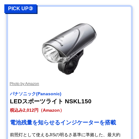
PICK UP③
Photo by Amazon
パナソニック(Panasonic)
LEDスポーツライト NSKL150
税込み2,012円（Amazon）
電池残量を知らせるインジケーターを搭載
前照灯として使えるJISの明るさ基準に準拠した、最大約