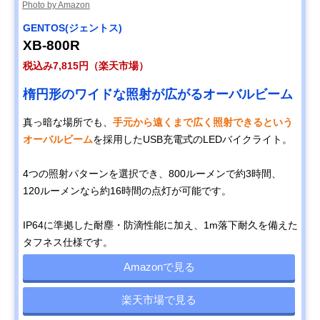
Photo by Amazon
GENTOS(ジェントス)
XB-800R
税込み7,815円（楽天市場）
楕円形のワイドな照射が広がるオーバルビーム
真っ暗な場所でも、
手元から遠くまで広く照射できるという
オーバルビーム
を採用したUSB充電式のLEDバイクライト。
4つの照射パターンを選択でき、800ルーメンで約3時間、
120ルーメンなら約16時間の点灯が可能です。
IP64に準拠した耐塵・防滴性能に加え、1m落下耐久を備えた
タフネス仕様です。
Amazonで見る
楽天市場で見る