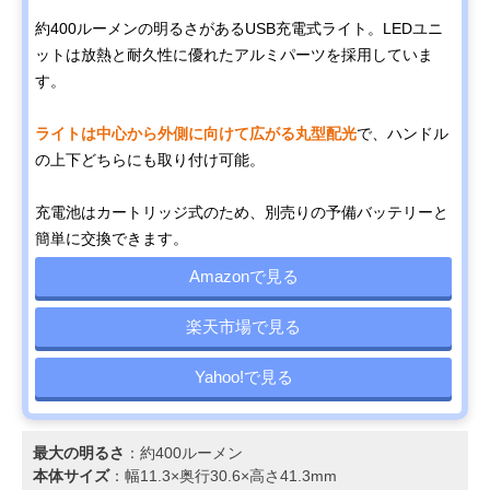
約400ルーメンの明るさがあるUSB充電式ライト。LEDユニ
ットは放熱と耐久性に優れたアルミパーツを採用していま
す。
ライトは中心から外側に向けて広がる丸型配光
で、ハンドル
の上下どちらにも取り付け可能。
充電池はカートリッジ式のため、別売りの予備バッテリーと
簡単に交換できます。
Amazonで見る
楽天市場で見る
Yahoo!で見る
最大の明るさ
：約400ルーメン
本体サイズ
：幅11.3×奥行30.6×高さ41.3mm