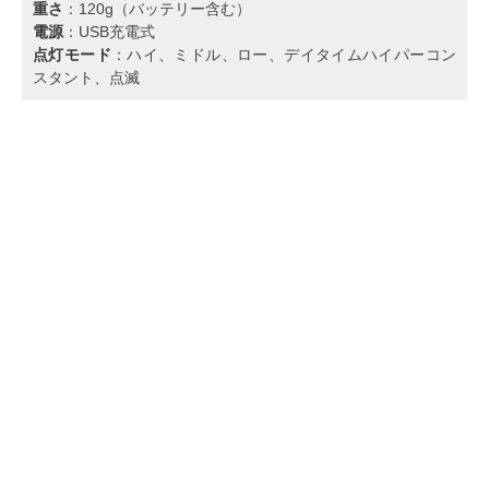
重さ
：120g（バッテリー含む）
電源
：USB充電式
点灯モード
：ハイ、ミドル、ロー、デイタイムハイパーコン
スタント、点滅