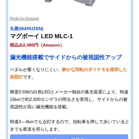
Photo by Amazon
丸善(MARUZEN)
マグボーイ LED MLC-1
税込み2,480円（Amazon）
漏光機能搭載でサイドからの被視認性アップ
ペダルが重くなりにくい、
静かな回転のダイナモを採用した
前照灯
です。
輝度0.5Wの白色LEDとメーカー独自の集光装置により、時速
15kmで約2,500カンデラの明るさを実現し、サイドからの被
視認性が高い漏光機能を搭載。
時速3～4kmでも点灯するので、自転車を押して歩いていると
きでも夜道を照らします。