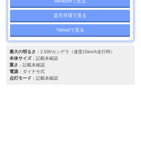
Amazonで見る
楽天市場で見る
Yahoo!で見る
最大の明るさ
：2,500カンデラ（速度15km/h走行時）
本体サイズ
：記載未確認
重さ
：記載未確認
電源
：ダイナモ式
点灯モード
：記載未確認