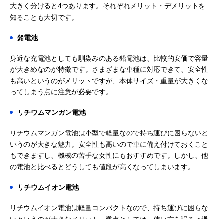
大きく分けると4つあります。それぞれメリット・デメリットを
知ることも大切です。
鉛電池
身近な充電池としても馴染みのある鉛電池は、比較的安価で容量
が大きめなのが特徴です。さまざまな車種に対応できて、安全性
も高いというのがメリットですが、本体サイズ・重量が大きくな
ってしまう点に注意が必要です。
リチウムマンガン電池
リチウムマンガン電池は小型で軽量なので持ち運びに困らないと
いうのが大きな魅力。安全性も高いので車に備え付けておくこと
もできますし、機械の苦手な女性にもおすすめです。しかし、他
の電池と比べるとどうしても値段が高くなってしまいます。
リチウムイオン電池
リチウムイオン電池は軽量コンパクトなので、持ち運びに困らな