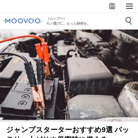
［ムーブー］
モノ選びに、もっと納得を。
ジャンプスターターおすすめ9選 バッ