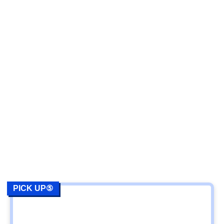
PICK UP⑤