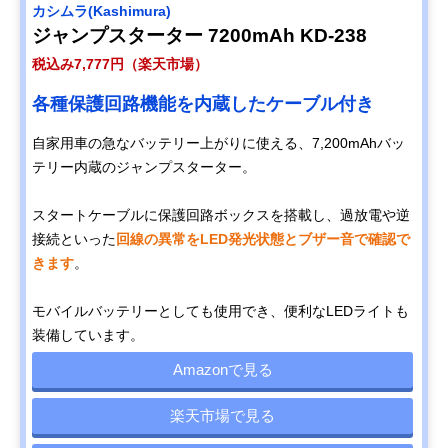
カシムラ(Kashimura)
ジャンプスターター 7200mAh KD-238
税込み7,777円（楽天市場）
各種保護回路機能を内蔵したケーブル付き
自家用車の急なバッテリー上がりに使える、7,200mAhバッ
テリー内蔵のジャンプスターター。
スタートケーブルに保護回路ボックスを搭載し、過放電や逆
接続といった
回線の異常をLED発光状態とブザー音で確認で
きます
。
モバイルバッテリーとしても使用でき、便利なLEDライトも
装備しています。
Amazonで見る
楽天市場で見る