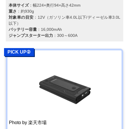
本体サイズ
：幅224×奥行94×高さ42mm
重さ
：約930g
対象車の目安
：12V（ガソリン車4.0L以下/ディーゼル車3.0L
以下）
バッテリー容量
：16,000mAh
ジャンプスターター出力
：300～600A
PICK UP②
Photo by 楽天市場