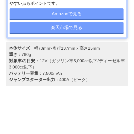
やすい点もポイントです。
Amazonで見る
楽天市場で見る
本体サイズ
：幅70mm×奥行137mmｘ高さ25mm
重さ
：‎780g
対象車の目安
：12V（ガソリン車5,000cc以下/ディーゼル車
3,000cc以下）
バッテリー容量
：7,500mAh
ジャンプスターター出力
：400A（ピーク）