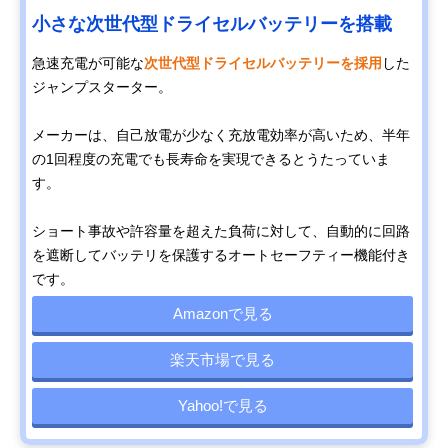
小さな次世代型ドライセルバッテリーを搭載
急速充電が可能な
次世代型ドライセルバッテリーを採用
した
ジャンプスターター。
メーカーは、自己放電が少なく充放電効率が高いため、半年
の1回程度の充電でも長寿命を実現できるとうたっていま
す。
ショート事故や許容量を超えた負荷に対して、自動的に回路
を遮断してバッテリを保護するオートセーフティー機能付き
です。
Amazonで見る
楽天市場で見る
Yahoo!で見る