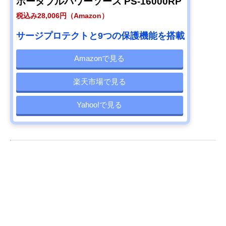
ポータブルパワーソース PS-16000RP
税込み28,006円（Amazon）
サージプロテクトと9つの保護機能を搭載
Amazonで見る
楽天市場で見る
Yahoo!で見る