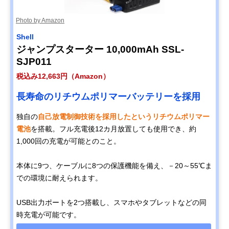
Photo by Amazon
Shell
ジャンプスターター 10,000mAh SSL-
SJP011
税込み12,663円（Amazon）
長寿命のリチウムポリマーバッテリーを採用
独自の
自己放電制御技術を採用したというリチウムポリマー
電池
を搭載。フル充電後12カ月放置しても使用でき、約
1,000回の充電が可能とのこと。
本体に9つ、ケーブルに8つの保護機能を備え、－20～55℃ま
での環境に耐えられます。
USB出力ポートを2つ搭載し、スマホやタブレットなどの同
時充電が可能です。