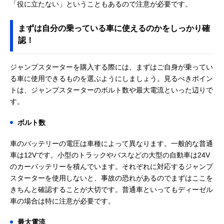
「役に立たない」ということもあるので注意が必要です。
まずは自分の乗っている車に使えるのかをしっかり確
認！
ジャンプスターターを購入する際には、まずはご自身が乗ってい
る車に使用できるものを選ぶようにしましょう。見るべきポイン
トは、ジャンプスターターのボルト数や最大電流といった辺りで
す。
ボルト数
車のバッテリーの電圧は車種によって異なります。一般的な普通
車は12Vです。小型のトラックやバスなどの大型の自動車は24V
のカーバッテリーを積んでいます。それぞれに対応するジャンプ
スターターを使用しないと、事故の恐れがあるのでまずはここを
きちんと確認することが大切です。普通車といってもディーゼル
車の場合は特に注意が必要です。
最大電流