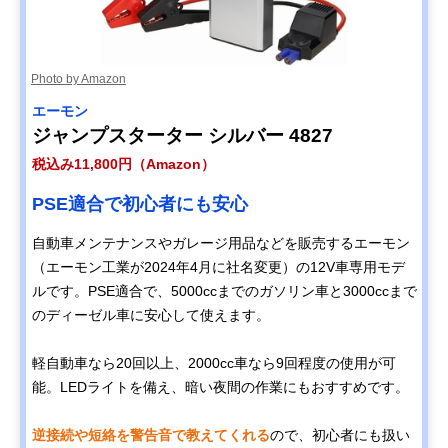
Photo by Amazon
エーモン
ジャンプスターター シルバー 4827
税込み11,800円（Amazon）
PSE適合で初心者にも安心
自動車メンテナンスやガレージ用品などを販売するエーモン
（エーモン工業が2024年4月に社名変更）の12V車専用モデ
ルです。PSE適合で、5000ccまでのガソリン車と3000ccまで
のディーゼル車に安心して使えます。
軽自動車なら20回以上、2000cc車なら9回程度の使用が可
能。LEDライトを備え、暗い夜間の作業にもおすすめです。
逆接続や短絡を警告音で教えてくれる
ので、初心者にも扱い