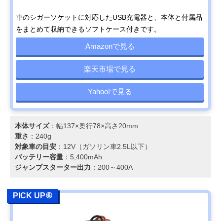
車のシガーソケットに対応したUSB充電器と、本体と付属品
をまとめて収納できるソフトケース付きです。
Amazonで見る
楽天市場で見る
Yahoo!で見る
本体サイズ
：幅137×奥行78×高さ20mm
重さ
：240g
対象車の目安
：12V（ガソリン車2.5L以下）
バッテリー容量
：5,400mAh
ジャンプスターター出力
：200～400A
PICK UP⑥