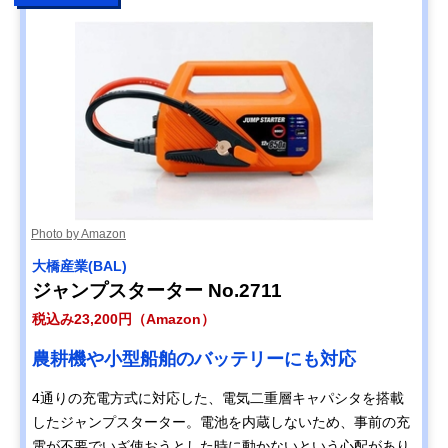
Photo by Amazon
大橋産業(BAL)
ジャンプスターター No.2711
税込み23,200円（Amazon）
農耕機や小型船舶のバッテリーにも対応
4通りの充電方式に対応した、電気二重層キャパシタを搭載
したジャンプスターター。電池を内蔵しないため、事前の充
電が不要でいざ使おうとした時に動かないという心配があり