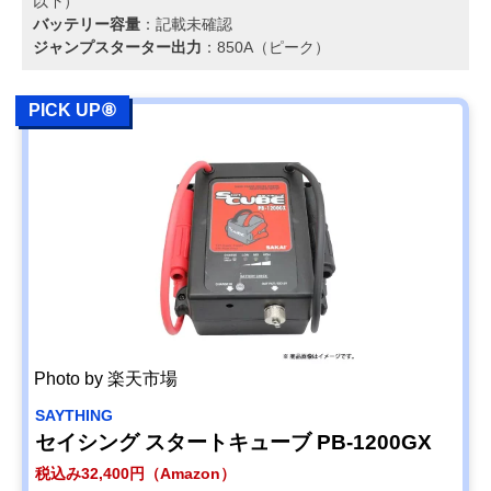
以下）
バッテリー容量
：記載未確認
ジャンプスターター出力
：850A（ピーク）
PICK UP⑧
Photo by 楽天市場
SAYTHING
セイシング スタートキューブ PB-1200GX
税込み32,400円（Amazon）