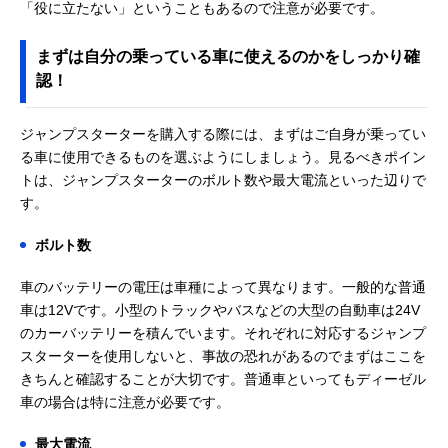
「役に立たない」ということもあるので注意が必要です。
まずは自分の乗っている車に使えるのかをしっかり確
認！
ジャンプスターターを購入する際には、まずはご自身が乗ってい
る車に使用できるものを選ぶようにしましょう。見るべきポイン
トは、ジャンプスターターのボルト数や最大電流といった辺りで
す。
ボルト数
車のバッテリーの電圧は車種によって異なります。一般的な普通
車は12Vです。小型のトラックやバスなどの大型の自動車は24V
のカーバッテリーを積んでいます。それぞれに対応するジャンプ
スターターを使用しないと、事故の恐れがあるのでまずはここを
きちんと確認することが大切です。普通車といってもディーゼル
車の場合は特に注意が必要です。
最大電流