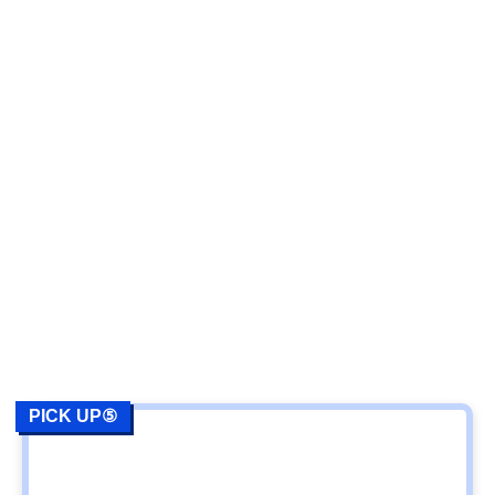
PICK UP⑤