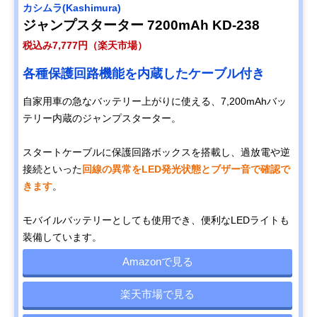
カシムラ(Kashimura)
ジャンプスターター 7200mAh KD-238
税込み7,777円（楽天市場）
各種保護回路機能を内蔵したケーブル付き
自家用車の急なバッテリー上がりに使える、7,200mAhバッ
テリー内蔵のジャンプスターター。
スタートケーブルに保護回路ボックスを搭載し、過放電や逆
接続といった
回線の異常をLED発光状態とブザー音で確認で
きます
。
モバイルバッテリーとしても使用でき、便利なLEDライトも
装備しています。
Amazonで見る
楽天市場で見る