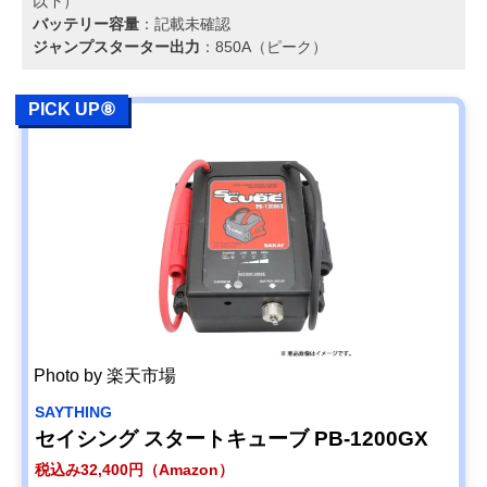
以下）
バッテリー容量
：記載未確認
ジャンプスターター出力
：850A（ピーク）
PICK UP⑧
Photo by 楽天市場
SAYTHING
セイシング スタートキューブ PB-1200GX
税込み32,400円（Amazon）