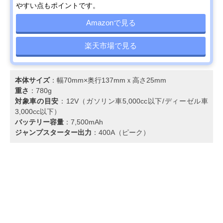
やすい点もポイントです。
Amazonで見る
楽天市場で見る
本体サイズ
：幅70mm×奥行137mmｘ高さ25mm
重さ
：‎780g
対象車の目安
：12V（ガソリン車5,000cc以下/ディーゼル車
3,000cc以下）
バッテリー容量
：7,500mAh
ジャンプスターター出力
：400A（ピーク）