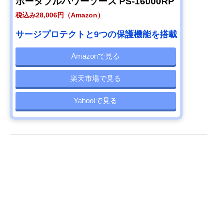
ポータブルパワーソース PS-16000RP
税込み28,006円（Amazon）
サージプロテクトと9つの保護機能を搭載
Amazonで見る
楽天市場で見る
Yahoo!で見る