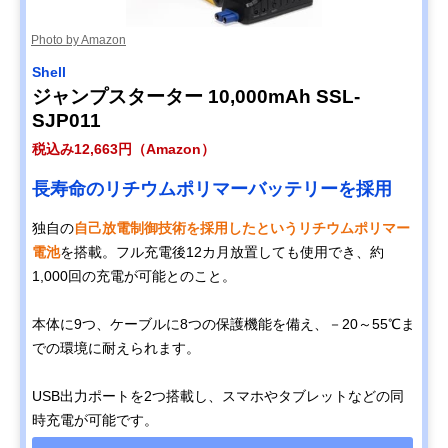
Photo by Amazon
Shell
ジャンプスターター 10,000mAh SSL-
SJP011
税込み12,663円（Amazon）
長寿命のリチウムポリマーバッテリーを採用
独自の
自己放電制御技術を採用したというリチウムポリマー
電池
を搭載。フル充電後12カ月放置しても使用でき、約
1,000回の充電が可能とのこと。
本体に9つ、ケーブルに8つの保護機能を備え、－20～55℃ま
での環境に耐えられます。
USB出力ポートを2つ搭載し、スマホやタブレットなどの同
時充電が可能です。