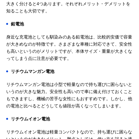
大きく分けると4つあります。それぞれメリット・デメリットを
知ることも大切です。
鉛電池
身近な充電池としても馴染みのある鉛電池は、比較的安価で容量
が大きめなのが特徴です。さまざまな車種に対応できて、安全性
も高いというのがメリットですが、本体サイズ・重量が大きくな
ってしまう点に注意が必要です。
リチウムマンガン電池
リチウムマンガン電池は小型で軽量なので持ち運びに困らないと
いうのが大きな魅力。安全性も高いので車に備え付けておくこと
もできますし、機械の苦手な女性にもおすすめです。しかし、他
の電池と比べるとどうしても値段が高くなってしまいます。
リチウムイオン電池
リチウムイオン電池は軽量コンパクトなので、持ち運びに困らな