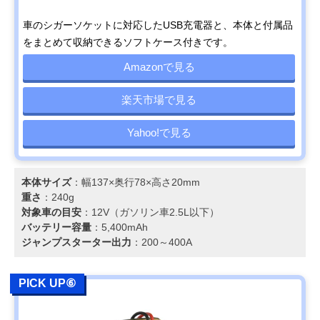
車のシガーソケットに対応したUSB充電器と、本体と付属品
をまとめて収納できるソフトケース付きです。
Amazonで見る
楽天市場で見る
Yahoo!で見る
本体サイズ
：幅137×奥行78×高さ20mm
重さ
：240g
対象車の目安
：12V（ガソリン車2.5L以下）
バッテリー容量
：5,400mAh
ジャンプスターター出力
：200～400A
PICK UP⑥