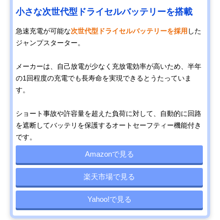
小さな次世代型ドライセルバッテリーを搭載
急速充電が可能な
次世代型ドライセルバッテリーを採用
した
ジャンプスターター。
メーカーは、自己放電が少なく充放電効率が高いため、半年
の1回程度の充電でも長寿命を実現できるとうたっていま
す。
ショート事故や許容量を超えた負荷に対して、自動的に回路
を遮断してバッテリを保護するオートセーフティー機能付き
です。
Amazonで見る
楽天市場で見る
Yahoo!で見る