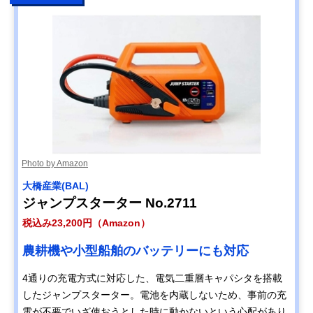
Photo by Amazon
大橋産業(BAL)
ジャンプスターター No.2711
税込み23,200円（Amazon）
農耕機や小型船舶のバッテリーにも対応
4通りの充電方式に対応した、電気二重層キャパシタを搭載
したジャンプスターター。電池を内蔵しないため、事前の充
電が不要でいざ使おうとした時に動かないという心配があり