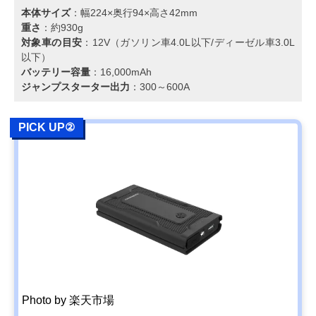
本体サイズ
：幅224×奥行94×高さ42mm
重さ
：約930g
対象車の目安
：12V（ガソリン車4.0L以下/ディーゼル車3.0L
以下）
バッテリー容量
：16,000mAh
ジャンプスターター出力
：300～600A
PICK UP②
Photo by 楽天市場