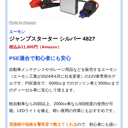
Photo by Amazon
エーモン
ジャンプスターター シルバー 4827
税込み11,800円（Amazon）
PSE適合で初心者にも安心
自動車メンテナンスやガレージ用品などを販売するエーモン
（エーモン工業が2024年4月に社名変更）の12V車専用モデ
ルです。PSE適合で、5000ccまでのガソリン車と3000ccまで
のディーゼル車に安心して使えます。
軽自動車なら20回以上、2000cc車なら9回程度の使用が可
能。LEDライトを備え、暗い夜間の作業にもおすすめです。
逆接続や短絡を警告音で教えてくれる
ので、初心者にも扱い