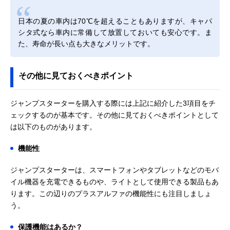
日本の夏の車内は70℃を超えることもありますが、キャパ
シタ式なら車内に常備して放置しておいても安心です。ま
た、寿命が長い点も大きなメリットです。
その他に見ておくべきポイント
ジャンプスターターを購入する際には上記に紹介した3項目をチ
ェックするのが基本です。その他に見ておくべきポイントとして
は以下のものがあります。
機能性
ジャンプスターターは、スマートフォンやタブレットなどのモバ
イル機器を充電できるものや、ライトとして使用できる製品もあ
ります。この辺りのプラスアルファの機能性にも注目しましょ
う。
保護機能はあるか？