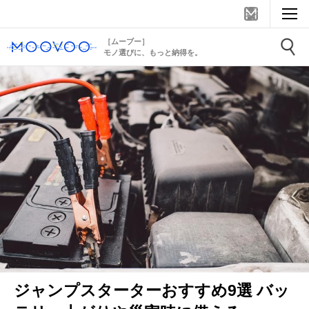
［ムーブー］
モノ選びに、もっと納得を。
ジャンプスターターおすすめ9選 バッ