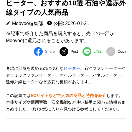
ヒーター、おすすめ10選 石油や遠赤外
線タイプの人気商品
Moovoo編集部
公開: 2026-01-21
※記事で紹介した商品を購入すると、売上の一部が
Moovooに還元されることがあります。
Share
Post
LINE
Copy
冬場に部屋を暖めるのに便利な
ヒーター
。石油ファンヒーターや
セラミックファンヒーター、オイルヒーター、パネルヒーター、
遠赤外線ヒーターなど多彩な種類があります。
この記事では
ECサイトなどで人気の商品と特徴を紹介
します。
本体サイズや適用畳数、安全機能
など使い勝手に関わる情報もま
とめました。ぜひお気に入りを見つける参考にしてください。