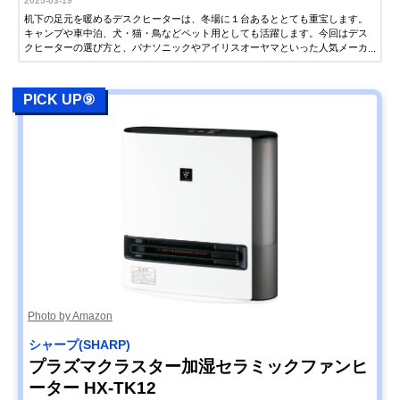
2025-03-19
机下の足元を暖めるデスクヒーターは、冬場に１台あるととても重宝します。
キャンプや車中泊、犬・猫・鳥などペット用としても活躍します。今回はデス
クヒーターの選び方と、パナソニックやアイリスオーヤマといった人気メーカ
ーの比較、おすすめ製品をご紹介します。
PICK UP⑨
Photo by Amazon
シャープ(SHARP)
プラズマクラスター加湿セラミックファンヒ
ーター HX-TK12