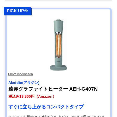
PICK UP④
Photo by Amazon
Aladdin(アラジン)
遠赤グラファイトヒーター AEH-G407N
税込み13,800円（Amazon）
すぐに立ち上がるコンパクトタイプ
スイッチを押すと0.2秒で立ち上がり、すぐに暖かくなりま