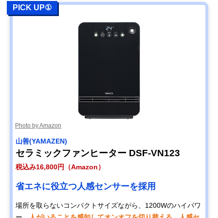
PICK UP①
CORONA(コロナ)
使いやすい性能に
幅38.5×奥行32.
楽天市場で見る
石油ファンヒータ
こだわった石油ヒ
高さ42.4
ー FH-G3225Y
ーター
DeLonghi(デロン
おしゃれなヒータ
幅19.5×奥行15
Amazonで見る
ギ) カプスーラ セ
ーが欲しい方にお
さ27.5
ラミックファンヒ
すすめ
ーター HFX30C11
パナソニック
足元が冷えやすい
48×45×30（使
Amazonで見る
(Panasonic) デス
デスクワークに
時）
クヒーター DC-
PKD4
Photo by Amazon
シャープ(SHARP)
暖めと加湿を同時
高さ42×幅42×
Amazonで見る
プラズマクラスタ
に行う一品
行17.5
山善(YAMAZEN)
ー加湿セラミック
セラミックファンヒーター DSF-VN123
ファンヒーター
HX-TK12
税込み16,800円（Amazon）
DeLonghi(デロン
部屋全体を暖める
幅25×長さ47.5
Amazonで見る
ギ) アミカルド オ
オイルヒーター
さ63.5
省エネに役立つ人感センサーを採用
イルヒーター
RHJ45M0912
場所を取らないコンパクトサイズながら、1200Wのハイパワ
ー。
人がいることを感知してオンオフを切り替える、人感セ