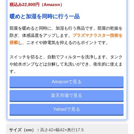
税込み22,800円（Amazon）
暖めと加湿を同時に行う一品
部屋を暖めると同時に、加湿も行う商品です。部屋の乾燥を
防ぎ、体感温度をアップします。
プラズマクラスター技術を
搭載
し、ニオイや静電気を抑えるのもポイントです。
スイッチを切ると、自動でフィルターを洗浄します。タンク
や給水ポンプなどは分解して丸洗いができ、衛生的に使えま
す。
Amazonで見る
楽天市場で見る
Yahoo!で見る
サイズ（cm）：
高さ42×幅42×奥行17.5