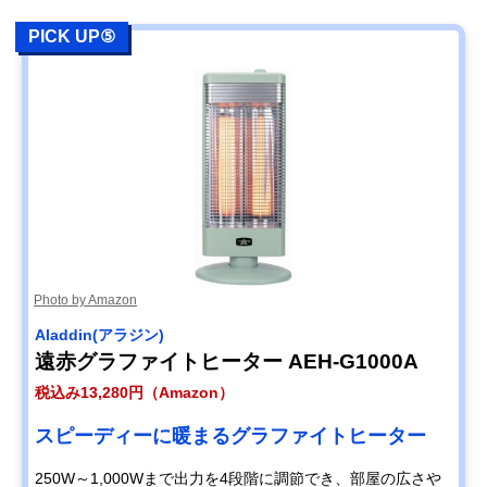
PICK UP⑤
Photo by Amazon
Aladdin(アラジン)
遠赤グラファイトヒーター AEH-G1000A
税込み13,280円（Amazon）
スピーディーに暖まるグラファイトヒーター
250W～1,000Wまで出力を4段階に調節でき、部屋の広さや