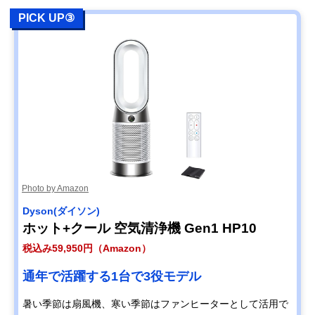
PICK UP③
Photo by Amazon
Dyson(ダイソン)
ホット+クール 空気清浄機 Gen1 HP10
税込み59,950円（Amazon）
通年で活躍する1台で3役モデル
暑い季節は扇風機、寒い季節はファンヒーターとして活用で