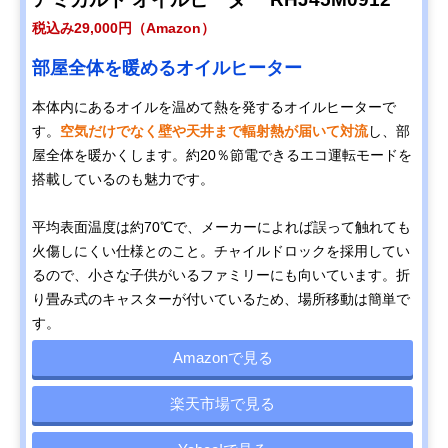
税込み29,000円（Amazon）
部屋全体を暖めるオイルヒーター
本体内にあるオイルを温めて熱を発するオイルヒーターで
す。
空気だけでなく壁や天井まで輻射熱が届いて対流
し、部
屋全体を暖かくします。約20％節電できるエコ運転モードを
搭載しているのも魅力です。
平均表面温度は約70℃で、メーカーによれば誤って触れても
火傷しにくい仕様とのこと。チャイルドロックを採用してい
るので、小さな子供がいるファミリーにも向いています。折
り畳み式のキャスターが付いているため、場所移動は簡単で
す。
Amazonで見る
楽天市場で見る