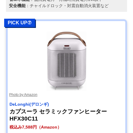
安全機能
：チャイルドロック・対震自動消火装置など
PICK UP⑦
Photo by Amazon
DeLonghi(デロンギ)
カプスーラ セラミックファンヒーター
HFX30C11
税込み7,588円（Amazon）