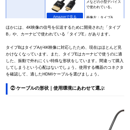
メなどの小型デバイス
で使われている。
Amazonで見る
画像左：タイプA
画像右：タイプD
ほかには、4K映像の信号を伝送するために開発された「タイプ
B」や、カーナビで使われている「タイプE」があります。
タイプBはタイプAが4K映像に対応したため、現在はほとんど見
かけなくなっています。また、タイプEはカーナビで使うのに適
した、振動で外れにくい特殊な形状をしています。間違って購入
してしまうという心配はないでしょう。使用する機器のコネクタ
を確認して、適したHDMIケーブルを選びましょう。
② ケーブルの形状｜使用環境にあわせて選ぶ