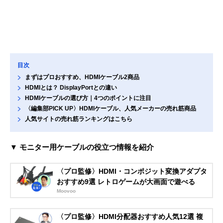
目次
まずはプロおすすめ、HDMIケーブル2商品
HDMIとは？ DisplayPortとの違い
HDMIケーブルの選び方｜4つのポイントに注目
〈編集部PICK UP〉HDMIケーブル、人気メーカーの売れ筋商品
人気サイトの売れ筋ランキングはこちら
▼ モニター用ケーブルの役立つ情報を紹介
〈プロ監修〉HDMI・コンポジット変換アダプタ
おすすめ9選 レトロゲームが大画面で遊べる
Moovoo
〈プロ監修〉HDMI分配器おすすめ人気12選 複