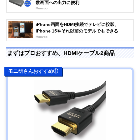
数画面への出力に便利
Moovoo
iPhone画面をHDMI接続でテレビに投影、
iPhone 15やそれ以前のモデルでもできる
Moovoo
まずはプロおすすめ、HDMIケーブル2商品
モニ研さんおすすめ①