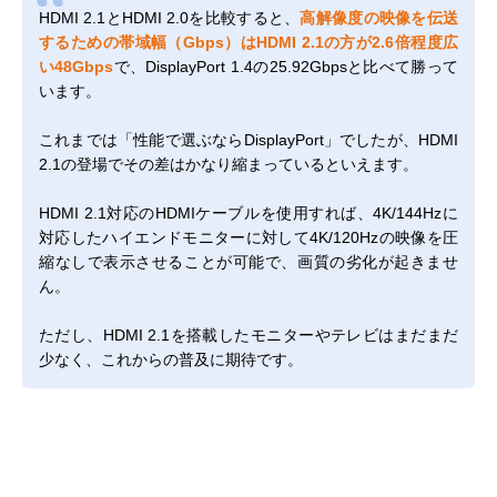
HDMI 2.1とHDMI 2.0を比較すると、
高解像度の映像を伝送
するための帯域幅（Gbps）はHDMI 2.1の方が2.6倍程度広
い48Gbps
で、DisplayPort 1.4の25.92Gbpsと比べて勝って
います。
これまでは「性能で選ぶならDisplayPort」でしたが、HDMI
2.1の登場でその差はかなり縮まっているといえます。
HDMI 2.1対応のHDMIケーブルを使用すれば、4K/144Hzに
対応したハイエンドモニターに対して4K/120Hzの映像を圧
縮なしで表示させることが可能で、画質の劣化が起きませ
ん。
ただし、HDMI 2.1を搭載したモニターやテレビはまだまだ
少なく、これからの普及に期待です。