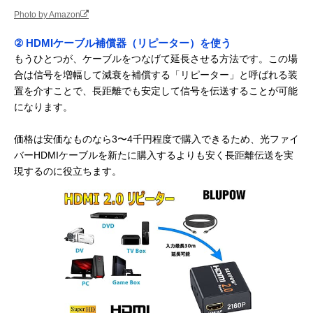
Photo by Amazon
② HDMIケーブル補償器（リピーター）を使う
もうひとつが、ケーブルをつなげて延長させる方法です。この場
合は信号を増幅して減衰を補償する「リピーター」と呼ばれる装
置を介すことで、長距離でも安定して信号を伝送することが可能
になります。
価格は安価なものなら3〜4千円程度で購入できるため、光ファイ
バーHDMIケーブルを新たに購入するよりも安く長距離伝送を実
現するのに役立ちます。