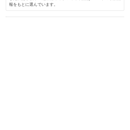
報をもとに選んでいます。