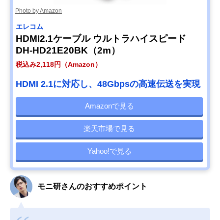
Photo by Amazon
エレコム
HDMI2.1ケーブル ウルトラハイスピード
DH-HD21E20BK（2m）
税込み2,118円（Amazon）
HDMI 2.1に対応し、48Gbpsの高速伝送を実現
Amazonで見る
楽天市場で見る
Yahoo!で見る
モニ研さんのおすすめポイント