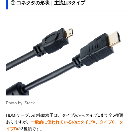
① コネクタの形状｜主流は3タイプ
Photo by iStock
HDMIケーブルの接続端子は、タイプAからタイプEまで全5種類
ありますが、
一般的に使われているのはタイプA、タイプC、タ
イプD
の3種類です。