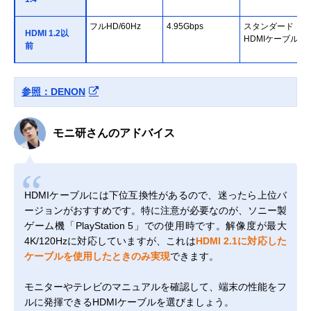
フルHD/60Hz
4.95Gbps
スタンダード
HDMI 1.2以
HDMIケーブル
前
参照：DENON
モニ研さんのアドバイス
HDMIケーブルには下位互換性があるので、迷ったら上位バ
ージョンがおすすめです。特に注意が必要なのが、ソニー製
ゲーム機「PlayStation 5」での使用時です。解像度が最大
4K/120Hzに対応していますが、これは
HDMI 2.1に対応した
ケーブルを使用したときのみ実現
できます。
モニターやテレビのマニュアルを確認して、端末の性能をフ
ルに発揮できるHDMIケーブルを選びましょう。