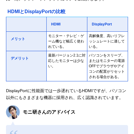
HDMIとDisplayPortの比較
HDMI
DisplayPort
モニター・テレビ・ゲ
高解像度、高いリフレ
メリット
ーム機など幅広く使わ
ッシュレートに適して
れている。
いる。
最新バージョン2.1に対
パソコンをスリープ、
デメリット
応したモニターは少な
またはモニターの電源
い。
OFFでブラウザやアイ
コンの配置がリセット
される場合がある。
DisplayPortに性能面では一歩遅れているHDMIですが、パソコン
以外にもさまざまな機器に採用され、広く認識されています。
モニ研さんのアドバイス