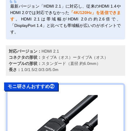
最新バージョン「HDMI 2.1」に対応し、従来のHDMI 1.4や
HDMI 2.0では対応できなかった
「4K/120Hz」を送信できま
す
。HDMI 2.1は帯域幅がHDMI 2.0の約2.6倍で、
「DisplayPort 1.4」と比べても帯域幅が広いのがポイントで
す。
対応バージョン：
HDMI 2.1
コネクタの形状：
タイプA（オス）ータイプA（オス）
ケーブルの形状：
スタンダード（直径 約6.0mm）
長さ：
1.0/1.5/2.0/3.0/5.0m
モニ研さんおすすめ②