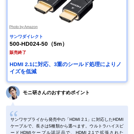
Photo by Amazon
サンワダイレクト
500-HD024-50（5m）
販売終了
HDMI 2.1に対応、3重のシールド処理によりノ
イズを低減
モニ研さんのおすすめポイント
サンワサプライから発売中の「HDMI 2.1」に対応したHDMI
ケーブルで、長さは5種類から選べます。ウルトラハイスピ
ードHDMIケーブル認証品で、HDMI 2.1で拡張された