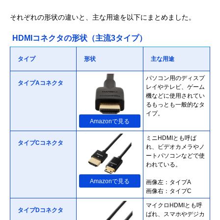
それぞれの形状の違いと、主な用途を以下にまとめました。
HDMIコネクタの形状（主流3タイプ）
タイプ
形状
主な用途
パソコン用のディスプ
タイプAコネクタ
レイやテレビ、ゲーム
機などに使用されてい
るもっとも一般的なタ
イプ。
Amazonで見る
ミニHDMIとも呼ば
タイプCコネクタ
れ、ビデオカメラやノ
ートパソコンなどで使
われている。
Amazonで見る
画像左：タイプA
画像右：タイプC
マイクロHDMIとも呼
タイプDコネクタ
ばれ、スマホやデジカ