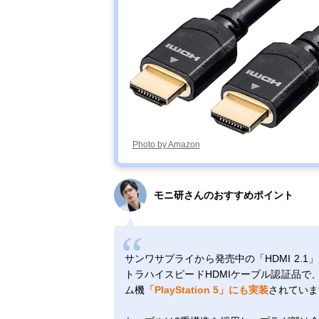
Photo by Amazon
モニ研さんのおすすめポイント
サンワサプライから発売中の「HDMI 2.
トラハイスピードHDMIケーブル認証品で、H
ム機
「PlayStation 5」にも実装
されていま