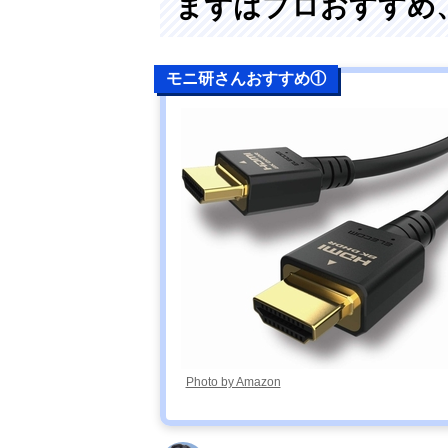
まずはプロおすすめ、
モニ研さんおすすめ①
Photo by Amazon