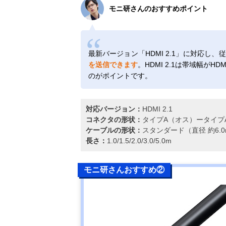
モニ研さんのおすすめポイント
最新バージョン「HDMI 2.1」に対応し、従来
を送信できます
。HDMI 2.1は帯域幅がHDM
のがポイントです。
対応バージョン：
HDMI 2.1
コネクタの形状：
タイプA（オス）ータイプ
ケーブルの形状：
スタンダード（直径 約6.0
長さ：
1.0/1.5/2.0/3.0/5.0m
モニ研さんおすすめ②