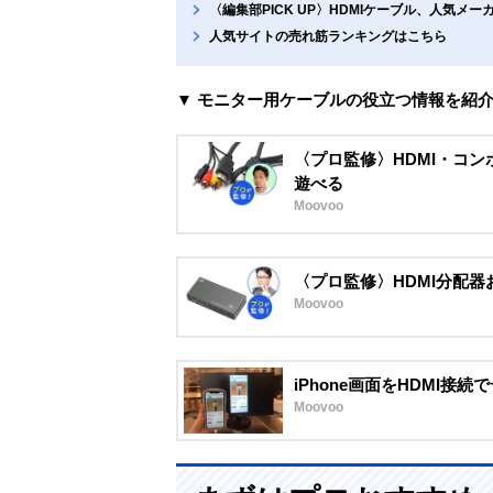
〈編集部PICK UP〉HDMIケーブル、人気メ
人気サイトの売れ筋ランキングはこちら
▼ モニター用ケーブルの役立つ情報を紹
〈プロ監修〉HDMI・コ
遊べる
Moovoo
〈プロ監修〉HDMI分配器
Moovoo
iPhone画面をHDMI接
Moovoo