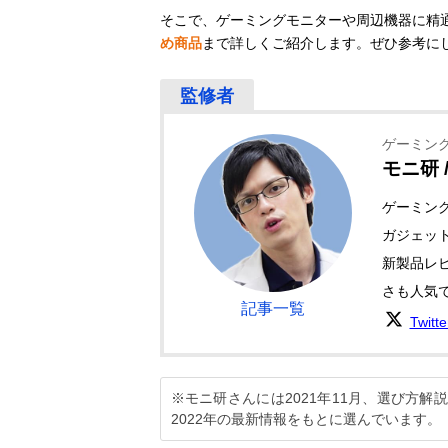
そこで、ゲーミングモニターや周辺機器に精
め商品
まで詳しくご紹介します。ぜひ参考に
ゲーミング
モニ研 / 
ゲーミン
ガジェット
新製品レ
さも人気
記事一覧
Twitt
※モニ研さんには2021年11月、選び方
2022年の最新情報をもとに選んでいます。