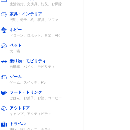
生活雑貨、文房具、防災、お掃除
家具・インテリア
照明、椅子、机、寝具、ソファ
ホビー
ドローン、ロボット、音楽、VR
ペット
犬、猫
乗り物・モビリティ
自動車、バイク、モビリティ
ゲーム
ゲーム、スイッチ、PS
フード・ドリンク
ごはん、お菓子、お酒、コーヒー
アウトドア
キャンプ、アクティビティ
トラベル
旅行、旅行グッズ、ホテル