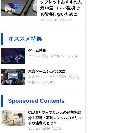
タブレットおすすめ人
気10選 コスパ重視で
も後悔しないために
2025/08/18 Moovoo
オススメ特集
ゲーム特集
ゲームに関する特集ページです。
東京ゲームショウ2022
東京ゲームショウ2022に関する
特集ページです。
Sponsored Contents
CLASを使ってみた人の評判を紹
介！家電・家具レンタルのメリッ
トや注意点とは？
Sponsored by CLAS