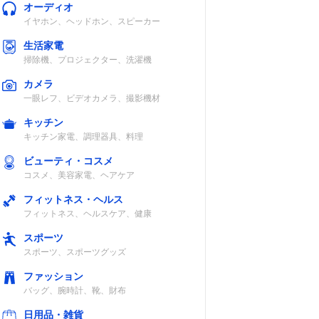
オーディオ
イヤホン、ヘッドホン、スピーカー
生活家電
掃除機、プロジェクター、洗濯機
カメラ
一眼レフ、ビデオカメラ、撮影機材
キッチン
キッチン家電、調理器具、料理
ビューティ・コスメ
コスメ、美容家電、ヘアケア
フィットネス・ヘルス
フィットネス、ヘルスケア、健康
スポーツ
スポーツ、スポーツグッズ
ファッション
バッグ、腕時計、靴、財布
日用品・雑貨