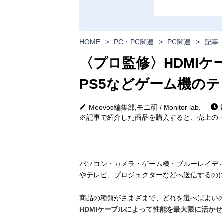
HOME
>
PC・PC関連
>
PC関連
>
記事
〈プロ監修〉HDMIケー
PS5などゲーム機の
Moovoo編集部,モニ研 / Monitor lab.
※記事で紹介した商品を購入すると、売上の一
パソコン・カメラ・ゲーム機・ブルーレイデ
やテレビ、プロジェクターなどへ送信するの
商品の種類がさまざまで、どれを選べばよい
HDMIケーブルによって性能を最大限に活か