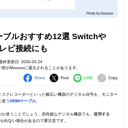
Photo by Amazon
ブルおすすめ12選 Switchや
テレビ接続にも
最終更新日: 2026-03-24
部がMoovooに還元されることがあります。
Share
Post
LINE
Copy
ィスクレコーダーといった幅広い機器のデジタル信号を、モニター
に使う
HDMIケーブル
。
のか迷うことでしょう。高性能なデジタル機器でも、
使用する
せられない
場合があるので要注意です。