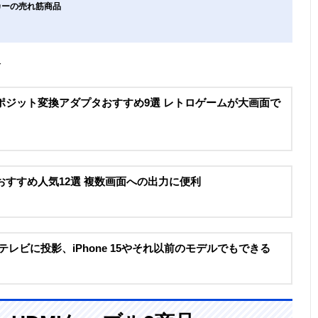
ーカーの売れ筋商品
介
ンポジット変換アダプタおすすめ9選 レトロゲームが大画面で
おすすめ人気12選 複数画面への出力に便利
続でテレビに投影、iPhone 15やそれ以前のモデルでもできる