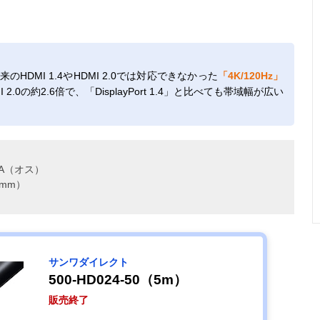
のHDMI 1.4やHDMI 2.0では対応できなかった
「4K/120Hz」
I 2.0の約2.6倍で、「DisplayPort 1.4」と比べても帯域幅が広い
A（オス）
mm）
サンワダイレクト
500-HD024-50（5m）
販売終了