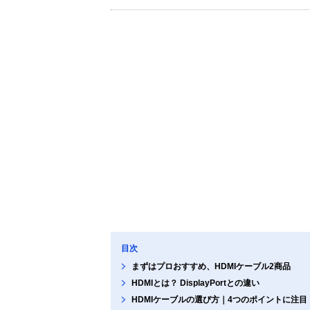
目次
まずはプロおすすめ、HDMIケーブル2商品
HDMIとは？ DisplayPortとの違い
HDMIケーブルの選び方｜4つのポイントに注目