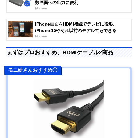
数画面への出力に便利
Moovoo
iPhone画面をHDMI接続でテレビに投影、
iPhone 15やそれ以前のモデルでもできる
Moovoo
まずはプロおすすめ、HDMIケーブル2商品
モニ研さんおすすめ①