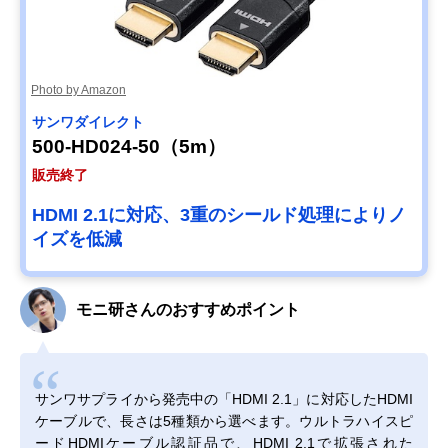
Photo by Amazon
サンワダイレクト
500-HD024-50（5m）
販売終了
HDMI 2.1に対応、3重のシールド処理によりノ
イズを低減
モニ研さんのおすすめポイント
サンワサプライから発売中の「HDMI 2.1」に対応したHDMI
ケーブルで、長さは5種類から選べます。ウルトラハイスピ
ードHDMIケーブル認証品で、HDMI 2.1で拡張された