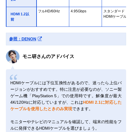
フルHD/60Hz
4.95Gbps
スタンダード
HDMI 1.2以
HDMIケーブル
前
参照：DENON
モニ研さんのアドバイス
HDMIケーブルには下位互換性があるので、迷ったら上位バ
ージョンがおすすめです。特に注意が必要なのが、ソニー製
ゲーム機「PlayStation 5」での使用時です。解像度が最大
4K/120Hzに対応していますが、これは
HDMI 2.1に対応した
ケーブルを使用したときのみ実現
できます。
モニターやテレビのマニュアルを確認して、端末の性能をフ
ルに発揮できるHDMIケーブルを選びましょう。