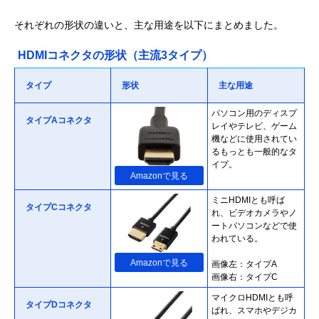
それぞれの形状の違いと、主な用途を以下にまとめました。
HDMIコネクタの形状（主流3タイプ）
タイプ
形状
主な用途
パソコン用のディスプ
タイプAコネクタ
レイやテレビ、ゲーム
機などに使用されてい
るもっとも一般的なタ
イプ。
Amazonで見る
ミニHDMIとも呼ば
タイプCコネクタ
れ、ビデオカメラやノ
ートパソコンなどで使
われている。
Amazonで見る
画像左：タイプA
画像右：タイプC
マイクロHDMIとも呼
タイプDコネクタ
ばれ、スマホやデジカ