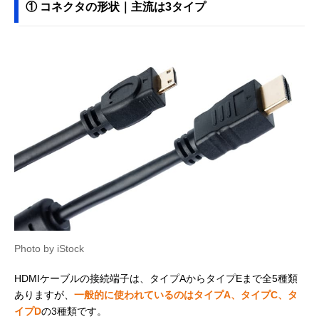
① コネクタの形状｜主流は3タイプ
Photo by iStock
HDMIケーブルの接続端子は、タイプAからタイプEまで全5種類
ありますが、
一般的に使われているのはタイプA、タイプC、タ
イプD
の3種類です。