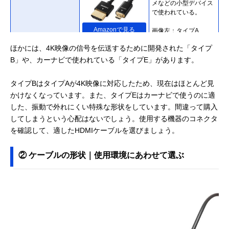
メなどの小型デバイス
で使われている。
Amazonで見る
画像左：タイプA
画像右：タイプD
ほかには、4K映像の信号を伝送するために開発された「タイプ
B」や、カーナビで使われている「タイプE」があります。
タイプBはタイプAが4K映像に対応したため、現在はほとんど見
かけなくなっています。また、タイプEはカーナビで使うのに適
した、振動で外れにくい特殊な形状をしています。間違って購入
してしまうという心配はないでしょう。使用する機器のコネクタ
を確認して、適したHDMIケーブルを選びましょう。
② ケーブルの形状｜使用環境にあわせて選ぶ