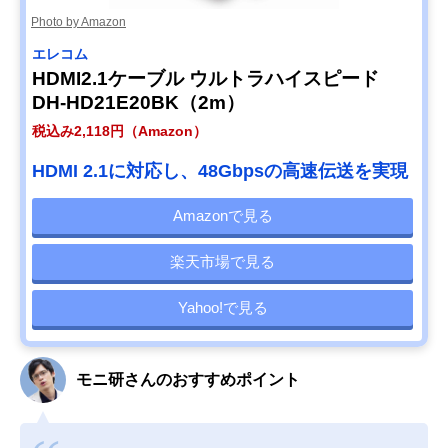
Photo by Amazon
エレコム
HDMI2.1ケーブル ウルトラハイスピード
DH-HD21E20BK（2m）
税込み2,118円（Amazon）
HDMI 2.1に対応し、48Gbpsの高速伝送を実現
Amazonで見る
楽天市場で見る
Yahoo!で見る
モニ研さんのおすすめポイント