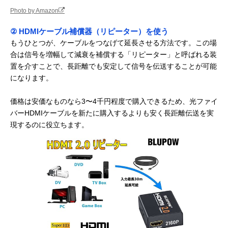
Photo by Amazon
② HDMIケーブル補償器（リピーター）を使う
もうひとつが、ケーブルをつなげて延長させる方法です。この場
合は信号を増幅して減衰を補償する「リピーター」と呼ばれる装
置を介すことで、長距離でも安定して信号を伝送することが可能
になります。
価格は安価なものなら3〜4千円程度で購入できるため、光ファイ
バーHDMIケーブルを新たに購入するよりも安く長距離伝送を実
現するのに役立ちます。