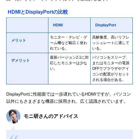
HDMIとDisplayPortの比較
HDMI
DisplayPort
モニター・テレビ・ゲ
高解像度、高いリフレ
メリット
ーム機など幅広く使わ
ッシュレートに適して
れている。
いる。
最新バージョン2.1に対
パソコンをスリープ、
デメリット
応したモニターは少な
またはモニターの電源
い。
OFFでブラウザやアイ
コンの配置がリセット
される場合がある。
DisplayPortに性能面では一歩遅れているHDMIですが、パソコン
以外にもさまざまな機器に採用され、広く認識されています。
モニ研さんのアドバイス