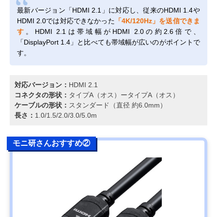
最新バージョン「HDMI 2.1」に対応し、従来のHDMI 1.4や
HDMI 2.0では対応できなかった
「4K/120Hz」を送信できま
す
。HDMI 2.1は帯域幅がHDMI 2.0の約2.6倍で、
「DisplayPort 1.4」と比べても帯域幅が広いのがポイントで
す。
対応バージョン：
HDMI 2.1
コネクタの形状：
タイプA（オス）ータイプA（オス）
ケーブルの形状：
スタンダード（直径 約6.0mm）
長さ：
1.0/1.5/2.0/3.0/5.0m
モニ研さんおすすめ②