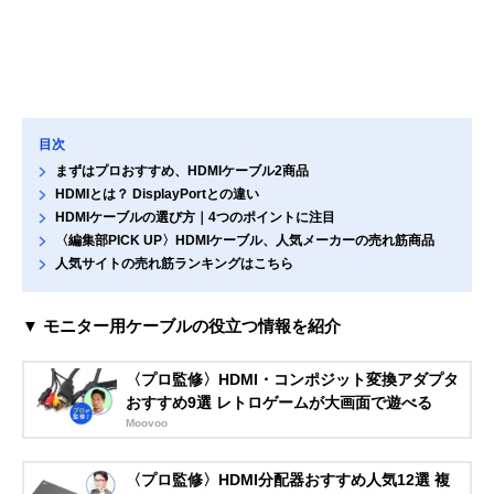
目次
まずはプロおすすめ、HDMIケーブル2商品
HDMIとは？ DisplayPortとの違い
HDMIケーブルの選び方｜4つのポイントに注目
〈編集部PICK UP〉HDMIケーブル、人気メーカーの売れ筋商品
人気サイトの売れ筋ランキングはこちら
▼ モニター用ケーブルの役立つ情報を紹介
〈プロ監修〉HDMI・コンポジット変換アダプタ
おすすめ9選 レトロゲームが大画面で遊べる
Moovoo
〈プロ監修〉HDMI分配器おすすめ人気12選 複