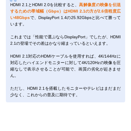
HDMI 2.1とHDMI 2.0を比較すると、
高解像度の映像を伝送
するための帯域幅（Gbps）はHDMI 2.1の方が2.6倍程度広
い48Gbps
で、DisplayPort 1.4の25.92Gbpsと比べて勝って
います。
これまでは「性能で選ぶならDisplayPort」でしたが、HDMI
2.1の登場でその差はかなり縮まっているといえます。
HDMI 2.1対応のHDMIケーブルを使用すれば、4K/144Hzに
対応したハイエンドモニターに対して4K/120Hzの映像を圧
縮なしで表示させることが可能で、画質の劣化が起きませ
ん。
ただし、HDMI 2.1を搭載したモニターやテレビはまだまだ
少なく、これからの普及に期待です。