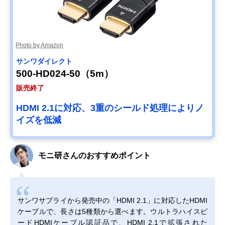
Photo by Amazon
サンワダイレクト
500-HD024-50（5m）
販売終了
HDMI 2.1に対応、3重のシールド処理によりノ
イズを低減
モニ研さんのおすすめポイント
サンワサプライから発売中の「HDMI 2.1」に対応したHDMI
ケーブルで、長さは5種類から選べます。ウルトラハイスピ
ードHDMIケーブル認証品で、HDMI 2.1で拡張された