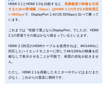
HDMI 2.1とHDMI 2.0を比較すると、
高解像度の映像を伝送
するための帯域幅（Gbps）はHDMI 2.1の方が2.6倍程度広
い48Gbps
で、DisplayPort 1.4の25.92Gbpsと比べて勝って
います。
これまでは「性能で選ぶならDisplayPort」でしたが、HDMI
2.1の登場でその差はかなり縮まっているといえます。
HDMI 2.1対応のHDMIケーブルを使用すれば、4K/144Hzに
対応したハイエンドモニターに対して4K/120Hzの映像を圧
縮なしで表示させることが可能で、画質の劣化が起きませ
ん。
ただし、HDMI 2.1を搭載したモニターやテレビはまだまだ
少なく、これからの普及に期待です。