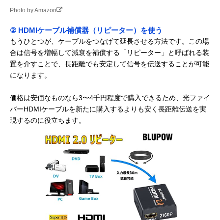
Photo by Amazon
② HDMIケーブル補償器（リピーター）を使う
もうひとつが、ケーブルをつなげて延長させる方法です。この場
合は信号を増幅して減衰を補償する「リピーター」と呼ばれる装
置を介すことで、長距離でも安定して信号を伝送することが可能
になります。
価格は安価なものなら3〜4千円程度で購入できるため、光ファイ
バーHDMIケーブルを新たに購入するよりも安く長距離伝送を実
現するのに役立ちます。