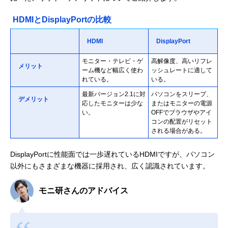
HDMIとDisplayPortの比較
HDMI
DisplayPort
モニター・テレビ・ゲ
高解像度、高いリフレ
メリット
ーム機など幅広く使わ
ッシュレートに適して
れている。
いる。
最新バージョン2.1に対
パソコンをスリープ、
デメリット
応したモニターは少な
またはモニターの電源
い。
OFFでブラウザやアイ
コンの配置がリセット
される場合がある。
DisplayPortに性能面では一歩遅れているHDMIですが、パソコン
以外にもさまざまな機器に採用され、広く認識されています。
モニ研さんのアドバイス