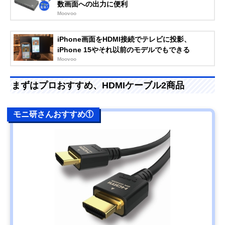
数画面への出力に便利
Moovoo
iPhone画面をHDMI接続でテレビに投影、
iPhone 15やそれ以前のモデルでもできる
Moovoo
まずはプロおすすめ、HDMIケーブル2商品
モニ研さんおすすめ①