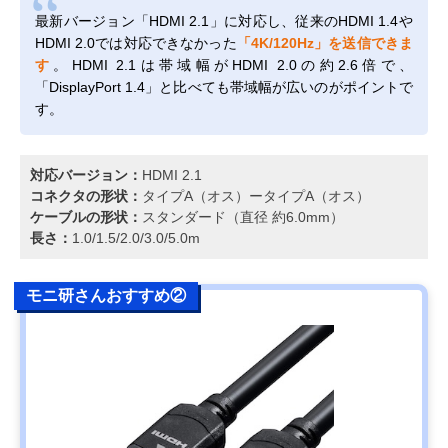
最新バージョン「HDMI 2.1」に対応し、従来のHDMI 1.4や
HDMI 2.0では対応できなかった
「4K/120Hz」を送信できま
す
。HDMI 2.1は帯域幅がHDMI 2.0の約2.6倍で、
「DisplayPort 1.4」と比べても帯域幅が広いのがポイントで
す。
対応バージョン：
HDMI 2.1
コネクタの形状：
タイプA（オス）ータイプA（オス）
ケーブルの形状：
スタンダード（直径 約6.0mm）
長さ：
1.0/1.5/2.0/3.0/5.0m
モニ研さんおすすめ②