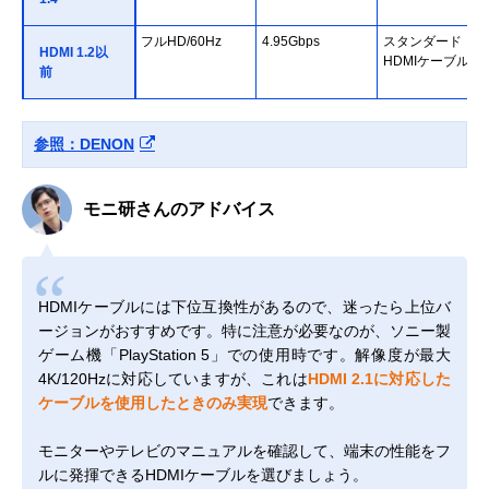
フルHD/60Hz
4.95Gbps
スタンダード
HDMI 1.2以
HDMIケーブル
前
参照：DENON
モニ研さんのアドバイス
HDMIケーブルには下位互換性があるので、迷ったら上位バ
ージョンがおすすめです。特に注意が必要なのが、ソニー製
ゲーム機「PlayStation 5」での使用時です。解像度が最大
4K/120Hzに対応していますが、これは
HDMI 2.1に対応した
ケーブルを使用したときのみ実現
できます。
モニターやテレビのマニュアルを確認して、端末の性能をフ
ルに発揮できるHDMIケーブルを選びましょう。