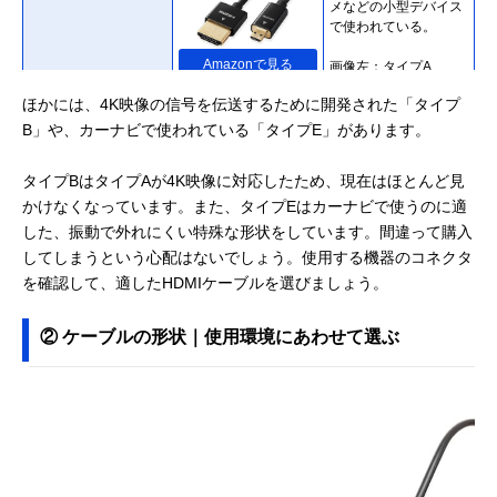
メなどの小型デバイス
で使われている。
Amazonで見る
画像左：タイプA
画像右：タイプD
ほかには、4K映像の信号を伝送するために開発された「タイプ
B」や、カーナビで使われている「タイプE」があります。
タイプBはタイプAが4K映像に対応したため、現在はほとんど見
かけなくなっています。また、タイプEはカーナビで使うのに適
した、振動で外れにくい特殊な形状をしています。間違って購入
してしまうという心配はないでしょう。使用する機器のコネクタ
を確認して、適したHDMIケーブルを選びましょう。
② ケーブルの形状｜使用環境にあわせて選ぶ