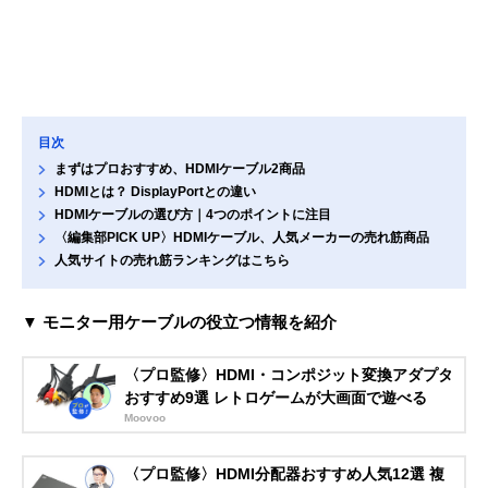
目次
まずはプロおすすめ、HDMIケーブル2商品
HDMIとは？ DisplayPortとの違い
HDMIケーブルの選び方｜4つのポイントに注目
〈編集部PICK UP〉HDMIケーブル、人気メーカーの売れ筋商品
人気サイトの売れ筋ランキングはこちら
▼ モニター用ケーブルの役立つ情報を紹介
〈プロ監修〉HDMI・コンポジット変換アダプタ
おすすめ9選 レトロゲームが大画面で遊べる
Moovoo
〈プロ監修〉HDMI分配器おすすめ人気12選 複