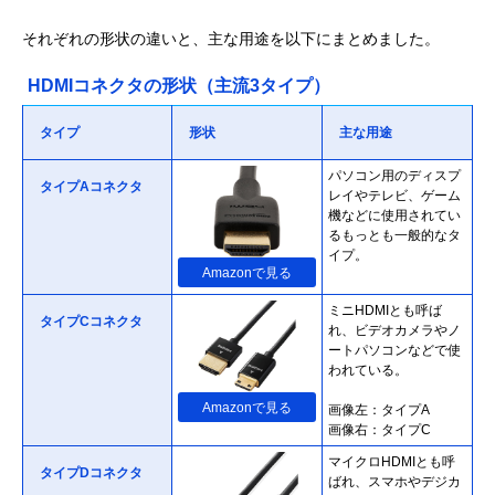
それぞれの形状の違いと、主な用途を以下にまとめました。
HDMIコネクタの形状（主流3タイプ）
タイプ
形状
主な用途
パソコン用のディスプ
タイプAコネクタ
レイやテレビ、ゲーム
機などに使用されてい
るもっとも一般的なタ
イプ。
Amazonで見る
ミニHDMIとも呼ば
タイプCコネクタ
れ、ビデオカメラやノ
ートパソコンなどで使
われている。
Amazonで見る
画像左：タイプA
画像右：タイプC
マイクロHDMIとも呼
タイプDコネクタ
ばれ、スマホやデジカ