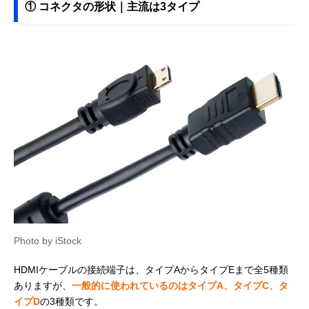
① コネクタの形状｜主流は3タイプ
Photo by iStock
HDMIケーブルの接続端子は、タイプAからタイプEまで全5種類
ありますが、
一般的に使われているのはタイプA、タイプC、タ
イプD
の3種類です。