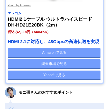
Photo by Amazon
エレコム
HDMI2.1ケーブル ウルトラハイスピード
DH-HD21E20BK（2m）
税込み2,118円（Amazon）
HDMI 2.1に対応し、48Gbpsの高速伝送を実現
Amazonで見る
楽天市場で見る
Yahoo!で見る
モニ研さんのおすすめポイント