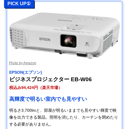
PICK UP①
Photo by Amazon
EPSON(エプソン)
ビジネスプロジェクター EB-W06
税込み94,424円（楽天市場）
高輝度で明るい室内でも見やすい
明るさ3,700lmと、部屋が明るいままでも見やすい輝度で映
像を出力できる製品。照明を消したり、カーテンを閉めたり
する必要がありません。