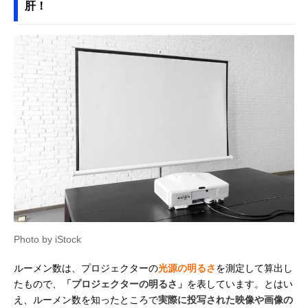
肝！
Photo by iStock
ルーメン数は、プロジェクターの
光源の明るさ
を測定して算出し
たもので、
「プロジェクターの明るさ」
を表しています。とはい
え、ルーメン数を知ったところで
実際に投写された映像や画像の