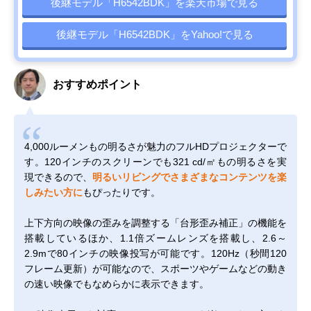
後継モデル「H6542BDK」を楽天市場で見る
後継モデル「H6542BDK」をYahoo!で見る
おすすめポイント
4,000ルーメンもの明るさが魅力のフルHDプロジェクターで
す。120インチのスクリーンでも321 cd/㎡もの明るさを実
現できるので、
明るいリビングでさまざまなコンテンツを楽
しみたい方に
もぴったりです。
上下方向の映像の歪みを調整する「台形歪み補正」の機能を
搭載しているほか、1.1倍ズームレンズを搭載し、2.6～
2.9mで80インチの映像投写が可能です。120Hz（秒間120
フレーム更新）が可能なので、スポーツやゲームなどの動き
の速い映像でもなめらかに表示できます。