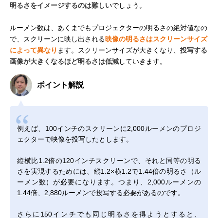
明るさをイメージするのは難しい
でしょう。
ルーメン数は、あくまでもプロジェクターの明るさの絶対値なの
で、スクリーンに映し出される
映像の明るさはスクリーンサイズ
によって異なり
ます。スクリーンサイズが大きくなり、
投写する
画像が大きくなるほど明るさは低減
していきます。
ポイント解説
例えば、100インチのスクリーンに2,000ルーメンのプロジ
ェクターで映像を投写したとします。
縦横比1.2倍の120インチスクリーンで、それと同等の明る
さを実現するためには、縦1.2×横1.2で1.44倍の明るさ（ル
ーメン数）が必要になります。つまり、2,000ルーメンの
1.44倍、2,880ルーメンで投写する必要があるのです。
さらに150インチでも同じ明るさを得ようとすると、