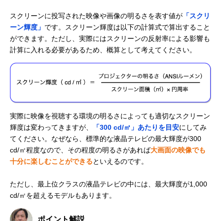
スクリーンに投写された映像や画像の明るさを表す値が
「スクリ
ーン輝度」
です。スクリーン輝度は以下の計算式で算出すること
ができます。ただし、実際にはスクリーンの反射率による影響も
計算に入れる必要があるため、概算として考えてください。
実際に映像を視聴する環境の明るさによっても適切なスクリーン
輝度は変わってきますが、
「300 cd/㎡」あたりを目安
にしてみ
てください。なぜなら、標準的な液晶テレビの最大輝度が300
cd/㎡程度なので、その程度の明るさがあれば
大画面の映像でも
十分に楽しむことができる
といえるのです。
ただし、最上位クラスの液晶テレビの中には、最大輝度が1,000
cd/㎡を超えるモデルもあります。
ポイント解説