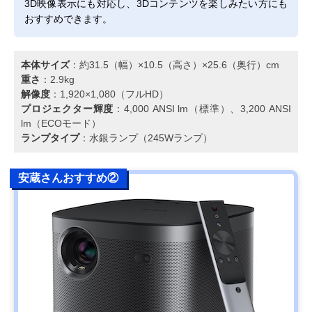
3D映像表示にも対応し、3Dコンテンツを楽しみたい方にも
おすすめできます。
本体サイズ
：約31.5（幅）×10.5（高さ）×25.6（奥行）cm
重さ
：2.9kg
解像度
：1,920×1,080（フルHD）
プロジェクター輝度
：4,000 ANSI lm（標準）、3,200 ANSI
lm（ECOモード）
ランプタイプ
：水銀ランプ（245Wランプ）
安蔵さんおすすめ②