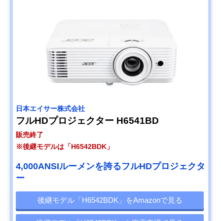
日本エイサー株式会社
フルHDプロジェクター H6541BD
販売終了
※後継モデルは「H6542BDK」
4,000ANSIルーメンを誇るフルHDプロジェクタ
ー
後継モデル「H6542BDK」をAmazonで見る