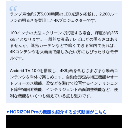
ランプ寿命約2万5,000時間のLED光源を搭載し、2,200ルー
メンの明るさを実現した4Kプロジェクターです。
100インチの大型スクリーンで試聴する場合、輝度が約255
cd/㎡となります。一般的な液晶テレビほどの明るさはあり
ませんが、遮光カーテンなどで暗くできる室内であれば、
4Kコンテンツを大画面で楽しみたい方にもぴったりなモデ
ル
です。
Andorid TV 10.0を搭載し、4K動画を含むさまざまな動画コ
ンテンツを単体で楽しめます。自動台形歪み補正機能やオー
トフォーカス機能、梁などを避けて投写するインテリジェン
ト障害物回避機能、インテリジェント画面調整機能など、便
利な機能をいくつも備えている点も魅力です。
▼HORIZON Proの機能を紹介する公式動画がこちら