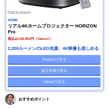
Photo by Amazon
XGIMI
リアル4Kホームプロジェクター HORIZON
Pro
税込み138,402円（Yahoo!）
2,200ルーメンのLED光源、4K映像も楽しめる
Amazonで見る
楽天市場で見る
Yahoo!で見る
おすすめポイント