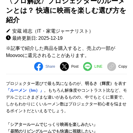
〈プロ解説〉プロジェクターのルーメ
ンとは？ 快適に映画を楽しむ選び方を
紹介
安蔵 靖志（IT・家電ジャーナリスト）
最終更新日: 2025-12-19
※記事で紹介した商品を購入すると、売上の一部が
Moovooに還元されることがあります。
Share
Post
LINE
Copy
プロジェクター選びで最も気になるのが、
明るさ（輝度）
を表す
「ルーメン（lm）」
。もちろん解像度やコントラスト比など、モ
デルごとにさまざまな違いがあるものの、中でもとくに重要で、
しかもわかりにくいルーメン数はプロジェクター初心者を悩ませ
るポイントだといえるでしょう。
「シアタールームでじっくり映画を楽しみたい」
「昼間のリビングルームでも快適に視聴したい」