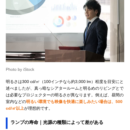
Photo by iStock
明るさは300 cd/㎡（100インチなら約3,000 lm）程度を目安にと
述べましたが、真っ暗なシアタールームと明るめのリビングとで
は必要なプロジェクターの明るさが異なります。例えば、昼間の
室内などの
明るい環境でも映像を快適に楽しみたい場合は、500
cd/㎡以上
が理想的です。
ランプの寿命｜光源の種類によって差がある