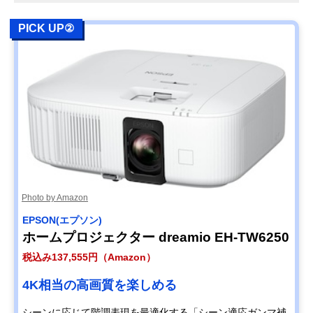
PICK UP②
Photo by Amazon
EPSON(エプソン)
ホームプロジェクター dreamio EH-TW6250
税込み137,555円（Amazon）
4K相当の高画質を楽しめる
シーンに応じて階調表現を最適化する「シーン適応ガンマ補