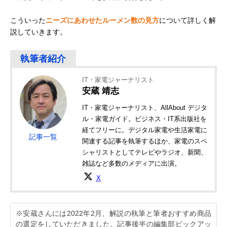
こういった
ニーズにあわせたルーメン数の見方
について詳しく解
説していきます。
IT・家電ジャーナリスト
安蔵 靖志
IT・家電ジャーナリスト、AllAbout デジタ
ル・家電ガイド。ビジネス・IT系出版社を
経てフリーに。デジタル家電や生活家電に
記事一覧
関連する記事を執筆するほか、家電のスペ
シャリストとしてテレビやラジオ、新聞、
雑誌など多数のメディアに出演。
X
※安蔵さんには2022年2月、解説の執筆と筆者おすすめ商品
の選定をしていただきました。記事後半の編集部ピックアッ