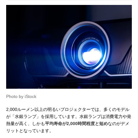
Photo by iStock
2,000ルーメン以上の明るいプロジェクターでは、多くのモデル
が「水銀ランプ」を採用しています。水銀ランプは消費電力や発
熱量が高く、しかも
平均寿命が2,000時間程度と短め
なのがデメ
リットとなっています。