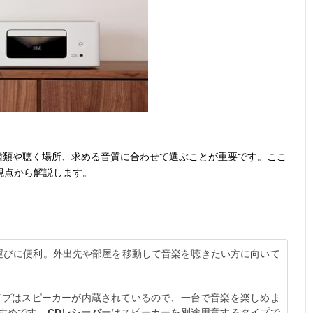
種類や聴く場所、求める音質に合わせて選ぶことが重要です。ここ
視点から解説します。
運びに便利。外出先や部屋を移動して音楽を聴きたい方に向いて
">コンポタイプはスピーカーが内蔵されているので、一台で音楽を楽しめま
すめです。
CDレシーバー
はスピーカーを別途用意するタイプで