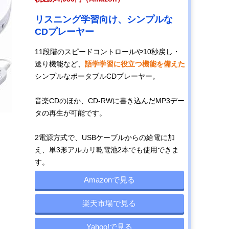
リスニング学習向け、シンプルな
CDプレーヤー
11段階のスピードコントロールや10秒戻し・
送り機能など、
語学学習に役立つ機能を備えた
シンプルなポータブルCDプレーヤー。
音楽CDのほか、CD-RWに書き込んだMP3デー
タの再生が可能です。
2電源方式で、USBケーブルからの給電に加
え、単3形アルカリ乾電池2本でも使用できま
す。
Amazonで見る
楽天市場で見る
Yahoo!で見る