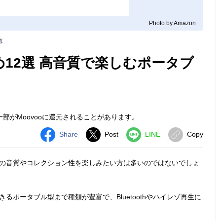
Photo by Amazon
事
12選 高音質で楽しむポータブ
部がMoovooに還元されることがあります。
Share
Post
LINE
Copy
はの音質やコレクション性を楽しみたい方は多いのではないでしょ
るポータブル型まで種類が豊富で、Bluetoothやハイレゾ再生に