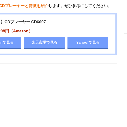
CDプレーヤーと特徴を紹介
します。ぜひ参考にしてください。
】CDプレーヤー CD6007
998円（Amazon）
onで見る
楽天市場で見る
Yahoo!で見る