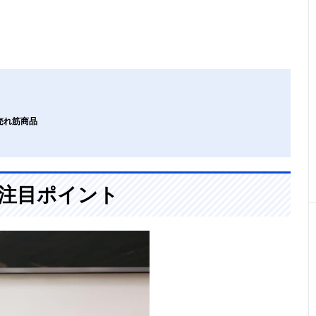
の売れ筋商品
の注目ポイント