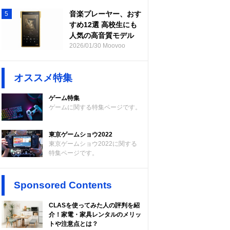
音楽プレーヤー、おす
5
すめ12選 高校生にも
人気の高音質モデル
2026/01/30 Moovoo
オススメ特集
ゲーム特集
ゲームに関する特集ページです。
東京ゲームショウ2022
東京ゲームショウ2022に関する
特集ページです。
Sponsored Contents
CLASを使ってみた人の評判を紹
介！家電・家具レンタルのメリッ
トや注意点とは？