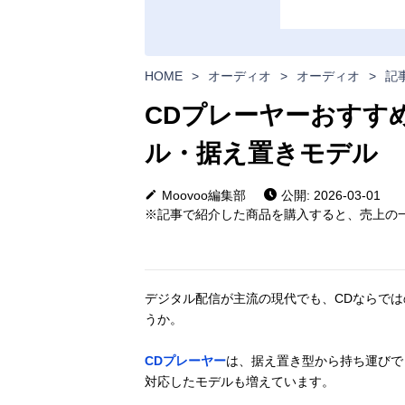
HOME
>
オーディオ
>
オーディオ
>
記
CDプレーヤーおすすめ
ル・据え置きモデル
Moovoo編集部
公開: 2026-03-01
※記事で紹介した商品を購入すると、売上の一
デジタル配信が主流の現代でも、CDならで
うか。
CDプレーヤー
は、据え置き型から持ち運びでき
対応したモデルも増えています。