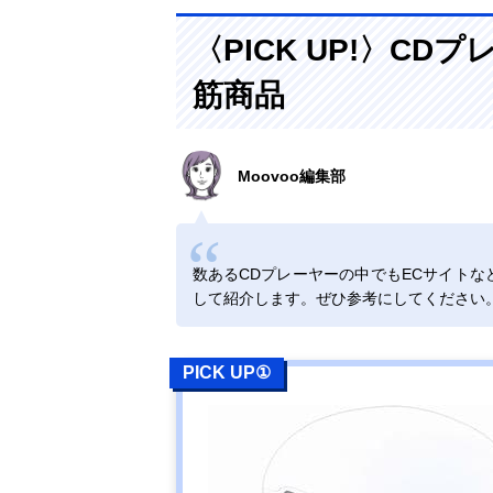
〈PICK UP!〉C
筋商品
Moovoo編集部
数あるCDプレーヤーの中でもECサイトな
して紹介します。ぜひ参考にしてください
PICK UP①