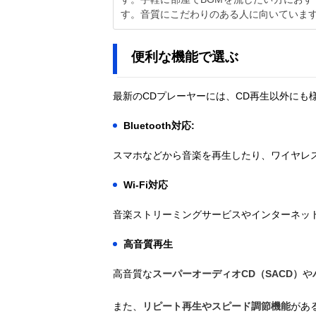
す。音質にこだわりのある人に向いていま
便利な機能で選ぶ
最新のCDプレーヤーには、CD再生以外にも
Bluetooth対応:
スマホなどから音楽を再生したり、ワイヤレ
Wi-Fi対応
音楽ストリーミングサービスやインターネッ
高音質再生
高音質な
スーパーオーディオCD（SACD）
や
また、
リピート再生やスピード調節機能
があ