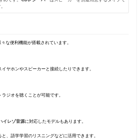
す。
様々な便利機能が搭載されています。
スイヤホンやスピーカーと接続したりできます。
トラジオを聴くことが可能です。
ハイレゾ音源
に対応したモデルもあります。
ると、語学学習のリスニングなどに活用できます。