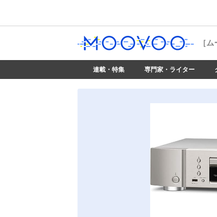
［ム
連載・特集
専門家・ライター