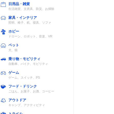
日用品・雑貨
生活雑貨、文房具、防災、お掃除
家具・インテリア
照明、椅子、机、寝具、ソファ
ホビー
ドローン、ロボット、音楽、VR
ペット
犬、猫
乗り物・モビリティ
自動車、バイク、モビリティ
ゲーム
ゲーム、スイッチ、PS
フード・ドリンク
ごはん、お菓子、お酒、コーヒー
アウトドア
キャンプ、アクティビティ
トラベル