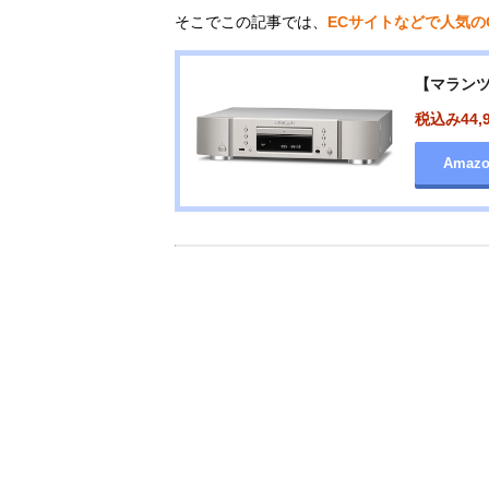
そこでこの記事では、
ECサイトなどで人気の
【マランツ
税込み44,
Amaz