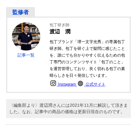
包丁研ぎ師
渡辺 潤
包丁ブランド「堺一文字光秀」の専属包丁
研ぎ師。包丁を研ぐ上で疑問に感じたこと
記事一覧
を、誰にでも分かりやすく伝えるための包
丁専門のコンテンツサイト「包丁のこと」
を運営管理しており、良く切れる包丁の素
晴らしさを日々発信しています。
Instagram
公式サイト
〈編集部より〉渡辺潤さんには2021年11月に解説して頂きま
した。なお、記事中の商品の価格は更新日現在のものです。