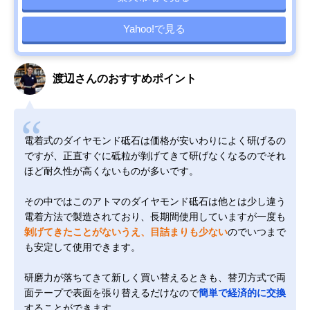
Yahoo!で見る
渡辺さんのおすすめポイント
電着式のダイヤモンド砥石は価格が安いわりによく研げるの
ですが、正直すぐに砥粒が剝げてきて研げなくなるのでそれ
ほど耐久性が高くないものが多いです。
その中ではこのアトマのダイヤモンド砥石は他とは少し違う
電着方法で製造されており、長期間使用していますが一度も
剝げてきたことがないうえ、目詰まりも少ない
のでいつまで
も安定して使用できます。
研磨力が落ちてきて新しく買い替えるときも、替刃方式で両
面テープで表面を張り替えるだけなので
簡単で経済的に交換
することができます。