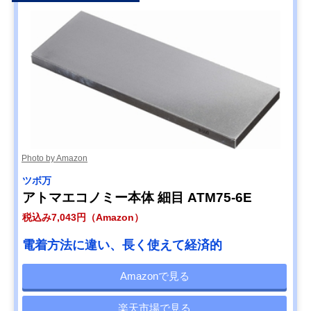
Photo by Amazon
ツボ万
アトマエコノミー本体 細目 ATM75-6E
税込み7,043円（Amazon）
電着方法に違い、長く使えて経済的
Amazonで見る
楽天市場で見る