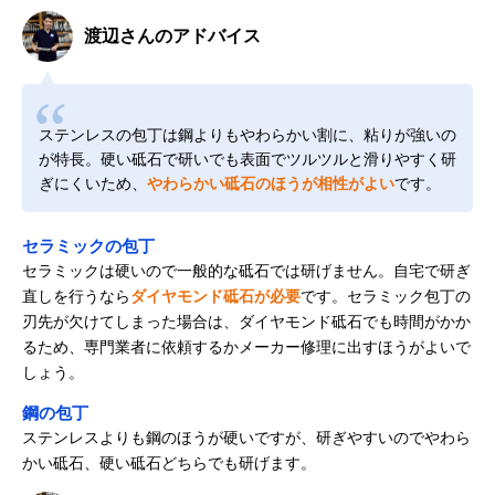
渡辺さんのアドバイス
ステンレスの包丁は鋼よりもやわらかい割に、粘りが強いの
が特長。硬い砥石で研いでも表面でツルツルと滑りやすく研
ぎにくいため、
やわらかい砥石のほうが相性がよい
です。
セラミックの包丁
セラミックは硬いので一般的な砥石では研げません。自宅で研ぎ
直しを行うなら
ダイヤモンド砥石が必要
です。セラミック包丁の
刃先が欠けてしまった場合は、ダイヤモンド砥石でも時間がかか
るため、専門業者に依頼するかメーカー修理に出すほうがよいで
しょう。
鋼の包丁
ステンレスよりも鋼のほうが硬いですが、研ぎやすいのでやわら
かい砥石、硬い砥石どちらでも研げます。