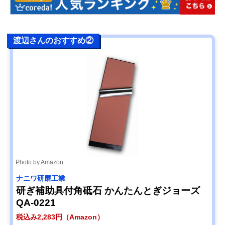
渡辺さんのおすすめ②
Photo by Amazon
ナニワ研磨工業
研ぎ補助具付角砥石 かんたんとぎジョーズ
QA-0221
税込み2,283円（Amazon）