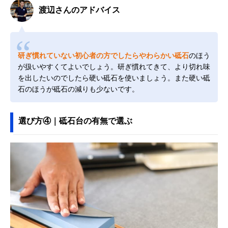
渡辺さんのアドバイス
研ぎ慣れていない初心者の方でしたらやわらかい砥石
のほう
が扱いやすくてよいでしょう。研ぎ慣れてきて、より切れ味
を出したいのでしたら硬い砥石を使いましょう。また硬い砥
石のほうが砥石の減りも少ないです。
選び方④｜砥石台の有無で選ぶ