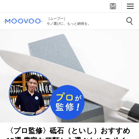
［ムーブー］
モノ選びに、もっと納得を。
〈プロ監修〉砥石（といし）おすすめ