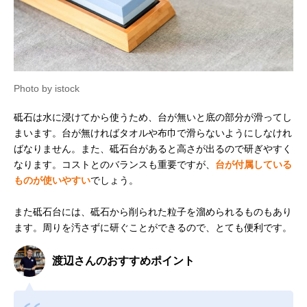
Photo by istock
砥石は水に浸けてから使うため、台が無いと底の部分が滑ってし
まいます。台が無ければタオルや布巾で滑らないようにしなけれ
ばなりません。また、砥石台があると高さが出るので研ぎやすく
なります。コストとのバランスも重要ですが、
台が付属している
ものが使いやすい
でしょう。
また砥石台には、砥石から削られた粒子を溜められるものもあり
ます。周りを汚さずに研ぐことができるので、とても便利です。
渡辺さんのおすすめポイント