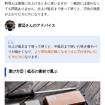
料理人は最後に仕上げるときに使いますが、一般的には使わなく
ても問題ありません。仕上げ砥石まで使って研ぐと、刃先の強度
が上がりピカピカになります。
渡辺さんのアドバイス
仕上げ砥石まで使って研ぐと、中砥石まで研いだ研ぎ傷やバ
リが細かくなり、
より切れ味が鋭くなるうえに刃がきれいに
ピカピカに
なります。
選び方②｜砥石の素材で選ぶ