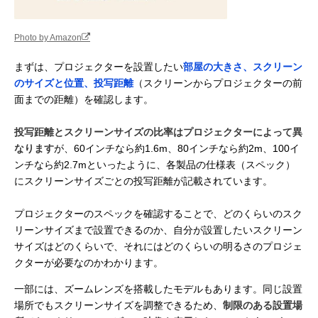
Photo by Amazon
まずは、プロジェクターを設置したい
部屋の大きさ、スクリーン
のサイズと位置、投写距離
（スクリーンからプロジェクターの前
面までの距離）を確認します。
投写距離とスクリーンサイズの比率はプロジェクターによって異
なります
が、60インチなら約1.6m、80インチなら約2m、100イ
ンチなら約2.7mといったように、各製品の仕様表（スペック）
にスクリーンサイズごとの投写距離が記載されています。
プロジェクターのスペックを確認することで、どのくらいのスク
リーンサイズまで設置できるのか、自分が設置したいスクリーン
サイズはどのくらいで、それにはどのくらいの明るさのプロジェ
クターが必要なのかわかります。
一部には、ズームレンズを搭載したモデルもあります。同じ設置
場所でもスクリーンサイズを調整できるため、
制限のある設置場