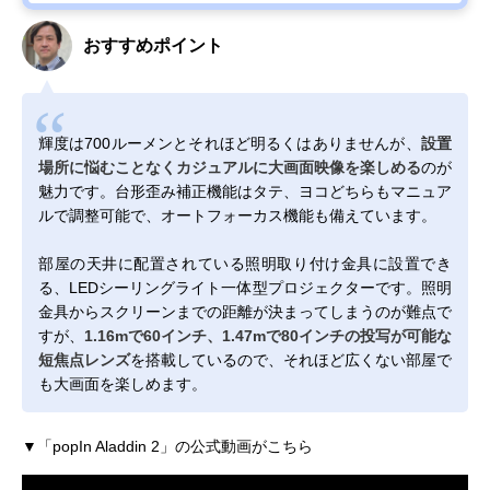
おすすめポイント
輝度は700ルーメンとそれほど明るくはありませんが、
設置
場所に悩むことなくカジュアルに大画面映像を楽しめる
のが
魅力です。台形歪み補正機能はタテ、ヨコどちらもマニュア
ルで調整可能で、オートフォーカス機能も備えています。
部屋の天井に配置されている照明取り付け金具に設置でき
る、LEDシーリングライト一体型プロジェクターです。照明
金具からスクリーンまでの距離が決まってしまうのが難点で
すが、
1.16mで60インチ、1.47mで80インチの投写が可能な
短焦点レンズ
を搭載しているので、それほど広くない部屋で
も大画面を楽しめます。
▼「popIn Aladdin 2」の公式動画がこちら