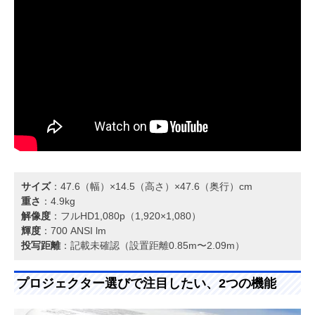
サイズ
：47.6（幅）×14.5（高さ）×47.6（奥行）cm
重さ
：4.9kg
解像度
：フルHD1,080p（1,920×1,080）
輝度
：700 ANSI lm
投写距離
：記載未確認（設置距離0.85m〜2.09m）
プロジェクター選びで注目したい、2つの機能