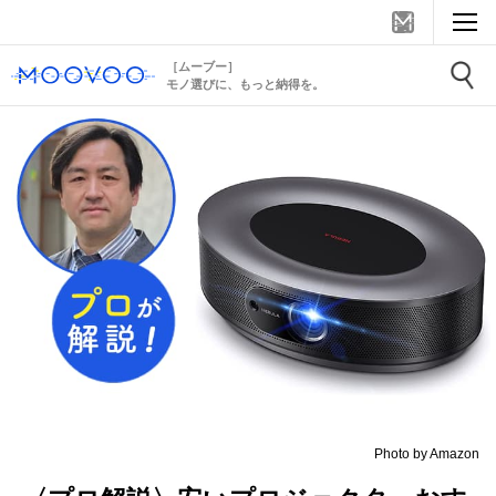
［ムーブー］
モノ選びに、もっと納得を。
Photo by Amazon