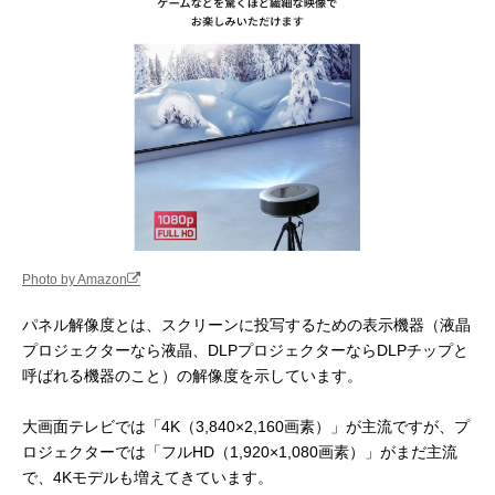
Photo by Amazon
パネル解像度とは、スクリーンに投写するための表示機器（液晶
プロジェクターなら液晶、DLPプロジェクターならDLPチップと
呼ばれる機器のこと）の解像度を示しています。
大画面テレビでは「4K（3,840×2,160画素）」が主流ですが、プ
ロジェクターでは「フルHD（1,920×1,080画素）」がまだ主流
で、4Kモデルも増えてきています。