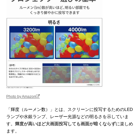
Photo by Amazon
「輝度（ルーメン数）」とは、スクリーンに投写するためのLED
ランプや水銀ランプ、レーザー光源などの明るさを示していま
す。
輝度が高いほど大画面投写しても画面が暗くならず
に楽しめ
ます。