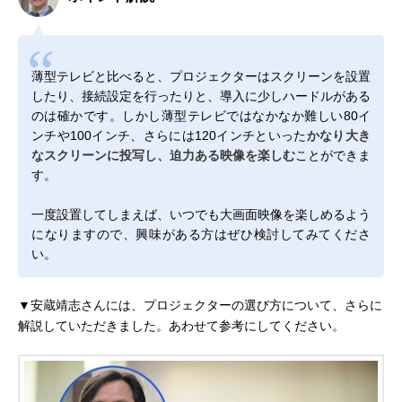
薄型テレビと比べると、プロジェクターはスクリーンを設置
したり、接続設定を行ったりと、導入に少しハードルがある
のは確かです。しかし薄型テレビではなかなか難しい80イ
ンチや100インチ、さらには120インチといった
かなり大き
なスクリーンに投写し、迫力ある映像を楽しむ
ことができま
す。
一度設置してしまえば、いつでも大画面映像を楽しめるよう
になりますので、興味がある方はぜひ検討してみてくださ
い。
▼安蔵靖志さんには、プロジェクターの選び方について、さらに
解説していただきました。あわせて参考にしてください。