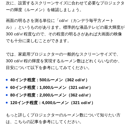
次に、設置するスクリーンサイズに合わせて必要なプロジェクタ
ーの輝度（ルーメン）を確認しましょう。
画面の明るさを測る単位に「cd/㎡（カンデラ毎平方メート
ル）」というものがあります。標準的な液晶テレビの最大輝度が
300 cd/㎡程度なので、その程度の明るさがあれば大画面の映像
でも十分に楽しむことができます。
では、家庭用プロジェクターの一般的なスクリーンサイズで、
300 cd/㎡程の輝度を実現するルーメン数はどれくらいなのか、
目安について以下を参考にしてみてください。
40インチ程度：500ルーメン（362 cd/㎡）
60インチ程度：1,000ルーメン（321 cd/㎡）
80インチ程度：2,000ルーメン（362 cd/㎡）
120インチ程度：4,000ルーメン（321 cd/㎡）
もっと詳しくプロジェクターのルーメン数について知りたい方
は、こちらの記事を参考にしてください。