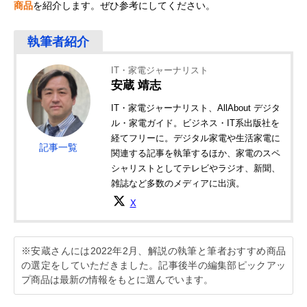
商品
を紹介します。ぜひ参考にしてください。
IT・家電ジャーナリスト
安蔵 靖志
IT・家電ジャーナリスト、AllAbout デジタ
ル・家電ガイド。ビジネス・IT系出版社を
経てフリーに。デジタル家電や生活家電に
記事一覧
関連する記事を執筆するほか、家電のスペ
シャリストとしてテレビやラジオ、新聞、
雑誌など多数のメディアに出演。
X
※安蔵さんには2022年2月、解説の執筆と筆者おすすめ商品
の選定をしていただきました。記事後半の編集部ピックアッ
プ商品は最新の情報をもとに選んでいます。