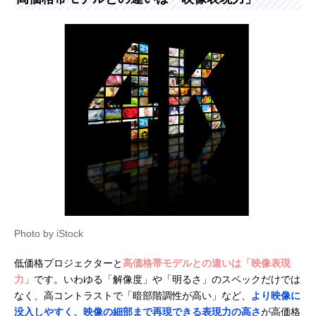
Photo by iStock
低価格プロジェクターと
高価格帯モデルとの違いは「映像表現
力」
です。いわゆる「解像度」や「明るさ」のスペックだけでは
なく、高コントラストで「暗部階調性が高い」など、
より映像に
没入しやすく、映像の細部まで再現できる表現力の高さ
が高価格