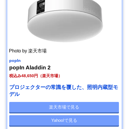
Photo by 楽天市場
popIn
popIn Aladdin 2
税込み48,650円（楽天市場）
プロジェクターの常識を覆した、照明内蔵型モ
デル
楽天市場で見る
Yahoo!で見る