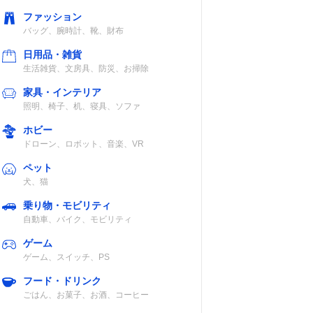
ファッション
バッグ、腕時計、靴、財布
日用品・雑貨
生活雑貨、文房具、防災、お掃除
家具・インテリア
照明、椅子、机、寝具、ソファ
ホビー
ドローン、ロボット、音楽、VR
ペット
犬、猫
乗り物・モビリティ
自動車、バイク、モビリティ
ゲーム
ゲーム、スイッチ、PS
フード・ドリンク
ごはん、お菓子、お酒、コーヒー