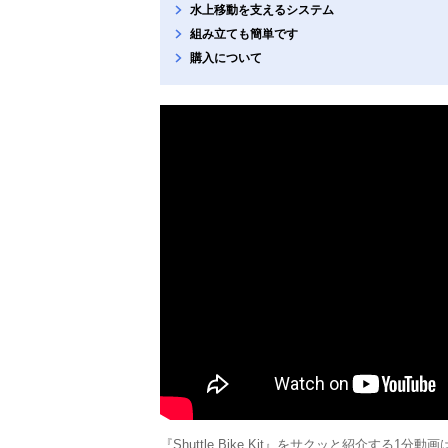
水上移動を支えるシステム
組み立ても簡単です
購入について
『Shuttle Bike Kit』をサクッと紹介する1分動