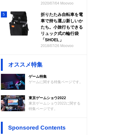
2020/07/04 Moovoo
折りたたみ自転車を電
5
車で持ち運ぶ新しいか
たち。小旅行もできる
リュック式の輪行袋
「SHOEL」
2018/07/26 Moovoo
オススメ特集
ゲーム特集
ゲームに関する特集ページです。
東京ゲームショウ2022
東京ゲームショウ2022に関する
特集ページです。
Sponsored Contents