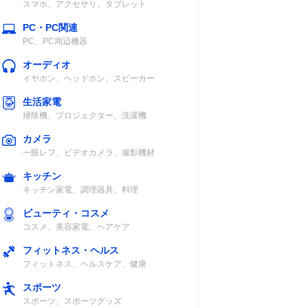
スマホ、アクセサリ、タブレット
PC・PC関連
PC、PC周辺機器
オーディオ
イヤホン、ヘッドホン、スピーカー
生活家電
掃除機、プロジェクター、洗濯機
カメラ
一眼レフ、ビデオカメラ、撮影機材
キッチン
キッチン家電、調理器具、料理
ビューティ・コスメ
コスメ、美容家電、ヘアケア
フィットネス・ヘルス
フィットネス、ヘルスケア、健康
スポーツ
スポーツ、スポーツグッズ