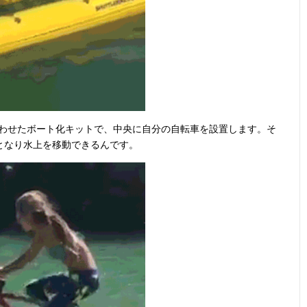
部分を組み合わせたボート化キットで、中央に自分の自転車を設置します。そ
となり水上を移動できるんです。