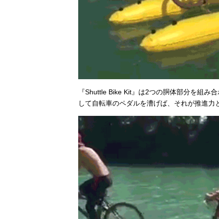
『Shuttle Bike Kit』は2つの胴体
して自転車のペダルを漕げば、それが推進力