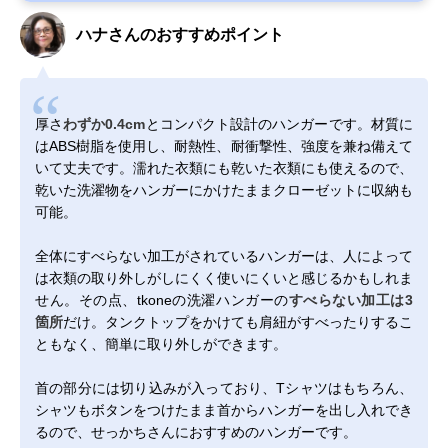
ハナさんのおすすめポイント
厚さ
わずか0.4cm
とコンパクト設計のハンガーです。材質に
はABS樹脂を使用し、耐熱性、耐衝撃性、強度を兼ね備えて
いて丈夫です。濡れた衣類にも乾いた衣類にも使えるので、
乾いた洗濯物をハンガーにかけたままクローゼットに収納も
可能。
全体にすべらない加工がされているハンガーは、人によって
は衣類の取り外しがしにくく使いにくいと感じるかもしれま
せん。その点、tkoneの洗濯ハンガーの
すべらない加工は3
箇所
だけ。タンクトップをかけても肩紐がすべったりするこ
ともなく、簡単に取り外しができます。
首の部分には切り込みが入っており、Tシャツはもちろん、
シャツもボタンをつけたまま首からハンガーを出し入れでき
るので、せっかちさんにおすすめのハンガーです。