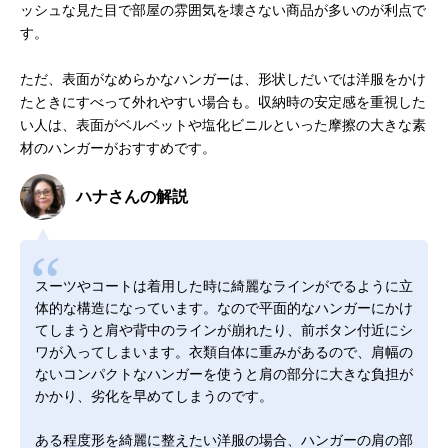
ッシュな見た目で部屋の雰囲気を壊さない商品が多いのが利点で
す。
ただ、表面がなめらかなハンガーは、形状しだいでは洋服をかけ
たときにすべって外れやすい場合も。収納時の安定感を重視した
い人は、表面がベルベットや塩化ビニルといった摩擦の大きな素
材のハンガーがおすすめです。
ハナさんの解説
スーツやコートは着用した時に綺麗なラインがでるように立
体的な構造になっています。なので平面的なハンガーにかけ
てしまうと肩や背中のラインが崩れたり、前ボタン付近にシ
ワが入ってしまいます。衣類自体に重みがあるので、肩幅の
ないコンパクトなハンガーを使うと肩の部分に大きな負担が
かかり、劣化を早めてしまうのです。
ある程度形を綺麗に整えたい洋服の場合、ハンガーの肩の部