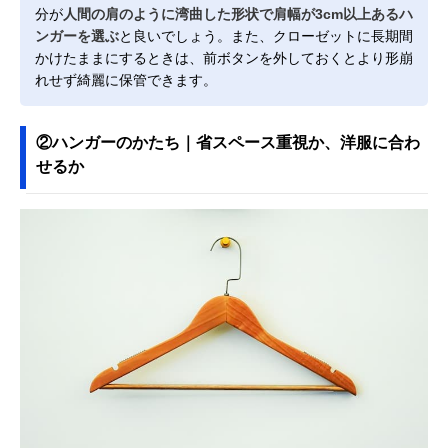
分が
人間の肩のように湾曲した形状で肩幅が3cm以上あるハ
ンガーを選ぶ
と良いでしょう。また、クローゼットに長期間
かけたままにするときは、前ボタンを外しておくとより形崩
れせず綺麗に保管できます。
②ハンガーのかたち｜省スペース重視か、洋服に合わ
せるか