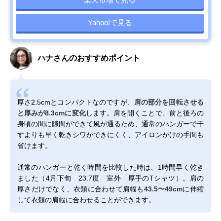
Yahoo!で見る
ハナさんのおすすめポイント
厚さ2.5cmとコンパクトなのですが、
肩の部分を回転させる
と厚みが8.3cmに変化
します。肩を開くことで、前と後ろの
身頃の間に隙間ができて風が通るため、通常のハンガーで干
すよりも早く乾きシワができにくく、アイロンがけの手間も
省けます。
通常のハンガーと乾く時間を比較した時は、1時間早く乾き
ました（4月下旬 23.7度 室外 厚手のTシャツ）。肩の
厚さだけでなく、衣類に合わせて肩幅も
43.5〜49cm
に伸縮
して衣類の肩幅に合わせることができます。