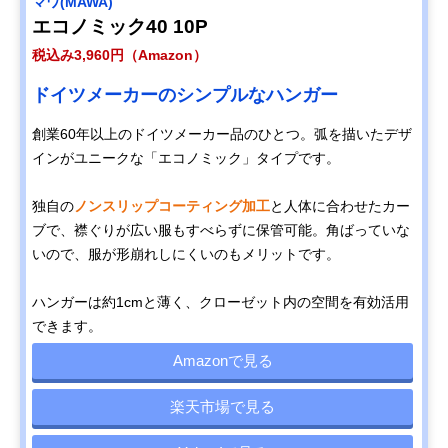
マワ(MAWA)
エコノミック40 10P
税込み3,960円（Amazon）
ドイツメーカーのシンプルなハンガー
創業60年以上のドイツメーカー品のひとつ。弧を描いたデザ
インがユニークな「エコノミック」タイプです。
独自の
ノンスリップコーティング加工
と人体に合わせたカー
ブで、襟ぐりが広い服もすべらずに保管可能。角ばっていな
いので、服が形崩れしにくいのもメリットです。
ハンガーは約1cmと薄く、クローゼット内の空間を有効活用
できます。
Amazonで見る
楽天市場で見る