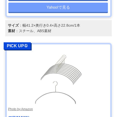
Yahoo!で見る
サイズ
：幅41.2×奥行き0.4×高さ22.8cm/1本
素材
：スチール、ABS素材
PICK UP①
Photo by Amazon