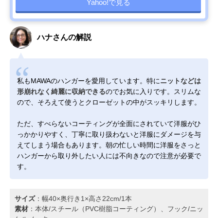
Yahoo!で見る
ハナさんの解説
私もMAWAのハンガーを愛用しています。特に
ニットなどは
形崩れなく綺麗に収納できる
のでお気に入りです。スリムな
ので、そろえて使うとクローゼットの中がスッキリします。
ただ、すべらないコーティングが全面にされていて洋服がひ
っかかりやすく、丁寧に取り扱わないと洋服にダメージを与
えてしまう場合もあります。朝の忙しい時間に洋服をさっと
ハンガーから取り外したい人には不向きなので注意が必要で
す。
サイズ
：幅40×奥行き1×高さ22cm/1本
素材
：本体/スチール（PVC樹脂コーティング）、フック/ニッ