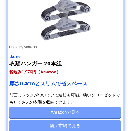
Photo by Amazon
tkone
衣類ハンガー 20本組
税込み1,976円（Amazon）
厚さ0.4cmとスリムで省スペース
前面にフックがついていて連結も可能。狭いクローゼットで
もたくさんの衣類を収納できます。
Amazonで見る
楽天市場で見る