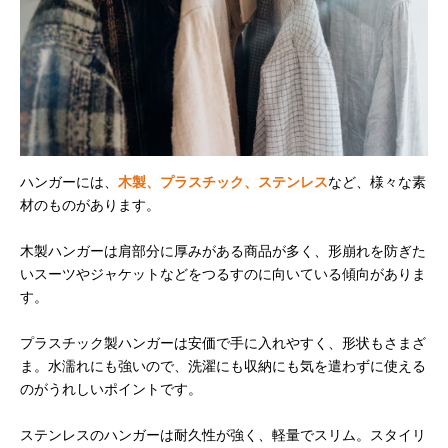
ハンガーには、
木製、プラスチック、ステンレス
など、様々な素
材のものがあります。
木製ハンガーは肩部分に厚みがある商品が多く、形崩れを防ぎた
いスーツやジャケットなどをつるすのに向いている傾向がありま
す。
プラスチック製ハンガーは安価で手に入れやすく、形状もさまざ
ま。水濡れにも強いので、洗濯にも収納にも気を遣わずに使える
のがうれしいポイントです。
ステンレスのハンガーは耐久性が強く、軽量でスリム。スタイリ