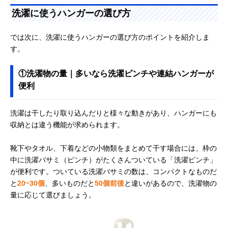
洗濯に使うハンガーの選び方
では次に、洗濯に使うハンガーの選び方のポイントを紹介しま
す。
①洗濯物の量｜多いなら洗濯ピンチや連結ハンガーが
便利
洗濯は干したり取り込んだりと様々な動きがあり、ハンガーにも
収納とは違う機能が求められます。
靴下やタオル、下着などの小物類をまとめて干す場合には、枠の
中に洗濯バサミ（ピンチ）がたくさんついている「洗濯ピンチ」
が便利です。ついている洗濯バサミの数は、コンパクトなものだ
と
20~30個
、多いものだと
50個前後
と違いがあるので、洗濯物の
量に応じて選びましょう。