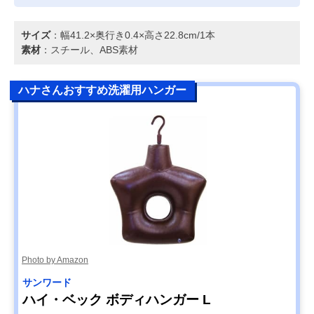
サイズ
：幅41.2×奥行き0.4×高さ22.8cm/1本
素材
：スチール、ABS素材
ハナさんおすすめ洗濯用ハンガー
Photo by Amazon
サンワード
ハイ・ベック ボディハンガー L