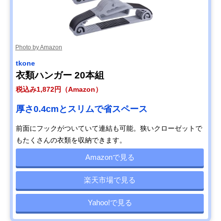
Photo by Amazon
tkone
衣類ハンガー 20本組
税込み1,872円（Amazon）
厚さ0.4cmとスリムで省スペース
前面にフックがついていて連結も可能。狭いクローゼットで
もたくさんの衣類を収納できます。
Amazonで見る
楽天市場で見る
Yahoo!で見る