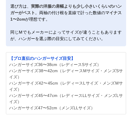
選び方は、
実際の洋服の肩幅よりも少し小さいくらいのハン
ガーがベスト
。両袖の付け根を直線で計った数値の
マイナス
1〜2cm
が理想です。
同じMでもメーカーによってサイズが違うこともあります
が、ハンガーを選ぶ際の目安にしてみてください。
【プロ直伝のハンガーサイズ目安】
ハンガーサイズ36〜38cm（レディースSサイズ）
ハンガーサイズ38〜42cm（レディースMサイズ・メンズSサ
イズ）
ハンガーサイズ42〜45cm（レディースLサイズ・メンズMサ
イズ）
ハンガーサイズ45〜47cm（レディースLLサイズ・メンズLサ
イズ）
ハンガーサイズ47〜52cm（メンズLLサイズ）