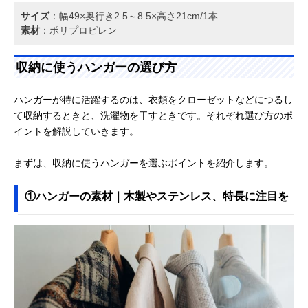
サイズ
：幅49×奥行き2.5～8.5×高さ21cm/1本
素材
：ポリプロピレン
収納に使うハンガーの選び方
ハンガーが特に活躍するのは、衣類をクローゼットなどにつるし
て収納するときと、洗濯物を干すときです。それぞれ選び方のポ
イントを解説していきます。
まずは、収納に使うハンガーを選ぶポイントを紹介します。
①ハンガーの素材｜木製やステンレス、特長に注目を