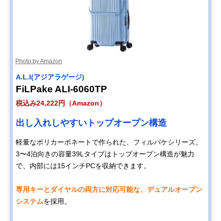
Photo by Amazon
A.L.I(アジアラゲージ)
FiLPake ALI-6060TP
税込み24,222円（Amazon）
出し入れしやすいトップオープン構造
軽量なポリカーボネートで作られた、フィルパケシリーズ。
3〜4泊向きの容量39Lタイプはトップオープン構造が魅力
で、内部には15インチPCを収納できます。
専用キーとダイヤルの両方に対応可能な、デュアルオープン
システム
を採用。