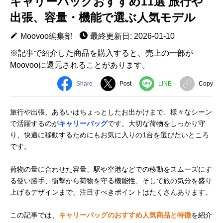
キャリーバッグおすすめ11選 旅行や
出張、容量・機能で選ぶ人気モデル
Moovoo編集部
最終更新日: 2026-01-10
※記事で紹介した商品を購入すると、売上の一部が
Moovooに還元されることがあります。
Share
Post
LINE
Copy
旅行や出張、あるいはちょっとしたお出かけまで、様々なシーン
で活躍するのが
キャリーバッグ
です。大切な荷物をしっかり守
り、快適に移動するためにもお気に入りの1台を選びたいところ
です。
荷物の量に合わせた容量、駅や空港などでの移動をスムーズにす
る使い勝手、衝撃から荷物を守る機能性、そして旅の気分を盛り
上げるデザインまで、注目すべきポイントはたくさんあります。
この記事では、
キャリーバッグのおすすめ人気商品と特徴
を紹介