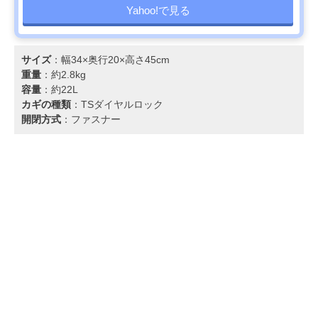
Yahoo!で見る
サイズ
：幅34×奥行20×高さ45cm
重量
：約2.8kg
容量
：約22L
カギの種類
：TSダイヤルロック
開閉方式
：ファスナー