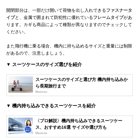
開閉部分は、一部だけ開いて荷物を出し入れできる
ファスナータ
イプ
と、金属で囲まれて防犯性に優れている
フレームタイプ
があ
ります。カギも商品によって種類が異なりますのでチェックして
ください。
また飛行機に乗る場合、機内に持ち込めるサイズと重量には制限
があるので、注意しましょう。
▼ スーツケースのサイズ選びを紹介
スーツケースのサイズと選び方 機内持ち込みか
ら長期旅行まで
Moovoo
▼ 機内持ち込みできるスーツケースを紹介
〈プロ解説〉機内持ち込みできるスーツケー
ス、おすすめ16選 サイズや選び方も
Moovoo