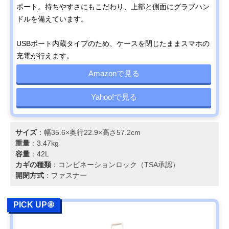
ポート。持ちやすさにもこだわり、上部と側面にグラブハン
ドルを備えています。
USBポート内蔵タイプのため、ケースを閉じたままスマホの
充電が行えます。
Amazonで見る
Yahoo!で見る
サイズ
：幅35.6×奥行22.9×高さ57.2cm
重量
：3.47kg
容量
：42L
カギの種類
：コンビネーションロック（TSA承認）
開閉方式
：ファスナー
PICK UP⑧