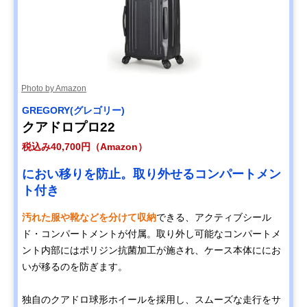
Photo by Amazon
GREGORY(グレゴリー)
クアドロプロ22
税込み40,700円（Amazon）
におい移りを防止。取り外せるコンパートメン
ト付き
汚れた服や靴などを分けて収納
できる、アクティブシール
ド・コンパートメントが付属。取り外し可能なコンパートメ
ント内部にはポリジン抗菌加工が施され、ケース本体ににお
いが移るのを防ぎます。
独自のクアドロ球形ホイールを採用し、スムーズな走行をサ