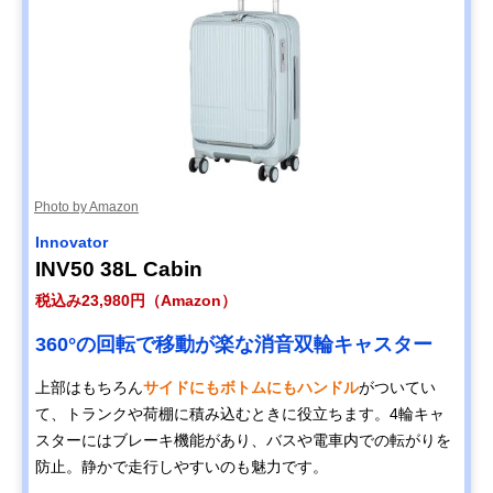
Photo by Amazon
Innovator
INV50 38L Cabin
税込み23,980円（Amazon）
360°の回転で移動が楽な消音双輪キャスター
上部はもちろん
サイドにもボトムにもハンドル
がついてい
て、トランクや荷棚に積み込むときに役立ちます。4輪キャ
スターにはブレーキ機能があり、バスや電車内での転がりを
防止。静かで走行しやすいのも魅力です。