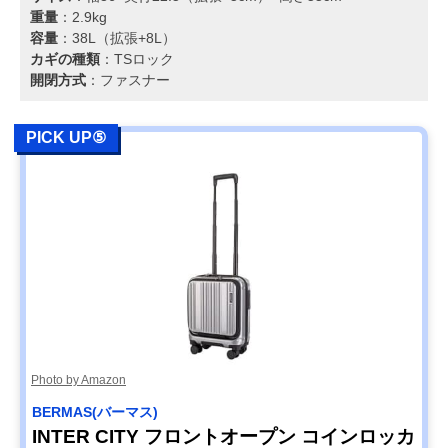
重量
：2.9kg
容量
：38L（拡張+8L）
カギの種類
：TSロック
開閉方式
：ファスナー
PICK UP⑤
Photo by Amazon
BERMAS(バーマス)
INTER CITY フロントオープン コインロッカ