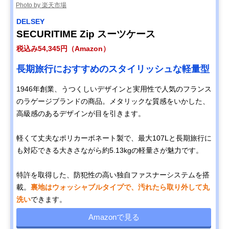
Photo by 楽天市場
DELSEY
SECURITIME Zip スーツケース
税込み54,345円（Amazon）
長期旅行におすすめのスタイリッシュな軽量型
1946年創業、うつくしいデザインと実用性で人気のフランス
のラゲージブランドの商品。メタリックな質感をいかした、
高級感のあるデザインが目を引きます。
軽くて丈夫なポリカーボネート製で、最大107Lと長期旅行に
も対応できる大きさながら約5.13kgの軽量さが魅力です。
特許を取得した、防犯性の高い独自ファスナーシステムを搭
載。
裏地はウォッシャブルタイプで、汚れたら取り外して丸
洗い
できます。
Amazonで見る