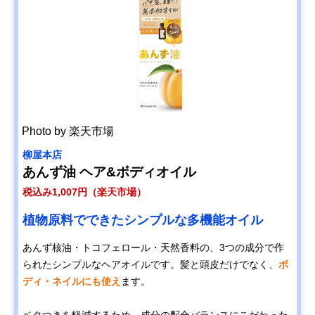
Photo by 楽天市場
柳屋本店
あんず油 ヘア&ボディオイル
税込み1,007円（楽天市場）
植物原料でできたシンプルな多機能オイル
あんず核油・トコフェロール・天然香料の、3つの成分で作
られたシンプルなヘアオイルです。髪と頭皮だけでなく、
ボ
ディ・ネイルにも使え
ます。
ベタつきを軽減するため、成分の配合バランスにこだわった