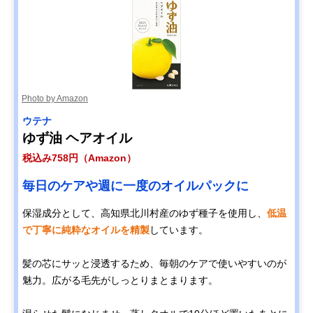
Photo by Amazon
ウテナ
ゆず油 ヘアオイル
税込み758円（Amazon）
毎日のケアや週に一度のオイルパックに
保湿成分として、高知県北川村産のゆず種子を使用し、
低温
で丁寧に純粋なオイルを精製
しています。
髪の芯にサッと浸透するため、毎朝のケアで使いやすいのが
魅力。広がる毛先がしっとりまとまります。