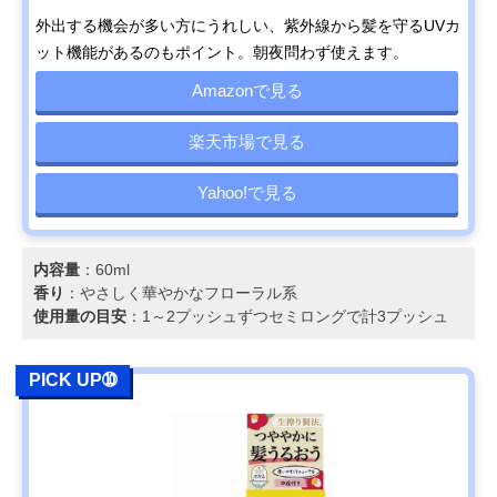
外出する機会が多い方にうれしい、紫外線から髪を守るUVカ
ット機能があるのもポイント。朝夜問わず使えます。
Amazonで見る
楽天市場で見る
Yahoo!で見る
内容量
：60ml
香り
：やさしく華やかなフローラル系
使用量の目安
：1～2プッシュずつセミロングで計3プッシュ
PICK UP➉