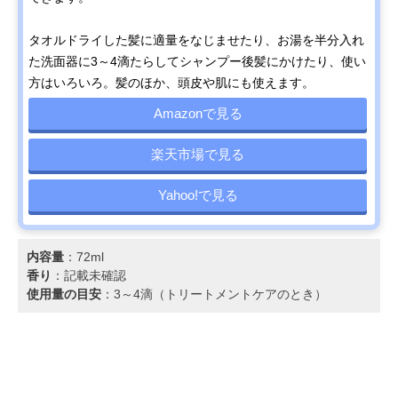
タオルドライした髪に適量をなじませたり、お湯を半分入れ
た洗面器に3～4滴たらしてシャンプー後髪にかけたり、使い
方はいろいろ。髪のほか、頭皮や肌にも使えます。
Amazonで見る
楽天市場で見る
Yahoo!で見る
内容量
：72ml
香り
：記載未確認
使用量の目安
：3～4滴（トリートメントケアのとき）