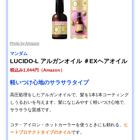
Photo by Amazon
マンダム
LUCIDO-L アルガンオイル ＃EXヘアオイル
税込み1,044円（Amazon）
軽いつけ心地のサラサラタイプ
高圧処理をしたアルガンオイルで、髪を1本1本コーティング
しうるおいを与えます。髪になじみやすく軽いつけ心地で、
サラサラな質感です。
コテ・アイロン・ホットカーラーを使うときにも頼れる、
ヒ
ートプロテクトタイプのオイル
です。