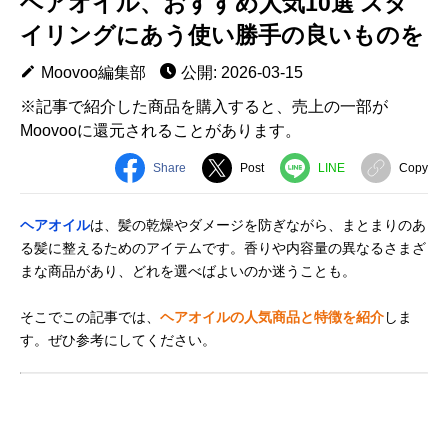
ヘアオイル、おすすめ人気10選 スタ
イリングにあう使い勝手の良いものを
Moovoo編集部
公開: 2026-03-15
※記事で紹介した商品を購入すると、売上の一部が
Moovooに還元されることがあります。
Share
Post
LINE
Copy
ヘアオイル
は、髪の乾燥やダメージを防ぎながら、まとまりのあ
る髪に整えるためのアイテムです。香りや内容量の異なるさまざ
まな商品があり、どれを選べばよいのか迷うことも。
そこでこの記事では、
ヘアオイルの人気商品と特徴を紹介
しま
す。ぜひ参考にしてください。