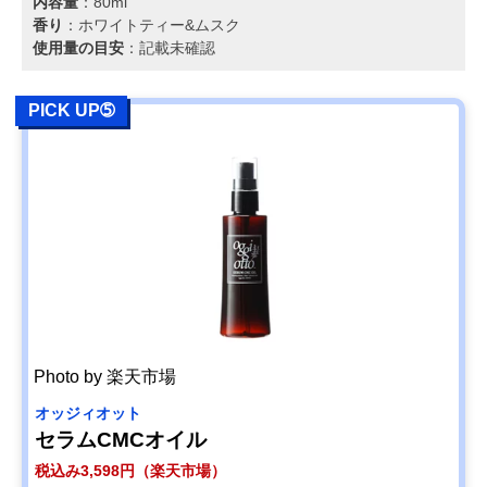
内容量
：80ml
香り
：ホワイトティー&ムスク
使用量の目安
：記載未確認
PICK UP➄
Photo by 楽天市場
オッジィオット
セラムCMCオイル
税込み3,598円（楽天市場）