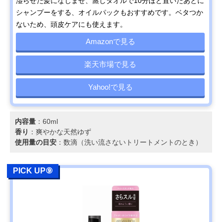
湿らせた髪になじませ、蒸しタオルで10分ほど置いたあとに
シャンプーをする、オイルパックもおすすめです。ベタつか
ないため、頭皮ケアにも使えます。
Amazonで見る
楽天市場で見る
Yahoo!で見る
内容量
：60ml
香り
：爽やかな天然ゆず
使用量の目安
：数滴（洗い流さないトリートメントのとき）
PICK UP⑨