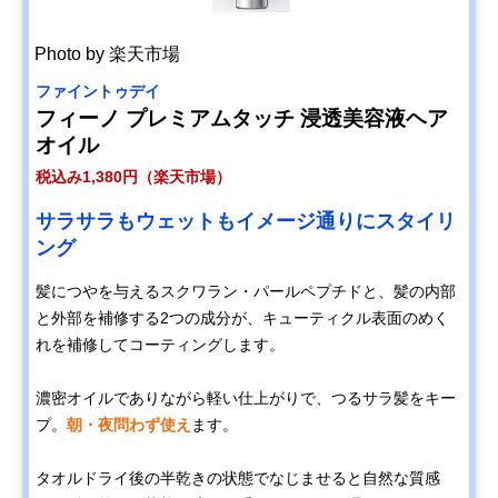
Photo by 楽天市場
ファイントゥデイ
フィーノ プレミアムタッチ 浸透美容液ヘア
オイル
税込み1,380円（楽天市場）
サラサラもウェットもイメージ通りにスタイリ
ング
髪につやを与えるスクワラン・パールペプチドと、髪の内部
と外部を補修する2つの成分が、キューティクル表面のめく
れを補修してコーティングします。
濃密オイルでありながら軽い仕上がりで、つるサラ髪をキー
プ。
朝・夜問わず使え
ます。
タオルドライ後の半乾きの状態でなじませると自然な質感