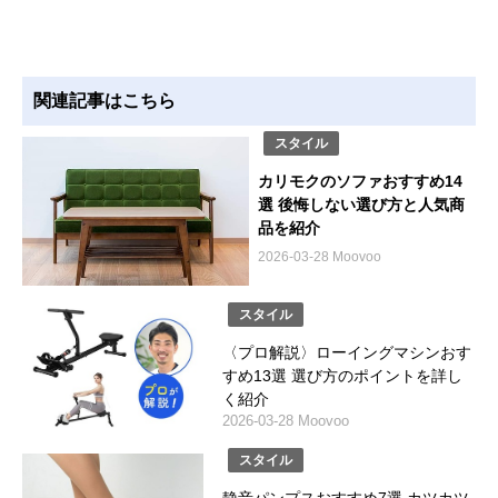
関連記事はこちら
スタイル
カリモクのソファおすすめ14
選 後悔しない選び方と人気商
品を紹介
2026-03-28 Moovoo
スタイル
〈プロ解説〉ローイングマシンおす
すめ13選 選び方のポイントを詳し
く紹介
2026-03-28 Moovoo
スタイル