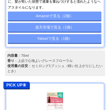
に、髪が乾いた状態で適量を重ねづけすると濡れたようなヘ
アスタイルになります。
Amazonで見る（2個）
楽天市場で見る（1個）
Yahoo!で見る（1個）
内容量
：70ml
香り
：上品で心地よいグレースフローラル
使用量の目安
：セミロング1プッシュ（軽い仕上がりにしたい
とき）
PICK UP⑧