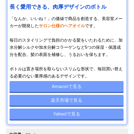
長く愛用できる、肉厚デザインのボトル
「なんか、いいね！」の価値で商品を創造する、美容室メー
カーが開発した
サロン仕様のヘアオイル
です。
毎日のスタイリングで負担のかかる髪をいたわるために、加
水分解シルクや加水分解コラーゲンなど5つの保湿・保護成
分を配合。髪の表面を補修し、うるおいを保ちます。
ボトルは置き場所を取らないスリムな形状で、毎回買い替え
る必要のない重厚感のあるデザインです。
Amazonで見る
楽天市場で見る
Yahoo!で見る