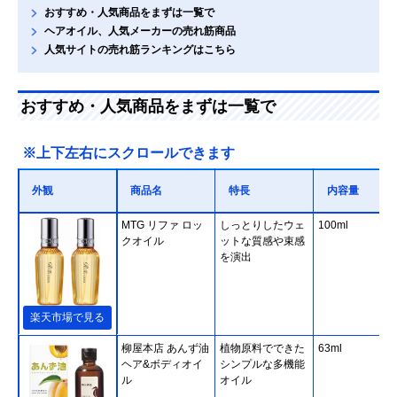
おすすめ・人気商品をまずは一覧で
ヘアオイル、人気メーカーの売れ筋商品
人気サイトの売れ筋ランキングはこちら
おすすめ・人気商品をまずは一覧で
※上下左右にスクロールできます
外観
商品名
特長
内容量
MTG リファ ロッ
しっとりしたウェ
100ml
クオイル
ットな質感や束感
を演出
楽天市場で見る
柳屋本店 あんず油
植物原料でできた
63ml
ヘア&ボディオイ
シンプルな多機能
ル
オイル