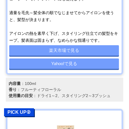
適量を毛先～髪全体の順でなじませてからアイロンを使う
と、髪型が決まります。
アイロンの熱を素早く下げ、スタイリング仕立ての髪型をキ
ープ。髪表面は固まらず、なめらかな指通りです。
楽天市場で見る
Yahoo!で見る
内容量
：100ml
香り
：フルーティフローラル
使用量の目安
：ドライ1～2、スタイリング2～3プッシュ
PICK UP②