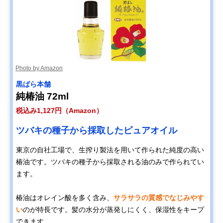
Photo by Amazon
黒ばら本舗
純椿油 72ml
税込み1,127円（Amazon）
ツバキの種子から採取したピュアオイル
東京の自社工場で、生搾り製法を用いて作られた純度の高い
椿油です。ツバキの種子から採取される油のみで作られてい
ます。
椿油はオレイン酸を多く含み、
サラサラの質感でなじみやす
い
のが特長です。髪の水分が蒸発しにくく、保湿性をキープ
できます。