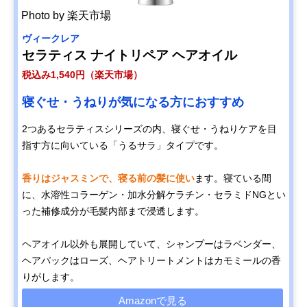
Photo by 楽天市場
ヴィークレア
セラティス ナイトリペア ヘアオイル
税込み1,540円（楽天市場）
寝ぐせ・うねりが気になる方におすすめ
2つあるセラティスシリーズの内、寝ぐせ・うねりケアを目
指す方に向いている「うるサラ」タイプです。
香りはジャスミンで、寝る前の髪に使い
ます。寝ている間
に、水溶性コラーゲン・加水分解ケラチン・セラミドNGとい
った補修成分が毛髪内部まで浸透します。
ヘアオイル以外も展開していて、シャンプーはラベンダー、
ヘアパックはローズ、ヘアトリートメントはカモミールの香
りがします。
Amazonで見る