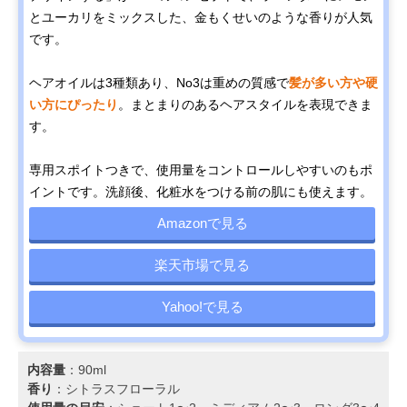
とユーカリをミックスした、金もくせいのような香りが人気
です。
ヘアオイルは3種類あり、No3は重めの質感で
髪が多い方や硬
い方にぴったり
。まとまりのあるヘアスタイルを表現できま
す。
専用スポイトつきで、使用量をコントロールしやすいのもポ
イントです。洗顔後、化粧水をつける前の肌にも使えます。
Amazonで見る
楽天市場で見る
Yahoo!で見る
内容量
：90ml
香り
：シトラスフローラル