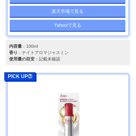
楽天市場で見る
Yahoo!で見る
内容量
：100ml
香り
：ナイトアロマジャスミン
使用量の目安
：記載未確認
PICK UP➆