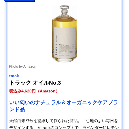
Photo by Amazon
track
トラック オイルNo.3
税込み4,620円（Amazon）
いい匂いのナチュラル＆オーガニックケアブラ
ンド品
天然由来成分を凝縮して作られた商品。「心地のよい毎日を
デザインする」がtrackのコンセプトで、ラベンダーにレモン