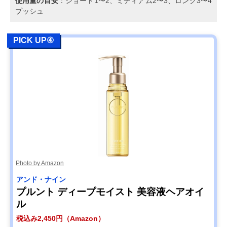
使用量の目安
：ショート1〜2、ミディアム2〜3、ロング3〜4
プッシュ
PICK UP④
Photo by Amazon
アンド・ナイン
プルント ディープモイスト 美容液ヘアオイ
ル
税込み2,450円（Amazon）