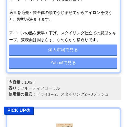
適量を毛先～髪全体の順でなじませてからアイロンを使う
と、髪型が決まります。
アイロンの熱を素早く下げ、スタイリング仕立ての髪型をキ
ープ。髪表面は固まらず、なめらかな指通りです。
楽天市場で見る
Yahoo!で見る
内容量
：100ml
香り
：フルーティフローラル
使用量の目安
：ドライ1～2、スタイリング2～3プッシュ
PICK UP②