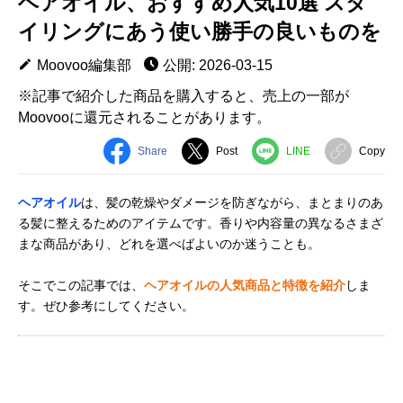
ヘアオイル、おすすめ人気10選 スタ
イリングにあう使い勝手の良いものを
Moovoo編集部
公開: 2026-03-15
※記事で紹介した商品を購入すると、売上の一部が
Moovooに還元されることがあります。
Share
Post
LINE
Copy
ヘアオイル
は、髪の乾燥やダメージを防ぎながら、まとまりのあ
る髪に整えるためのアイテムです。香りや内容量の異なるさまざ
まな商品があり、どれを選べばよいのか迷うことも。
そこでこの記事では、
ヘアオイルの人気商品と特徴を紹介
しま
す。ぜひ参考にしてください。