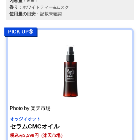
内容量
：80ml
香り
：ホワイトティー&ムスク
使用量の目安
：記載未確認
PICK UP➄
Photo by 楽天市場
オッジィオット
セラムCMCオイル
税込み3,598円（楽天市場）