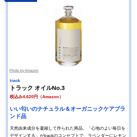
Photo by Amazon
track
トラック オイルNo.3
税込み4,620円（Amazon）
いい匂いのナチュラル＆オーガニックケアブラ
ンド品
天然由来成分を凝縮して作られた商品。「心地のよい毎日を
デザインする」がtrackのコンセプトで、ラベンダーにレモン