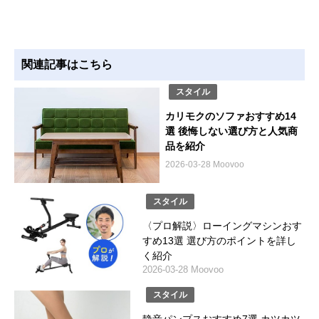
関連記事はこちら
スタイル
カリモクのソファおすすめ14
選 後悔しない選び方と人気商
品を紹介
2026-03-28 Moovoo
スタイル
〈プロ解説〉ローイングマシンおす
すめ13選 選び方のポイントを詳し
く紹介
2026-03-28 Moovoo
スタイル