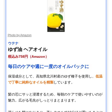
Photo by Amazon
ウテナ
ゆず油 ヘアオイル
税込み758円（Amazon）
毎日のケアや週に一度のオイルパックに
保湿成分として、高知県北川村産のゆず種子を使用し、
低温
で丁寧に純粋なオイルを精製
しています。
髪の芯にサッと浸透するため、毎朝のケアで使いやすいのが
魅力。広がる毛先がしっとりまとまります。