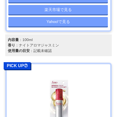
楽天市場で見る
Yahoo!で見る
内容量
：100ml
香り
：ナイトアロマジャスミン
使用量の目安
：記載未確認
PICK UP➆