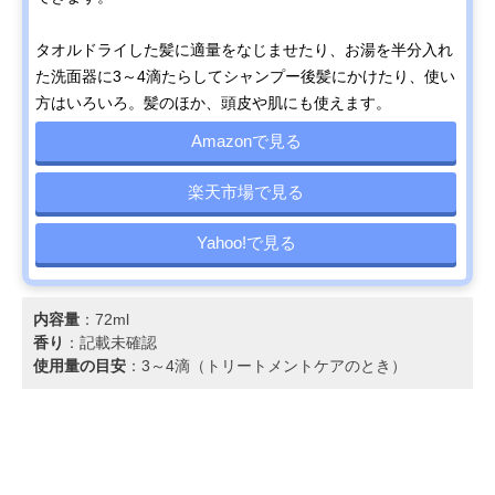
タオルドライした髪に適量をなじませたり、お湯を半分入れ
た洗面器に3～4滴たらしてシャンプー後髪にかけたり、使い
方はいろいろ。髪のほか、頭皮や肌にも使えます。
Amazonで見る
楽天市場で見る
Yahoo!で見る
内容量
：72ml
香り
：記載未確認
使用量の目安
：3～4滴（トリートメントケアのとき）