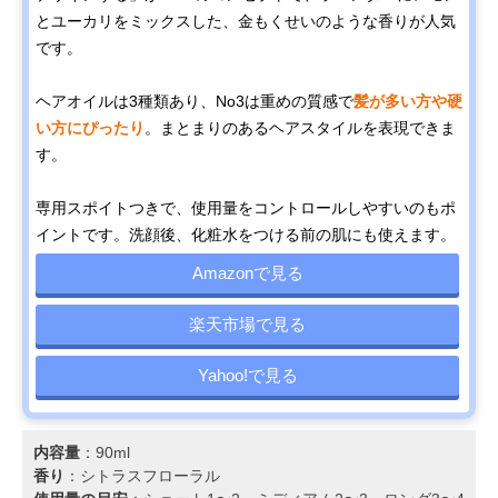
とユーカリをミックスした、金もくせいのような香りが人気
です。
ヘアオイルは3種類あり、No3は重めの質感で
髪が多い方や硬
い方にぴったり
。まとまりのあるヘアスタイルを表現できま
す。
専用スポイトつきで、使用量をコントロールしやすいのもポ
イントです。洗顔後、化粧水をつける前の肌にも使えます。
Amazonで見る
楽天市場で見る
Yahoo!で見る
内容量
：90ml
香り
：シトラスフローラル