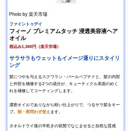
Photo by 楽天市場
ファイントゥデイ
フィーノ プレミアムタッチ 浸透美容液ヘア
オイル
税込み1,380円（楽天市場）
サラサラもウェットもイメージ通りにスタイリ
ング
髪につやを与えるスクワラン・パールペプチドと、髪の内部
と外部を補修する2つの成分が、キューティクル表面のめく
れを補修してコーティングします。
濃密オイルでありながら軽い仕上がりで、つるサラ髪をキー
プ。
朝・夜問わず使え
ます。
タオルドライ後の半乾きの状態でなじませると自然な質感