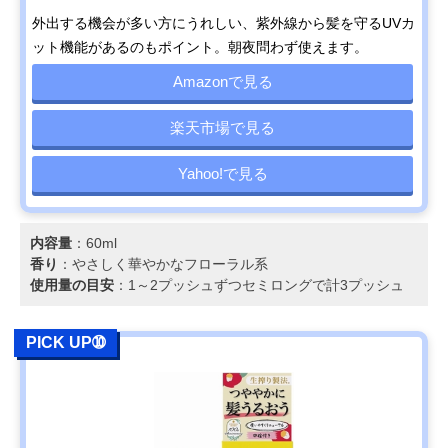
外出する機会が多い方にうれしい、紫外線から髪を守るUVカ
ット機能があるのもポイント。朝夜問わず使えます。
Amazonで見る
楽天市場で見る
Yahoo!で見る
内容量
：60ml
香り
：やさしく華やかなフローラル系
使用量の目安
：1～2プッシュずつセミロングで計3プッシュ
PICK UP➉