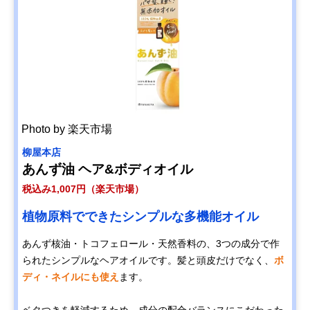
Photo by 楽天市場
柳屋本店
あんず油 ヘア&ボディオイル
税込み1,007円（楽天市場）
植物原料でできたシンプルな多機能オイル
あんず核油・トコフェロール・天然香料の、3つの成分で作
られたシンプルなヘアオイルです。髪と頭皮だけでなく、
ボ
ディ・ネイルにも使え
ます。
ベタつきを軽減するため、成分の配合バランスにこだわった