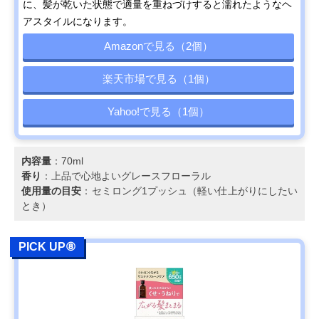
に、髪が乾いた状態で適量を重ねづけすると濡れたようなヘ
アスタイルになります。
Amazonで見る（2個）
楽天市場で見る（1個）
Yahoo!で見る（1個）
内容量
：70ml
香り
：上品で心地よいグレースフローラル
使用量の目安
：セミロング1プッシュ（軽い仕上がりにしたい
とき）
PICK UP⑧