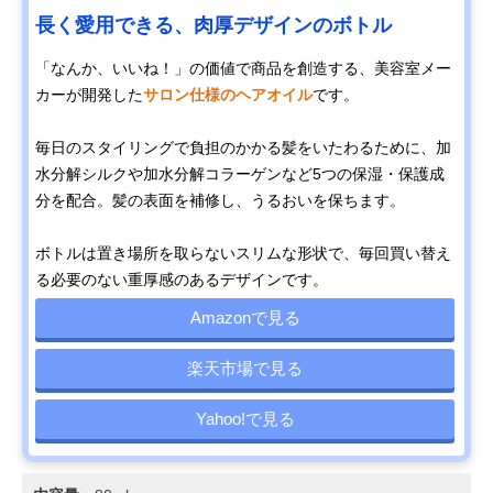
長く愛用できる、肉厚デザインのボトル
「なんか、いいね！」の価値で商品を創造する、美容室メー
カーが開発した
サロン仕様のヘアオイル
です。
毎日のスタイリングで負担のかかる髪をいたわるために、加
水分解シルクや加水分解コラーゲンなど5つの保湿・保護成
分を配合。髪の表面を補修し、うるおいを保ちます。
ボトルは置き場所を取らないスリムな形状で、毎回買い替え
る必要のない重厚感のあるデザインです。
Amazonで見る
楽天市場で見る
Yahoo!で見る