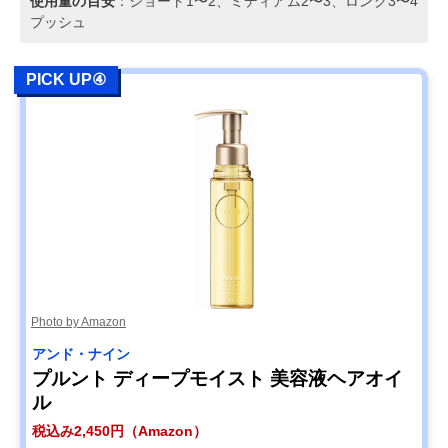
使用量の目安
：ショート1〜2、ミディアム2〜3、ロング3〜4
プッシュ
PICK UP④
Photo by Amazon
アンド・ナイン
プルント ディープモイスト 美容液ヘアオイ
ル
税込み2,450円（Amazon）