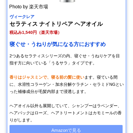
Photo by 楽天市場
ヴィークレア
セラティス ナイトリペア ヘアオイル
税込み1,540円（楽天市場）
寝ぐせ・うねりが気になる方におすすめ
2つあるセラティスシリーズの内、寝ぐせ・うねりケアを目
指す方に向いている「うるサラ」タイプです。
香りはジャスミンで、寝る前の髪に使い
ます。寝ている間
に、水溶性コラーゲン・加水分解ケラチン・セラミドNGとい
った補修成分が毛髪内部まで浸透します。
ヘアオイル以外も展開していて、シャンプーはラベンダー、
ヘアパックはローズ、ヘアトリートメントはカモミールの香
りがします。
Amazonで見る