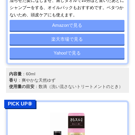
湿らせた髪になじませ、蒸しタオルで10分ほど置いたあとに
シャンプーをする、オイルパックもおすすめです。ベタつか
ないため、頭皮ケアにも使えます。
Amazonで見る
楽天市場で見る
Yahoo!で見る
内容量
：60ml
香り
：爽やかな天然ゆず
使用量の目安
：数滴（洗い流さないトリートメントのとき）
PICK UP⑨