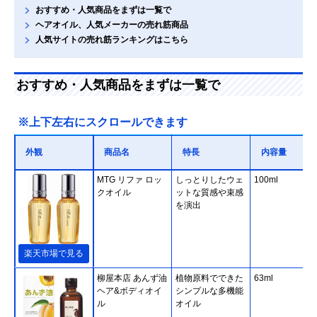
おすすめ・人気商品をまずは一覧で
ヘアオイル、人気メーカーの売れ筋商品
人気サイトの売れ筋ランキングはこちら
おすすめ・人気商品をまずは一覧で
※上下左右にスクロールできます
外観
商品名
特長
内容量
MTG リファ ロッ
しっとりしたウェ
100ml
クオイル
ットな質感や束感
を演出
楽天市場で見る
柳屋本店 あんず油
植物原料でできた
63ml
ヘア&ボディオイ
シンプルな多機能
ル
オイル