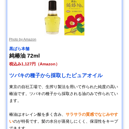
Photo by Amazon
黒ばら本舗
純椿油 72ml
税込み1,127円（Amazon）
ツバキの種子から採取したピュアオイル
東京の自社工場で、生搾り製法を用いて作られた純度の高い
椿油です。ツバキの種子から採取される油のみで作られてい
ます。
椿油はオレイン酸を多く含み、
サラサラの質感でなじみやす
い
のが特長です。髪の水分が蒸発しにくく、保湿性をキープ
できます。