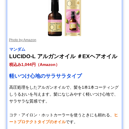
Photo by Amazon
マンダム
LUCIDO-L アルガンオイル ＃EXヘアオイル
税込み1,044円（Amazon）
軽いつけ心地のサラサラタイプ
高圧処理をしたアルガンオイルで、髪を1本1本コーティング
しうるおいを与えます。髪になじみやすく軽いつけ心地で、
サラサラな質感です。
コテ・アイロン・ホットカーラーを使うときにも頼れる、
ヒ
ートプロテクトタイプのオイル
です。