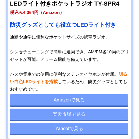
LEDライト付きポケットラジオ TY-SPR4
税込み4,364円（Amazon）
防災グッズとしても役立つLEDライト付き
通勤や通学に便利なポケットサイズの携帯ラジオ。
シンセチューニングで簡単に選局でき、AM/FM各10局のプリ
セットが可能。アラーム機能も備えています。
バスや電車での使用に便利なステレオイヤホンが付属。
明る
い白色LEDライトを搭載
しているため、防災グッズとしても
おすすめです。
Amazonで見る
楽天市場で見る
Yahoo!で見る