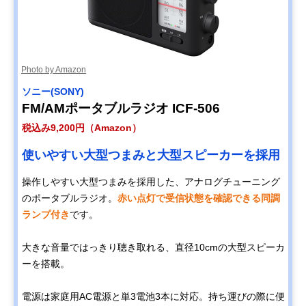
Photo by Amazon
ソニー(SONY)
FM/AMポータブルラジオ ICF-506
税込み9,200円（Amazon）
使いやすい大型つまみと大型スピーカーを採用
操作しやすい大型つまみを採用した、アナログチューニング
のポータブルラジオ。
赤い点灯で受信状態を確認できる同調
ランプ付き
です。
大きな音量ではっきり聴き取れる、直径10cmの大型スピーカ
ーを搭載。
電源は家庭用AC電源と単3電池3本に対応。持ち運びの際に便