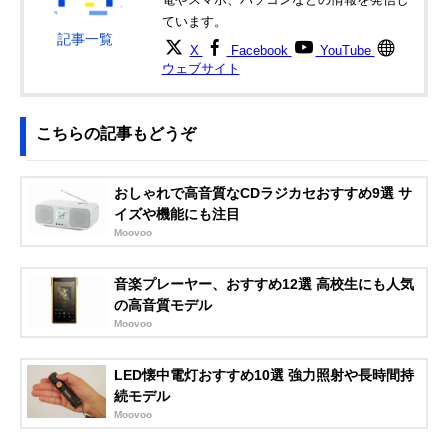
ています。
記事一覧
X
Facebook
YouTube
ウェブサイト
こちらの記事もどうぞ
おしゃれで高音質なCDラジカセおすすめ9選 サ
イズや機能にも注目
Moovoo
音楽プレーヤー、おすすめ12選 高校生にも人気
の高音質モデル
Moovoo
LED懐中電灯おすすめ10選 強力照射や長時間持
続モデル
Moovoo