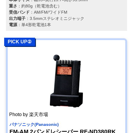
重さ
：約80g（乾電池含む）
受信バンド
：AM/FM/ワイドFM
出力端子
：3.5mmステレオミニジャック
電源
：単4形乾電池1本
PICK UP②
Photo by 楽天市場
パナソニック(Panasonic)
FM-AM 2バンドレシーバー RF-ND380RK