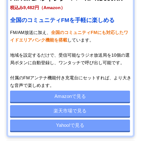
税込み9,482円（Amazon）
全国のコミュニティFMを手軽に楽しめる
FM/AM放送に加え、
全国のコミュニティFMにも対応したワ
イドエリアバンク機能を搭載
しています。
地域を設定するだけで、受信可能なラジオ放送局を10個の選
局ボタンに自動登録し、ワンタッチで呼び出し可能です。
付属のFMアンテナ機能付き充電台にセットすれば、より大き
な音声で楽しめます。
Amazonで見る
楽天市場で見る
Yahoo!で見る