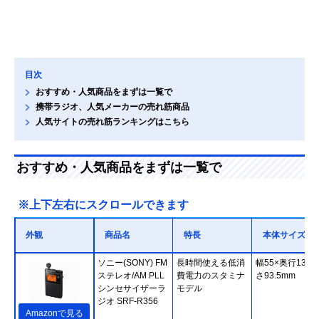
目次
おすすめ・人気商品をまずは一覧で
携帯ラジオ、人気メーカーの売れ筋商品
人気サイトの売れ筋ランキングはこちら
おすすめ・人気商品をまずは一覧で
※上下左右にスクロールできます
外観
商品名
特長
本体サイズ
ソニー(SONY) FM
長時間使える低消
幅55×奥行13.7
ステレオ/AM PLL
費電力のスタミナ
さ93.5mm
シンセサイザーラ
モデル
ジオ SRF-R356
Amazonで見る