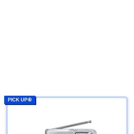
PICK UP⑥