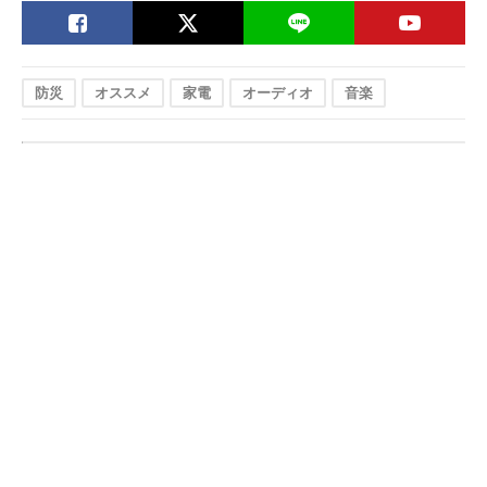
防災
オススメ
家電
オーディオ
音楽