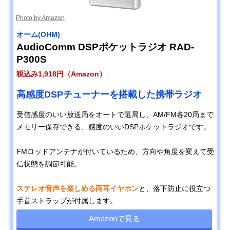
Photo by Amazon
オーム(OHM)
AudioComm DSPポケットラジオ RAD-
P300S
税込み1,918円（Amazon）
高感度DSPチューナーを搭載した携帯ラジオ
受信感度のいい放送局をオートで選局し、AM/FM各20局まで
メモリー保存できる、感度のいいDSPポケットラジオです。
FMロッドアンテナが付いているため、方向や角度を変えて受
信状態を調節可能。
ステレオ音声を楽しめる両耳イヤホン
と、落下防止に役立つ
手首ストラップが付属します。
Amazonで見る