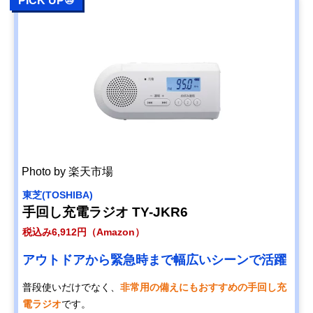
PICK UP⑩
Photo by 楽天市場
東芝(TOSHIBA)
手回し充電ラジオ TY-JKR6
税込み6,912円（Amazon）
アウトドアから緊急時まで幅広いシーンで活躍
普段使いだけでなく、
非常用の備えにもおすすめの手回し充
電ラジオ
です。