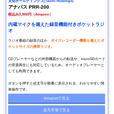
太知ホールディングス(Taichi Holdings)
アナバス PRR-200
税込み3,300円（Amazon）
内蔵マイクを備えた録音機能付きポケットラジ
オ
ラジオ番組の録音のほか、
ボイスレコーダー機能も備えたポ
ケットサイズの携帯ラジオ
。
CDプレーヤーなどの外部機器からの転送や、microSDカード
の音源再生にも対応しているため、オーディオプレーヤーと
しても利用できます。
ボタンを押すと絵文字が順番に表示される、わかりやすい簡
単操作です。
Amazonで見る
楽天市場で見る