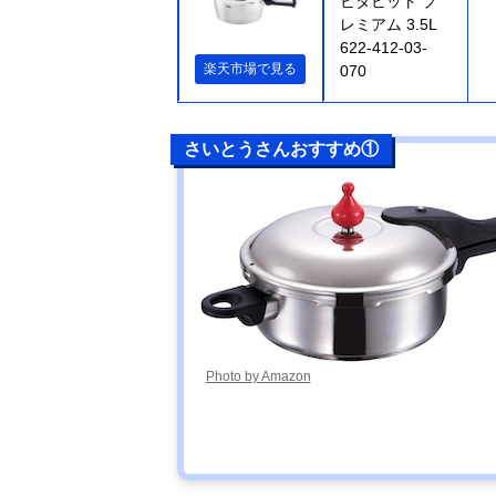
ビタビット プ
レミアム 3.5L
622-412-03-
楽天市場で見る
070
さいとうさんおすすめ①
Photo by Amazon