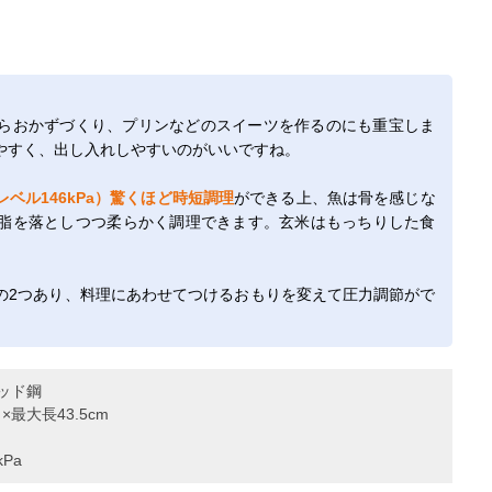
らおかずづくり、プリンなどのスイーツを作るのにも重宝しま
やすく、出し入れしやすいのがいいですね。
ベル146kPa）驚くほど時短調理
ができる上、魚は骨を感じな
脂を落としつつ柔らかく調理できます。玄米はもっちりした食
の2つあり、料理にあわせてつけるおもりを変えて圧力調節がで
ッド鋼
×最大長43.5cm
Pa