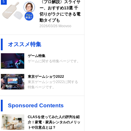
〈プロ解説〉スライサ
5
ー、おすすめ13選 千
切りがラクにできる電
動タイプも
2026/03/26 Moovoo
オススメ特集
ゲーム特集
ゲームに関する特集ページです。
東京ゲームショウ2022
東京ゲームショウ2022に関する
特集ページです。
Sponsored Contents
CLASを使ってみた人の評判を紹
介！家電・家具レンタルのメリッ
トや注意点とは？