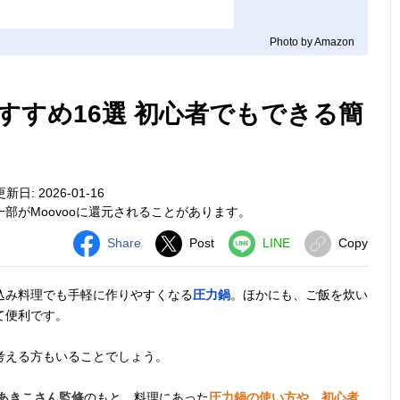
Photo by Amazon
すすめ16選 初心者でもできる簡
新日: 2026-01-16
部がMoovooに還元されることがあります。
Share
Post
LINE
Copy
込み料理でも手軽に作りやすくなる
圧力鍋
。ほかにも、ご飯を炊い
て便利です。
考える方もいることでしょう。
あきこさん監修
のもと、料理にあった
圧力鍋の使い方や、初心者