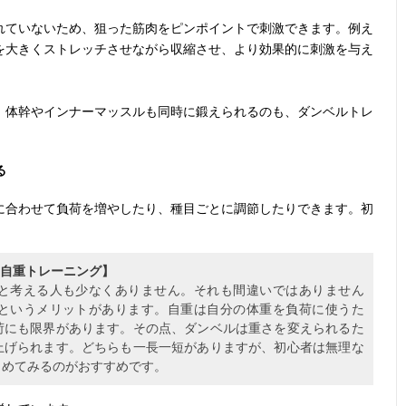
れていないため、狙った筋肉をピンポイントで刺激できます。例え
を大きくストレッチさせながら収縮させ、より効果的に刺激を与え
、体幹やインナーマッスルも同時に鍛えられるのも、ダンベルトレ
る
に合わせて負荷を増やしたり、種目ごとに調節したりできます。初
。
 自重トレーニング】
と考える人も少なくありません。それも間違いではありません
というメリットがあります。自重は自分の体重を負荷に使うた
荷にも限界があります。その点、ダンベルは重さを変えられるた
上げられます。どちらも一長一短がありますが、初心者は無理な
じめてみるのがおすすめです。