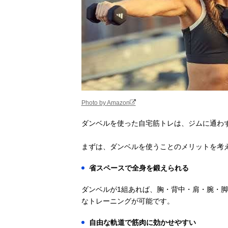
Photo by Amazon
ダンベルを使った自宅筋トレは、ジムに通わ
まずは、ダンベルを使うことのメリットを考
省スペースで全身を鍛えられる
ダンベルが1組あれば、胸・背中・肩・腕・
なトレーニングが可能です。
自由な軌道で筋肉に効かせやすい