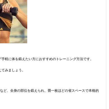
ず手軽に体を鍛えたい方におすすめのトレーニング方法です。
えてみましょう。
脚など、全身の部位を鍛えられ、畳一枚ほどの省スペースで本格的