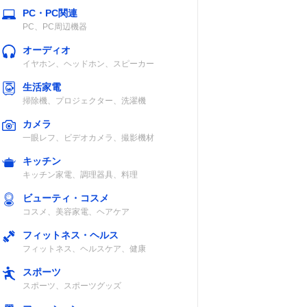
PC・PC関連
PC、PC周辺機器
オーディオ
イヤホン、ヘッドホン、スピーカー
生活家電
掃除機、プロジェクター、洗濯機
カメラ
一眼レフ、ビデオカメラ、撮影機材
キッチン
キッチン家電、調理器具、料理
ビューティ・コスメ
コスメ、美容家電、ヘアケア
フィットネス・ヘルス
フィットネス、ヘルスケア、健康
スポーツ
スポーツ、スポーツグッズ