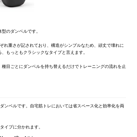
体型のダンベルです。
、それぞれ重さが記されており、構造がシンプルなため、頑丈で壊れに
る、もっともクラシックなタイプと言えます。
、種目ごとにダンベルを持ち替えるだけでトレーニングの流れを止
るダンベルです。自宅筋トレにおいては省スペース化と効率化を両
のタイプに分かれます。