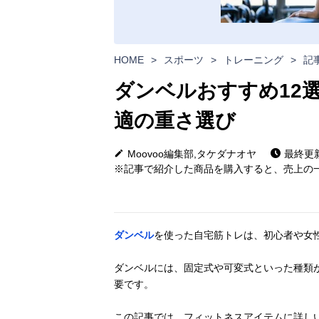
HOME
>
スポーツ
>
トレーニング
>
記
ダンベルおすすめ12
適の重さ選び
Moovoo編集部,タケダナオヤ
最終更新日
※記事で紹介した商品を購入すると、売上の一
ダンベル
を使った自宅筋トレは、初心者や女
ダンベルには、固定式や可変式といった種類
要です。
この記事では、フィットネスアイテムに詳し