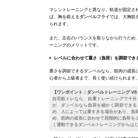
マシントレーニングと異なり、軌道が固定さ
ば、胸を鍛える
ダンベルフライ
では、大胸筋
られます。
また、左右のバランスを取りながら行うため
ーニングのメリットです。
レベルに合わせて重さ（負荷）を調節でき
重さを調節できるダンベルなら、筋肉の成長
心者から上級者まで、長く使い続けられます
【ワンポイント：ダンベルトレーニング VS
自宅筋トレなら、自重トレーニングで十分
が、ダンベルなら負荷を細かく調節できる
め、人によっては重すぎる場合があり、負
め、筋肉の成長に合わせて段階的に負荷を
く運動できるダンベルトレーニングからは