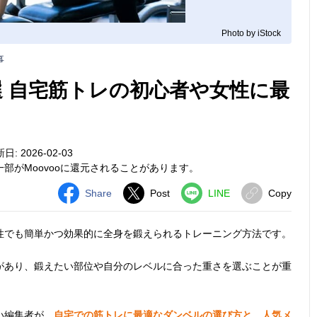
Photo by iStock
事
選 自宅筋トレの初心者や女性に最
: 2026-02-03
部がMoovooに還元されることがあります。
Share
Post
LINE
Copy
性でも簡単かつ効果的に全身を鍛えられるトレーニング方法です。
があり、鍛えたい部位や自分のレベルに合った重さを選ぶことが重
い編集者が、
自宅での筋トレに最適なダンベルの選び方と、人気メ