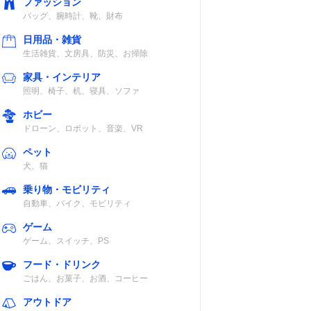
ファッション
バッグ、腕時計、靴、財布
日用品・雑貨
生活雑貨、文房具、防災、お掃除
家具・インテリア
照明、椅子、机、寝具、ソファ
ホビー
ドローン、ロボット、音楽、VR
ペット
犬、猫
乗り物・モビリティ
自動車、バイク、モビリティ
ゲーム
ゲーム、スイッチ、PS
フード・ドリンク
ごはん、お菓子、お酒、コーヒー
アウトドア