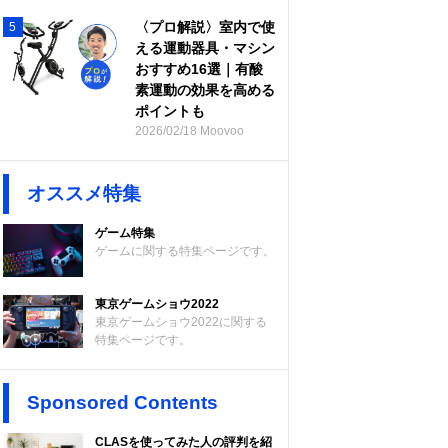
〈プロ解説〉室内で使
5
える運動器具・マシン
おすすめ16選｜有酸
素運動の効果を高める
ポイントも
2026/02/18 Moovoo
オススメ特集
ゲーム特集
ゲームに関する特集ページです。
東京ゲームショウ2022
東京ゲームショウ2022に関する
特集ページです。
Sponsored Contents
CLASを使ってみた人の評判を紹