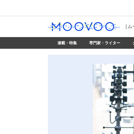
［ム
連載・特集
専門家・ライター