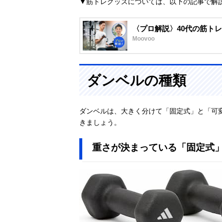
▼筋トレグッズについては、以下の記事で解
〈プロ解説〉40代の筋ト
Moovoo
ダンベルの種類
ダンベルは、大きく分けて「固定式」と「可
きましょう。
重さが決まっている「固定式