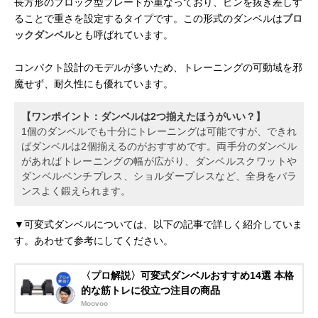
長方形のブロック型プレートが重なっており、ピンを抜き差しす
ることで重さを設定するタイプです。この形式のダンベルは
ブロ
ックダンベル
とも呼ばれています。
コンパクト設計のモデルが多いため、トレーニングの可動域を邪
魔せず、耐久性にも優れています。
【ワンポイント：ダンベルは2つ揃えたほうがいい？】
1個のダンベルでも十分にトレーニングは可能ですが、できれ
ばダンベルは2個揃えるのがおすすめです。両手分のダンベル
があればトレーニングの幅が広がり、ダンベルスクワットや
ダンベルベンチプレス、ショルダープレスなど、全身をバラ
ンスよく鍛えられます。
▼可変式ダンベルについては、以下の記事で詳しく紹介していま
す。あわせて参考にしてください。
〈プロ解説〉可変式ダンベルおすすめ14選 本格
的な筋トレに役立つ注目の商品
Moovoo