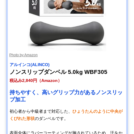
Photo by Amazon
アルインコ(ALINCO)
ノンスリップダンベル 5.0kg WBF305
税込み2,840円（Amazon）
持ちやすく、高いグリップ力があるノンスリッ
プ加工
初心者から中級者まで対応した、
ひょうたんのように中央が
くびれた形状
のダンベルです。
表面全体にラバーコーティングが施されているため、汗をか