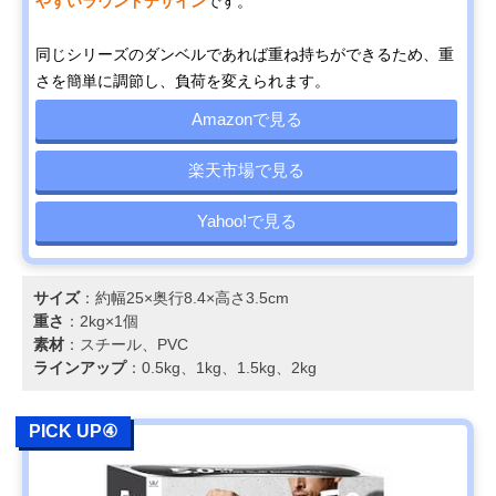
やすいラウンドデザイン
です。
同じシリーズのダンベルであれば重ね持ちができるため、重
さを簡単に調節し、負荷を変えられます。
Amazonで見る
楽天市場で見る
Yahoo!で見る
サイズ
：約幅25×奥行8.4×高さ3.5cm
重さ
：2kg×1個
素材
：スチール、PVC
ラインアップ
：0.5kg、1kg、1.5kg、2kg
PICK UP④