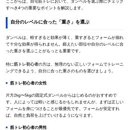
ここからは、自宅筋トレにおいて、ダンベルを選ぶ際にチェック
すべき4つの重要なポイントを解説します。
自分のレベルに合った「重さ」を選ぶ
ダンベルは、軽すぎると効果が薄く、重すぎるとフォームが崩れ
て十分な効果が得られません。鍛えたい部位や自分のレベルに合
った重さを選ぶことがもっとも重要です。
特に
筋トレ初心者
の方は、無理のない正しいフォームでトレーニ
ングできるよう、自分に合った重さのものを選びましょう。
筋トレ初心者の女性
片方2kg〜5kgの固定式ダンベルからはじめるのがおすすめで
す。人によっては軽いと感じるかもしれませんが、まずは正しい
フォームを身につけることが最優先です。フォームが安定すれ
ば、自然と負荷を上げていけるようになります。
筋トレ初心者の男性