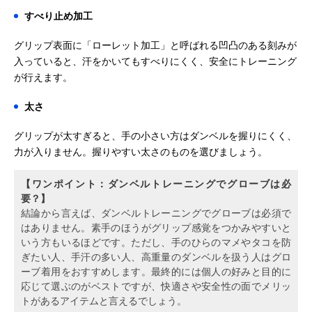
すべり止め加工
グリップ表面に「ローレット加工」と呼ばれる凹凸のある刻みが
入っていると、汗をかいてもすべりにくく、安全にトレーニング
が行えます。
太さ
グリップが太すぎると、手の小さい方はダンベルを握りにくく、
力が入りません。握りやすい太さのものを選びましょう。
【ワンポイント：ダンベルトレーニングでグローブは必
要？】
結論から言えば、ダンベルトレーニングでグローブは必須で
はありません。素手のほうがグリップ感覚をつかみやすいと
いう方もいるほどです。ただし、手のひらのマメやタコを防
ぎたい人、手汗の多い人、高重量のダンベルを扱う人はグロ
ーブ着用をおすすめします。最終的には個人の好みと目的に
応じて選ぶのがベストですが、快適さや安全性の面でメリッ
トがあるアイテムと言えるでしょう。