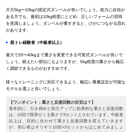
片方5kg〜10kgの固定式ダンベルが良いでしょう。筋力に自信が
ある方でも、最初は10kg程度にとどめ、正しいフォームの習得
を意識しましょう。ダンベルが重すぎると、けがにつながる恐れ
があります。
筋トレ経験者（中級者以上）
最大で20〜40kgまで重さを変更できる可変式ダンベルが良いで
しょう。鍛えたい部位にもよりますが、5kg程度の重さから幅広
く調節できるものがおすすめです。
様々なトレーニングに対応できるよう、幅広い重量設定が可能な
モデルを選ぶと良いでしょう。
【ワンポイント：重さと反復回数の目安は？】
基本的に、引き締めと筋力アップに効果的な重さと反復回数
は、10回で限界がくる重さで3セットとされています。中級者
以上は、目的に合わせて重さと反復回数を変えていきます
が、初心者はギリギリ10回×3セットからはじめてみましょ