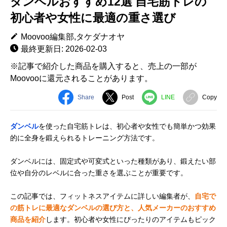
ダンベルおすすめ12選 自宅筋トレの
初心者や女性に最適の重さ選び
Moovoo編集部,タケダナオヤ
最終更新日: 2026-02-03
※記事で紹介した商品を購入すると、売上の一部が
Moovooに還元されることがあります。
Share
Post
LINE
Copy
ダンベル
を使った自宅筋トレは、初心者や女性でも簡単かつ効果
的に全身を鍛えられるトレーニング方法です。
ダンベルには、固定式や可変式といった種類があり、鍛えたい部
位や自分のレベルに合った重さを選ぶことが重要です。
この記事では、フィットネスアイテムに詳しい編集者が、
自宅で
の筋トレに最適なダンベルの選び方と、人気メーカーのおすすめ
商品を紹介
します。初心者や女性にぴったりのアイテムもピック