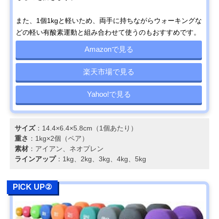
また、1個1kgと軽いため、両手に持ちながらウォーキングな
どの軽い有酸素運動と組み合わせて使うのもおすすめです。
Amazonで見る
楽天市場で見る
Yahoo!で見る
サイズ
：14.4×6.4×5.8cm（1個あたり）
重さ
：1kg×2個（ペア）
素材
：アイアン、ネオプレン
ラインアップ
：1kg、2kg、3kg、4kg、5kg
PICK UP②