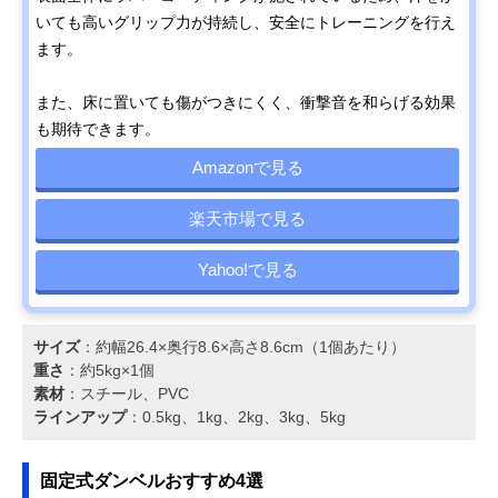
いても高いグリップ力が持続し、安全にトレーニングを行え
ます。
また、床に置いても傷がつきにくく、衝撃音を和らげる効果
も期待できます。
Amazonで見る
楽天市場で見る
Yahoo!で見る
サイズ
：約幅26.4×奥行8.6×高さ8.6cm（1個あたり）
重さ
：約5kg×1個
素材
：スチール、PVC
ラインアップ
：0.5kg、1kg、2kg、3kg、5kg
固定式ダンベルおすすめ4選