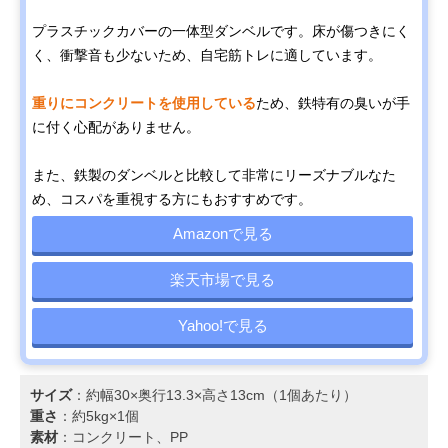
プラスチックカバーの一体型ダンベルです。床が傷つきにく
く、衝撃音も少ないため、自宅筋トレに適しています。
重りにコンクリートを使用している
ため、鉄特有の臭いが手
に付く心配がありません。
また、鉄製のダンベルと比較して非常にリーズナブルなた
め、コスパを重視する方にもおすすめです。
Amazonで見る
楽天市場で見る
Yahoo!で見る
サイズ
：約幅30×奥行13.3×高さ13cm（1個あたり）
重さ
：約5kg×1個
素材
：コンクリート、PP