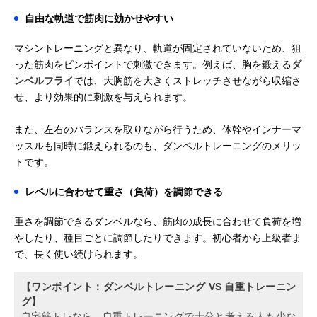
自由な軌道で筋肉に効かせやすい
マシントレーニングと異なり、軌道が固定されていないため、狙
った筋肉をピンポイントで刺激できます。例えば、胸を鍛える
ダ
ンベルフライ
では、大胸筋を大きくストレッチさせながら収縮さ
せ、より効果的に刺激を与えられます。
また、左右のバランスを取りながら行うため、体幹やインナーマ
ッスルも同時に鍛えられるのも、ダンベルトレーニングのメリッ
トです。
レベルに合わせて重さ（負荷）を調節できる
重さを調節できるダンベルなら、筋肉の成長に合わせて負荷を増
やしたり、種目ごとに調節したりできます。初心者から上級者ま
で、長く使い続けられます。
【ワンポイント：ダンベルトレーニング VS 自重トレーニン
グ】
自宅筋トレなら、自重トレーニングで十分と考える人も少な