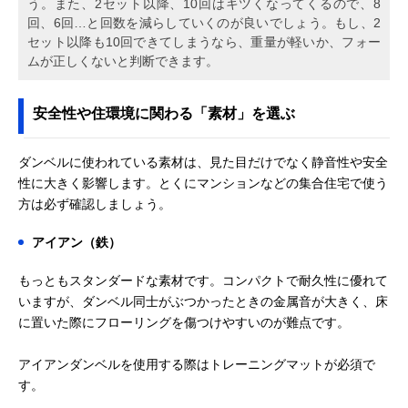
う。また、2セット以降、10回はキツくなってくるので、8
回、6回…と回数を減らしていくのが良いでしょう。もし、2
セット以降も10回できてしまうなら、重量が軽いか、フォー
ムが正しくないと判断できます。
安全性や住環境に関わる「素材」を選ぶ
ダンベルに使われている素材は、見た目だけでなく静音性や安全
性に大きく影響します。とくにマンションなどの集合住宅で使う
方は必ず確認しましょう。
アイアン（鉄）
もっともスタンダードな素材です。コンパクトで耐久性に優れて
いますが、ダンベル同士がぶつかったときの金属音が大きく、床
に置いた際にフローリングを傷つけやすいのが難点です。
アイアンダンベルを使用する際はトレーニングマットが必須で
す。