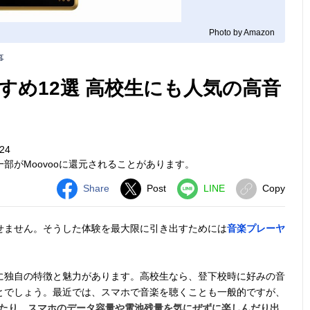
Photo by Amazon
事
すめ12選 高校生にも人気の高音
24
部がMoovooに還元されることがあります。
Share
Post
LINE
Copy
せません。そうした体験を最大限に引き出すためには
音楽プレーヤ
に独自の特徴と魅力があります。高校生なら、登下校時に好みの音
とでしょう。最近では、スマホで音楽を聴くことも一般的ですが、
したり、スマホのデータ容量や電池残量を気にぜずに楽しんだり出