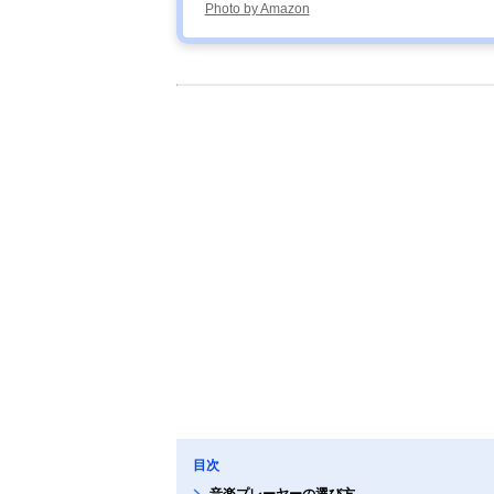
Photo by Amazon
目次
音楽プレーヤーの選び方