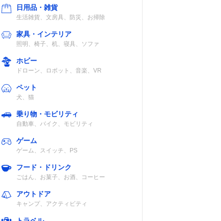
日用品・雑貨
生活雑貨、文房具、防災、お掃除
家具・インテリア
照明、椅子、机、寝具、ソファ
ホビー
ドローン、ロボット、音楽、VR
ペット
犬、猫
乗り物・モビリティ
自動車、バイク、モビリティ
ゲーム
ゲーム、スイッチ、PS
フード・ドリンク
ごはん、お菓子、お酒、コーヒー
アウトドア
キャンプ、アクティビティ
トラベル