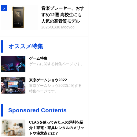
音楽プレーヤー、おす
5
すめ12選 高校生にも
人気の高音質モデル
2026/01/30 Moovoo
オススメ特集
ゲーム特集
ゲームに関する特集ページです。
東京ゲームショウ2022
東京ゲームショウ2022に関する
特集ページです。
Sponsored Contents
CLASを使ってみた人の評判を紹
介！家電・家具レンタルのメリッ
トや注意点とは？