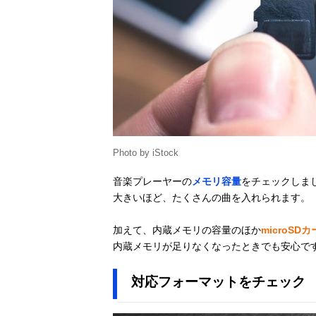
Photo by iStock
音楽プレーヤーの
メモリ容量
をチェックしま
大きいほど、たくさんの曲を入れられます。
加えて、内蔵メモリの容量のほか
microS
内蔵メモリが足りなくなったときでも安心で
対応フォーマットをチェック