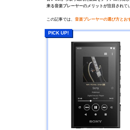
来る音楽プレーヤーのメリットが注目され
て
この記事では、
音楽プレーヤーの選び方とお
PICK UP!