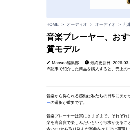
HOME
>
オーディオ
>
オーディオ
>
記
音楽プレーヤー、おす
質モデル
Moovoo編集部
最終更新日: 2026-03-
※記事で紹介した商品を購入すると、売上の一
音楽から得られる感動は私たちの日常に欠か
ー
の選択が重要です。
音楽プレーヤーは実にさまざまで、それぞれ
楽を高音質で楽しみたいという欲求があるこ
古いCDから取り込んだ楽曲をクリアに再現