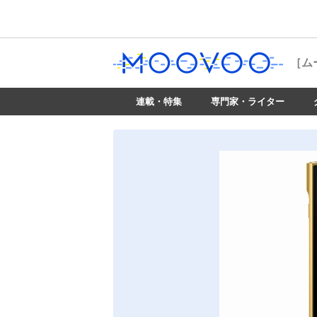
［ム
連載・特集
専門家・ライター