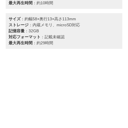
最大再生時間
：​約10時間
サイズ
：​約幅58×奥行13×高さ113mm​
ストレージ
：​内蔵メモリ、microSD対応​
記憶容量
：​32GB​
対応フォーマット
：​記載未確認
最大再生時間
：​約29時間