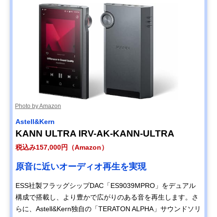
Photo by Amazon
Astell&Kern
KANN ULTRA IRV-AK-KANN-ULTRA
税込み157,000円（Amazon）
原音に近いオーディオ再生を実現
ESS社製フラッグシップDAC「ES9039MPRO」をデュアル
構成で搭載し、より豊かで広がりのある音を再生します。​さ
らに、Astell&Kern独自の「TERATON ALPHA」サウンドソリ