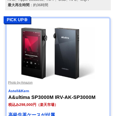
最大再生時間
：​約36時間
PICK UP⑨
Photo by Amazon
Astell&Kern
A&ultima SP3000M IRV-AK-SP3000M
税込み298,000円（楽天市場）
高級牛革ケースが付属