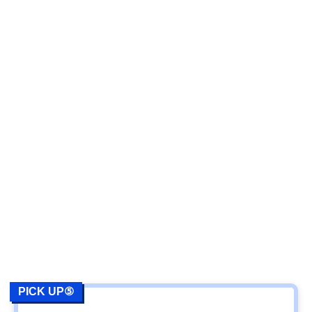
PICK UP⑤