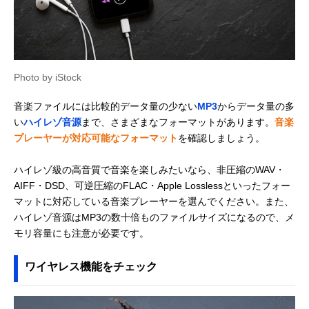
Photo by iStock
音楽ファイルには比較的データ量の少ない
MP3
からデータ量の多
い
ハイレゾ音源
まで、さまざまなフォーマットがあります。
音楽
プレーヤーが対応可能なフォーマット
を確認しましょう。
ハイレゾ級の高音質で音楽を楽しみたいなら、非圧縮のWAV・
AIFF・DSD、可逆圧縮のFLAC・Apple Losslessといったフォー
マットに対応している音楽プレーヤーを選んでください。また、
ハイレゾ音源はMP3の数十倍ものファイルサイズになるので、メ
モリ容量にも注意が必要です。
ワイヤレス機能をチェック