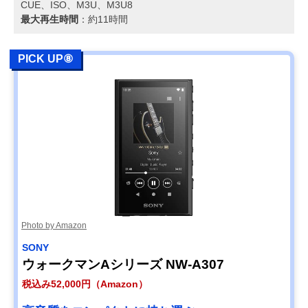
CUE、ISO、M3U、M3U8​
最大再生時間
：​約11時間
PICK UP⑧
Photo by Amazon
SONY
ウォークマンAシリーズ NW-A307
税込み52,000円（Amazon）