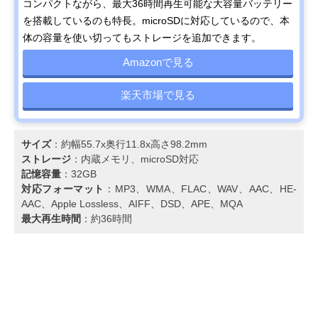
コンパクトながら、最大36時間再生可能な大容量バッテリー
を搭載しているのも特長。microSDに対応しているので、本
体の容量を使い切ってもストレージを追加できます。
Amazonで見る
楽天市場で見る
サイズ
：約幅55.7x奥行11.8x高さ98.2mm
ストレージ
：​内蔵メモリ、microSD対応
記憶容量
：32GB
対応フォーマット
：MP3、WMA、FLAC、WAV、AAC、HE-
AAC、Apple Lossless、AIFF、DSD、APE、MQA
最大再生時間
：約36時間