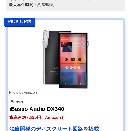
最大再生時間
：約52時間
PICK UP⑦
Photo by Amazon
iBasso
iBasso Audio DX340
税込み267,525円（Amazon）
独自開発のディスクリート回路を搭載