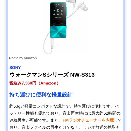
Photo by Amazon
SONY
ウォークマンSシリーズ NW-S313
税込み7,360円（Amazon）
持ち運びに便利な軽量設計
約53gと軽量コンパクトな設計で、持ち運びに便利です。​バ
ッテリー性能も優れており、音楽再生時には最大約52時間の
連続再生が可能です。​また、
FMラジオチューナーを内蔵
して
おり、音楽ファイルの再生だけでなく、ラジオ放送の聴取も