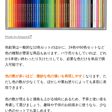
Photo by Amazon
色鉛筆は一般的な12色セットのほかに、24色や50色セットなど
色の種類が豊富な商品もあります。バラ売りをしていれば、どれ
か1本使い終わったり欠けたりしても、必要な色だけを単品で購
入可能です。
色の数が多いほど、微妙な色の違いを表現しやすく
なります。た
だし色の数が少なくても、ぼかしや重ね塗りによっても多彩に表
現できます。
色の数が増えると価格も上がる傾向にあるため、予算と使い道を
考慮して選びましょう。趣味や子供のお絵描きに使うなら、少な
い色のセットでも楽しめます。