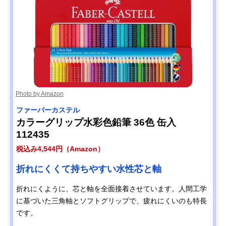
Photo by Amazon
ファーバーカステル
カラーグリップ水彩色鉛筆 36色 缶入
112435
税込み4,544円（Amazon）
折れにくくて持ちやすい水性芯と軸
折れにくように、芯と軸を全面接着させています。人間工学
に基づいた三角軸とソフトグリップで、疲れにくいのも特長
です。