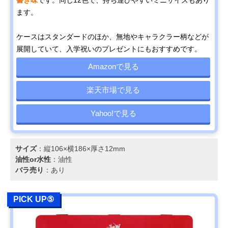
書き味
です。同じ12色で、持ち運びやすいミニサイズもあり
ます。
ケースはスタンダードのほか、無地やキャラクラー柄などが
展開していて、入学祝いのプレゼントにもおすすめです。
Amazonで見る
楽天市場で見る
Yahoo!で見る
サイズ
：縦106×横186×厚さ12mm
油性or水性
：油性
バラ売り
：あり
PICK UP⑤