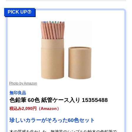
PICK UP⑦
Photo by Amazon
無印良品
色鉛筆 60色 紙管ケース入り 15355488
税込み2,090円（Amazon）
珍しいカラーがそろった60色セット
木の質感を生かした、無塗装のシンプルな軸木の色鉛筆で