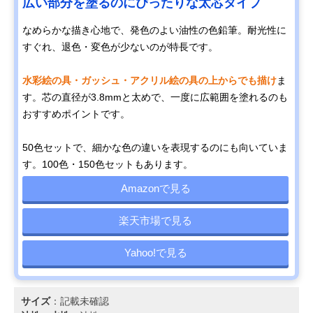
広い部分を塗るのにぴったりな太芯タイプ
なめらかな描き心地で、発色のよい油性の色鉛筆。耐光性に
すぐれ、退色・変色が少ないのが特長です。
水彩絵の具・ガッシュ・アクリル絵の具の上からでも描け
ま
す。芯の直径が3.8mmと太めで、一度に広範囲を塗れるのも
おすすめポイントです。
50色セットで、細かな色の違いを表現するのにも向いていま
す。100色・150色セットもあります。
Amazonで見る
楽天市場で見る
Yahoo!で見る
サイズ
：記載未確認