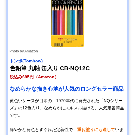
Photo by Amazon
トンボ(Tombow)
色鉛筆 丸軸 缶入り CB-NQ12C
税込み695円（Amazon）
なめらかな描き心地が人気のロングセラー商品
黄色いケースが目印の、1970年代に発売された「NQシリー
ズ」の12色入り。なめらかにスルスル描ける、人気定番商品
です。
鮮やかな発色とすぐれた定着性で、
重ね塗りにも適して
いま