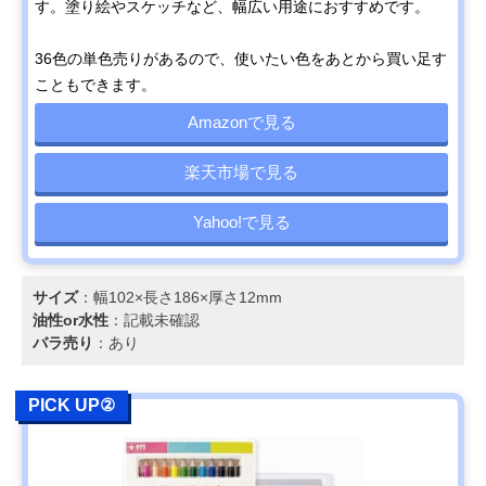
す。塗り絵やスケッチなど、幅広い用途におすすめです。
36色の単色売りがあるので、使いたい色をあとから買い足す
こともできます。
Amazonで見る
楽天市場で見る
Yahoo!で見る
サイズ
：幅102×長さ186×厚さ12mm
油性or水性
：記載未確認
バラ売り
：あり
PICK UP②