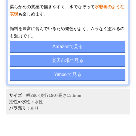
柔らかめの質感で描きやすく、水でなぞって
水彩画のような
表現
も楽しめます。
顔料を豊富に含んでいるため発色がよく、ムラなく塗れるの
も魅力です。
Amazonで見る
楽天市場で見る
Yahoo!で見る
サイズ
：幅296×奥行190×高さ13.5mm
油性or水性
：水性
バラ売り
：あり