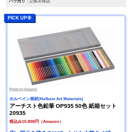
バラ売り
：記載未確認
PICK UP⑨
Photo by Amazon
ホルベイン画材(Holbein Art Materials)
アーチスト色鉛筆 OP935 50色 紙箱セット
20935
税込み10,808円（Amazon）