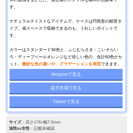
す。
ナチュラルテイストなアイテムで、ケースは円筒形の紙管タ
イプ。省スペースで収納できるのも、うれしいポイントで
す。
カラーはスタンダード36色と、ふじむらさき・こいそらい
ろ・ディープペールオレンジなど珍しい色の、合計60色がセ
ット。
微妙な色の違いや、グラデーションを表現
できます。
Amazonで見る
楽天市場で見る
Yahoo!で見る
サイズ
：高さ176×幅7.5mm
油性or水性
：記載未確認