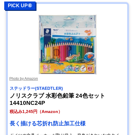
PICK UP⑥
Photo by Amazon
ステッドラー(STAEDTLER)
ノリスクラブ 水彩色鉛筆 24色セット
14410NC24P
税込み1,245円（Amazon）
長く描ける芯折れ防止加工仕様