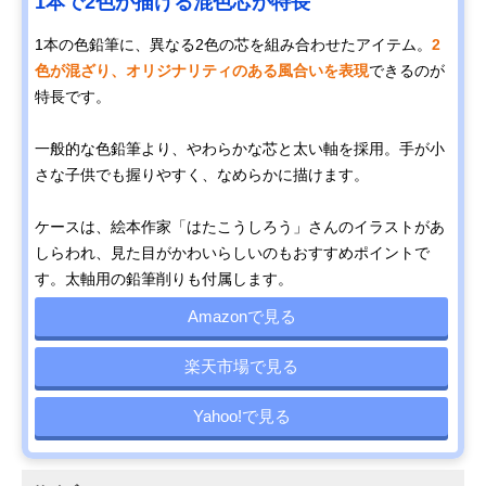
1本で2色が描ける混色芯が特長
1本の色鉛筆に、異なる2色の芯を組み合わせたアイテム。
2
色が混ざり、オリジナリティのある風合いを表現
できるのが
特長です。
一般的な色鉛筆より、やわらかな芯と太い軸を採用。手が小
さな子供でも握りやすく、なめらかに描けます。
ケースは、絵本作家「はたこうしろう」さんのイラストがあ
しらわれ、見た目がかわいらしいのもおすすめポイントで
す。太軸用の鉛筆削りも付属します。
Amazonで見る
楽天市場で見る
Yahoo!で見る