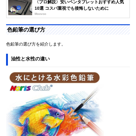
〈プロ解説〉安いペンタブレットおすすめ人気
10選 コスパ重視でも後悔しないために
Moovoo
色鉛筆の選び方
色鉛筆の選び方を紹介します。
油性と水性の違い