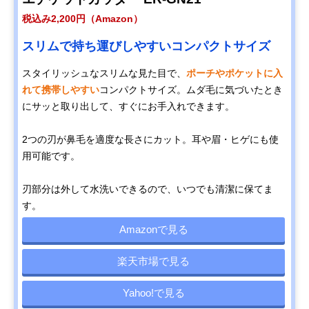
税込み2,200円（Amazon）
スリムで持ち運びしやすいコンパクトサイズ
スタイリッシュなスリムな見た目で、
ポーチやポケットに入
れて携帯しやすい
コンパクトサイズ。ムダ毛に気づいたとき
にサッと取り出して、すぐにお手入れできます。
2つの刃が鼻毛を適度な長さにカット。耳や眉・ヒゲにも使
用可能です。
刃部分は外して水洗いできるので、いつでも清潔に保てま
す。
Amazonで見る
楽天市場で見る
Yahoo!で見る