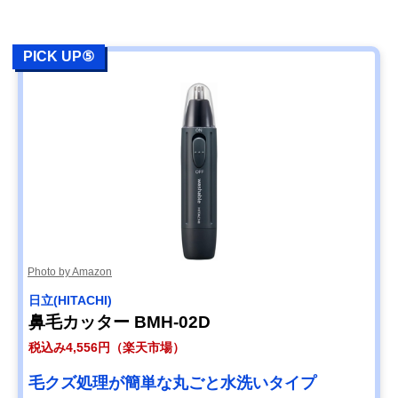
PICK UP⑤
Photo by Amazon
日立(HITACHI)
鼻毛カッター BMH-02D
税込み4,556円（楽天市場）
毛クズ処理が簡単な丸ごと水洗いタイプ