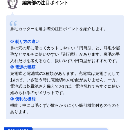
編集部の注目ポイント
鼻毛カッターを選ぶ際の注目ポイントを紹介します。
① 剃り方の違い
鼻の穴の形に沿ってカットしやすい「円筒型」と、耳毛や眉
毛などマルチに使いやすい「剃刀型」があります。鼻毛の手
入れだけを考えるなら、扱いやすい円筒型がおすすめです。
② 電源の種類
充電式と電池式の2種類があります。充電式は充電さえして
おけば、いざ使う時に電池切れの心配がありません。一方、
電池式は乾電池さえ備えておけば、電池切れでもすぐに使い
始められるのがメリットです。
③ 便利な機能
機能：中には毛くずが散らかりにくい吸引機能付きのものも
あります。