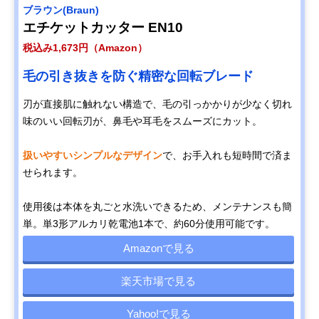
ブラウン(Braun)
エチケットカッター EN10
税込み1,673円（Amazon）
毛の引き抜きを防ぐ精密な回転ブレード
刃が直接肌に触れない構造で、毛の引っかかりが少なく切れ
味のいい回転刃が、鼻毛や耳毛をスムーズにカット。
扱いやすいシンプルなデザイン
で、お手入れも短時間で済ま
せられます。
使用後は本体を丸ごと水洗いできるため、メンテナンスも簡
単。単3形アルカリ乾電池1本で、約60分使用可能です。
Amazonで見る
楽天市場で見る
Yahoo!で見る