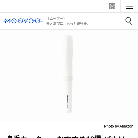
［ムーブー］
モノ選びに、もっと納得を。
Photo by Amazon