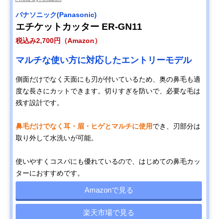
パナソニック(Panasonic)
エチケットカッター ER-GN11
税込み2,700円（Amazon）
マルチな使い方に対応したエントリーモデル
側面だけでなく天面にも刃が付いているため、奥の鼻毛も適
度な長さにカットできます。切りすぎを防いで、必要な毛は
残す設計です。
鼻毛だけでなく耳・眉・ヒゲとマルチに使用
でき、刃部分は
取り外して水洗いが可能。
使いやすくコスパにも優れているので、はじめての鼻毛カッ
ターにおすすめです。
Amazonで見る
楽天市場で見る