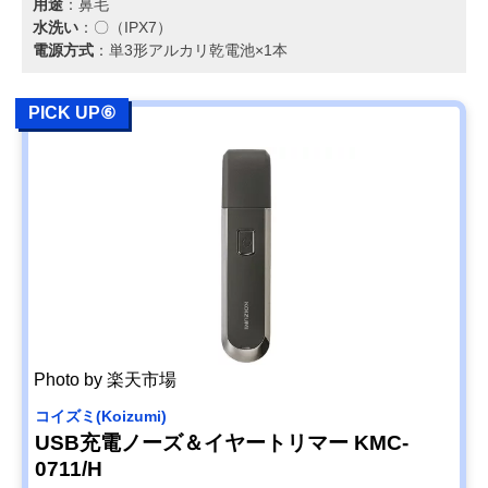
用途
：鼻毛
水洗い
：〇（IPX7）
電源方式
：単3形アルカリ乾電池×1本
PICK UP⑥
Photo by 楽天市場
コイズミ(Koizumi)
USB充電ノーズ＆イヤートリマー KMC-
0711/H