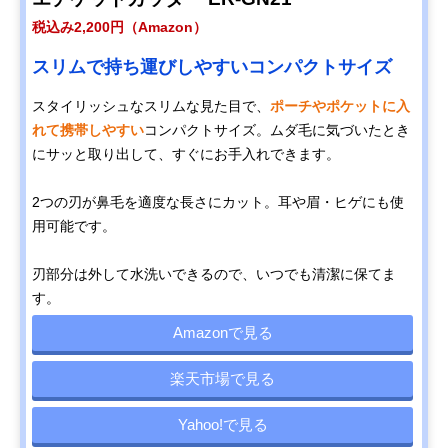
税込み2,200円（Amazon）
スリムで持ち運びしやすいコンパクトサイズ
スタイリッシュなスリムな見た目で、
ポーチやポケットに入
れて携帯しやすい
コンパクトサイズ。ムダ毛に気づいたとき
にサッと取り出して、すぐにお手入れできます。
2つの刃が鼻毛を適度な長さにカット。耳や眉・ヒゲにも使
用可能です。
刃部分は外して水洗いできるので、いつでも清潔に保てま
す。
Amazonで見る
楽天市場で見る
Yahoo!で見る