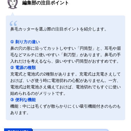
編集部の注目ポイント
鼻毛カッターを選ぶ際の注目ポイントを紹介します。
① 剃り方の違い
鼻の穴の形に沿ってカットしやすい「円筒型」と、耳毛や眉
毛などマルチに使いやすい「剃刀型」があります。鼻毛の手
入れだけを考えるなら、扱いやすい円筒型がおすすめです。
② 電源の種類
充電式と電池式の2種類があります。充電式は充電さえして
おけば、いざ使う時に電池切れの心配がありません。一方、
電池式は乾電池さえ備えておけば、電池切れでもすぐに使い
始められるのがメリットです。
③ 便利な機能
機能：中には毛くずが散らかりにくい吸引機能付きのものも
あります。