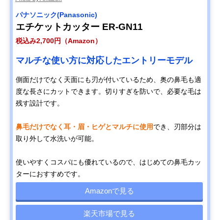
パナソニック(Panasonic)
エチケットカッター ER-GN11
税込み2,700円（Amazon）
マルチな使い方に対応したエントリーモデル
側面だけでなく天面にも刃が付いているため、奥の鼻毛も適
度な長さにカットできます。切りすぎを防いで、必要な毛は
残す設計です。
鼻毛だけでなく耳・眉・ヒゲとマルチに使用
でき、刃部分は
取り外して水洗いが可能。
使いやすくコスパにも優れているので、はじめての鼻毛カッ
ターにおすすめです。
Amazonで見る
楽天市場で見る