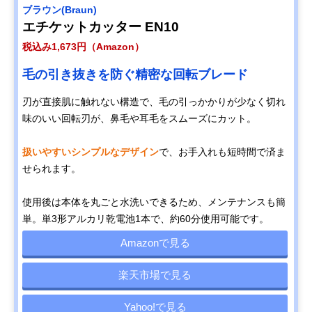
ブラウン(Braun)
エチケットカッター EN10
税込み1,673円（Amazon）
毛の引き抜きを防ぐ精密な回転ブレード
刃が直接肌に触れない構造で、毛の引っかかりが少なく切れ
味のいい回転刃が、鼻毛や耳毛をスムーズにカット。
扱いやすいシンプルなデザイン
で、お手入れも短時間で済ま
せられます。
使用後は本体を丸ごと水洗いできるため、メンテナンスも簡
単。単3形アルカリ乾電池1本で、約60分使用可能です。
Amazonで見る
楽天市場で見る
Yahoo!で見る