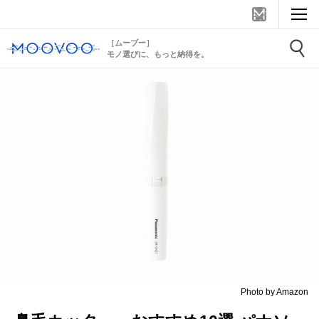
［ムーブー］
モノ選びに、もっと納得を。
Photo by Amazon