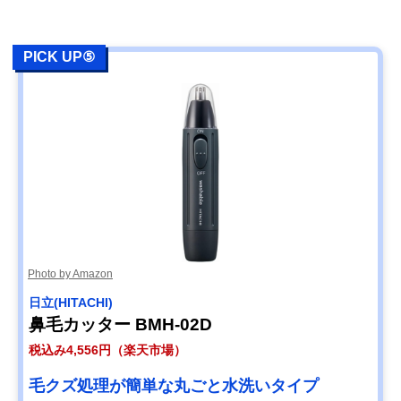
PICK UP⑤
Photo by Amazon
日立(HITACHI)
鼻毛カッター BMH-02D
税込み4,556円（楽天市場）
毛クズ処理が簡単な丸ごと水洗いタイプ