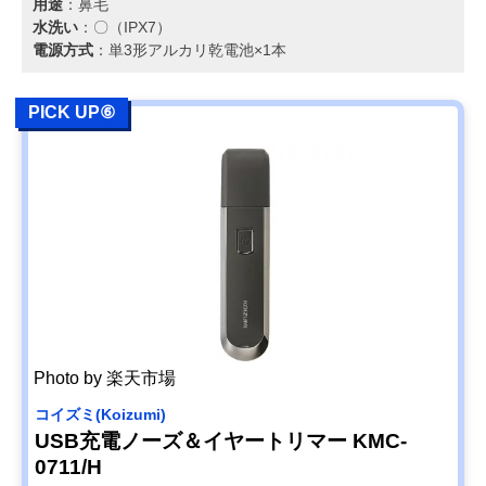
用途
：鼻毛
水洗い
：〇（IPX7）
電源方式
：単3形アルカリ乾電池×1本
PICK UP⑥
Photo by 楽天市場
コイズミ(Koizumi)
USB充電ノーズ＆イヤートリマー KMC-
0711/H